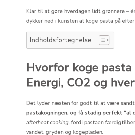
Klar til at gøre hverdagen lidt grønnere –
dykker ned i kunsten at koge pasta på efte
Indholdsfortegnelse
Hvorfor koge pasta
Energi, CO2 og hve
Det lyder næsten for godt til at være sandt
pastakogningen, og få stadig perfekt “al 
afterheat cooking
, fordi pastaen færdigtilbe
vandet, gryden og kogepladen.