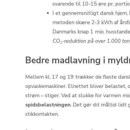
svarende til 10-15 øre pr. porti
I et gennemsnitligt dansk hjem,
metoden skære 2-3 kWh af årsfo
Danmarks knap 1 mio. husstande, 
CO₂-reduktion på over 1.000 ton
Bedre madlavning i myld
Mellem kl. 17 og 19 trækker de fleste dans
opvaskemaskiner. Elnettet bliver belastet, 
strøm – stiger. Ved at slukke for varmen mi
spidsbelastningen
. Det gør dit måltid lidt 
stikkontakten.