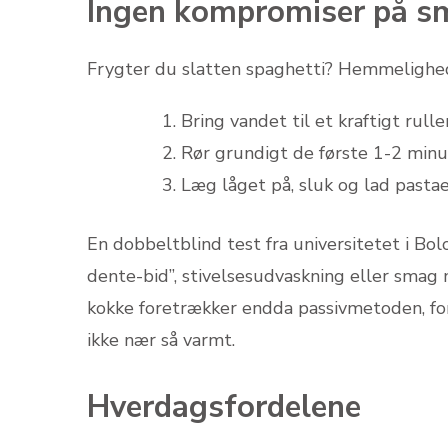
Ingen kompromiser på s
Frygter du slatten spaghetti? Hemmelighe
Bring vandet til et kraftigt rul
Rør grundigt de første 1-2 minu
Læg låget på, sluk og lad pasta
En dobbeltblind test fra universitetet i Bolo
dente-bid”, stivelsesudvaskning eller smag
kokke foretrækker endda passivmetoden, for
ikke nær så varmt.
Hverdagsfordelene