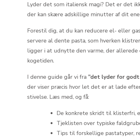
Lyder det som italiensk magi? Det er det ik
der kan skære adskillige minutter af dit ene
Forestil dig, at du kan reducere el- eller 
servere al dente pasta, som hverken klistr
ligger i at udnytte den varme, der allerede e
kogetiden.
I denne guide går vi fra
”det lyder for godt
der viser præcis hvor let det er at lade ef
stivelse. Læs med, og få:
De konkrete skridt til klisterfri,
Tjeklisten over typiske faldgru
Tips til forskellige pastatyper,