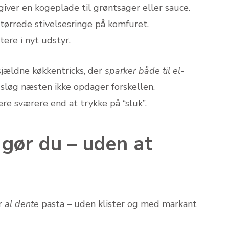
giver en kogeplade til grøntsager eller sauce.
tørrede stivelsesringe på komfuret.
ere i nyt udstyr.
sjældne køkkentricks, der
sparker både til el-
sløg næsten ikke opdager forskellen.
e sværere end at trykke på “sluk”.
 gør du – uden at
r
al dente
pasta – uden klister og med markant