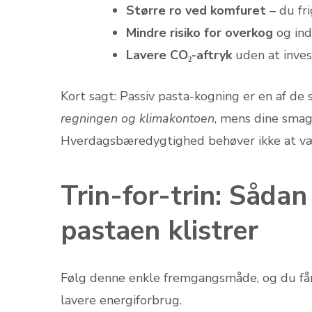
Større ro ved komfuret
– du fri
Mindre risiko for overkog
og ind
Lavere CO₂-aftryk
uden at invest
Kort sagt: Passiv pasta-kogning er en af de 
regningen og klimakontoen
, mens dine smag
Hverdagsbæredygtighed behøver ikke at vær
Trin-for-trin: Sådan
pastaen klistrer
Følg denne enkle fremgangsmåde, og du få
lavere energiforbrug.