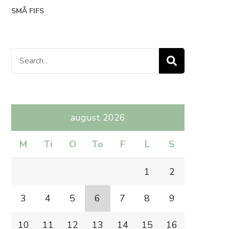
SMÅ FIFS
Search
for:
august 2026
M
Ti
O
To
F
L
S
1
2
3
4
5
6
7
8
9
10
11
12
13
14
15
16