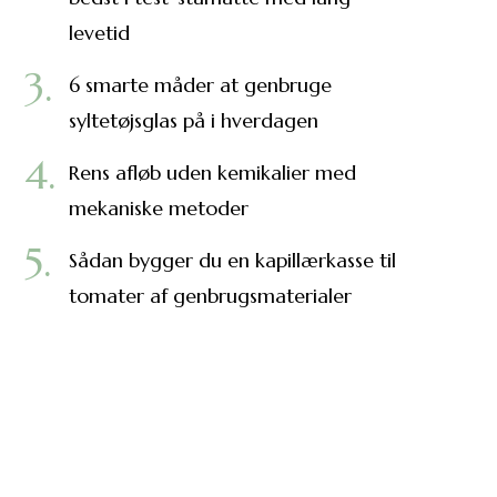
levetid
6 smarte måder at genbruge
syltetøjsglas på i hverdagen
Rens afløb uden kemikalier med
mekaniske metoder
Sådan bygger du en kapillærkasse til
tomater af genbrugsmaterialer