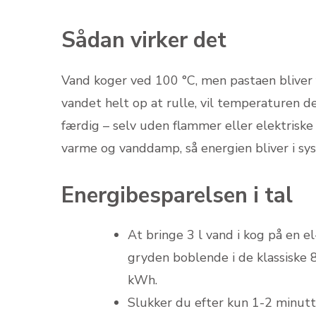
Sådan virker det
Vand koger ved 100 °C, men pastaen bliver f
vandet helt op at rulle, vil temperaturen d
færdig – selv uden flammer eller elektriske
varme og vanddamp, så energien bliver i sys
Energibesparelsen i tal
At bringe 3 l vand i kog på en 
gryden boblende i de klassiske 
kWh.
Slukker du efter kun 1-2 minut