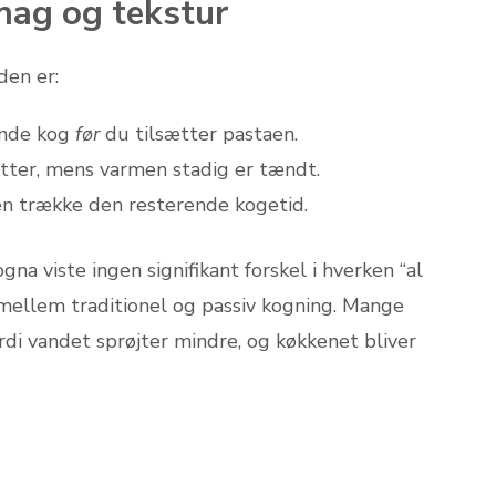
mag og tekstur
den er:
lende kog
før
du tilsætter pastaen.
tter, mens varmen stadig er tændt.
en trække den resterende kogetid.
gna viste ingen signifikant forskel i hverken “al
 mellem traditionel og passiv kogning. Mange
di vandet sprøjter mindre, og køkkenet bliver