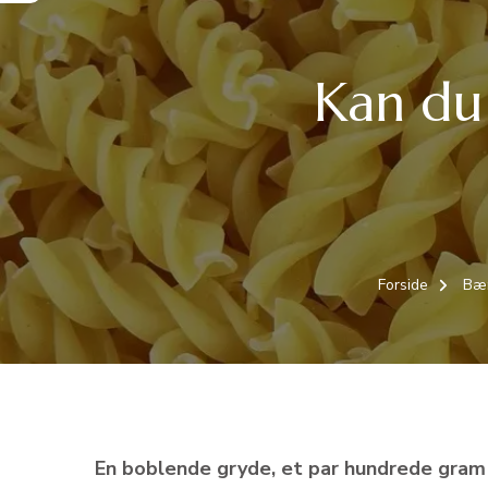
Kan du
Forside
Bær
En boblende gryde, et par hundrede gram p