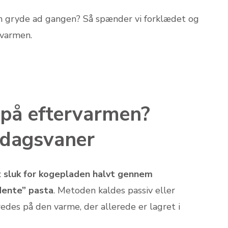
 én gryde ad gangen? Så spænder vi forklædet og
rvarmen.
 på eftervarmen?
rdagsvaner
:
sluk for kogepladen halvt gennem
dente” pasta
. Metoden kaldes passiv eller
redes på den varme, der allerede er lagret i