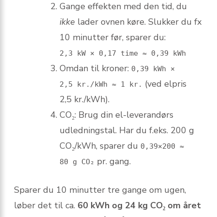
Gange effekten med den tid, du
ikke
lader ovnen køre. Slukker du fx
10 minutter før, sparer du:
2,3 kW × 0,17 time ≈ 0,39 kWh
Omdan til kroner:
0,39 kWh ×
(ved elpris
2,5 kr./kWh ≈ 1 kr.
2,5 kr./kWh).
CO₂: Brug din el-leverandørs
udledningstal. Har du f.eks. 200 g
CO₂/kWh, sparer du
0,39×200 ≈
pr. gang.
80 g CO₂
Sparer du 10 minutter tre gange om ugen,
løber det til ca.
60 kWh og 24 kg CO₂ om året