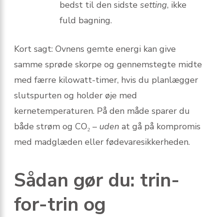
bedst til den sidste
setting
, ikke
fuld bagning.
Kort sagt: Ovnens gemte energi kan give
samme sprøde skorpe og gennemstegte midte
med færre kilowatt-timer, hvis du planlægger
slutspurten og holder øje med
kernetemperaturen. På den måde sparer du
både strøm og CO₂ –
uden
at gå på kompromis
med madglæden eller fødevaresikkerheden.
Sådan gør du: trin-
for-trin og