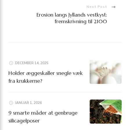
Next Post
Erosion langs Jyllands vestkyst:
fremskrivning til 2100
DECEMBER 14, 2025
Holder æggeskaller snegle væk
fra krukkerne?
JANUAR 1, 2026
9 smarte måder at genbruge
silicagelposer