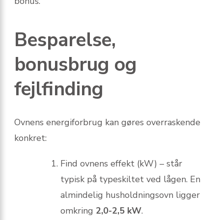
bonus.
Besparelse,
bonusbrug og
fejlfinding
Ovnens energiforbrug kan gøres overraskende
konkret:
Find ovnens effekt (kW) – står
typisk på typeskiltet ved lågen. En
almindelig husholdningsovn ligger
omkring
2,0-2,5 kW
.