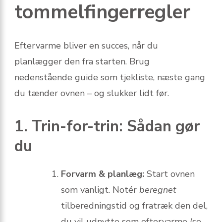
tommelfingerregler
Eftervarme bliver en succes, når du
planlægger den fra starten. Brug
nedenstående guide som tjekliste, næste gang
du tænder ovnen – og slukker lidt før.
1. Trin-for-trin: Sådan gør
du
Forvarm & planlæg:
Start ovnen
som vanligt. Notér
beregnet
tilberedningstid og fratræk den del,
du vil udnytte som eftervarme (se