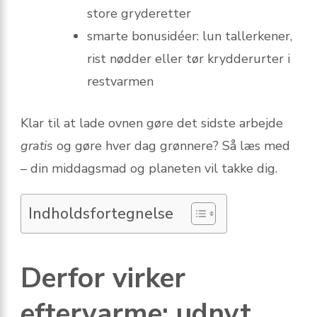
store gryderetter
smarte bonusidéer: lun tallerkener,
rist nødder eller tør krydderurter i
restvarmen
Klar til at lade ovnen gøre det sidste arbejde
gratis
og gøre hver dag grønnere? Så læs med
– din middagsmad og planeten vil takke dig.
Indholdsfortegnelse
Derfor virker
eftervarme: udnyt