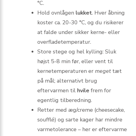
°C.
Hold ovnlågen
lukket
. Hver åbning
koster ca. 20-30 °C, og du risikerer
at falde under sikker kerne- eller
overfladetemperatur.
Store stege og hel kylling: Sluk
højst 5-8 min før, eller vent til
kernetemperaturen er
meget
tæt
på mål; alternativt brug
eftervarmen til
hvile
frem for
egentlig tilberedning.
Retter med æg/creme (cheesecake,
soufflé) og sarte kager har mindre
varmetolerance – her er eftervarme