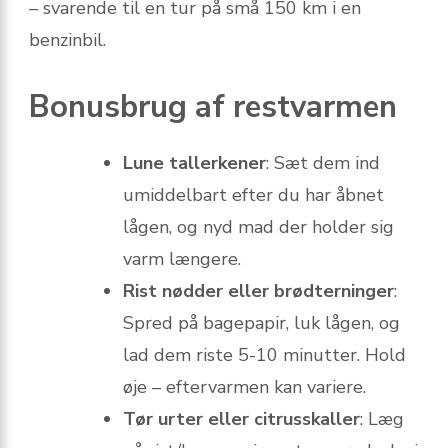
– svarende til en tur på små 150 km i en
benzinbil.
Bonusbrug af restvarmen
Lune tallerkener
: Sæt dem ind
umiddelbart efter du har åbnet
lågen, og nyd mad der holder sig
varm længere.
Rist nødder eller brødterninger
:
Spred på bagepapir, luk lågen, og
lad dem riste 5-10 minutter. Hold
øje – eftervarmen kan variere.
Tør urter eller citrusskaller
: Læg