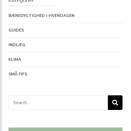
BÆREDYGTIGHED I HVERDAGEN
GUIDES
INDLÆG
KLIMA
SMÅ FIFS
Search
for: