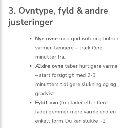
3. Ovntype, fyld & andre
justeringer
Nye ovne
med god isolering holder
varmen længere – træk
flere
minutter fra.
Ældre ovne
taber hurtigere varme
– start forsigtigt med 2-3
minutters tidligere slukning og øg
gradvist.
Fyldt ovn
(to plader eller flere
fade) gemmer mere varme end en
enkelt form. Du kan slukke ~2