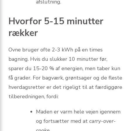
afslutning.
Hvorfor 5-15 minutter
rækker
Ovne bruger ofte 2-3 kWh på en times
bagning. Hvis du slukker 10 minutter før,
sparer du 15-20 % af energien, men taber kun
få grader. For bagværk, grøntsager og de fleste
hverdagsretter er det rigeligt til at færdiggøre
tilberedningen, fordi:
Maden er varm hele vejen igennem
og fortsætter med at
carry-over-
cooke
.