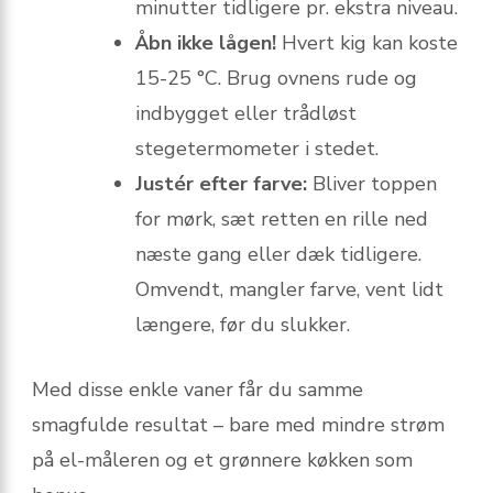
minutter tidligere pr. ekstra niveau.
Åbn ikke lågen!
Hvert kig kan koste
15-25 °C. Brug ovnens rude og
indbygget eller trådløst
stegetermometer i stedet.
Justér efter farve:
Bliver toppen
for mørk, sæt retten en rille ned
næste gang eller dæk tidligere.
Omvendt, mangler farve, vent lidt
længere, før du slukker.
Med disse enkle vaner får du samme
smagfulde resultat – bare med mindre strøm
på el-måleren og et grønnere køkken som