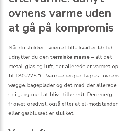
ovnens varme uden
at gå på kompromis
Når du slukker ovnen et lille kvarter før tid,
udnytter du den
termiske masse
– alt det
metal, glas og luft, der allerede er varmet op
til 180-225 °C. Varmeenergien lagres i ovnens
vægge, bageplader og det mad, der allerede
er i gang med at blive tilberedt. Den energi
frigives gradvist, også efter at el-modstanden
eller gasblusset er slukket.