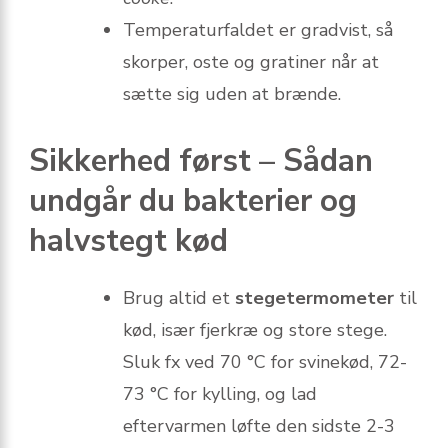
Temperaturfaldet er gradvist, så
skorper, oste og gratiner når at
sætte sig uden at brænde.
Sikkerhed først – Sådan
undgår du bakterier og
halvstegt kød
Brug altid et
stegetermometer
til
kød, især fjerkræ og store stege.
Sluk fx ved 70 °C for svinekød, 72-
73 °C for kylling, og lad
eftervarmen løfte den sidste 2-3