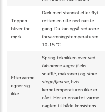
Dæk med stanniol eller flyt
Toppen
retten en rille ned næste
bliver for
gang. Du kan også reducere
mørk
forvarmningstemperaturen
10-15 °C.
Spring teknikken over ved
følsomme kager
(f.eks.
soufflé, makroner) og
store
Eftervarme
stege/fjerkræ
, hvis
egner sig
kernetemperaturen ikke er
ikke
nået. Her er ensartet varme
nøglen til både konsistens