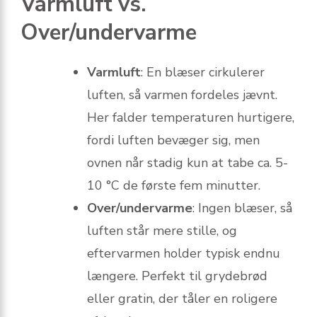
Varmluft vs.
Over/undervarme
Varmluft
: En blæser cirkulerer
luften, så varmen fordeles jævnt.
Her falder temperaturen hurtigere,
fordi luften bevæger sig, men
ovnen når stadig kun at tabe ca. 5-
10 °C de første fem minutter.
Over/undervarme
: Ingen blæser, så
luften står mere stille, og
eftervarmen holder typisk endnu
længere. Perfekt til grydebrød
eller gratin, der tåler en roligere