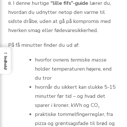
. I denne hurtige
“lille fifs”-guide
lærer du,
0
hvordan du udnytter netop den varme til
sidste dråbe, uden at gå på kompromis med
hverken smag eller fødevaresikkerhed.
På få minutter finder du ud af:
→
Indhold
hvorfor ovnens
termiske masse
holder temperaturen højere, end
du tror
hvornår du sikkert kan slukke 5-15
minutter før tid – og hvad det
sparer i kroner, kWh og CO₂
praktiske tommelfingerregler, fra
pizza og grøntsagsfade til brød og