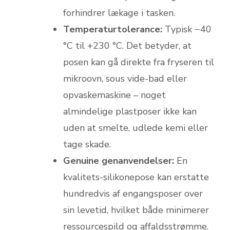
forhindrer lækage i tasken.
Temperaturtolerance:
Typisk −40
°C til +230 °C. Det betyder, at
posen kan gå direkte fra fryseren til
mikroovn, sous vide-bad eller
opvaskemaskine – noget
almindelige plastposer ikke kan
uden at smelte, udlede kemi eller
tage skade.
Genuine genanvendelser:
En
kvalitets-silikonepose kan erstatte
hundredvis af engangsposer over
sin levetid, hvilket både minimerer
ressourcespild og affaldsstrømme.