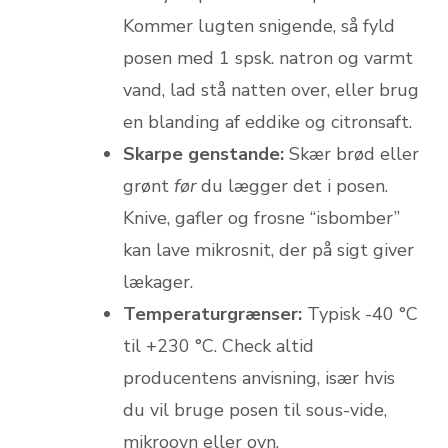
Kommer lugten snigende, så fyld
posen med 1 spsk. natron og varmt
vand, lad stå natten over, eller brug
en blanding af eddike og citronsaft.
Skarpe genstande:
Skær brød eller
grønt
før
du lægger det i posen.
Knive, gafler og frosne “isbomber”
kan lave mikrosnit, der på sigt giver
lækager.
Temperaturgrænser:
Typisk -40 °C
til +230 °C. Check altid
producentens anvisning, især hvis
du vil bruge posen til sous-vide,
mikroovn eller ovn.