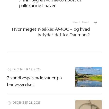
Navigation
pallekarme i haven
Next Post
Hvor meget svækkes AMOC – og hvad
betyder det for Danmark?
DECEMBER 19, 2025
7 vandbesparende vaner på
badeværelset
DECEMBER 21, 2025