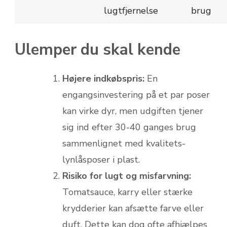
lugtfjernelse
brug
Ulemper du skal kende
Højere indkøbspris:
En
engangsinvestering på et par poser
kan virke dyr, men udgiften tjener
sig ind efter 30-40 ganges brug
sammenlignet med kvalitets-
lynlåsposer i plast.
Risiko for lugt og misfarvning:
Tomatsauce, karry eller stærke
krydderier kan afsætte farve eller
duft. Dette kan dog ofte afhjælpes