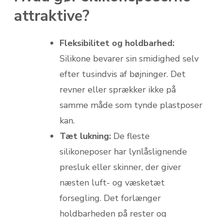
attraktive?
Fleksibilitet og holdbarhed:
Silikone bevarer sin smidighed selv
efter tusindvis af bøjninger. Det
revner eller sprækker ikke på
samme måde som tynde plastposer
kan.
Tæt lukning:
De fleste
silikoneposer har lynlåslignende
presluk eller skinner, der giver
næsten luft- og væsketæt
forsegling. Det forlænger
holdbarheden på rester og