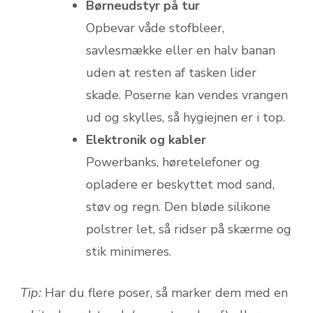
Børneudstyr på tur
Opbevar våde stofbleer,
savlesmække eller en halv banan
uden at resten af tasken lider
skade. Poserne kan vendes vrangen
ud og skylles, så hygiejnen er i top.
Elektronik og kabler
Powerbanks, høretelefoner og
opladere er beskyttet mod sand,
støv og regn. Den bløde silikone
polstrer let, så ridser på skærme og
stik minimeres.
Tip:
Har du flere poser, så marker dem med en