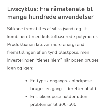
Livscyklus: Fra råmateriale til
mange hundrede anvendelser
Silikone fremstilles af silica (sand) og ilt
kombineret med kulstof­baserede poly­merer.
Produktionen kræver mere energi end
fremstillingen af en tynd plastpose, men
investeringen “tjenes hjem”, når posen bruges
igen og igen:
En typisk engangs-ziplockpose
bruges én gang – derefter affald.
En silikonepose holder uden
problemer til 300-500