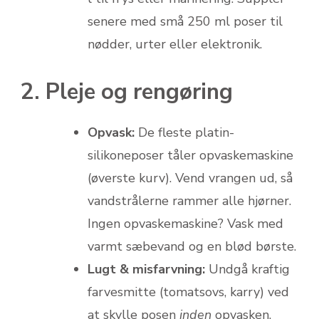
senere med små 250 ml poser til
nødder, urter eller elektronik.
2. Pleje og rengøring
Opvask:
De fleste platin-
silikoneposer tåler opvaskemaskine
(øverste kurv). Vend vrangen ud, så
vandstrålerne rammer alle hjørner.
Ingen opvaskemaskine? Vask med
varmt sæbevand og en blød børste.
Lugt & misfarvning:
Undgå kraftig
farvesmitte (tomatsovs, karry) ved
at skylle posen
inden
opvasken.