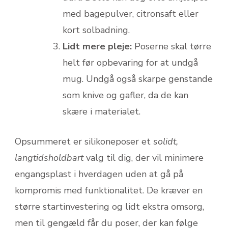
med bagepulver, citronsaft eller
kort solbadning.
Lidt mere pleje:
Poserne skal tørre
helt før opbevaring for at undgå
mug. Undgå også skarpe genstande
som knive og gafler, da de kan
skære i materialet.
Opsummeret er silikoneposer et
solidt,
langtidsholdbart
valg til dig, der vil minimere
engangsplast i hverdagen uden at gå på
kompromis med funktionalitet. De kræver en
større startinvestering og lidt ekstra omsorg,
men til gengæld får du poser, der kan følge