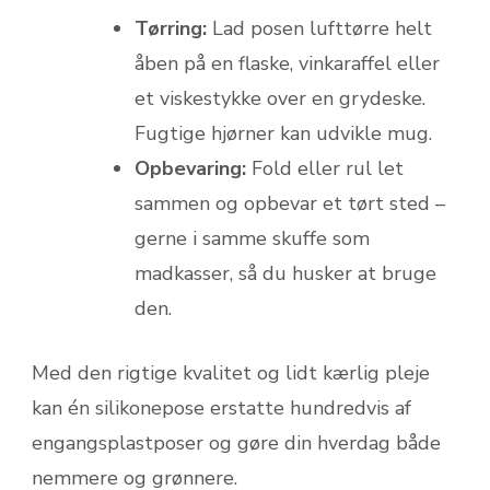
Tørring:
Lad posen lufttørre helt
åben på en flaske, vinkaraffel eller
et viskestykke over en grydeske.
Fugtige hjørner kan udvikle mug.
Opbevaring:
Fold eller rul let
sammen og opbevar et tørt sted –
gerne i samme skuffe som
madkasser, så du husker at bruge
den.
Med den rigtige kvalitet og lidt kærlig pleje
kan én silikonepose erstatte hundredvis af
engangsplastposer og gøre din hverdag både
nemmere og grønnere.