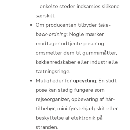
– enkelte steder indsamles silikone
særskilt.
Om producenten tilbyder
take-
back-ordning
: Nogle mærker
modtager udtjente poser og
omsmelter dem til gummi­måtter,
køkkenredskaber eller industrielle
tætningsringe.
Muligheder for
upcycling
: En slidt
pose kan stadig fungere som
rejseorganizer, opbevaring af hår-
tilbehør, mini-førstehjælpskit eller
beskyttelse af elektronik på
stranden.