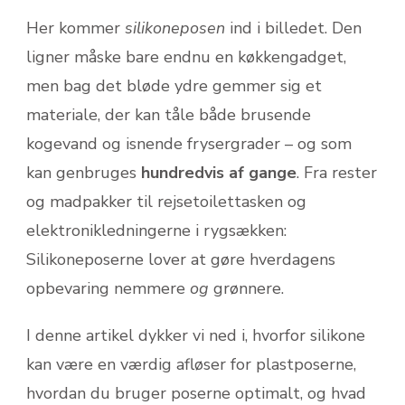
Her kommer
silikoneposen
ind i billedet. Den
ligner måske bare endnu en køkkengadget,
men bag det bløde ydre gemmer sig et
materiale, der kan tåle både brusende
kogevand og isnende frysergrader – og som
kan genbruges
hundredvis af gange
. Fra rester
og madpakker til rejsetoilettasken og
elektronikledningerne i rygsækken:
Silikoneposerne lover at gøre hverdagens
opbevaring nemmere
og
grønnere.
I denne artikel dykker vi ned i, hvorfor silikone
kan være en værdig afløser for plastposerne,
hvordan du bruger poserne optimalt, og hvad