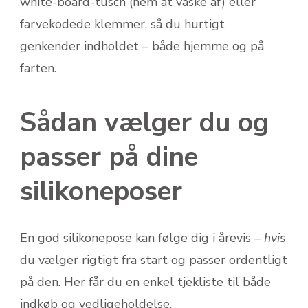
white-board-tusch (nem at vaske af) eller
farvekodede klemmer, så du hurtigt
genkender indholdet – både hjemme og på
farten.
Sådan vælger du og
passer på dine
silikoneposer
En god silikonepose kan følge dig i årevis –
hvis
du vælger rigtigt fra start og passer ordentligt
på den. Her får du en enkel tjekliste til både
indkøb og vedligeholdelse.