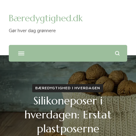
Bæredygtighed.dk
Gør hver dag grønnere
BÆREDYGTIGHED I HVERDAGEN
Silikoneposer i
hverdagen: Erstat
plastposerne