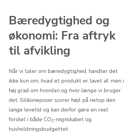
Bæredygtighed og
økonomi: Fra aftryk
til afvikling
Når vi taler om bæredygtighed, handler det
ikke kun om,
hvad
et produkt er lavet af, men i
høj grad om
hvordan
og
hvor længe
vi bruger
det. Silikoneposer scorer højt på netop den
lange levetid og kan derfor gøre en reel
forskel i både CO
-regnskabet og
2
husholdningsbudgettet.