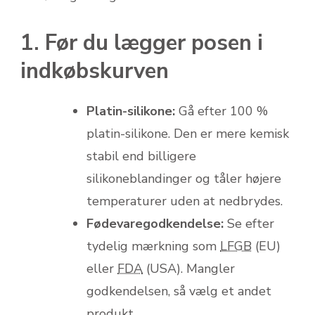
1. Før du lægger posen i
indkøbskurven
Platin-silikone:
Gå efter 100 %
platin-silikone. Den er mere kemisk
stabil end billigere
silikoneblandinger og tåler højere
temperaturer uden at nedbrydes.
Fødevaregodkendelse:
Se efter
tydelig mærkning som
LFGB
(EU)
eller
FDA
(USA). Mangler
godkendelsen, så vælg et andet
produkt.