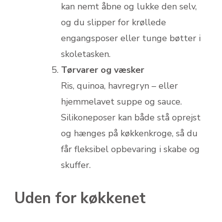
kan nemt åbne og lukke den selv,
og du slipper for krøllede
engangsposer eller tunge bøtter i
skoletasken.
Tørvarer og væsker
Ris, quinoa, havregryn – eller
hjemmelavet suppe og sauce.
Silikoneposer kan både stå oprejst
og hænges på køkkenkroge, så du
får fleksibel opbevaring i skabe og
skuffer.
Uden for køkkenet