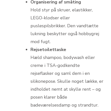
Organisering af småting
Hold styr på skruer, elastikker,
LEGO-klodser eller
puslespilsbrikker. Den vandtætte
lukning beskytter også hobbygrej
mod fugt.
Rejsetoilettaske
Hæld shampoo, bodywash eller
creme i TSA-godkendte
rejseflasker og saml dem i en
silikonepose. Skulle noget lække, er
indholdet nemt at skylle rent – og
posen klarer både
badeværelsesdamp og strandtur.