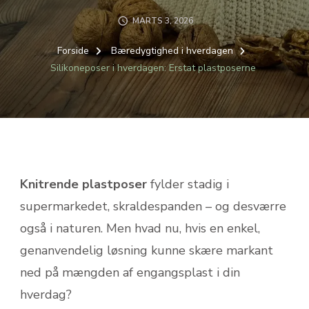
MARTS 3, 2026
Forside
Bæredygtighed i hverdagen
Silikoneposer i hverdagen: Erstat plastposerne
Knitrende plastposer
fylder stadig i
supermarkedet, skraldespanden – og desværre
også i naturen. Men hvad nu, hvis en enkel,
genanvendelig løsning kunne skære markant
ned på mængden af engangsplast i din
hverdag?