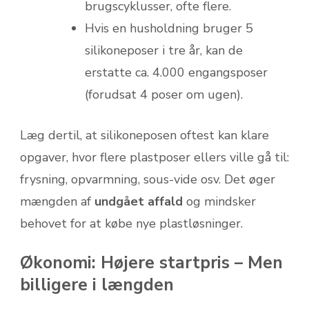
brugscyklusser, ofte flere.
Hvis en husholdning bruger 5
silikoneposer i tre år, kan de
erstatte ca. 4.000 engangsposer
(forudsat 4 poser om ugen).
Læg dertil, at silikoneposen oftest kan klare
opgaver, hvor flere plastposer ellers ville gå til:
frysning, opvarmning, sous-vide osv. Det øger
mængden af
undgået affald
og mindsker
behovet for at købe nye plastløsninger.
Økonomi: Højere startpris – Men
billigere i længden