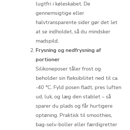
lugtfri i køleskabet. De
gennemsigtige eller
halvtransparente sider gør det let
at se indholdet, så du mindsker
madspild.
Frysning og nedfrysning af
portioner
Silikoneposer tåler frost og
beholder sin fleksibilitet ned til ca.
-40 °C. Fyld posen fladt, pres luften
ud, luk, og læg den stablet – så
sparer du plads og får hurtigere
optøning. Praktisk til smoothies,
bag-selv-boller eller færdigretter