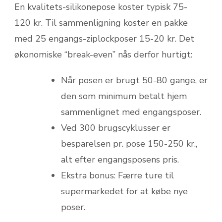
En kvalitets-silikonepose koster typisk 75-
120 kr. Til sammenligning koster en pakke
med 25 engangs-ziplockposer 15-20 kr. Det
økonomiske “break-even” nås derfor hurtigt:
Når posen er brugt 50-80 gange, er
den som minimum betalt hjem
sammenlignet med engangsposer.
Ved 300 brugscyklusser er
besparelsen pr. pose 150-250 kr.,
alt efter engangsposens pris.
Ekstra bonus: Færre ture til
supermarkedet for at købe nye
poser.