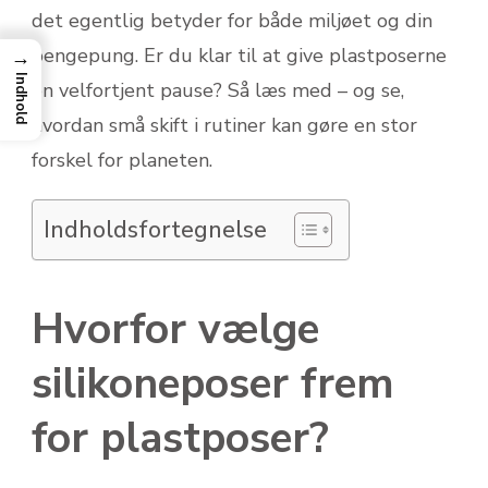
det egentlig betyder for både miljøet og din
pengepung. Er du klar til at give plastposerne
→
Indhold
en velfortjent pause? Så læs med – og se,
hvordan små skift i rutiner kan gøre en stor
forskel for planeten.
Indholdsfortegnelse
Hvorfor vælge
silikoneposer frem
for plastposer?