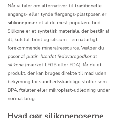
Når vi taler om alternativer til traditionelle
engangs- eller tynde flergangs-plastposer, er
silikoneposer
et af de mest populære bud.
Silikone er et syntetisk materiale, der består af
ilt, kulstof, brint og silicium – en naturligt
forekommende mineralressource. Vælger du
poser af
platin-hærdet fødevaregodkendt
silikone
(mærket LFGB eller FDA), får du et
produkt, der kan bruges direkte til mad uden
bekymring for sundhedsskadelige stoffer som
BPA, ftalater eller mikroplast-udledning under
normal brug.
Hvad gør silikoneposerne