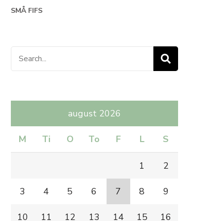
SMÅ FIFS
Search
for:
august 2026
M
Ti
O
To
F
L
S
1
2
3
4
5
6
7
8
9
10
11
12
13
14
15
16