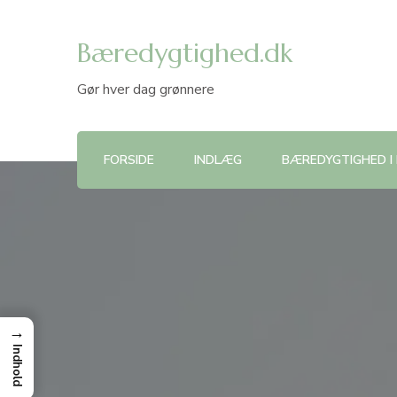
Bæredygtighed.dk
Gør hver dag grønnere
FORSIDE
INDLÆG
BÆREDYGTIGHED I
→
Indhold