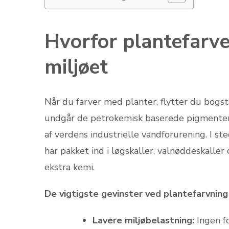
Hvorfor plantefarve
miljøet
Når du farver med planter, flytter du bogst
undgår de petrokemisk baserede pigmenter 
af verdens industrielle vandforurening. I s
har pakket ind i løgskaller, valnøddeskaller
ekstra kemi.
De vigtigste gevinster ved plantefarvning
Lavere miljøbelastning:
Ingen fo