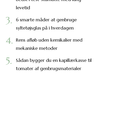
levetid
6 smarte måder at genbruge
syltetøjsglas på i hverdagen
Rens afløb uden kemikalier med
mekaniske metoder
Sådan bygger du en kapillærkasse til
tomater af genbrugsmaterialer