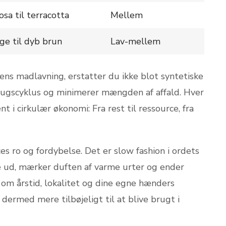
osa til terracotta
Mellem
ge til dyb brun
Lav-mellem
ugens madlavning, erstatter du ikke blot syntetiske
rugscyklus og minimerer mængden af affald. Hver
 i cirkulær økonomi: Fra rest til ressource, fra
 ro og fordybelse. Det er slow fashion i ordets
e ud, mærker duften af varme urter og ender
e om årstid, lokalitet og dine egne hænders
dermed mere tilbøjeligt til at blive brugt i