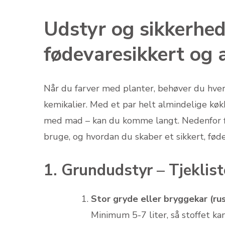
Udstyr og sikkerhed
fødevaresikkert og 
Når du farver med planter, behøver du hver
kemikalier. Med et par helt almindelige k
med mad – kan du komme langt. Nedenfor fin
bruge, og hvordan du skaber et sikkert, fød
1. Grundudstyr – Tjeklist
Stor gryde eller bryggekar (rus
Minimum 5-7 liter, så stoffet ka