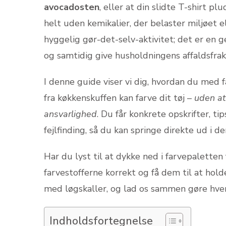
avocadosten
, eller at din slidte T-shirt plu
helt uden kemikalier, der belaster miljøet e
hyggelig gør-det-selv-aktivitet; det er en g
og samtidig give husholdningens affaldsfrakt
I denne guide viser vi dig, hvordan du med 
fra køkkenskuffen kan farve dit tøj –
uden at
ansvarlighed
. Du får konkrete opskrifter, tips
fejlfinding, så du kan springe direkte ud i 
Har du lyst til at dykke ned i farvepaletten
farvestofferne korrekt og få dem til at hold
med løgskaller, og lad os sammen gøre hve
Indholdsfortegnelse