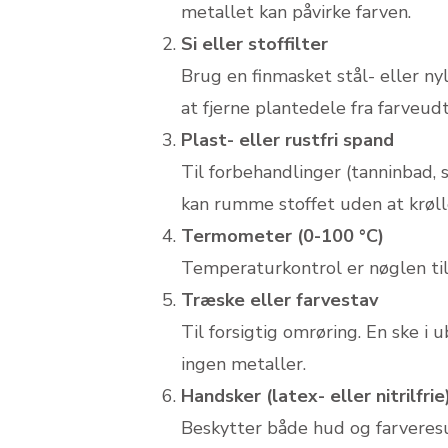
metallet kan påvirke farven.
Si eller stoffilter
Brug en finmasket stål- eller n
at fjerne plantedele fra farveud
Plast- eller rustfri spand
Til forbehandlinger (tanninbad, 
kan rumme stoffet uden at krøll
Termometer (0-100 °C)
Temperaturkontrol er nøglen til j
Træske eller farvestav
Til forsigtig omrøring. En ske i
ingen metaller.
Handsker (latex- eller nitrilfrie
Beskytter både hud og farve­resu