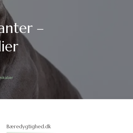
anter –
ier
ikalier
Bæredygtighed.dk