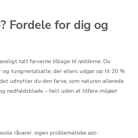
? Fordele for dig og
aveligt talt farverne
tilbage til rødderne
. Du
og tungmetalsalte, der ellers udgør op til 20 %
tedet udnytter du den farve, som naturen allerede
 og nedfaldsblade – helt uden at tilføre miljøet
ssile råvarer, ingen problematiske azo-