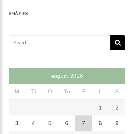
SMÅ FIFS
Search
for:
august 2026
M
Ti
O
To
F
L
S
1
2
3
4
5
6
7
8
9