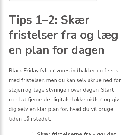
Tips 1–2: Skær
fristelser fra og læg
en plan for dagen
Black Friday fylder vores indbakker og feeds
med fristelser, men du kan selv skrue ned for
støjen og tage styringen over dagen. Start
med at fjerne de digitale lokkemidler, og giv
dig selv en klar plan for, hvad du vil bruge
tiden på i stedet.
Skær fristelserne fra – gør det