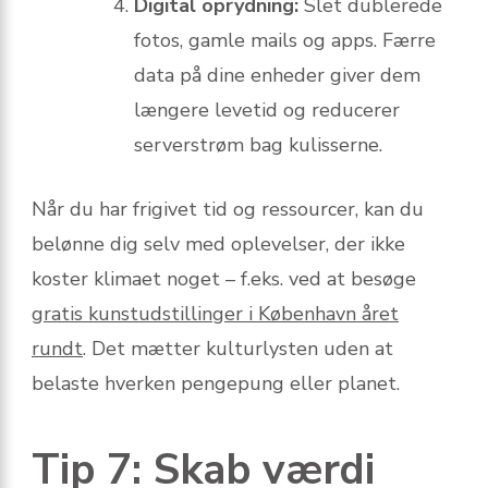
Digital oprydning:
Slet dublerede
fotos, gamle mails og apps. Færre
data på dine enheder giver dem
længere levetid og reducerer
serverstrøm bag kulisserne.
Når du har frigivet tid og ressourcer, kan du
belønne dig selv med oplevelser, der ikke
koster klimaet noget – f.eks. ved at besøge
gratis kunstudstillinger i København året
rundt
. Det mætter kulturlysten uden at
belaste hverken pengepung eller planet.
Tip 7: Skab værdi