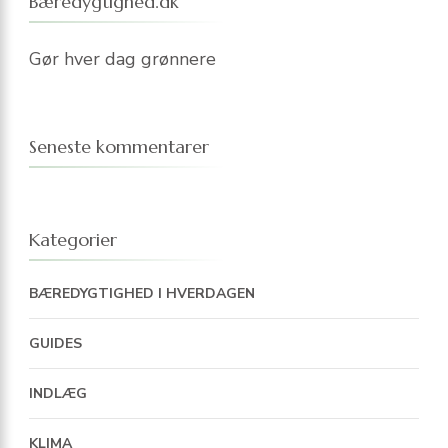
Bæredygtighed.dk
Gør hver dag grønnere
Seneste kommentarer
Kategorier
BÆREDYGTIGHED I HVERDAGEN
GUIDES
INDLÆG
KLIMA