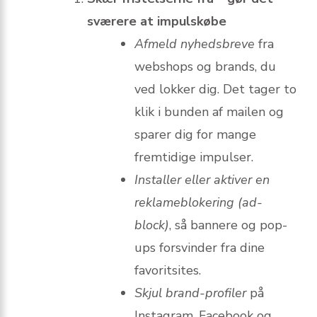
sværere at impulskøbe
Afmeld nyhedsbreve
fra
webshops og brands, du
ved lokker dig. Det tager to
klik i bunden af mailen og
sparer dig for mange
fremtidige impulser.
Installer eller aktiver en
reklameblokering (ad-
block)
, så bannere og pop-
ups forsvinder fra dine
favorit­sites.
Skjul brand-profiler
på
Instagram, Facebook og