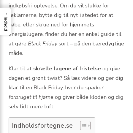
indkøbsfri oplevelse. Om du vil slukke for
→
reklamerne, bytte dig til nyt i stedet for at
Indhold
købe, eller skrue ned for hjemmets
energislugere, finder du her en enkel guide til
at gøre
Black Friday
sort – på den bæredygtige
måde.
Klar til at
skrælle lagene af fristelse
og give
dagen et grønt twist? Så læs videre og gør dig
klar til en Black Friday, hvor du
sparker
forbruget til hjørne
og giver både kloden og dig
selv lidt mere luft.
Indholdsfortegnelse