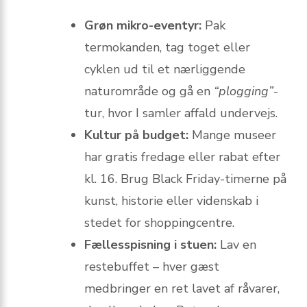
Grøn mikro-eventyr:
Pak
termokanden, tag toget eller
cyklen ud til et nærliggende
naturområde og gå en
“plogging”
-
tur, hvor I samler affald undervejs.
Kultur på budget:
Mange museer
har gratis fredage eller rabat efter
kl. 16. Brug Black Friday-timerne på
kunst, historie eller videnskab i
stedet for shoppingcentre.
Fællesspisning i stuen:
Lav en
reste­buffet – hver gæst
medbringer en ret lavet af råvarer,