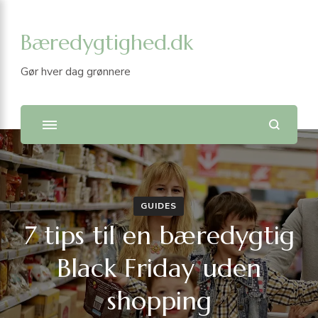
Bæredygtighed.dk
Gør hver dag grønnere
GUIDES
7 tips til en bæredygtig
Black Friday uden
shopping