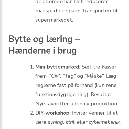
de allerede har. Det reducerer
madspild og sparer transporten til
supermarkedet.
Bytte og læring –
Hænderne i brug
Mini-byttemarked:
Sæt tre kasser
frem:
“Giv”, “Tag”
og
“Måske”
. Læg
reglerne fast på forhånd (kun rene,
funktionsdygtige ting). Resultat:
Nye favoritter uden ny produktion.
DIY-workshop:
Inviter venner til at
lære
syning, strik eller cykelmekanik
.