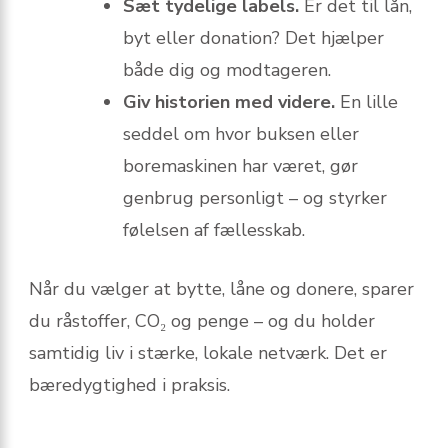
Sæt tydelige labels.
Er det til lån,
byt eller donation? Det hjælper
både dig og modtageren.
Giv historien med videre.
En lille
seddel om hvor buksen eller
boremaskinen har været, gør
genbrug personligt – og styrker
følelsen af fællesskab.
Når du vælger at bytte, låne og donere, sparer
du råstoffer, CO₂ og penge – og du holder
samtidig liv i stærke, lokale netværk. Det er
bæredygtighed i praksis.