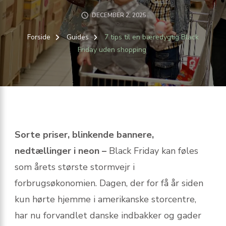
DECEMBER 2, 2025
Forside
Guides
7 tips til en bæredygtig Black
Friday uden shopping
Sorte priser, blinkende bannere,
nedtællinger i neon –
Black Friday kan føles
som årets største stormvejr i
forbrugsøkonomien. Dagen, der for få år siden
kun hørte hjemme i amerikanske storcentre,
har nu forvandlet danske indbakker og gader