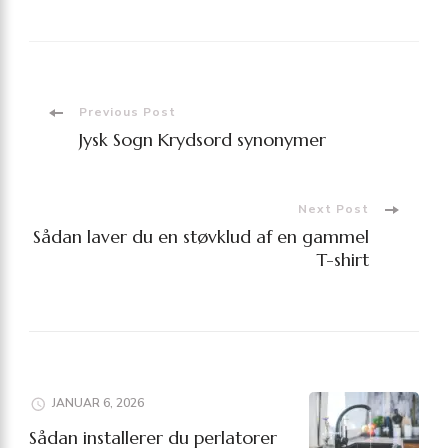
Post
Previous Post
Jysk Sogn Krydsord synonymer
Navigation
Next Post
Sådan laver du en støvklud af en gammel
T-shirt
JANUAR 6, 2026
Sådan installerer du perlatorer