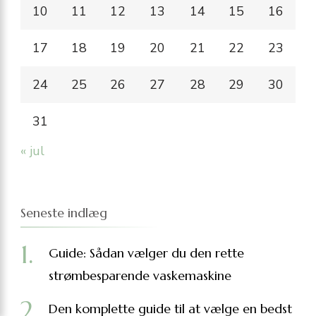
10
11
12
13
14
15
16
17
18
19
20
21
22
23
24
25
26
27
28
29
30
31
« jul
Seneste indlæg
Guide: Sådan vælger du den rette
strømbesparende vaskemaskine
Den komplette guide til at vælge en bedst