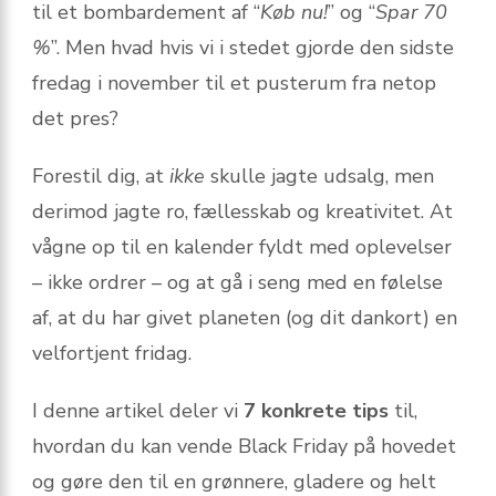
til et bombardement af “
Køb nu!
” og “
Spar 70
%
”. Men hvad hvis vi i stedet gjorde den sidste
fredag i november til et pusterum fra netop
det pres?
Forestil dig, at
ikke
skulle jagte udsalg, men
derimod jagte ro, fællesskab og kreativitet. At
vågne op til en kalender fyldt med oplevelser
– ikke ordrer – og at gå i seng med en følelse
af, at du har givet planeten (og dit dankort) en
velfortjent fridag.
I denne artikel deler vi
7 konkrete tips
til,
hvordan du kan vende Black Friday på hovedet
og gøre den til en grønnere, gladere og helt