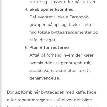
sortering i kasser eller på stativer.
Skab opmærksomhed
Del eventet i lokale Facebook-
grupper, på opslagstavler – eller
find lokale byttearrangementer
og
tilføj dit eget.
Plan B for resterne
Aftal på forhånd, hvem der kører
overskuddet til genbrugsbutik,
sociale væresteder eller tekstil-
genanvendelse.
Bonus: Kombinér byttedagen med kaffe, kage
eller reparationshjørne – så bliver det både