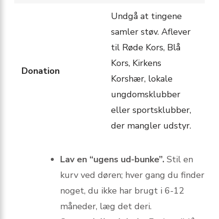
Undgå at tingene
samler støv. Aflever
til Røde Kors, Blå
Kors, Kirkens
Donation
Korshær, lokale
ungdomsklubber
eller sportsklubber,
der mangler udstyr.
Lav en “ugens ud-bunke”.
Stil en
kurv ved døren; hver gang du finder
noget, du ikke har brugt i 6-12
måneder, læg det deri.