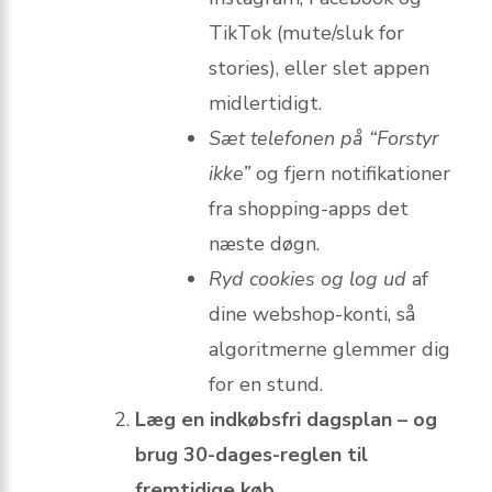
TikTok (mute/sluk for
stories), eller slet appen
midlertidigt.
Sæt telefonen på “Forstyr
ikke”
og fjern notifikationer
fra shopping-apps det
næste døgn.
Ryd cookies og log ud
af
dine webshop-konti, så
algoritmerne glemmer dig
for en stund.
Læg en indkøbsfri dagsplan – og
brug 30-dages-reglen til
fremtidige køb