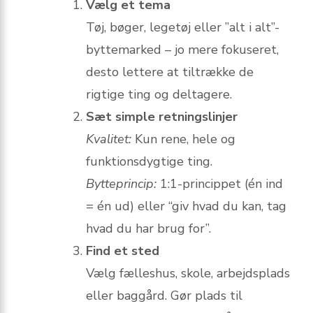
Vælg et tema
Tøj, bøger, legetøj eller ”alt i alt”-
byttemarked – jo mere fokuseret,
desto lettere at tiltrække de
rigtige ting og deltagere.
Sæt simple retningslinjer
Kvalitet:
Kun rene, hele og
funktionsdygtige ting.
Bytteprincip:
1:1-princippet (én ind
= én ud) eller “giv hvad du kan, tag
hvad du har brug for”.
Find et sted
Vælg fælleshus, skole, arbejdsplads
eller baggård. Gør plads til