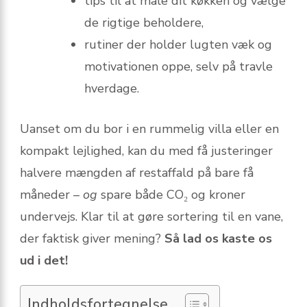
tips til at måle dit køkken og vælge
de rigtige beholdere,
rutiner der holder lugten væk og
motivationen oppe, selv på travle
hverdage.
Uanset om du bor i en rummelig villa eller en
kompakt lejlighed, kan du med få justeringer
halvere mængden af restaffald på bare få
måneder –
og
spare både CO₂ og kroner
undervejs. Klar til at gøre sortering til en vane,
der faktisk giver mening?
Så lad os kaste os
ud i det!
Indholdsfortegnelse