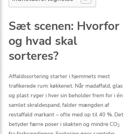
Sæt scenen: Hvorfor
og hvad skal
sorteres?
Affaldssortering starter i hjemmets mest
trafikerede rum: køkkenet. Når madaffald, glas
og plast ryger i hver sin beholder frem for i én
samlet skraldespand, falder mængden af
restaffald markant – ofte med op til 40 %. Det
betyder færre poser i skakten og mindre CO
2
fra forbrændingen. Sortering øger samtidig