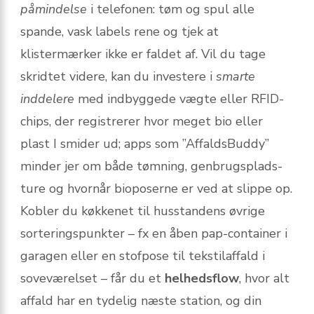
påmindelse
i telefonen: tøm og spul alle
spande, vask labels rene og tjek at
klistermærker ikke er faldet af. Vil du tage
skridtet videre, kan du investere i
smarte
inddelere
med indbyggede vægte eller RFID-
chips, der registrerer hvor meget bio eller
plast I smider ud; apps som ”AffaldsBuddy”
minder jer om både tømning, genbrugsplads-
ture og hvornår bioposerne er ved at slippe op.
Kobler du køkkenet til husstandens øvrige
sorteringspunkter – fx en åben pap-container i
garagen eller en stofpose til tekstilaffald i
soveværelset – får du et
helhedsflow
, hvor alt
affald har en tydelig næste station, og din