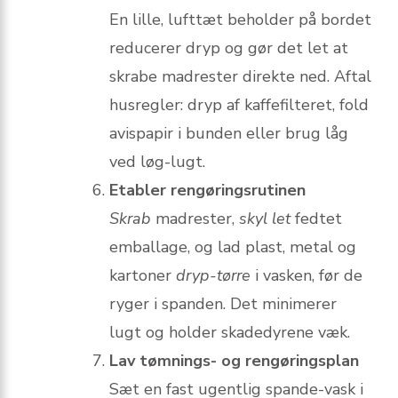
En lille, lufttæt beholder på bordet
reducerer dryp og gør det let at
skrabe madrester direkte ned. Aftal
husregler: dryp af kaffe­filteret, fold
avispapir i bunden eller brug låg
ved løg-lugt.
Etabler rengøringsrutinen
Skrab
madrester,
skyl let
fedtet
emballage, og lad plast, metal og
kartoner
dryp-tørre
i vasken, før de
ryger i spanden. Det minimerer
lugt og holder skadedyrene væk.
Lav tømnings- og rengøringsplan
Sæt en fast ugentlig spande-vask i