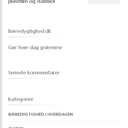
plastfilm og stanniol
Bæredygtighed.dk
Gør hver dag grønnere
Seneste kommentarer
Kategorier
BÆREDYGTIGHED I HVERDAGEN