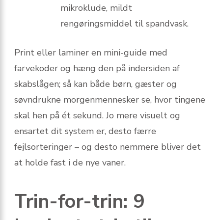
mikroklude, mildt
rengøringsmiddel til spandvask.
Print eller laminer en mini-guide med
farvekoder og hæng den på indersiden af
skabslågen; så kan både børn, gæster og
søvndrukne morgenmennesker se, hvor tingene
skal hen på ét sekund. Jo mere visuelt og
ensartet dit system er, desto færre
fejlsorteringer – og desto nemmere bliver det
at holde fast i de nye vaner.
Trin-for-trin: 9