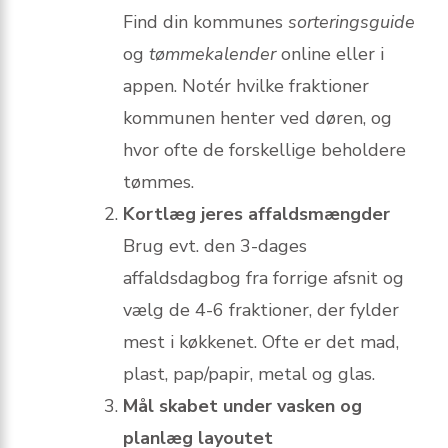
Find din kommunes
sorteringsguide
og
tømme­kalender
online eller i
appen. Notér hvilke fraktioner
kommunen henter ved døren, og
hvor ofte de forskellige beholdere
tømmes.
Kortlæg jeres affaldsmængder
Brug evt. den 3-dages
affaldsdagbog fra forrige afsnit og
vælg de 4-6 fraktioner, der fylder
mest i køkkenet. Ofte er det mad,
plast, pap/papir, metal og glas.
Mål skabet under vasken og
planlæg layoutet