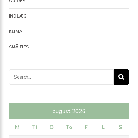
GUIDES
INDLÆG
KLIMA
SMÅ FIFS
Search
for:
august 2026
M
Ti
O
To
F
L
S