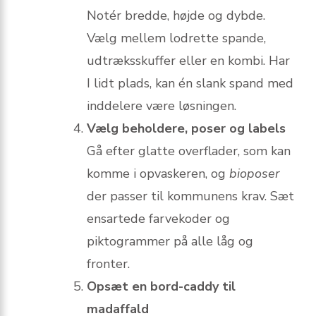
Notér bredde, højde og dybde.
Vælg mellem lodrette spande,
udtræksskuffer eller en kombi. Har
I lidt plads, kan én slank spand med
inddelere være løsningen.
Vælg beholdere, poser og labels
Gå efter glatte overflader, som kan
komme i opvaskeren, og
bioposer
der passer til kommunens krav. Sæt
ensartede farvekoder og
piktogrammer på alle låg og
fronter.
Opsæt en bord-caddy til
madaffald