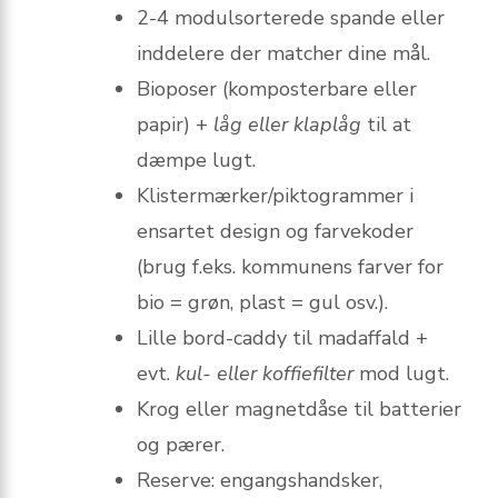
2-4 modulsorterede spande eller
inddelere der matcher dine mål.
Bioposer (komposterbare eller
papir) +
låg eller klaplåg
til at
dæmpe lugt.
Klistermærker/piktogrammer i
ensartet design og farvekoder
(brug f.eks. kommunens farver for
bio = grøn, plast = gul osv.).
Lille bord-caddy til madaffald +
evt.
kul- eller koffiefilter
mod lugt.
Krog eller magnetdåse til batterier
og pærer.
Reserve: engangshandsker,