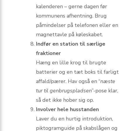
kalenderen – gerne dagen før
kommunens afhentning. Brug
påmindelser på telefonen eller en
magnettavle på køleskabet.
Indfør en station til særlige
fraktioner
Hæng en lille krog til brugte
batterier og en tæt boks til farligt
affald/pærer. Hav også en “
næste
tur til genbrugs­pladsen
”-pose klar,
så det ikke hober sig op.
Involver hele husstanden
Laver du en hurtig introduktion,
piktogramguide på skabslågen og