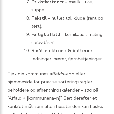
Drikkekartoner
– mælk, juice,
suppe.
Tekstil
– hullet tøj, klude (rent og
tørt).
Farligt affald
– kemikalier, maling,
spraydåser.
Småt elektronik & batterier
–
ledninger, pærer, fjernbetjeninger.
Tjek din kommunes
affalds-app
eller
hjemmeside for præcise sorteringsregler,
beholdere og afhentningskalender – søg på
“Affald + [kommunenavn]”. Sæt derefter ét
konkret mål, som alle i husstanden kan huske,