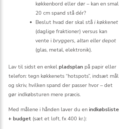
køkkenbord eller dør – kan en smal
20 cm spand stå dér?
Beslut hvad der skal stå
i køkkenet
(daglige fraktioner) versus kan
vente i
bryggers, altan eller depot
(glas, metal, elektronik).
Lav til sidst en enkel
pladsplan
på papir eller
telefon: tegn køkkenets “hotspots”, indsæt mål
og skriv, hvilken spand der passer hvor – det
gør indkøbsturen mere præcis.
Med målene i hånden laver du en
indkøbsliste
+ budget
(sæt et loft, fx 400 kr.):