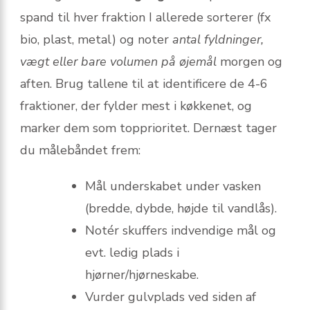
spand til hver fraktion I allerede sorterer (fx
bio, plast, metal) og noter
antal fyldninger,
vægt eller bare volumen på øjemål
morgen og
aften. Brug tallene til at identificere de 4-6
fraktioner, der fylder mest i køkkenet, og
marker dem som topprioritet. Dernæst tager
du målebåndet frem:
Mål underskabet under vasken
(bredde, dybde, højde til vandlås).
Notér skuffers indvendige mål og
evt. ledig plads i
hjørner/hjørneskabe.
Vurder gulvplads ved siden af