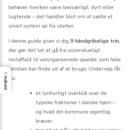
behøver hverken være besværligt, dyrt eller
lugtende – det handler blot om
at sætte et
smart system op fra starten
.
I denne guide giver vi dig
9 håndgribelige trin
,
der gør det let at gå fra uoverskueligt
restaffald til velorganiserede spande, som hele
familien kan finde ud af at bruge. Undervejs får
→
du:
Indhold
et lynhurtigt overblik over de
typiske fraktioner i danske hjem –
og hvad din kommune egentlig
kræver,