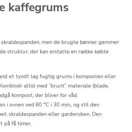
e kaffegrums
 i skraldespanden, men de brugte bønner gemmer
de struktur, der kan erstatte en række købte
and et tyndt lag fugtig grums i komposten eller
Kombinér altid med “brunt” materiale (blade,
undgå kompost, der bliver for våd.
 i ovnen ved 80 °C i 30 min., og stil den
abet, skraldespanden eller garderoben. Den
t på få timer.