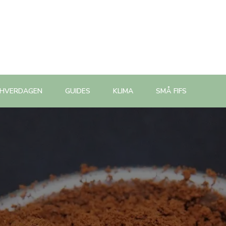
 HVERDAGEN
GUIDES
KLIMA
SMÅ FIFS