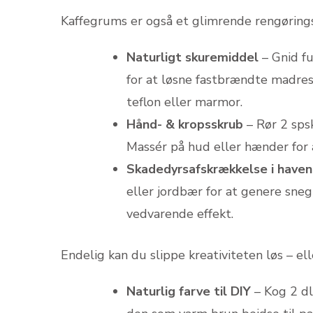
Kaffegrums er også et glimrende rengørings
Naturligt skuremiddel
– Gnid fu
for at løsne fastbrændte madres
teflon eller marmor.
Hånd- & kropsskrub
– Rør 2 spsk
Massér på hud eller hænder for a
Skadedyrsafskrækkelse i haven
eller jordbær for at genere sneg
vedvarende effekt.
Endelig kan du slippe kreativiteten løs – e
Naturlig farve til DIY
– Kog 2 dl