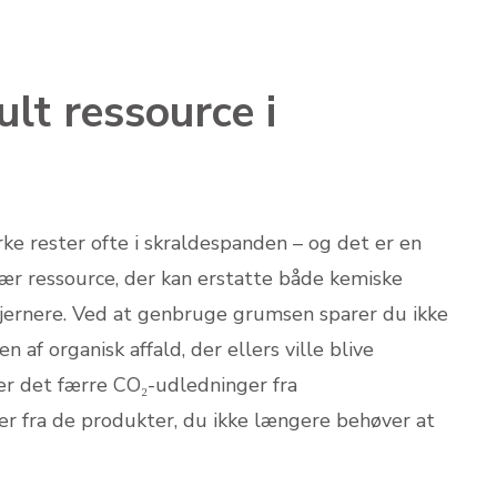
lt ressource i
e rester ofte i skraldespanden – og det er en
lær ressource, der kan erstatte både kemiske
fjernere. Ved at genbruge grumsen sparer du ikke
f organisk affald, der ellers ville blive
er det færre CO₂-udledninger fra
er fra de produkter, du ikke længere behøver at