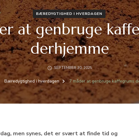
BÆREDYGTIGHED I HVERDAGEN
er at genbruge kaff
derhjemme
SEPTEMBER 30, 2025
Bæredygtighed i hverdagen
7 måder at genbruge kaffegrums 
g, men synes, det er svært at finde tid og