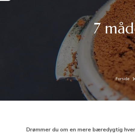
7 måd
Forside
Drømmer du om en mere bæredygtig hverda