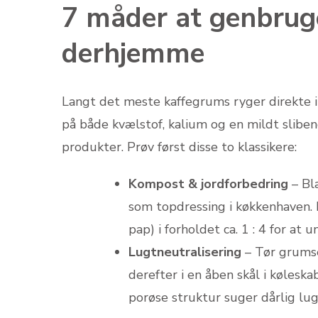
7 måder at genbrug
derhjemme
Langt det meste kaffegrums ryger direkte
på både kvælstof, kalium og en mildt sliben
produkter. Prøv først disse to klassikere:
Kompost & jordforbedring
– Bl
som topdressing i køkkenhaven. 
pap) i forholdet ca. 1 : 4 for at 
Lugtneutralisering
– Tør grumsen
derefter i en åben skål i kølesk
porøse struktur suger dårlig lug