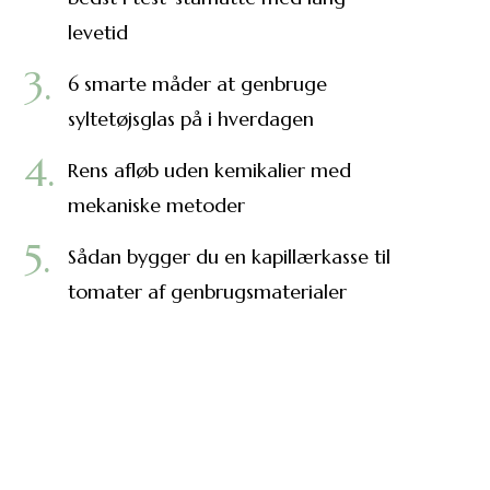
levetid
6 smarte måder at genbruge
syltetøjsglas på i hverdagen
Rens afløb uden kemikalier med
mekaniske metoder
Sådan bygger du en kapillærkasse til
tomater af genbrugsmaterialer