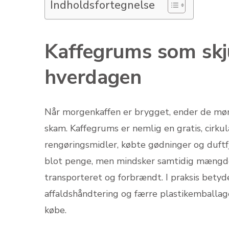
Indholdsfortegnelse
Kaffegrums som skju
hverdagen
Når morgenkaffen er brygget, ender de mørk
skam. Kaffegrums er nemlig en gratis, cirku
rengøringsmidler, købte gødninger og duft
blot penge, men mindsker samtidig mængden a
transporteret og forbrændt. I praksis betyd
affaldshåndtering og færre plastikemballag
købe.