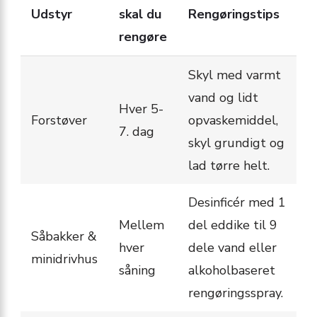
Udstyr
skal du
Rengøringstips
rengøre
Skyl med varmt
vand og lidt
Hver 5-
Forstøver
opvaskemiddel,
7. dag
skyl grundigt og
lad tørre helt.
Desinficér med 1
Mellem
del eddike til 9
Såbakker &
hver
dele vand eller
minidrivhus
såning
alkoholbaseret
rengøringsspray.