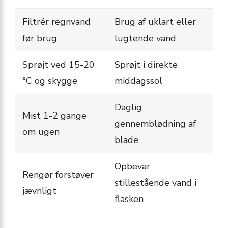
Filtrér regnvand
Brug af uklart eller
før brug
lugtende vand
Sprøjt ved 15-20
Sprøjt i direkte
°C og skygge
middagssol
Daglig
Mist 1-2 gange
gennemblødning af
om ugen
blade
Opbevar
Rengør forstøver
stillestående vand i
jævnligt
flasken