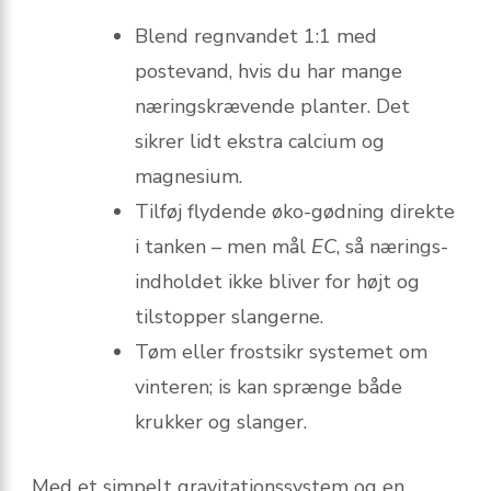
Blend regnvandet 1:1 med
postevand, hvis du har mange
nærings­krævende planter. Det
sikrer lidt ekstra calcium og
magnesium.
Tilføj flydende øko-gødning direkte
i tanken – men mål
EC
, så nærings­
indholdet ikke bliver for højt og
tilstopper slangerne.
Tøm eller frost­sikr systemet om
vinteren; is kan sprænge både
krukker og slanger.
Med et simpelt gravitationssystem og en