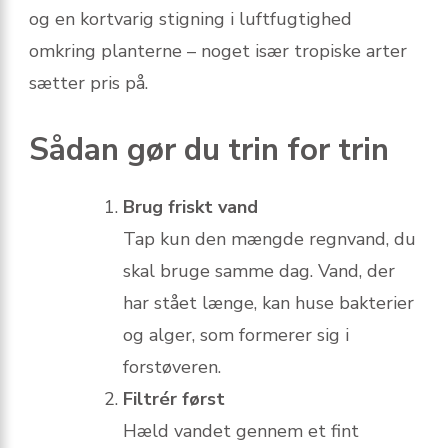
og en kortvarig stigning i luftfugtighed
omkring planterne – noget især tropiske arter
sætter pris på.
Sådan gør du trin for trin
Brug friskt vand
Tap kun den mængde regnvand, du
skal bruge samme dag. Vand, der
har stået længe, kan huse bakterier
og alger, som formerer sig i
forstøveren.
Filtrér først
Hæld vandet gennem et fint