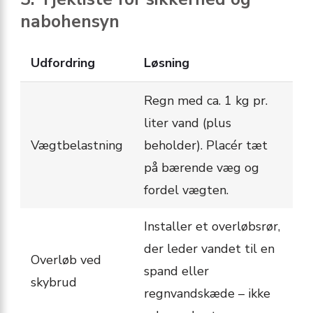
nabohensyn
Udfordring
Løsning
Regn med ca. 1 kg pr.
liter vand (plus
Vægtbelastning
beholder). Placér tæt
på bærende væg og
fordel vægten.
Installer et overløbsrør,
der leder vandet til en
Overløb ved
spand eller
skybrud
regnvandskæde – ikke