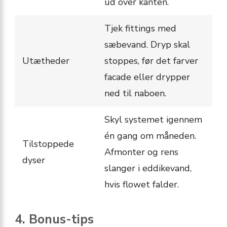
ud over kanten.
Tjek fittings med
sæbevand. Dryp skal
Utætheder
stoppes, før det farver
facade eller drypper
ned til naboen.
Skyl systemet igennem
én gang om måneden.
Tilstoppede
Afmonter og rens
dyser
slanger i eddikevand,
hvis flowet falder.
4. Bonus-tips