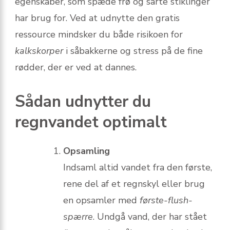
egenskaber, som spæde frø og sarte stiklinger
har brug for. Ved at udnytte den gratis
ressource mindsker du både risikoen for
kalkskorper
i såbakkerne og stress på de fine
rødder, der er ved at dannes.
Sådan udnytter du
regnvandet optimalt
Opsamling
Indsaml altid vandet fra den første,
rene del af et regnskyl eller brug
en opsamler med
første-flush-
spærre
. Undgå vand, der har stået