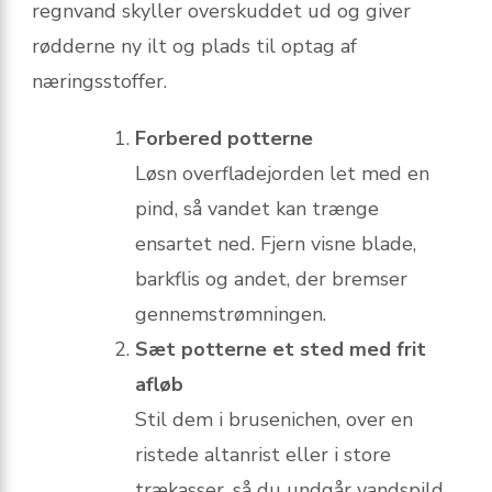
regnvand skyller overskuddet ud og giver
rødderne ny ilt og plads til optag af
næringsstoffer.
Forbered potterne
Løsn overfladejorden let med en
pind, så vandet kan trænge
ensartet ned. Fjern visne blade,
barkflis og andet, der bremser
gennemstrømningen.
Sæt potterne et sted med frit
afløb
Stil dem i brusenichen, over en
ristede altanrist eller i store
trækasser, så du undgår vandspild