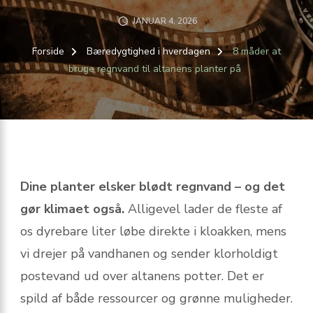
JANUAR 4, 2026
Forside
Bæredygtighed i hverdagen
8 måder at
bruge regnvand til altanens planter på
Dine planter elsker blødt regnvand – og det
gør klimaet også.
Alligevel lader de fleste af
os dyrebare liter løbe direkte i kloakken, mens
vi drejer på vandhanen og sender klorholdigt
postevand ud over altanens potter. Det er
spild af både ressourcer og grønne muligheder.