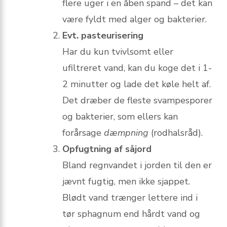
flere uger i en åben spand – det kan
være fyldt med alger og bakterier.
Evt. pasteurisering
Har du kun tvivlsomt eller
ufiltreret vand, kan du koge det i 1-
2 minutter og lade det køle helt af.
Det dræber de fleste svampesporer
og bakterier, som ellers kan
forårsage
dæmpning
(rodhalsråd).
Opfugtning af såjord
Bland regnvandet i jorden til den er
jævnt fugtig, men ikke sjappet.
Blødt vand trænger lettere ind i
tør sphagnum end hårdt vand og