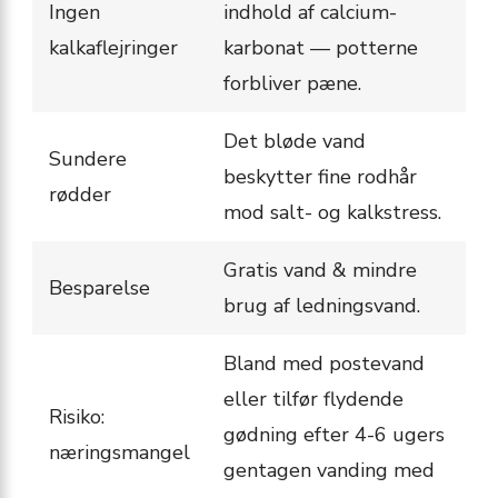
Ingen
indhold af calcium­
kalkaflejringer
karbonat — potterne
forbliver pæne.
Det bløde vand
Sundere
beskytter fine rodhår
rødder
mod salt- og kalkstress.
Gratis vand & mindre
Besparelse
brug af ledningsvand.
Bland med postevand
eller tilfør flydende
Risiko:
gødning efter 4-6 ugers
næringsmangel
gentagen vanding med