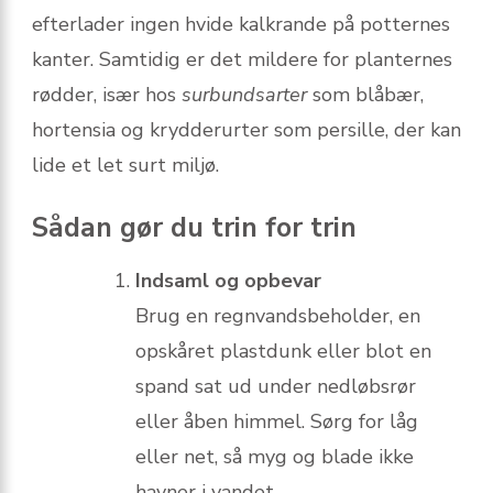
efterlader ingen hvide kalkrande på potternes
kanter. Samtidig er det mildere for planternes
rødder, især hos
surbundsarter
som blåbær,
hortensia og krydderurter som persille, der kan
lide et let surt miljø.
Sådan gør du trin for trin
Indsaml og opbevar
Brug en regnvandsbeholder, en
opskåret plastdunk eller blot en
spand sat ud under nedløbsrør
eller åben himmel. Sørg for låg
eller net, så myg og blade ikke
havner i vandet.