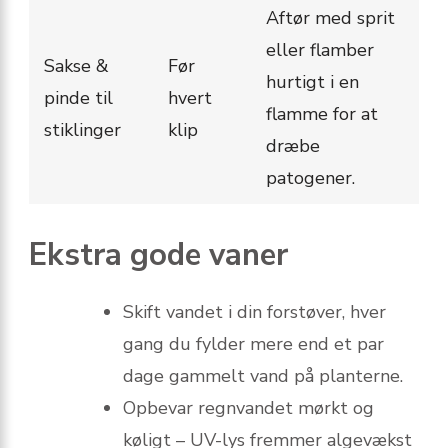
Aftør med sprit
eller flamber
Sakse &
Før
hurtigt i en
pinde til
hvert
flamme for at
stiklinger
klip
dræbe
patogener.
Ekstra gode vaner
Skift vandet i din forstøver, hver
gang du fylder mere end et par
dage gammelt vand på planterne.
Opbevar regnvandet mørkt og
køligt – UV-lys fremmer algevækst