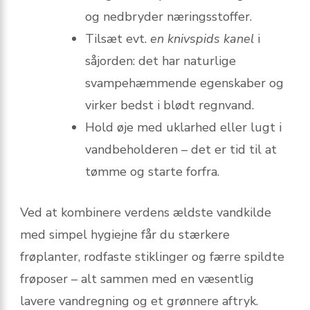
og nedbryder næringsstoffer.
Tilsæt evt.
en knivspids kanel
i
såjorden: det har naturlige
svampehæmmende egenskaber og
virker bedst i blødt regnvand.
Hold øje med uklarhed eller lugt i
vandbeholderen – det er tid til at
tømme og starte forfra.
Ved at kombinere verdens ældste vandkilde
med simpel hygiejne får du stærkere
frøplanter, rodfaste stiklinger og færre spildte
frøposer – alt sammen med en væsentlig
lavere vandregning og et grønnere aftryk.