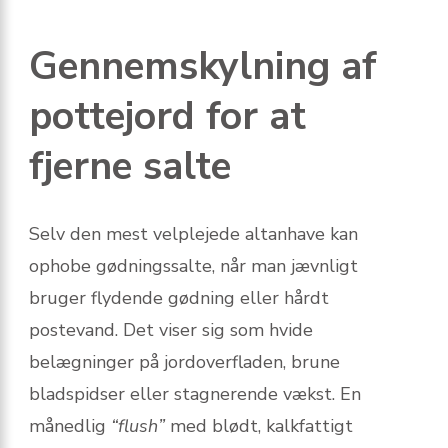
Gennemskylning af
pottejord for at
fjerne salte
Selv den mest velplejede altanhave kan
ophobe gødningssalte, når man jævnligt
bruger flydende gødning eller hårdt
postevand. Det viser sig som hvide
belægninger på jordoverfladen, brune
bladspidser eller stagnerende vækst. En
månedlig
“flush”
med blødt, kalkfattigt