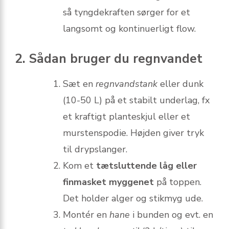
så tyngdekraften sørger for et
langsomt og kontinuerligt flow.
2. Sådan bruger du regnvandet
Sæt en
regnvandstank
eller dunk
(10-50 L) på et stabilt underlag, fx
et kraftigt planteskjul eller et
murstenspodie. Højden giver tryk
til drypslanger.
Kom et
tætsluttende låg eller
finmasket myggenet
på toppen.
Det holder alger og stik­myg ude.
Montér en
hane
i bunden og evt. en