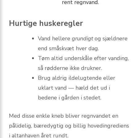
rent regnvand.
Hurtige huskeregler
Vand hellere
grundigt
og sjældnere
end småskvæt hver dag.
Tøm altid underskåle efter vanding,
så rødderne ikke drukner.
Brug aldrig ildelugtende eller
uklart vand — hæld det ud i
bedene i gården i stedet.
Med disse enkle kneb bliver regnvandet en
pålidelig, bæredygtig og billig hovedingrediens
i altanhaven året rundt.