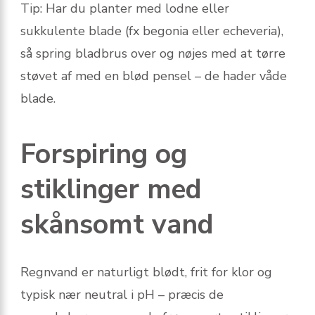
Tip: Har du planter med lodne eller
sukkulente blade (fx begonia eller echeveria),
så spring bladbrus over og nøjes med at tørre
støvet af med en blød pensel – de hader våde
blade.
Forspiring og
stiklinger med
skånsomt vand
Regnvand er naturligt blødt, frit for klor og
typisk nær neutral i pH – præcis de