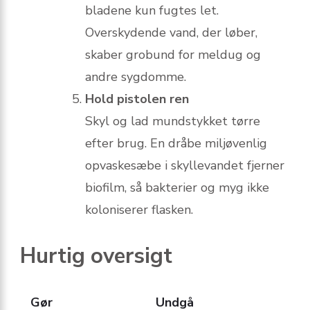
bladene kun fugtes let.
Overskydende vand, der løber,
skaber grobund for meldug og
andre sygdomme.
Hold pistolen ren
Skyl og lad mundstykket tørre
efter brug. En dråbe miljøvenlig
opvaskesæbe i skyllevandet fjerner
biofilm, så bakterier og myg ikke
koloniserer flasken.
Hurtig oversigt
Gør
Undgå