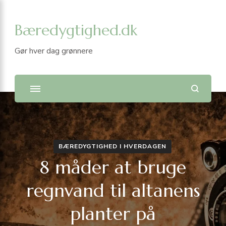
Bæredygtighed.dk
Gør hver dag grønnere
BÆREDYGTIGHED I HVERDAGEN
8 måder at bruge
regnvand til altanens
planter på