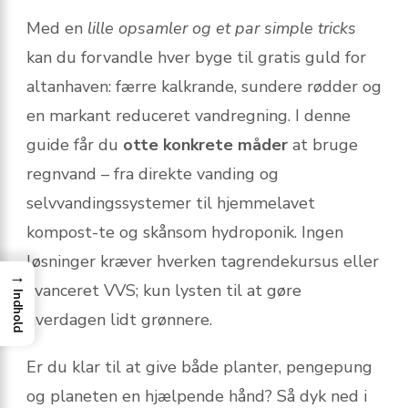
Med en
lille opsamler og et par simple tricks
kan du forvandle hver byge til gratis guld for
altanhaven: færre kalkrande, sundere rødder og
en markant reduceret vandregning. I denne
guide får du
otte konkrete måder
at bruge
regnvand – fra direkte vanding og
selvvandingssystemer til hjemmelavet
kompost-te og skånsom hydroponik. Ingen
løsninger kræver hverken tagrendekursus eller
→
avanceret VVS; kun lysten til at gøre
Indhold
hverdagen lidt grønnere.
Er du klar til at give både planter, pengepung
og planeten en hjælpende hånd? Så dyk ned i