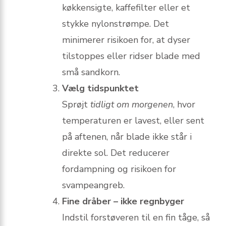
køkkensigte, kaffefilter eller et
stykke nylonstrømpe. Det
minimerer risikoen for, at dyser
tilstoppes eller ridser blade med
små sandkorn.
Vælg tidspunktet
Sprøjt
tidligt om morgenen
, hvor
temperaturen er lavest, eller sent
på aftenen, når blade ikke står i
direkte sol. Det reducerer
fordampning og risikoen for
svampeangreb.
Fine dråber – ikke regnbyger
Indstil forstøveren til en fin tåge, så