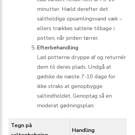
minutter. Hæld derefter det
saltholdige opsamlingsvand væk –
ellers trækkes saltene tilbage i
potten, når jorden tørrer.
Efterbehandling
Lad potterne dryppe af og returnér
dem til deres plads. Undgå at
gødske de næste 7-10 dage for
ikke straks at genopbygge
saltindholdet. Genoptag så en
moderat gødningsplan.
Tegn på
Handling
saltophobning