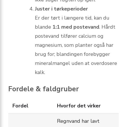
Juster i tørkeperioder
Er der tørt i længere tid, kan du
blande
1:1 med postevand
. Hårdt
postevand tilfører calcium og
magnesium, som planter også har
brug for; blandingen forebygger
mineralmangel uden at overdosere
kalk.
Fordele & faldgruber
Fordel
Hvorfor det virker
Regnvand har lavt