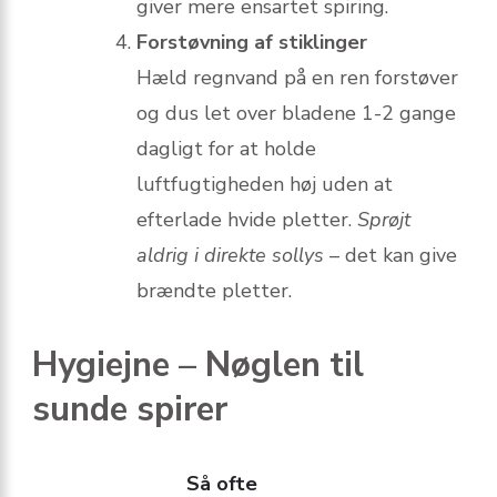
giver mere ensartet spiring.
Forstøvning af stiklinger
Hæld regnvand på en ren forstøver
og dus let over bladene 1-2 gange
dagligt for at holde
luftfugtigheden høj uden at
efterlade hvide pletter.
Sprøjt
aldrig i direkte sollys
– det kan give
brændte pletter.
Hygiejne – Nøglen til
sunde spirer
Så ofte