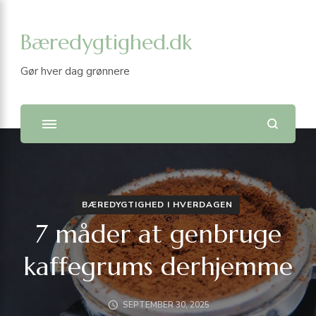
Bæredygtighed.dk
Gør hver dag grønnere
BÆREDYGTIGHED I HVERDAGEN
7 måder at genbruge
kaffegrums derhjemme
SEPTEMBER 30, 2025