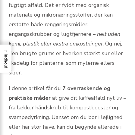
fugtigt affald. Det er fyldt med organisk
materiale og mikronæringsstoffer, der kan
erstatte både rengøringsmidler,
engangsskrubber og lugtfjernere –
helt uden
kemi, plastik eller ekstra omkostninger
. Og nej,
→
den brugte grums er hverken stærkt sur eller
Indhold
skadelig for planterne, som myterne ellers
siger.
I denne artikel får du
7 overraskende og
praktiske måder
at give dit kaffeaffald nyt liv –
fra lækker håndskrub til kompostbooster og
svampedyrkning. Uanset om du bor i lejlighed
eller har stor have, kan du begynde allerede i