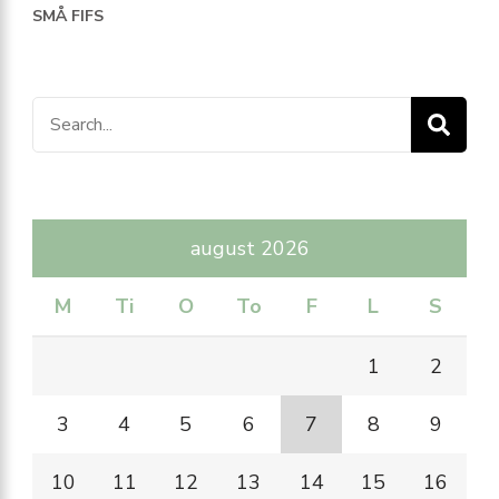
SMÅ FIFS
Search
for:
august 2026
M
Ti
O
To
F
L
S
1
2
3
4
5
6
7
8
9
10
11
12
13
14
15
16