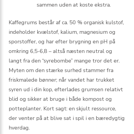
sammen uden at koste ekstra.
Kaffegrums består af ca. 50 % organisk kulstof,
indeholder kvælstof, kalium, magnesium og
sporstoffer, og har efter brygning en pH på
omkring 6,5-6,8 – altså næsten neutral og
langt fra den “syrebombe” mange tror det er.
Myten om den stærke surhed stammer fra
friskmalede bønner; når vandet har trukket
syren ud i din kop, efterlades grumsen relativt
blid og sikker at bruge i både kompost og
potteplanter. Kort sagt: en skjult ressource,
der venter på at blive sat i spil i en bæredygtig
hverdag.