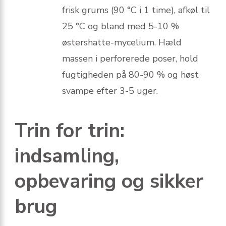
frisk grums (90 °C i 1 time), afkøl til
25 °C og bland med 5-10 %
østershatte-mycelium. Hæld
massen i perforerede poser, hold
fugtigheden på 80-90 % og høst
svampe efter 3-5 uger.
Trin for trin:
indsamling,
opbevaring og sikker
brug