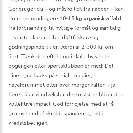
Genbruger du – og måske lidt fra naboen – kan
du nemt omdirigere
10-15 kg organisk affald
fra forbrænding til nyttige formål og samtidig
erstatte skuremidler, duftfriskere og
gødningspinde til en værdi af 2-300 kr. om
året. Tænk den effekt op i skala, hvis hele
opgangen eller sportsklubben er med! Del
dine egne hacks på sociale medier, i
haveforummet eller over morgenkaffen – jo
flere idéer vi udveksler, desto større bliver den
kollektive impact. God fornøjelse med at få
grumsen ud af skraldespanden og ind i
kredsløbet igen.