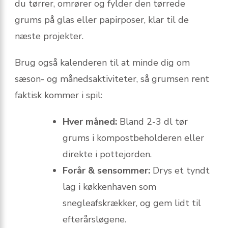
du tørrer, omrører og fylder den tørrede
grums på glas eller papirposer, klar til de
næste projekter.
Brug også kalenderen til at minde dig om
sæson- og månedsaktiviteter, så grumsen rent
faktisk kommer i spil:
Hver måned:
Bland 2-3 dl tør
grums i kompostbeholderen eller
direkte i pottejorden.
Forår & sensommer:
Drys et tyndt
lag i køkkenhaven som
snegleafskrækker, og gem lidt til
efterårsløgene.