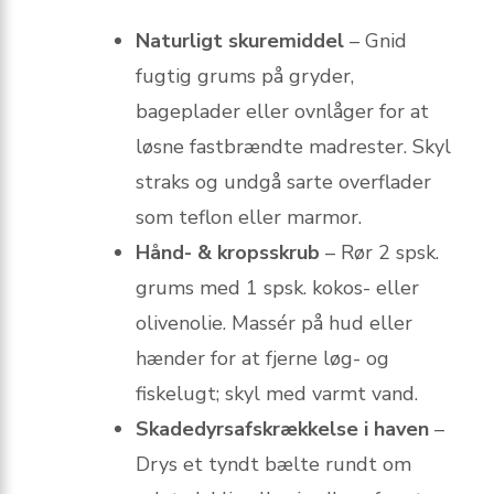
Naturligt skuremiddel
– Gnid
fugtig grums på gryder,
bageplader eller ovnlåger for at
løsne fastbrændte madrester. Skyl
straks og undgå sarte overflader
som teflon eller marmor.
Hånd- & kropsskrub
– Rør 2 spsk.
grums med 1 spsk. kokos- eller
olivenolie. Massér på hud eller
hænder for at fjerne løg- og
fiskelugt; skyl med varmt vand.
Skadedyrsafskrækkelse i haven
–
Drys et tyndt bælte rundt om