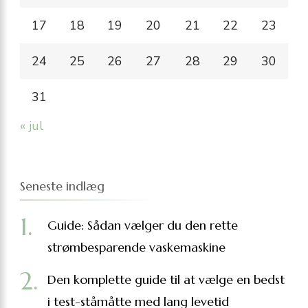
17
18
19
20
21
22
23
24
25
26
27
28
29
30
31
« jul
Seneste indlæg
Guide: Sådan vælger du den rette
strømbesparende vaskemaskine
Den komplette guide til at vælge en bedst
i test-ståmåtte med lang levetid