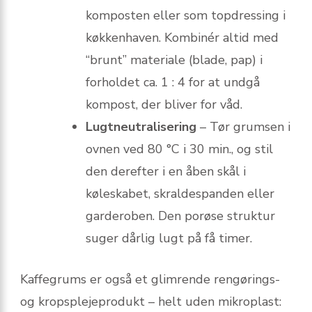
komposten eller som topdressing i
køkkenhaven. Kombinér altid med
“brunt” materiale (blade, pap) i
forholdet ca. 1 : 4 for at undgå
kompost, der bliver for våd.
Lugtneutralisering
– Tør grumsen i
ovnen ved 80 °C i 30 min., og stil
den derefter i en åben skål i
køleskabet, skraldespanden eller
garderoben. Den porøse struktur
suger dårlig lugt på få timer.
Kaffegrums er også et glimrende rengørings-
og kropsplejeprodukt – helt uden mikroplast: