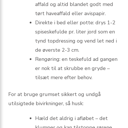
affald og altid blandet godt med
tørt haveaffald eller avispapir.
Direkte i bed eller potte: drys 1-2
spiseskefulde pr. liter jord som en
tynd topdressing og vend let ned i
de øverste 2-3 cm.
Rengøring: en teskefuld ad gangen
er nok til at skrubbe en gryde –
tilsæt mere efter behov.
For at bruge grumset sikkert og undgå
utilsigtede bivirkninger, så husk:
Hæld det aldrig i afløbet – det
klumper og kan tilstoppe rørene.