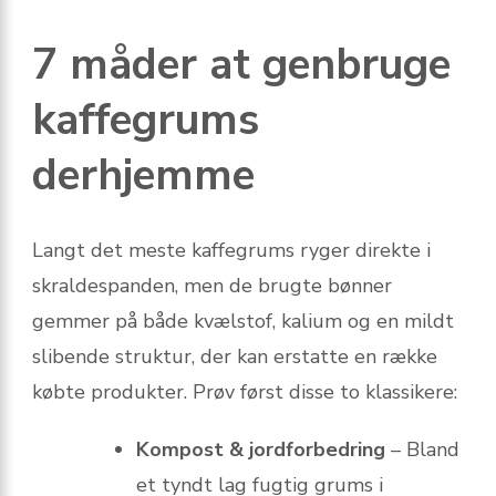
7 måder at genbruge
kaffegrums
derhjemme
Langt det meste kaffegrums ryger direkte i
skraldespanden, men de brugte bønner
gemmer på både kvælstof, kalium og en mildt
slibende struktur, der kan erstatte en række
købte produkter. Prøv først disse to klassikere:
Kompost & jordforbedring
– Bland
et tyndt lag fugtig grums i