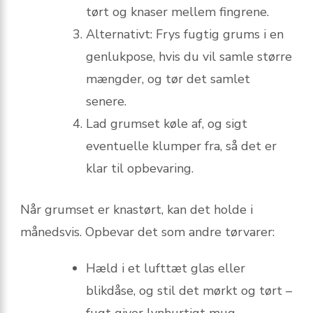
tørt og knaser mellem fingrene.
Alternativt: Frys fugtig grums i en
genluk­pose, hvis du vil samle større
mængder, og tør det samlet
senere.
Lad grumset køle af, og sigt
eventuelle klumper fra, så det er
klar til opbevaring.
Når grumset er knastørt, kan det holde i
månedsvis. Opbevar det som andre tørvarer:
Hæld i et lufttæt glas eller
blikdåse, og stil det mørkt og tørt –
fugt giver lynhurtigt mug.