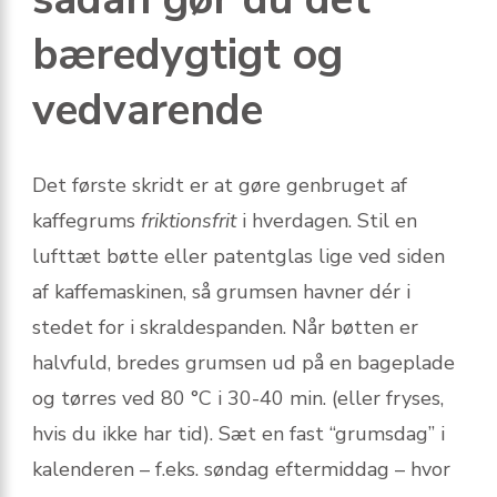
bæredygtigt og
vedvarende
Det første skridt er at gøre genbruget af
kaffegrums
friktionsfrit
i hverdagen. Stil en
lufttæt bøtte eller patentglas lige ved siden
af kaffemaskinen, så grumsen havner dér i
stedet for i skraldespanden. Når bøtten er
halvfuld, bredes grumsen ud på en bageplade
og tørres ved 80 °C i 30-40 min. (eller fryses,
hvis du ikke har tid). Sæt en fast “grumsdag” i
kalenderen – f.eks. søndag eftermiddag – hvor