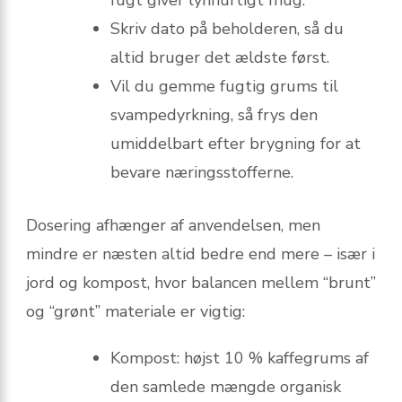
Skriv dato på beholderen, så du
altid bruger det ældste først.
Vil du gemme fugtig grums til
svampedyrkning, så frys den
umiddelbart efter brygning for at
bevare næringsstofferne.
Dosering afhænger af anvendelsen, men
mindre er næsten altid bedre end mere – især i
jord og kompost, hvor balancen mellem “brunt”
og “grønt” materiale er vigtig:
Kompost: højst 10 % kaffegrums af
den samlede mængde organisk