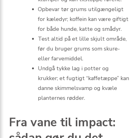
Opbevar tør grums utilgængeligt
for kæledyr; koffein kan være giftigt
for både hunde, katte og smådyr.
Test altid på et lille skjult område,
før du bruger grums som skure-
eller farvemiddel.
Undgå tykke lag i potter og
krukker; et fugtigt “kaffetæppe” kan
danne skimmelsvamp og kvæle
planternes rødder.
Fra vane til impact:
sådan gør du det