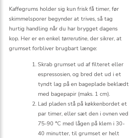
Kaffegrums holder sig kun frisk få timer, før
skimmelsporer begynder at trives, så tag
hurtig handling når du har brygget dagens
kop. Her er en enkel
tørre­rutine
, der sikrer, at
grumset forbliver brugbart længe:
Skrab grumset ud af filteret eller
espressosien, og bred det ud i et
tyndt lag på en bageplade beklædt
med bagepapir (maks. 1 cm).
Lad pladen stå på køkkenbordet et
par timer, eller sæt den i ovnen ved
75-90 °C med lågen på klem i 30-
40 minutter, til grumset er helt