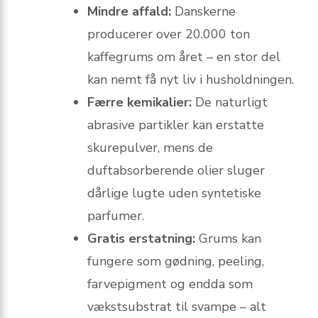
Mindre affald:
Danskerne
producerer over 20.000 ton
kaffegrums om året – en stor del
kan nemt få nyt liv i husholdningen.
Færre kemikalier:
De naturligt
abrasive partikler kan erstatte
skurepulver, mens de
duftabsorberende olier sluger
dårlige lugte uden syntetiske
parfumer.
Gratis erstatning:
Grums kan
fungere som gødning, peeling,
farvepigment og endda som
vækstsubstrat til svampe – alt