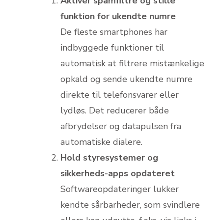
Aktivér spamfiltre og stille
funktion for ukendte numre
De fleste smartphones har
indbyggede funktioner til
automatisk at filtrere mistænkelige
opkald og sende ukendte numre
direkte til telefonsvarer eller
lydløs. Det reducerer både
afbrydelser og datapulsen fra
automatiske dialere.
Hold styresystemer og
sikkerheds-apps opdateret
Softwareopdateringer lukker
kendte sårbarheder, som svindlere