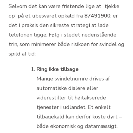
Selvom det kan være fristende lige at “tjekke
op” på et ubesvaret opkald fra
87491900
, er
det i praksis den sikreste strategi at lade
telefonen ligge. Følg i stedet nedenstående
trin, som minimerer både risikoen for svindel og
spild af tid:
Ring ikke tilbage
Mange svindelnumre drives af
automatiske dialere eller
viderestiller til højtakserede
tjenester i udlandet. Et enkelt
tilbagekald kan derfor koste dyrt –
både økonomisk og datamæssigt.