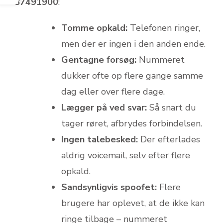
87491900
:
Tomme opkald:
Telefonen ringer,
men der er ingen i den anden ende.
Gentagne forsøg:
Nummeret
dukker ofte op flere gange samme
dag eller over flere dage.
Lægger på ved svar:
Så snart du
tager røret, afbrydes forbindelsen.
Ingen talebesked:
Der efterlades
aldrig voicemail, selv efter flere
opkald.
Sandsynligvis spoofet:
Flere
brugere har oplevet, at de ikke kan
ringe tilbage – nummeret