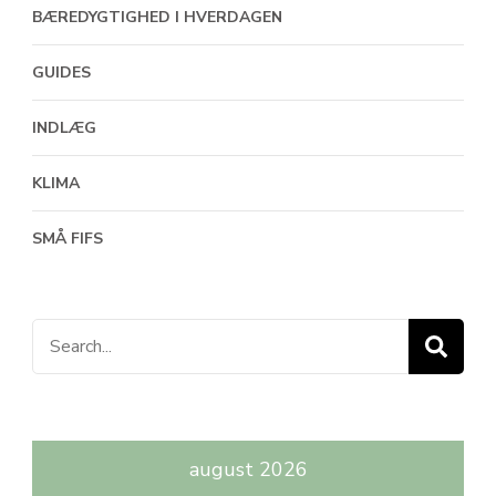
BÆREDYGTIGHED I HVERDAGEN
GUIDES
INDLÆG
KLIMA
SMÅ FIFS
Search
for:
august 2026