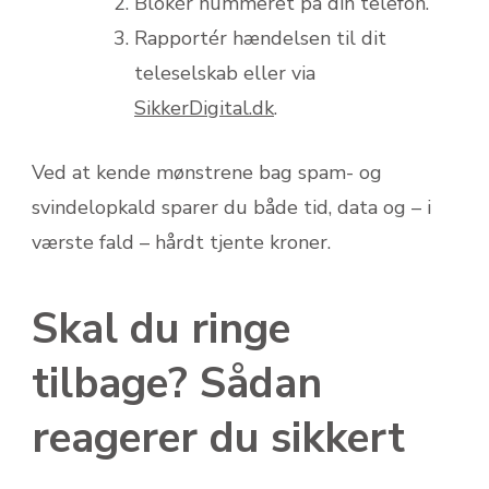
Blokér nummeret på din telefon.
Rapportér hændelsen til dit
teleselskab eller via
SikkerDigital.dk
.
Ved at kende mønstrene bag spam- og
svindelopkald sparer du både tid, data og – i
værste fald – hårdt tjente kroner.
Skal du ringe
tilbage? Sådan
reagerer du sikkert