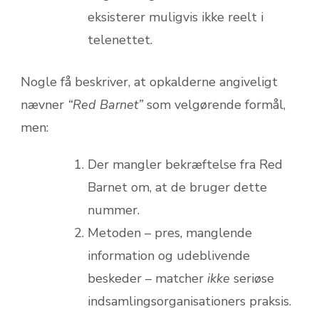
eksisterer muligvis ikke reelt i
telenettet.
Nogle få beskriver, at opkalderne angiveligt
nævner
“Red Barnet”
som velgørende formål,
men:
Der mangler bekræftelse fra Red
Barnet om, at de bruger dette
nummer.
Metoden – pres, manglende
information og udeblivende
beskeder – matcher
ikke
seriøse
indsamlings­organisationers praksis.