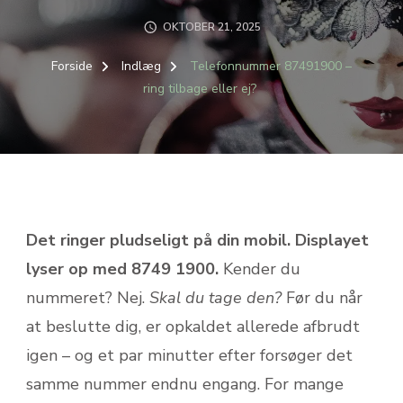
OKTOBER 21, 2025
Forside
Indlæg
Telefonnummer 87491900 –
ring tilbage eller ej?
Det ringer pludseligt på din mobil. Displayet
lyser op med 8749 1900.
Kender du
nummeret? Nej.
Skal du tage den?
Før du når
at beslutte dig, er opkaldet allerede afbrudt
igen – og et par minutter efter forsøger det
samme nummer endnu engang. For mange