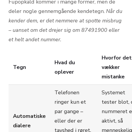
Fupopkald kommer i mange former, men de
deler nogle gennemgående kendetegn.
Når du
kender dem, er det nemmere at spotte misbrug
– uanset om det drejer sig om 87491900 eller
et helt andet nummer.
Hvorfor det
Hvad du
Tegn
vækker
oplever
mistanke
Telefonen
Systemet
ringer kun et
tester blot,
par gange –
nummeret e
Automatiske
eller der er
aktivt, så
dialere
tavshed i røret,
menneskeli