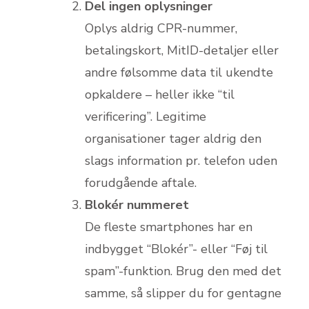
Del ingen oplysninger
Oplys aldrig CPR-nummer,
betalingskort, MitID-detaljer eller
andre følsomme data til ukendte
opkaldere – heller ikke “til
verificering”. Legitime
organisationer tager aldrig den
slags information pr. telefon uden
forudgående aftale.
Blokér nummeret
De fleste smartphones har en
indbygget “Blokér”- eller “Føj til
spam”-funktion. Brug den med det
samme, så slipper du for gentagne