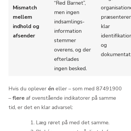
“Red Barnet”,
Mismatch
organisation
men ingen
mellem
præsenterer
indsamlings­
indhold og
klar
information
afsender
identifikatio
stemmer
og
overens, og der
dokumentati
efterlades
ingen besked.
Hvis du oplever
én
eller – som med
87491900
–
flere
af ovenstående indikatorer på samme
tid, er det en klar advarsel:
Læg røret på med det samme.