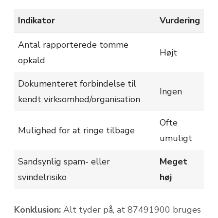
Indikator
Vurdering
Antal rapporterede tomme
Højt
opkald
Dokumenteret forbindelse til
Ingen
kendt virksomhed/organisation
Ofte
Mulighed for at ringe tilbage
umuligt
Sandsynlig spam- eller
Meget
svindelrisiko
høj
Konklusion:
Alt tyder på, at 87491900 bruges