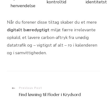
kontroltid
identitetst
henvendelse
Når du forener disse tiltag skaber du et mere
digitalt bæredygtigt
miljø: færre irrelevante
opkald, et lavere carbon-aftryk fra unødig
datatrafik og – vigtigst af alt – ro i kalenderen
og i samvittigheden.
Post
Previous Post
Find løsning til Floder i Krydsord
Navigation