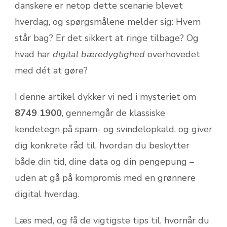
danskere er netop dette scenarie blevet
hverdag, og spørgsmålene melder sig: Hvem
står bag? Er det sikkert at ringe tilbage? Og
hvad har
digital bæredygtighed
overhovedet
med dét at gøre?
I denne artikel dykker vi ned i mysteriet om
8749 1900
, gennemgår de klassiske
kendetegn på spam- og svindelopkald, og giver
dig konkrete råd til, hvordan du beskytter
både din tid, dine data og din pengepung –
uden at gå på kompromis med en grønnere
digital hverdag.
Læs med, og få de vigtigste tips til, hvornår du