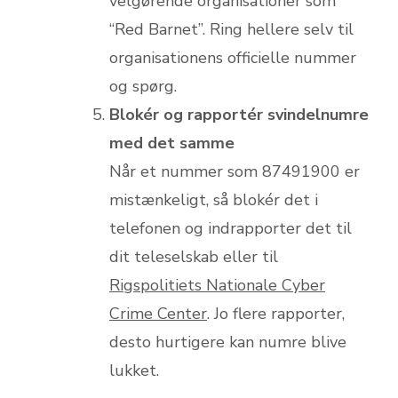
velgørende organisationer som
“Red Barnet”. Ring hellere selv til
organisationens officielle nummer
og spørg.
Blokér og rapportér svindelnumre
med det samme
Når et nummer som 87491900 er
mistænkeligt, så blokér det i
telefonen og indrapporter det til
dit teleselskab eller til
Rigspolitiets Nationale Cyber
Crime Center
. Jo flere rapporter,
desto hurtigere kan numre blive
lukket.