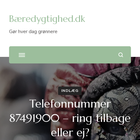
Bæredygtighed.dk
Gør hver dag grønnere
INDLÆG
Telefonnummer
87491900 – ring tilbage
eller ej?