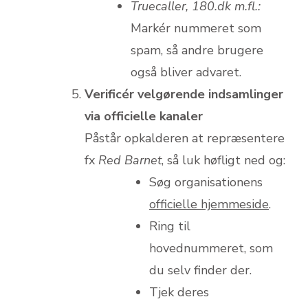
Truecaller, 180.dk m.fl.:
Markér nummeret som
spam, så andre brugere
også bliver advaret.
Verificér velgørende indsamlinger
via officielle kanaler
Påstår opkalderen at repræsentere
fx
Red Barnet
, så luk høfligt ned og:
Søg organisationens
officielle hjemmeside
.
Ring til
hovednummeret, som
du selv finder der.
Tjek deres