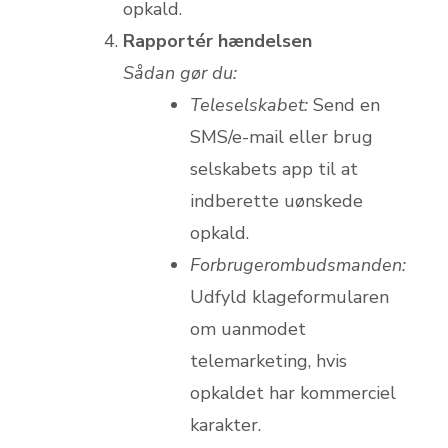
opkald.
Rapportér hændelsen
Sådan gør du:
Teleselskabet:
Send en
SMS/e-mail eller brug
selskabets app til at
indberette uønskede
opkald.
Forbrugerombudsmanden:
Udfyld klageformularen
om uanmodet
telemarketing, hvis
opkaldet har kommerciel
karakter.