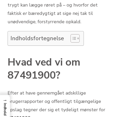
trygt kan lægge røret på – og hvorfor det
faktisk
er
bæredygtigt at sige nej tak til
unødvendige, forstyrrende opkald.
Indholdsfortegnelse
Hvad ved vi om
87491900?
Efter at have gennemgået adskillige
→
brugerrapporter og offentligt tilgængelige
Indhold
opslag tegner der sig et tydeligt mønster for