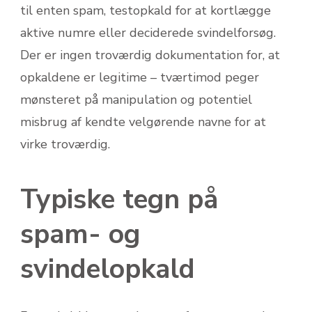
til enten spam, testopkald for at kortlægge
aktive numre eller deciderede svindel­forsøg.
Der er ingen troværdig dokumentation for, at
opkaldene er legitime – tværtimod peger
mønsteret på manipulation og potentiel
misbrug af kendte velgørende navne for at
virke troværdig.
Typiske tegn på
spam- og
svindelopkald