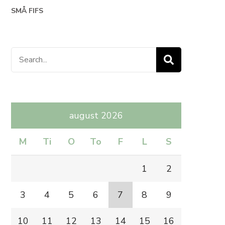
SMÅ FIFS
Search
for:
august 2026
M
Ti
O
To
F
L
S
1
2
3
4
5
6
7
8
9
10
11
12
13
14
15
16