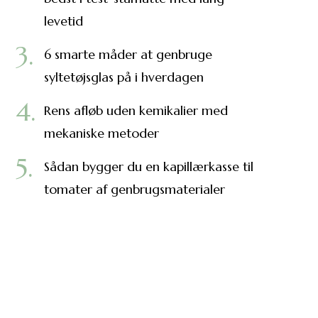
levetid
6 smarte måder at genbruge
syltetøjsglas på i hverdagen
Rens afløb uden kemikalier med
mekaniske metoder
Sådan bygger du en kapillærkasse til
tomater af genbrugsmaterialer