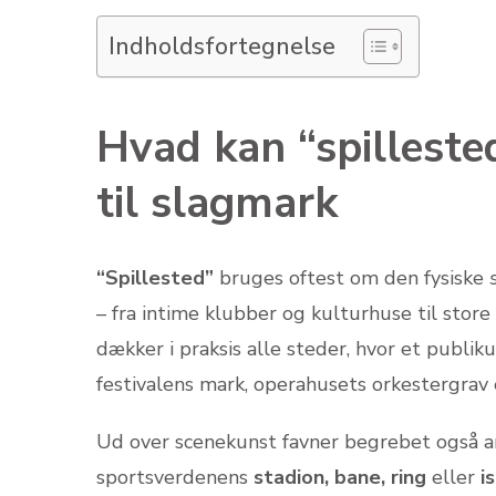
Indholdsfortegnelse
Hvad kan “spilleste
til slagmark
“Spillested”
bruges oftest om den fysiske
– fra intime klubber og kulturhuse til stor
dækker i praksis alle steder, hvor et publiku
festivalens mark, operahusets orkestergrav
Ud over scenekunst favner begrebet også and
sportsverdenens
stadion, bane, ring
eller
i