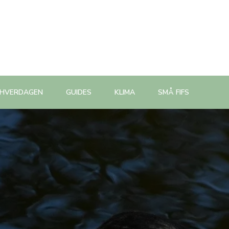
 HVERDAGEN
GUIDES
KLIMA
SMÅ FIFS