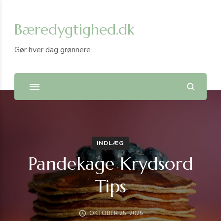
Bæredygtighed.dk
Gør hver dag grønnere
INDLÆG
Pandekage Krydsord
Tips
OKTOBER 25, 2025