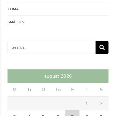
KLIMA
SMÅ FIFS
Search
for:
august 2026
M
Ti
O
To
F
L
S
1
2