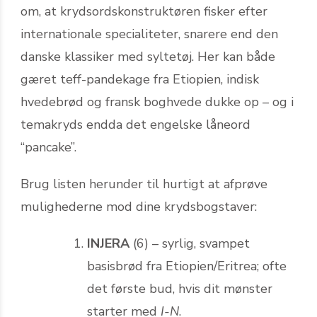
om, at krydsordskonstruktøren fisker efter
internationale specialiteter, snarere end den
danske klassiker med syltetøj. Her kan både
gæret teff-pandekage fra Etiopien, indisk
hvedebrød og fransk boghvede dukke op – og i
temakryds endda det engelske låneord
“pancake”.
Brug listen herunder til hurtigt at afprøve
mulighederne mod dine krydsbogstaver:
INJERA
(6) – syrlig, svampet
basisbrød fra Etiopien/Eritrea; ofte
det første bud, hvis dit mønster
starter med
I-N
.