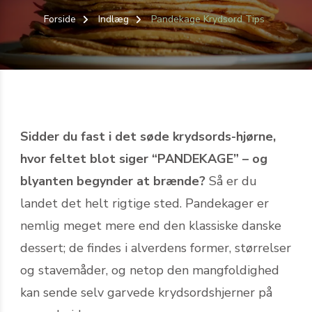
Forside
Indlæg
Pandekage Krydsord Tips
Sidder du fast i det søde krydsords-hjørne,
hvor feltet blot siger “PANDEKAGE” – og
blyanten begynder at brænde?
Så er du
landet det helt rigtige sted. Pandekager er
nemlig meget mere end den klassiske danske
dessert; de findes i alverdens former, størrelser
og stavemåder, og netop den mangfoldighed
kan sende selv garvede krydsordshjerner på