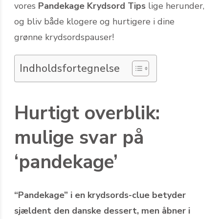
vores
Pandekage Krydsord Tips
lige herunder,
og bliv både klogere og hurtigere i dine
grønne krydsords­pauser!
Indholdsfortegnelse
Hurtigt overblik:
mulige svar på
‘pandekage’
“Pandekage” i en krydsords-clue betyder
sjældent den danske dessert, men åbner i