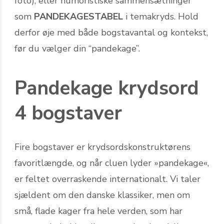
foto), eller humoristiske sammensætninger
som
PANDEKAGESTABEL
i tema­kryds. Hold
derfor øje med både bogstavantal og kontekst,
før du vælger din “pandekage”.
Pandekage krydsord
4 bogstaver
Fire bogstaver er krydsordskonstruktørens
favoritlængde, og når cluen lyder »pandekage«,
er feltet overraskende internationalt. Vi taler
sjældent om den danske klassiker, men om
små, flade kager fra hele verden, som har