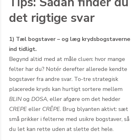
Tips: Sådan finder du
det rigtige svar
1) Tæl bogstaver – og læg krydsbogstaverne
ind tidligt.
Begynd altid med at måle cluen: hvor mange
felter har du? Notér derefter allerede kendte
bogstaver fra andre svar. To-tre strategisk
placerede kryds kan hurtigt sortere mellem
BLIN
og
DOSA
, eller afgøre om det hedder
CREPE
eller
CRÊPE
. Brug blyanten aktivt: sæt
små prikker i felterne med usikre bogstaver, så
du let kan rette uden at slette det hele.