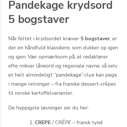
Pandekage krydsord
5 bogstaver
Når feltet i krydsordet kræver
5 bogstaver
, er
der en håndfuld klassikere, som dukker op igen
og igen. Vær opmærksom på, at redaktører
ofte mikser låneord og regionale navne, så selv
et helt almindeligt “pandekage”-clue kan pege
i mange retninger – fra franske dessert-crêpes
til norske kartoffelvarianter.
De hyppigste løsninger ser du her:
CREPE
/
CRÊPE
– fransk tynd