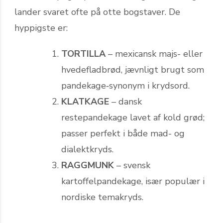
lander svaret ofte på otte bogstaver. De
hyppigste er:
TORTILLA
– mexicansk majs- eller
hvedefladbrød, jævnligt brugt som
pandekage‐synonym i krydsord.
KLATKAGE
– dansk
restepandekage lavet af kold grød;
passer perfekt i både mad- og
dialektkryds.
RAGGMUNK
– svensk
kartoffelpandekage, især populær i
nordiske temakryds.