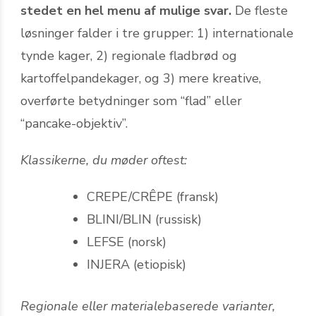
stedet en hel menu af mulige svar.
De fleste
løsninger falder i tre grupper: 1) internationale
tynde kager, 2) regionale fladbrød og
kartoffelpandekager, og 3) mere kreative,
overførte betydninger som “flad” eller
“pancake-objektiv”.
Klassikerne, du møder oftest:
CREPE/CRÊPE (fransk)
BLINI/BLIN (russisk)
LEFSE (norsk)
INJERA (etiopisk)
Regionale eller materiale­baserede varianter,