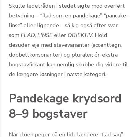
Skulle ledetråden i stedet sigte mod overført
betydning – “flad som en pandekage”, “pancake-
linse” eller lignende – så kig også efter svar
som
FLAD
,
LINSE
eller
OBJEKTIV
. Hold
desuden øje med stavevarianter (accenttegn,
dobbeltkonsonanter) og pluraler; én ekstra
bogstavfirkant kan nemlig skubbe dig videre til
de længere løsninger i næste kategori.
Pandekage krydsord
8–9 bogstaver
Når cluen peger på en lidt længere “flad sag”,