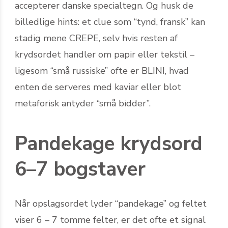
accepterer danske specialtegn. Og husk de
billedlige hints: et clue som “tynd, fransk” kan
stadig mene CREPE, selv hvis resten af
krydsordet handler om papir eller tekstil –
ligesom “små russiske” ofte er BLINI, hvad
enten de serveres med kaviar eller blot
metaforisk antyder “små bidder”.
Pandekage krydsord
6–7 bogstaver
Når opslagsordet lyder “pandekage” og feltet
viser 6 – 7 tomme felter, er det ofte et signal