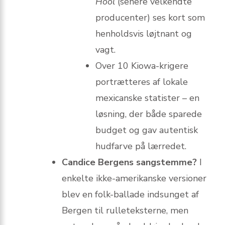
Hool
(senere velkendte
producenter) ses kort som
henholdsvis løjtnant og
vagt.
Over 10 Kiowa-krigere
portrætteres af lokale
mexicanske statister – en
løsning, der både sparede
budget og gav autentisk
hudfarve på lærredet.
Candice Bergens sangstemme?
I
enkelte ikke-amerikanske versioner
blev en folk-ballade indsunget af
Bergen til rulleteksterne, men