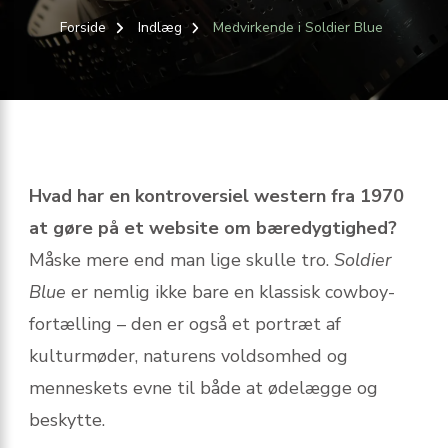
Forside
Indlæg
Medvirkende i Soldier Blue
Hvad har en kontroversiel western fra 1970
at gøre på et website om bæredygtighed?
Måske mere end man lige skulle tro.
Soldier
Blue
er nemlig ikke bare en klassisk cowboy-
fortælling – den er også et portræt af
kulturmøder, naturens voldsomhed og
menneskets evne til både at ødelægge og
beskytte.