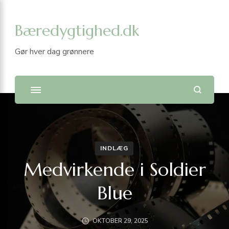
Bæredygtighed.dk
Gør hver dag grønnere
INDLÆG
Medvirkende i Soldier
Blue
OKTOBER 29, 2025