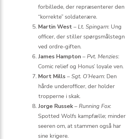
forbillede, der repræsenterer den
“korrekte” soldaterære.
Martin West
–
Lt. Spingarn
: Ung
officer, der stiller spørgsmålstegn
ved ordre-giften.
James Hampton
–
Pvt. Menzies
:
Comic relief og Honus’ loyale ven.
Mort Mills
–
Sgt. O’Hearn
: Den
hårde underofficer, der holder
tropperne i skak.
Jorge Russek
–
Running Fox
:
Spotted Wolfs kampfælle; minder
seeren om, at stammen også har
sine krigere.