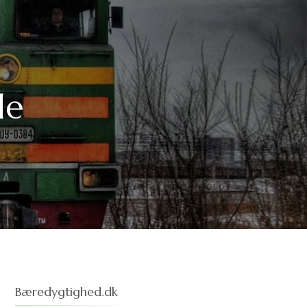
de
Bæredygtighed.dk