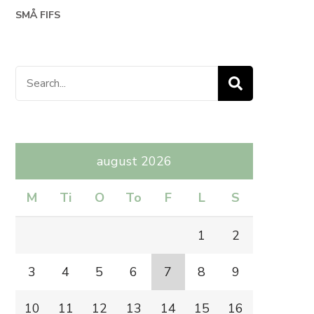
SMÅ FIFS
Search
for:
august 2026
M
Ti
O
To
F
L
S
1
2
3
4
5
6
7
8
9
10
11
12
13
14
15
16