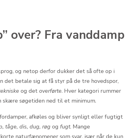
” over? Fra vanddamp
prog, og netop derfor dukker det så ofte op i
n det betale sig at få styr på de tre hovedspor,
tekniske
og det
overførte
. Hver kategori rummer
an skære søgetiden ned til et minimum.
fordamper, afkøles og bliver synligt eller fugtigt
 tåge, dis, dug, røg
og
fugt
. Mange
 korte naturfænomener som svar, især når de kun