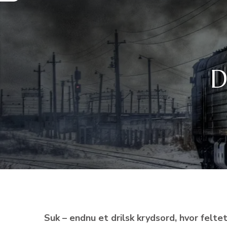
D
Suk – endnu et drilsk krydsord, hvor felt