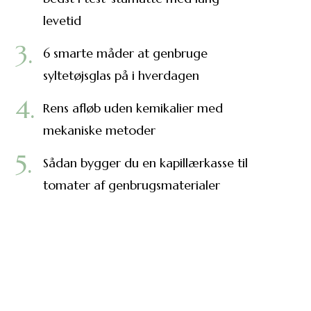
levetid
6 smarte måder at genbruge
syltetøjsglas på i hverdagen
Rens afløb uden kemikalier med
mekaniske metoder
Sådan bygger du en kapillærkasse til
tomater af genbrugsmaterialer