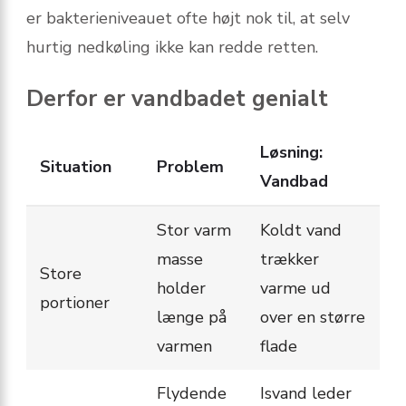
er bakterieniveauet ofte højt nok til, at selv
hurtig nedkøling ikke kan redde retten.
Derfor er vandbadet genialt
Løsning:
Situation
Problem
Vandbad
Stor varm
Koldt vand
masse
trækker
Store
holder
varme ud
portioner
længe på
over en større
varmen
flade
Flydende
Isvand leder