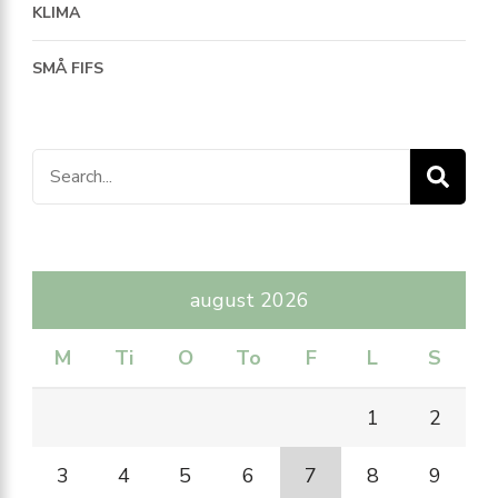
KLIMA
SMÅ FIFS
Search
for:
august 2026
M
Ti
O
To
F
L
S
1
2
3
4
5
6
7
8
9