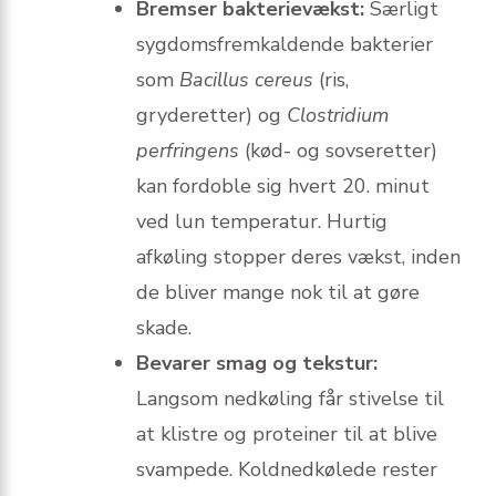
Bremser bakterievækst:
Særligt
sygdomsfremkaldende bakterier
som
Bacillus cereus
(ris,
gryderetter) og
Clostridium
perfringens
(kød- og sovseretter)
kan fordoble sig hvert 20. minut
ved lun temperatur. Hurtig
afkøling stopper deres vækst, inden
de bliver mange nok til at gøre
skade.
Bevarer smag og tekstur:
Langsom nedkøling får stivelse til
at klistre og proteiner til at blive
svampede. Kold­ned­kølede rester