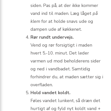
siden. Pas på, at der ikke kommer
vand ind til maden. Læg låget
på
klem
for at holde snavs ude og
dampen ude af køkkenet.
Rør rundt undervejs.
Vend og rør forsigtigt i maden
hvert 5.-10. minut. Det leder
varmen ud mod beholderens sider
og ned i vandbadet. Samtidig
forhindrer du, at maden sætter sig i
overfladen.
Hold vandet koldt.
Føles vandet lunkent, så dræn det
hurtigt af og fyld nyt koldt vand +