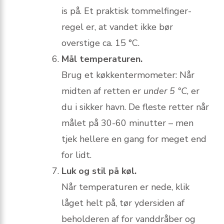
is på. Et praktisk tommelfinger­
regel er, at vandet ikke bør
overstige ca. 15 °C.
Mål temperaturen.
Brug et køkkentermometer: Når
midten af retten er
under 5 °C
, er
du i sikker havn. De fleste retter når
målet på 30-60 minutter – men
tjek hellere en gang for meget end
for lidt.
Luk og stil på køl.
Når temperaturen er nede, klik
låget helt på, tør ydersiden af
beholderen af for vanddråber og