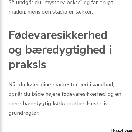
Så undgår du “mystery-bokse” og får brugt
maden, mens den stadig er lækker.
Fødevaresikkerhed
og bæredygtighed i
praksis
Når du køler dine madrester ned i vandbad,
opnår du både højere fødevaresikkerhed
og
en
mere bæredygtig køkkenrutine. Husk disse
grundregler:
Hvad gø