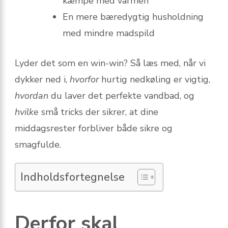
kæmpe med varmen
En mere bæredygtig husholdning
med mindre madspild
Lyder det som en win-win? Så læs med, når vi
dykker ned i,
hvorfor
hurtig nedkøling er vigtig,
hvordan
du laver det perfekte vandbad, og
hvilke
små tricks der sikrer, at dine
middagsrester forbliver både sikre og
smagfulde.
Indholdsfortegnelse
Derfor skal