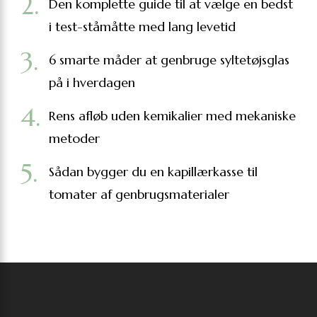
Den komplette guide til at vælge en bedst
i test-ståmåtte med lang levetid
6 smarte måder at genbruge syltetøjsglas
på i hverdagen
Rens afløb uden kemikalier med mekaniske
metoder
Sådan bygger du en kapillærkasse til
tomater af genbrugsmaterialer