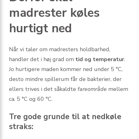
madrester køles
hurtigt ned
Når vi taler om madresters holdbarhed,
handler det i høj grad om
tid og temperatur
.
Jo hurtigere maden kommer ned under 5 °C,
desto mindre spillerum får de bakterier, der
ellers trives i det såkaldte
fareområde
mellem
ca. 5 °C og 60 °C.
Tre gode grunde til at nedkøle
straks: