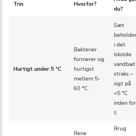
Trin
Hvorfor?
du?
Sæt
beholde
i det
Bakterier
iskolde
formerer sig
vandbad
Hurtigt under 5 °C
hurtigst
straks –
mellem 5-
sigt på
60 °C.
<5 °C
inden for
t.
Brug
Rene