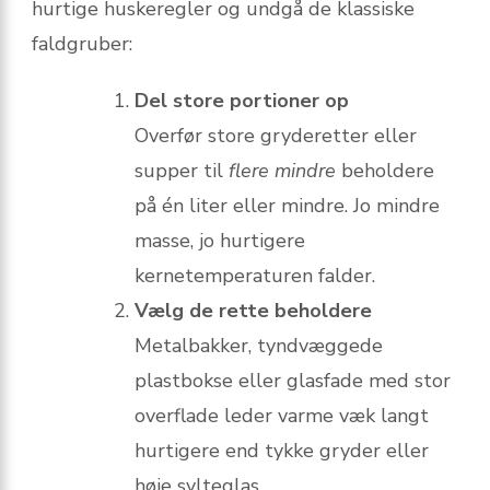
hurtige huskeregler og undgå de klassiske
faldgruber:
Del store portioner op
Overfør store gryderetter eller
supper til
flere mindre
beholdere
på én liter eller mindre. Jo mindre
masse, jo hurtigere
kernetemperaturen falder.
Vælg de rette beholdere
Metalbakker, tyndvæggede
plastbokse eller glasfade med stor
overflade leder varme væk langt
hurtigere end tykke gryder eller
høje sylteglas.