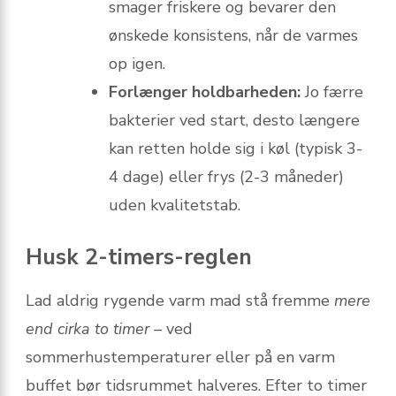
smager friskere og bevarer den
ønskede konsistens, når de varmes
op igen.
Forlænger holdbarheden:
Jo færre
bakterier ved start, desto længere
kan retten holde sig i køl (typisk 3-
4 dage) eller frys (2-3 måneder)
uden kvalitetstab.
Husk 2-timers-reglen
Lad aldrig rygende varm mad stå fremme
mere
end cirka to timer
– ved
sommerhustemperaturer eller på en varm
buffet bør tidsrummet halveres. Efter to timer