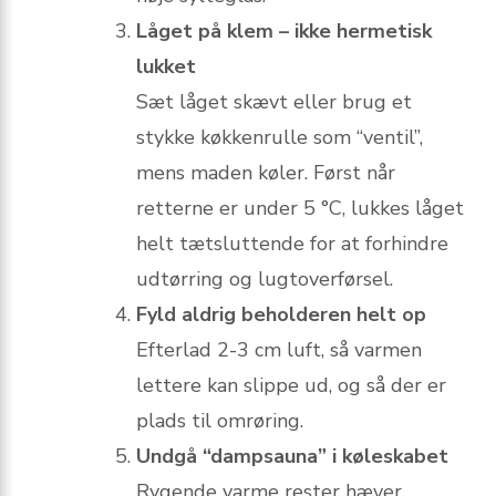
Låget på klem – ikke hermetisk
lukket
Sæt låget skævt eller brug et
stykke køkkenrulle som “ventil”,
mens maden køler. Først når
retterne er under 5 °C, lukkes låget
helt tætsluttende for at forhindre
udtørring og lugtoverførsel.
Fyld aldrig beholderen helt op
Efterlad 2-3 cm luft, så varmen
lettere kan slippe ud, og så der er
plads til omrøring.
Undgå “dampsauna” i køleskabet
Rygende varme rester hæver