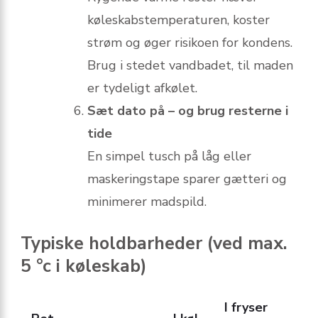
køleskabstemperaturen, koster
strøm og øger risikoen for kondens.
Brug i stedet vandbadet, til maden
er tydeligt afkølet.
Sæt dato på – og brug resterne i
tide
En simpel tusch på låg eller
maskeringstape sparer gætteri og
minimerer madspild.
Typiske holdbarheder (ved max.
5 °c i køleskab)
I fryser