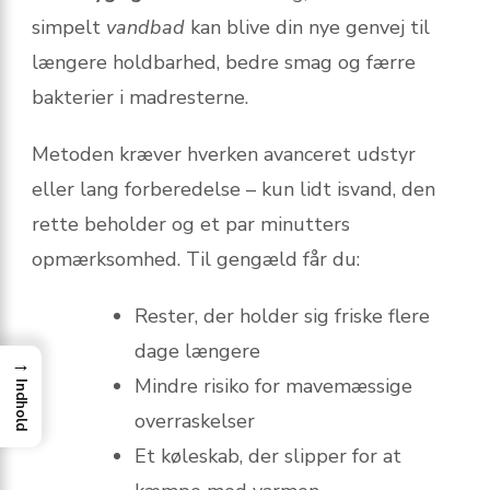
simpelt
vandbad
kan blive din nye genvej til
længere holdbarhed, bedre smag og færre
bakterier i madresterne.
Metoden kræver hverken avanceret udstyr
eller lang forberedelse – kun lidt isvand, den
rette beholder og et par minutters
opmærksomhed. Til gengæld får du:
Rester, der holder sig friske flere
dage længere
→
Mindre risiko for mavemæssige
Indhold
overraskelser
Et køleskab, der slipper for at