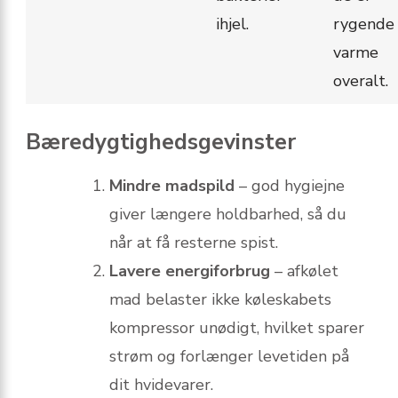
ihjel.
rygende
varme
overalt.
Bæredygtighedsgevinster
Mindre madspild
– god hygiejne
giver længere holdbarhed, så du
når at få resterne spist.
Lavere energiforbrug
– afkølet
mad belaster ikke køleskabets
kompressor unødigt, hvilket sparer
strøm og forlænger levetiden på
dit hvidevarer.