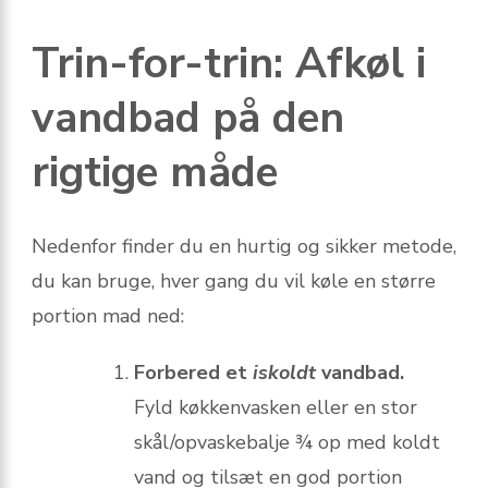
Trin-for-trin: Afkøl i
vandbad på den
rigtige måde
Nedenfor finder du en hurtig og sikker metode,
du kan bruge, hver gang du vil køle en større
portion mad ned:
Forbered et
iskoldt
vandbad.
Fyld køkkenvasken eller en stor
skål/opvaskebalje ¾ op med koldt
vand og tilsæt en god portion