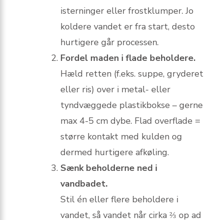
isterninger eller frostklumper. Jo
koldere vandet er fra start, desto
hurtigere går processen.
Fordel maden i flade beholdere.
Hæld retten (f.eks. suppe, gryderet
eller ris) over i metal- eller
tyndvæggede plastikbokse – gerne
max 4-5 cm dybe. Flad overflade =
større kontakt med kulden og
dermed hurtigere afkøling.
Sænk beholderne ned i
vandbadet.
Stil én eller flere beholdere i
vandet, så vandet når cirka ⅔ op ad