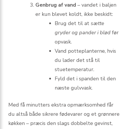
Genbrug af vand
– vandet i baljen
er kun blevet koldt, ikke beskidt:
Brug det til at
sætte
gryder og pander i blød
før
opvask.
Vand potteplanterne, hvis
du lader det stå til
stuetemperatur.
Fyld det i spanden til den
næste gulvvask.
Med få minutters ekstra opmærksomhed får
du altså både sikrere fødevarer og et grønnere
køkken – præcis den slags dobbelte gevinst,