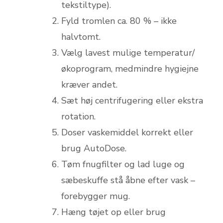
tekstiltype).
Fyld tromlen ca. 80 % – ikke
halvtomt.
Vælg lavest mulige temperatur/
økoprogram, medmindre hygiejne
kræver andet.
Sæt høj centrifugering eller ekstra
rotation.
Doser vaskemiddel korrekt eller
brug AutoDose.
Tøm fnugfilter og lad luge og
sæbeskuffe stå åbne efter vask –
forebygger mug.
Hæng tøjet op eller brug