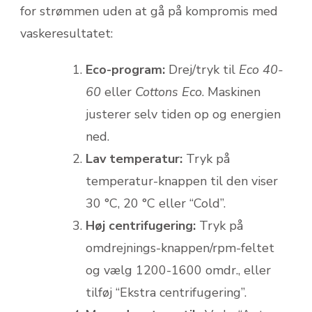
for strømmen uden at gå på kompromis med
vaskeresultatet:
Eco-program:
Drej/tryk til
Eco 40-
60
eller
Cottons Eco
. Maskinen
justerer selv tiden op og energien
ned.
Lav temperatur:
Tryk på
temperatur-knappen til den viser
30 °C, 20 °C eller “Cold”.
Høj centrifugering:
Tryk på
omdrejnings-knappen/rpm-feltet
og vælg 1200-1600 omdr., eller
tilføj “Ekstra centrifugering”.