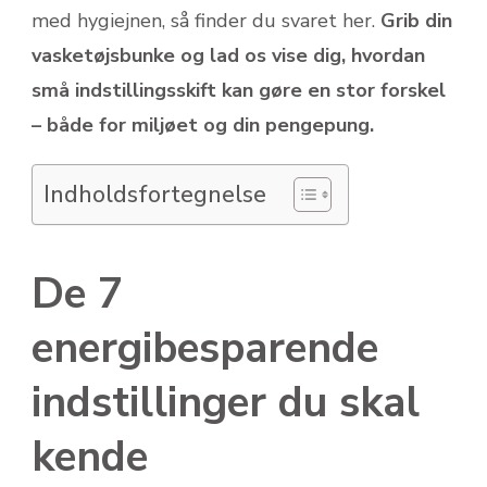
med hygiejnen, så finder du svaret her.
Grib din
vasketøjsbunke og lad os vise dig, hvordan
små indstillingsskift kan gøre en stor forskel
– både for miljøet og din pengepung.
Indholdsfortegnelse
De 7
energibesparende
indstillinger du skal
kende