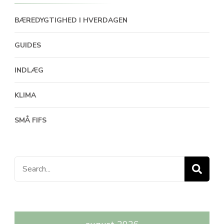
BÆREDYGTIGHED I HVERDAGEN
GUIDES
INDLÆG
KLIMA
SMÅ FIFS
Search
for: