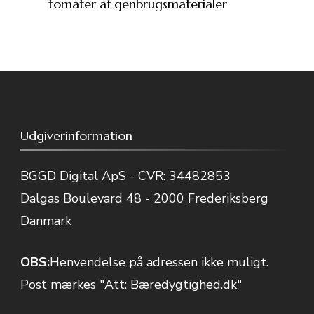
tomater af genbrugsmaterialer
Udgiverinformation
BGGD Digital ApS - CVR: 34482853
Dalgas Boulevard 48 - 2000 Frederiksberg
Danmark
OBS:
Henvendelse på adressen ikke muligt.
Post mærkes "Att: Bæredygtighed.dk"