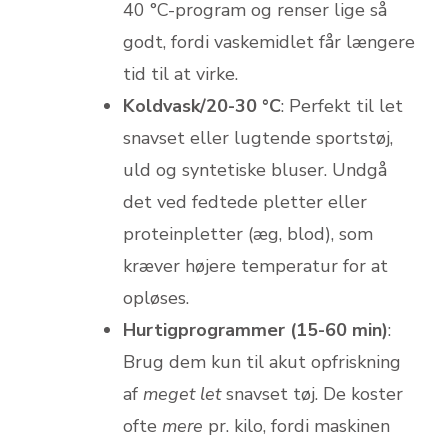
40 °C-program og renser lige så
godt, fordi vaskemidlet får længere
tid til at virke.
Koldvask/20-30 °C
: Perfekt til let
snavset eller lugtende sportstøj,
uld og syntetiske bluser. Undgå
det ved fedtede pletter eller
proteinpletter (æg, blod), som
kræver højere temperatur for at
opløses.
Hurtigprogrammer (15-60 min)
:
Brug dem kun til akut opfriskning
af
meget let
snavset tøj. De koster
ofte
mere
pr. kilo, fordi maskinen