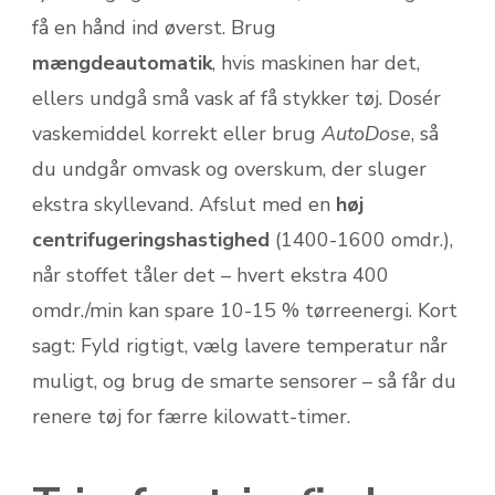
få en hånd ind øverst. Brug
mængdeautomatik
, hvis maskinen har det,
ellers undgå små vask af få stykker tøj. Dosér
vaskemiddel korrekt eller brug
AutoDose
, så
du undgår omvask og overskum, der sluger
ekstra skyllevand. Afslut med en
høj
centrifugeringshastighed
(1400-1600 omdr.),
når stoffet tåler det – hvert ekstra 400
omdr./min kan spare 10-15 % tørreenergi. Kort
sagt: Fyld rigtigt, vælg lavere temperatur når
muligt, og brug de smarte sensorer – så får du
renere tøj for færre kilowatt-timer.