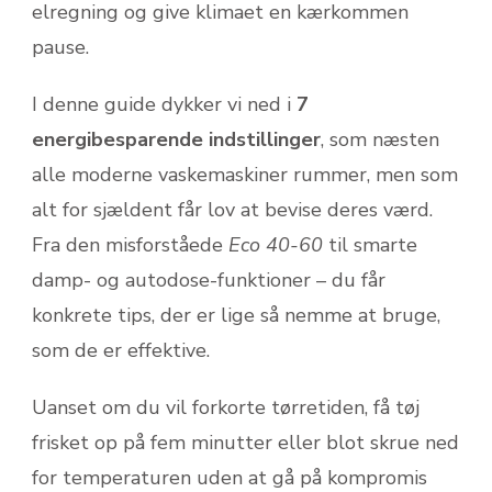
elregning og give klimaet en kærkommen
pause.
I denne guide dykker vi ned i
7
energibesparende indstillinger
, som næsten
alle moderne vaskemaskiner rummer, men som
alt for sjældent får lov at bevise deres værd.
Fra den misforståede
Eco 40-60
til smarte
damp- og autodose-funktioner – du får
konkrete tips, der er lige så nemme at bruge,
som de er effektive.
Uanset om du vil forkorte tørretiden, få tøj
frisket op på fem minutter eller blot skrue ned
for temperaturen uden at gå på kompromis