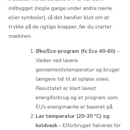
indbygget (nogle gange under andre navne
eller symboler), så det handler blot om at
trykke på de rigtige knapper, før du starter
maskinen.
Øko/Eco-program (fx Eco 40-60)
–
Vasker ved lavere
gennemsnitstemperatur og bruger
længere tid til at opløse snavs.
Resultatet er
klart
lavest
energiforbrug og et program, som
EU’s energimærke er baseret på.
Lav temperatur (20-30 °C) og
koldvask
– Elforbruget halveres for