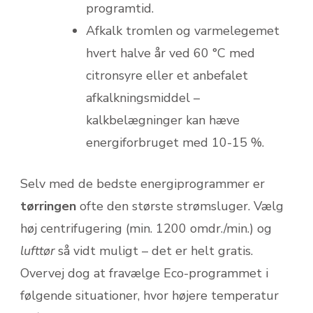
programtid.
Afkalk tromlen og varmelegemet
hvert halve år ved 60 °C med
citronsyre eller et anbefalet
afkalkningsmiddel –
kalkbelægninger kan hæve
energiforbruget med 10-15 %.
Selv med de bedste energiprogrammer er
tørringen
ofte den største strømsluger. Vælg
høj centrifugering (min. 1200 omdr./min.) og
lufttør
så vidt muligt – det er helt gratis.
Overvej dog at fravælge Eco-programmet i
følgende situationer, hvor højere temperatur