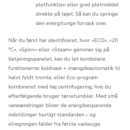
pletfunktion eller gnid pletmiddel
direkte på tøjet. Så kan du springe
den energitunge forvask over.
Når du først har identificeret, hvor »ECO«, »20
°C«, »Spin+« eller »Steam« gemmer sig på
betjeningspanelet, kan du let kombinere
funktionerne: koldvask + mængdeautomatik til
halvt fyldt tromle, eller Eco-program
kombineret med høj centrifugering, hvis du
efterfølgende bruger tørretumbler. Med små
vaneændringer bliver de energibesparende
indstillinger hurtigt standarden – og
elregningen falder fra første vaskeuge.