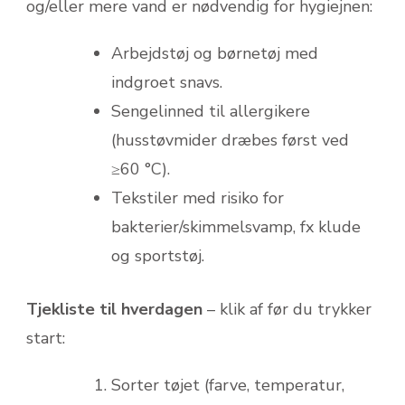
og/eller mere vand er nødvendig for hygiejnen:
Arbejdstøj og børnetøj med
indgroet snavs.
Sengelinned til allergikere
(husstøvmider dræbes først ved
≥60 °C).
Tekstiler med risiko for
bakterier/skimmelsvamp, fx klude
og sportstøj.
Tjekliste til hverdagen
– klik af før du trykker
start:
Sorter tøjet (farve, temperatur,