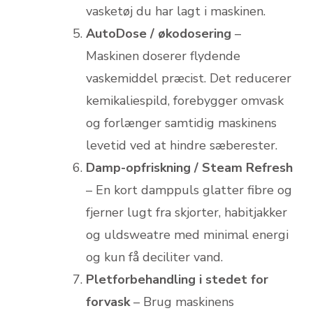
vasketøj du har lagt i maskinen.
AutoDose / økodosering
–
Maskinen doserer flydende
vaskemiddel præcist. Det reducerer
kemikaliespild, forebygger omvask
og forlænger samtidig maskinens
levetid ved at hindre sæberester.
Damp-opfriskning / Steam Refresh
– En kort damppuls glatter fibre og
fjerner lugt fra skjorter, habitjakker
og uldsweatre med minimal energi
og kun få deciliter vand.
Pletforbehandling i stedet for
forvask
– Brug maskinens