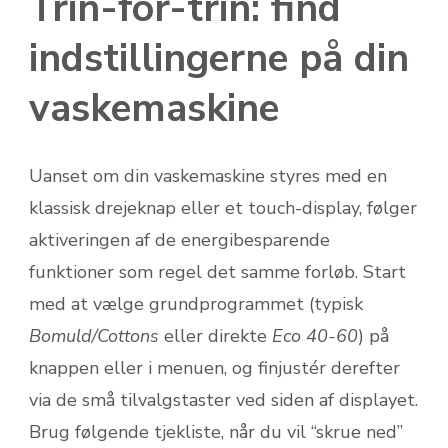
Trin-for-trin: find
indstillingerne på din
vaskemaskine
Uanset om din vaskemaskine styres med en
klassisk drejeknap eller et touch-display, følger
aktiveringen af de energibesparende
funktioner som regel det samme forløb. Start
med at vælge grundprogrammet (typisk
Bomuld/Cottons
eller direkte
Eco 40-60
) på
knappen eller i menuen, og finjustér derefter
via de små tilvalgstaster ved siden af displayet.
Brug følgende tjekliste, når du vil “skrue ned”