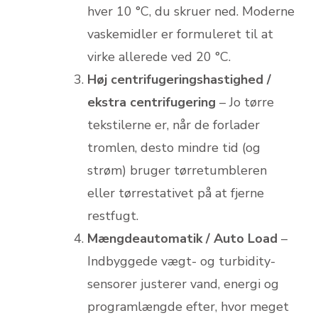
hver 10 °C, du skruer ned. Moderne
vaskemidler er formuleret til at
virke allerede ved 20 °C.
Høj centrifugeringshastighed /
ekstra centrifugering
– Jo tørre
tekstilerne er, når de forlader
tromlen, desto mindre tid (og
strøm) bruger tørretumbleren
eller tørrestativet på at fjerne
restfugt.
Mængdeautomatik / Auto Load
–
Indbyggede vægt- og turbidity-
sensorer justerer vand, energi og
programlængde efter, hvor meget