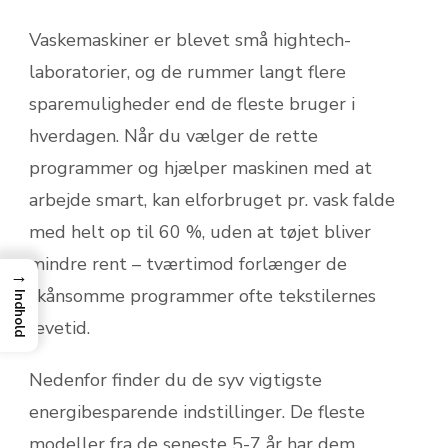
Vaskemaskiner er blevet små hightech-
laboratorier, og de rummer langt flere
sparemuligheder end de fleste bruger i
hverdagen. Når du vælger de rette
programmer og hjælper maskinen med at
arbejde smart, kan elforbruget pr. vask falde
med helt op til 60 %, uden at tøjet bliver
mindre rent – tværtimod forlænger de
→
skånsomme programmer ofte tekstilernes
Indhold
levetid.
Nedenfor finder du de syv vigtigste
energibesparende indstillinger. De fleste
modeller fra de seneste 5-7 år har dem