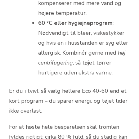
kompenserer med mere vand og
højere temperatur.
60 °C eller hygiejneprogram
:
Nødvendigt til bleer, viskestykker
og hvis en i husstanden er syg eller
allergisk. Kombinér gerne med
høj
centrifugering
, så tøjet tørrer
hurtigere uden ekstra varme.
Er du i tvivl, så vælg hellere Eco 40-60 end et
kort program – du sparer energi, og tøjet lider
ikke overlast.
For at høste hele besparelsen skal tromlen
fyldes rigtigt: cirka 80 % fuld, så du stadig kan