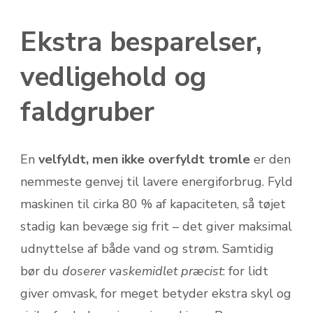
Ekstra besparelser,
vedligehold og
faldgruber
En
velfyldt, men ikke overfyldt tromle
er den
nemmeste genvej til lavere energiforbrug. Fyld
maskinen til cirka 80 % af kapaciteten, så tøjet
stadig kan bevæge sig frit – det giver maksimal
udnyttelse af både vand og strøm. Samtidig
bør du
doserer vaskemidlet præcist
: for lidt
giver omvask, for meget betyder ekstra skyl og