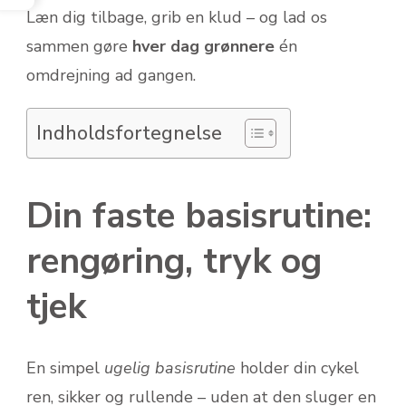
Læn dig tilbage, grib en klud – og lad os
sammen gøre
hver dag grønnere
én
omdrejning ad gangen.
Indholdsfortegnelse
Din faste basisrutine:
rengøring, tryk og
tjek
En simpel
uge­lig basisrutine
holder din cykel
ren, sikker og rullende – uden at den sluger en