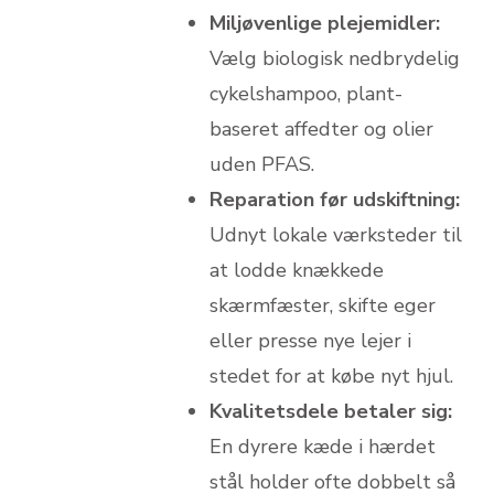
Miljøvenlige plejemidler:
Vælg biologisk nedbrydelig
cykelshampoo, plant-
baseret affedter og olier
uden PFAS.
Reparation før udskiftning:
Udnyt lokale værksteder til
at lodde knækkede
skærmfæster, skifte eger
eller presse nye lejer i
stedet for at købe nyt hjul.
Kvalitetsdele betaler sig:
En dyrere kæde i hærdet
stål holder ofte dobbelt så