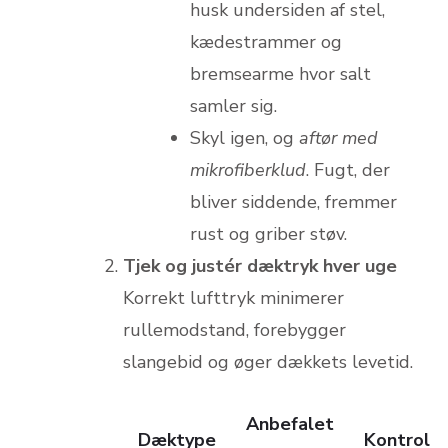
husk undersiden af stel,
kædestrammer og
bremsearme hvor salt
samler sig.
Skyl igen, og
aftør med
mikrofiberklud
. Fugt, der
bliver siddende, fremmer
rust og griber støv.
Tjek og justér dæktryk hver uge
Korrekt lufttryk minimerer
rullemodstand, forebygger
slangebid og øger dækkets levetid.
Anbefalet
Dæktype
Kontrol