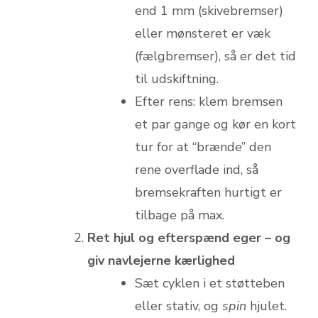
end 1 mm (skivebremser)
eller mønsteret er væk
(fælgbremser), så er det tid
til udskiftning.
Efter rens: klem bremsen
et par gange og kør en kort
tur for at “brænde” den
rene overflade ind, så
bremsekraften hurtigt er
tilbage på max.
Ret hjul og efterspænd eger – og
giv navlejerne kærlighed
Sæt cyklen i et støtteben
eller stativ, og
spin
hjulet.