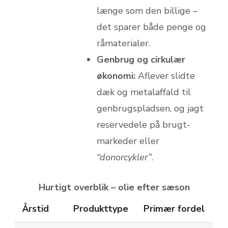
længe som den billige –
det sparer både penge og
råmaterialer.
Genbrug og cirkulær
økonomi:
Aflever slidte
dæk og metalaffald til
genbrugspladsen, og jagt
reservedele på brugt­
markeder eller
“donorcykler”
.
Hurtigt overblik – olie efter sæson
Årstid
Produkttype
Primær fordel