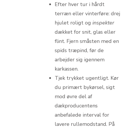
Efter hver tur i hårdt
terræn eller vinterføre: drej
hjulet roligt og
inspekter
dækket for snit, glas eller
flint. Fjern småsten med en
spids træpind, før de
arbejder sig igennem
karkassen.
Tjek trykket ugentligt. Kør
du primært bykørsel, sigt
mod øvre del af
dækproducentens
anbefalede interval for
lavere rullemodstand. På