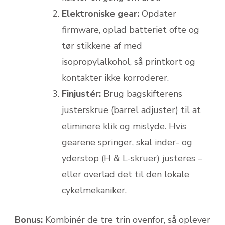
Elektroniske gear:
Opdater
firmware, oplad batteriet ofte og
tør stikkene af med
isopropylalkohol, så printkort og
kontakter ikke korroderer.
Finjustér:
Brug bagskifterens
justerskrue (barrel adjuster) til at
eliminere klik og mislyde. Hvis
gearene springer, skal inder- og
yderstop (H & L-skruer) justeres –
eller overlad det til den lokale
cykelmekaniker.
Bonus:
Kombinér de tre trin ovenfor, så oplever