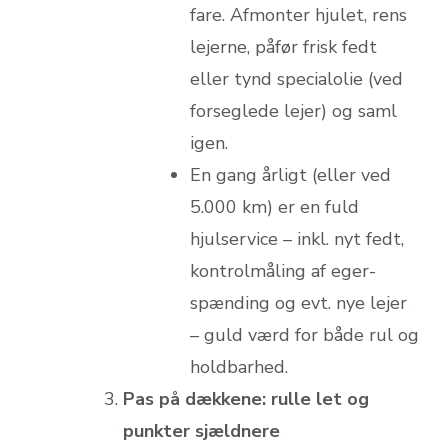
fare. Afmonter hjulet, rens
lejerne, påfør frisk fedt
eller tynd specialolie (ved
forseglede lejer) og saml
igen.
En gang årligt (eller ved
5.000 km) er en fuld
hjulservice – inkl. nyt fedt,
kontrolmåling af eger-
spænding og evt. nye lejer
– guld værd for både rul og
holdbarhed.
Pas på dækkene: rulle let og
punkter sjældnere