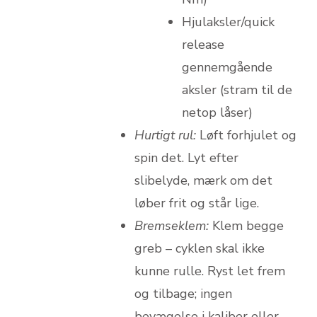
Hjulaksler/quick
release
gennemgående
aksler (stram til de
netop låser)
Hurtigt rul:
Løft forhjulet og
spin det. Lyt efter
slibelyde, mærk om det
løber frit og står lige.
Bremseklem:
Klem begge
greb – cyklen skal ikke
kunne rulle. Ryst let frem
og tilbage; ingen
bevægelse i kaliber eller