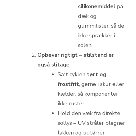
silikonemiddel
på
dæk og
gummilister, så de
ikke sprækker i
solen.
Opbevar rigtigt – stilstand er
også slitage
Sæt cyklen
tørt og
frostfrit
, gerne i skur eller
kælder, så komponenter
ikke ruster.
Hold den væk fra direkte
sollys – UV stråler blegner
lakken og udtørrer