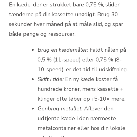
En kæde, der er strukket bare 0,75 %, slider
tænderne på din kassette unødigt. Brug 30
sekunder hver måned på at måle slid, og spar
både penge og ressourcer.
Brug en kædemåler:
Faldt nålen på
0,5 % (11-speed) eller 0,75 % (8-
10-speed), er det tid til udskiftning.
Skift i tide:
En ny kæde koster få
hundrede kroner, mens kassette +
klinger ofte løber op i 5-10× mere.
Genbrug metallet:
Aflever den
udtjente kæde i den nærmeste
metalcontainer eller hos din lokale