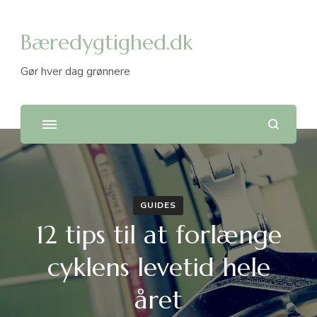
Bæredygtighed.dk
Gør hver dag grønnere
GUIDES
12 tips til at forlænge
cyklens levetid hele
året