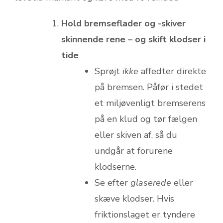
Hold bremseflader og -skiver
skinnende rene – og skift klodser i
tide
Sprøjt
ikke
affedter direkte
på bremsen. Påfør i stedet
et miljøvenligt bremserens
på en klud og tør fælgen
eller skiven af, så du
undgår at forurene
klodserne.
Se efter
glaserede
eller
skæve klodser. Hvis
friktionslaget er tyndere