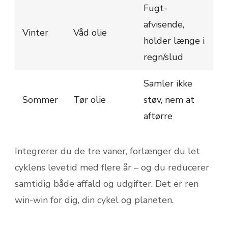
Fugt-
afvisende,
Vinter
Våd olie
holder længe i
regn/slud
Saml­er ikke
Sommer
Tør olie
støv, nem at
aftørre
Integrerer du de tre vaner, forlænger du let
cyklens levetid med flere år – og du reducerer
samtidig både affald og udgifter. Det er ren
win-win for dig, din cykel og planeten.