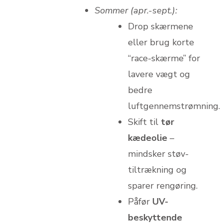
Sommer (apr.-sept.):
Drop skærmene
eller brug korte
“race-skærme” for
lavere vægt og
bedre
luftgennemstrømning.
Skift til
tør
kædeolie
–
mindsker støv­
tiltrækning og
sparer rengøring.
Påfør
UV-
beskyttende