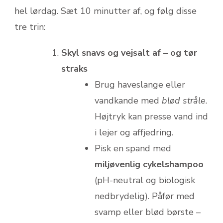
hel lørdag. Sæt 10 minutter af, og følg disse
tre trin:
Skyl snavs og vejsalt af – og tør
straks
Brug haveslange eller
vandkande med
blød stråle
.
Højtryk kan presse vand ind
i lejer og affjedring.
Pisk en spand med
miljøvenlig cykelshampoo
(pH-neutral og biologisk
nedbrydelig). Påfør med
svamp eller blød børste –