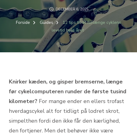
DECEMBER 6, 2025
Forside
Guides
12 tips til at forlænge cyklens
levetid hele året
Knirker kæden, og gisper bremserne, længe
før cykelcomputeren runder de første tusind
kilometer?
For mange ender en ellers trofast
hverdagscykel alt for tidligt på lodret skrot,
simpelthen fordi den ikke får den kærlighed,
den fortjener. Men det behøver ikke være