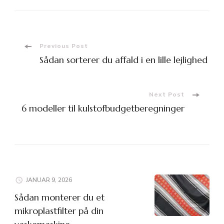
Post
Previous Post
Sådan sorterer du affald i en lille lejlighed
Navigation
Next Post
6 modeller til kulstofbudgetberegninger
JANUAR 9, 2026
Sådan monterer du et
mikroplastfilter på din