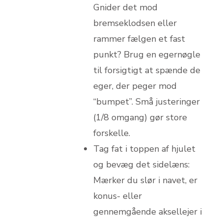
Gnider det mod
bremseklodsen eller
rammer fælgen et fast
punkt? Brug en egernøgle
til forsigtigt at spænde de
eger, der peger mod
“bumpet”. Små justeringer
(1/8 omgang) gør store
forskelle.
Tag fat i toppen af hjulet
og bevæg det sidelæns:
Mærker du slør i navet, er
konus- eller
gennemgående aksellejer i