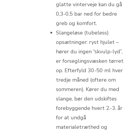
glatte vinterveje kan du gå
0,3-0,5 bar ned for bedre
greb og komfort.
Slangeløse (tubeless)
opsætninger: ryst hjulet –
hører du ingen “skvulp-lyd”,
er forseglingsvæsken tørret
op. Efterfyld 30-50 ml hver
tredje måned (oftere om
sommeren). Kører du med
slange, bør den udskiftes
forebyggende hvert 2.-3. år
for at undgå
materialetræthed og