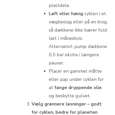
plastdele.
Løft eller hæng
cyklen i et
vægbeslag eller på en krog,
så dækkene ikke bærer fuld
last i månedsvis.
Alternativt:
pump dækkene
0,5 bar ekstra
i længere
pauser.
Placer en gammel måtte
eller pap under cyklen for
at
fange dryppende olie
og beskytte gulvet.
Vælg grønnere løsninger – godt
for cyklen, bedre for planeten