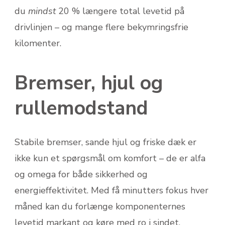
du
mindst
20 % længere total levetid på
drivlinjen – og mange flere bekymringsfrie
kilomenter.
Bremser, hjul og
rullemodstand
Stabile bremser, sande hjul og friske dæk er
ikke kun et spørgsmål om komfort – de er alfa
og omega for både sikkerhed og
energieffektivitet. Med få minutters fokus hver
måned kan du forlænge komponenternes
levetid markant og køre med ro i sindet.