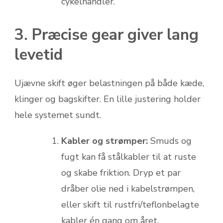
cykelhandler.
3. Præcise gear giver lang
levetid
Ujævne skift øger belastningen på både kæde,
klinger og bagskifter. En lille justering holder
hele systemet sundt.
Kabler og strømper:
Smuds og
fugt kan få stålkabler til at ruste
og skabe friktion. Dryp et par
dråber olie ned i kabelstrømpen,
eller skift til rustfri/teflonbelagte
kabler én gang om året.