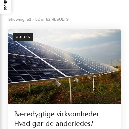
Indhold
Showing: 51 - 52 of 52 RESULTS
GUIDES
Bæredygtige virksomheder:
Hvad gør de anderledes?