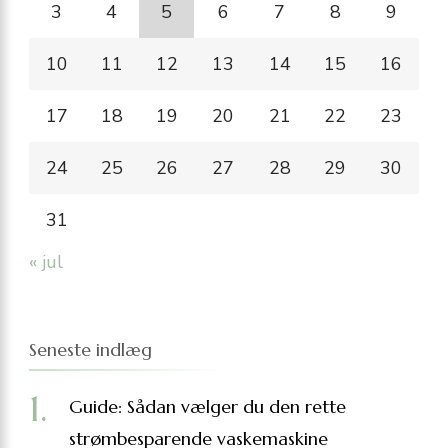
3
4
5
6
7
8
9
10
11
12
13
14
15
16
17
18
19
20
21
22
23
24
25
26
27
28
29
30
31
« jul
Seneste indlæg
Guide: Sådan vælger du den rette
strømbesparende vaskemaskine