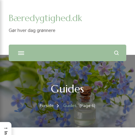
Bæredygtighed.dk
Gør hver dag grønnere
Guides
Forside
Guides
(Page 6)
→