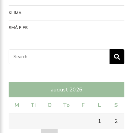
KLIMA
SMÅ FIFS
Search
for:
august 2026
M
Ti
O
To
F
L
S
1
2