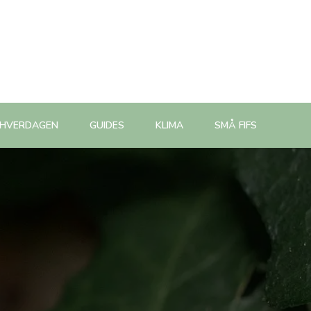
 HVERDAGEN
GUIDES
KLIMA
SMÅ FIFS