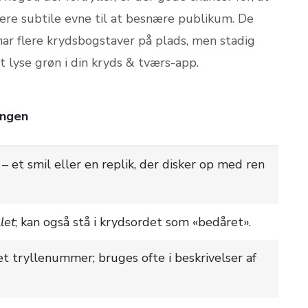
ere subtile evne til at besnære publikum. De
har flere krydsbogstaver på plads, men stadig
at lyse grøn i din kryds & tværs-app.
ingen
 et smil eller en replik, der disker op med ren
llet
; kan også stå i krydsordet som «bedåret».
 tryllenummer; bruges ofte i beskrivelser af