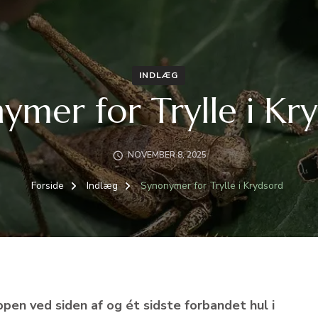
INDLÆG
ymer for Trylle i Kr
NOVEMBER 8, 2025
Forside
Indlæg
Synonymer for Trylle i Krydsord
ppen ved siden af og ét sidste forbandet hul i