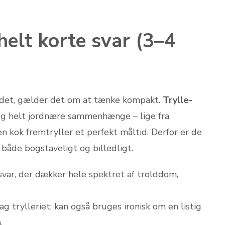
helt korte svar (3–4
ordet, gælder det om at tænke kompakt.
Trylle-
og helt jordnære sammenhænge – lige fra
en kok fremtryller et perfekt måltid. Derfor er de
 både bogstaveligt og billedligt.
 svar, der dækker hele spektret af trolddom,
g trylleriet; kan også bruges ironisk om en listig
.