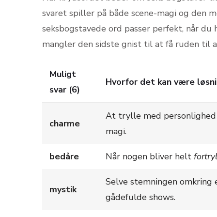
svaret spiller på både scene-magi og den m
seksbogstavede ord passer perfekt, når du 
mangler den sidste gnist til at få ruden til 
Muligt
Hvorfor det kan være løsn
svar (6)
At trylle med personlighed –
charme
magi.
bedåre
Når nogen bliver helt
fortry
Selve stemningen omkring et
mystik
gådefulde shows.