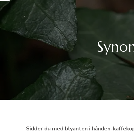
Synon
Sidder du med blyanten i hånden, kaffe­ko