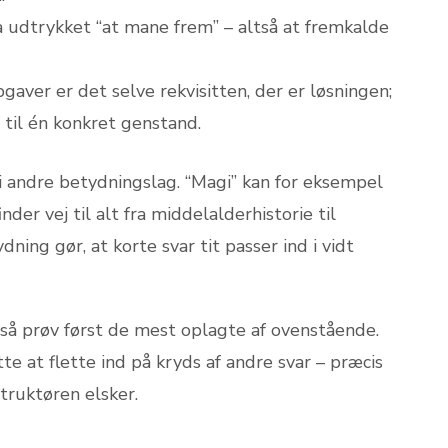
 udtrykket “at mane frem” – altså at fremkalde
gaver er det selve rekvisitten, der er løsningen;
 til én konkret genstand.
 i andre betydningslag. “Magi” kan for eksempel
er vej til alt fra middelalderhistorie til
ing gør, at korte svar tit passer ind i vidt
, så prøv først de mest oplagte af ovenstående.
ette at flette ind på kryds af andre svar – præcis
truktøren elsker.