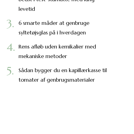
levetid
6 smarte måder at genbruge
syltetøjsglas på i hverdagen
Rens afløb uden kemikalier med
mekaniske metoder
Sådan bygger du en kapillærkasse til
tomater af genbrugsmaterialer