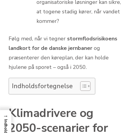
organisatoriske løsninger kan sikre,
at togene stadig kører, når vandet
kommer?
Følg med, når vi tegner
stormflodsrisikoens
landkort for de danske jernbaner
og
præsenterer den køreplan, der kan holde
hjulene på sporet – også i 2050.
Indholdsfortegnelse
Klimadrivere og
→
Indhold
2050-scenarier for