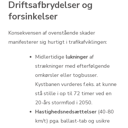
Driftsafbrydelser og
forsinkelser
Konsekvensen af ovenstående skader
manifesterer sig hurtigt i trafikafviklingen:
Mid­lertidige
lukninger
af
strækninger med efterfølgende
omkørsler eller togbusser.
Kystbanen vurderes f.eks. at kunne
stå stille i op til 72 timer ved en
20-års stormflod i 2050.
Hastighedsnedsættelser
(40-80
km/t) pga. ballast-tab og usikre