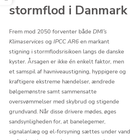
stormflod i Danmark
Frem mod 2050 forventer både
DMI’s
Klimaservices
og
IPCC AR6
en markant
stigning i stormflodsrisikoen langs de danske
kyster. Årsagen er ikke én enkelt faktor, men
et samspil af havniveaustigning, hyppigere og
kraftigere ekstreme hændelser, ændrede
bølgemønstre samt sam­mensatte
oversvømmelser med skybrud og stigende
grundvand. Når disse drivere mødes, øges
sandsynligheden for, at banelegemer,
signalanlæg og el-forsyning sættes under vand