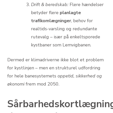
Drift & beredskab:
Flere hændelser
betyder flere
planlagte
trafikomlægninger
, behov for
realtids-varsling og redundante
rutevalg – især på enkeltsporede
kystbaner som Lemvigbanen.
Dermed er klimadriverne ikke blot et problem
for kystlinjen – men en strukturel udfordring
for hele banesystemets
oppetid, sikkerhed og
økonomi
frem mod 2050.
Sårbarhedskortlægnin