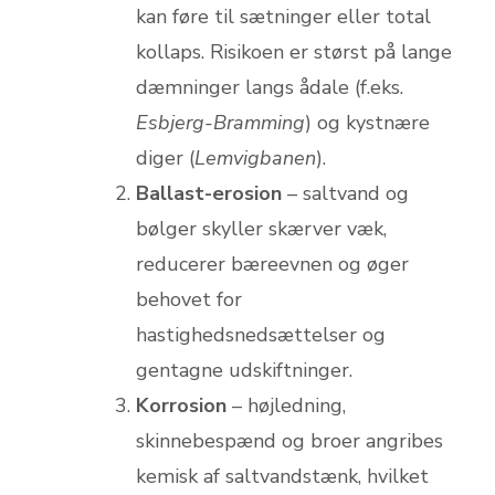
kan føre til sætninger eller total
kollaps. Risikoen er størst på lange
dæmninger langs ådale (f.eks.
Esbjerg-Bramming
) og kystnære
diger (
Lemvigbanen
).
Ballast-erosion
– saltvand og
bølger skyller skærver væk,
reducerer bæreevnen og øger
behovet for
hastighedsnedsættelser og
gentagne udskiftninger.
Korrosion
– højledning,
skinnebespænd og broer angribes
kemisk af saltvandstænk, hvilket