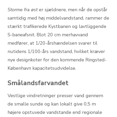
Storme fra øst
er sjældnere, men når de opstår
samtidig med høj middelvandstand, rammer de
stærkt trafikerede Kystbanen og lavtliggende
S-baneafsnit. Blot 20 cm merhavvand
medfører, at 1/20-årshændelsen svarer til
nutidens 1/100-års vandstand, hvilket kræver
nye designkoter for den kommende Ringsted-
København kapacitetsudvidelse.
Smålandsfarvandet
Vestlige vindretninger presser vand gennem
de smalle sunde og kan lokalt give 0,5 m
højere opstuvede vandstande end regionale