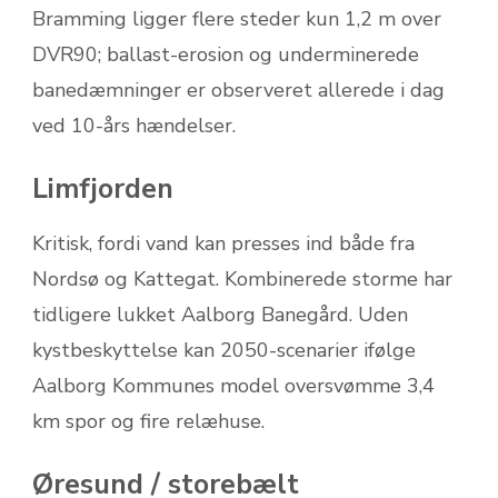
Bramming ligger flere steder kun 1,2 m over
DVR90; ballast-erosion og underminerede
banedæmninger er observeret allerede i dag
ved 10-års hændelser.
Limfjorden
Kritisk, fordi vand kan presses ind både fra
Nordsø og Kattegat. Kombinerede storme har
tidligere lukket Aalborg Banegård. Uden
kystbeskyttelse kan 2050-scenarier ifølge
Aalborg Kommunes model oversvømme 3,4
km spor og fire relæhuse.
Øresund / storebælt