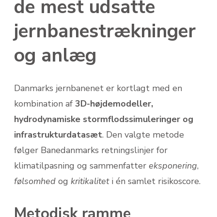
de mest udsatte
jernbanestrækninger
og anlæg
Danmarks jernbanenet er kortlagt med en
kombination af
3D-højdemodeller,
hydrodynamiske stormflodssimuleringer og
infrastrukturdatasæt
. Den valgte metode
følger Banedanmarks retningslinjer for
klimatilpasning og sammenfatter
eksponering
,
følsomhed
og
kritikalitet
i én samlet risikoscore.
Metodisk ramme