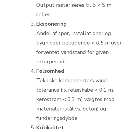
Output rasteriseres til 5 × 5 m
celler.
Eksponering
Andel af spor, installationer og
bygninger beliggende
< 0,5 m
over
forventet vandstand for given
returperiode.
Følsomhed
Tekniske komponenters vand-
tolerance (fx relæskabe < 0,1 m,
kørestrøm < 0,3 m) vægtes mod
materialer (stål vs. beton) og
funderingsdybde.
Kritikalitet