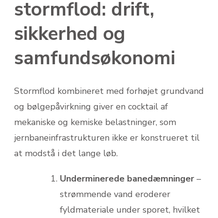
stormflod: drift,
sikkerhed og
samfundsøkonomi
Stormflod kombineret med forhøjet grundvand
og bølgepåvirkning giver en cocktail af
mekaniske og kemiske belastninger, som
jernbaneinfrastrukturen ikke er konstrueret til
at modstå i det lange løb.
Underminerede banedæmninger
–
strømmende vand eroderer
fyldmateriale under sporet, hvilket