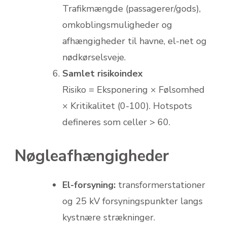
Trafikmængde (passagerer/gods),
omkoblingsmuligheder og
afhængigheder til havne, el-net og
nødkørselsveje.
Samlet risikoindex
Risiko = Eksponering × Følsomhed
× Kritikalitet (0-100). Hotspots
defineres som celler > 60.
Nøgleafhængigheder
El-forsyning:
transformerstationer
og 25 kV forsyningspunkter langs
kystnære strækninger.