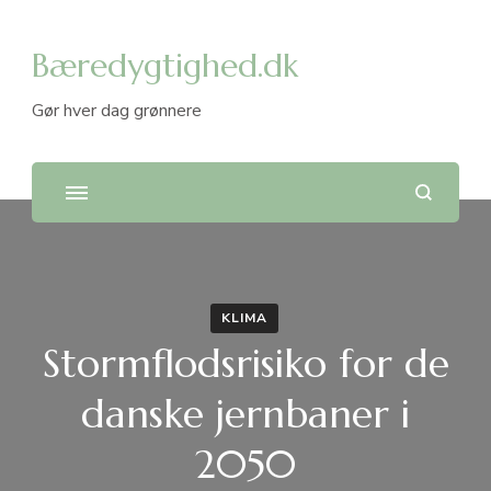
Bæredygtighed.dk
Gør hver dag grønnere
KLIMA
Stormflodsrisiko for de
danske jernbaner i
2050