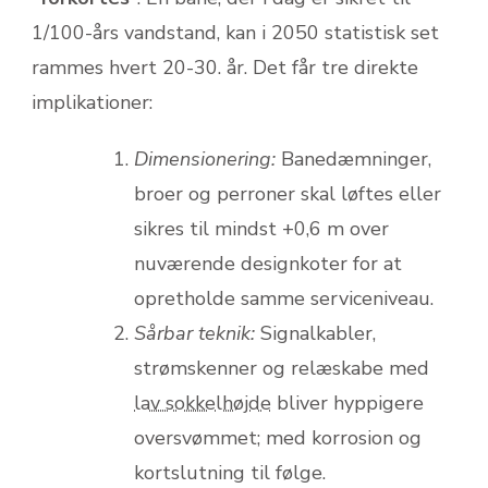
1/100-års vandstand, kan i 2050 statistisk set
rammes hvert 20-30. år. Det får tre direkte
implikationer:
Dimensionering:
Banedæmninger,
broer og perroner skal løftes eller
sikres til mindst +0,6 m over
nuværende designkot­er for at
opretholde samme serviceniveau.
Sårbar teknik:
Signalkabler,
strømskenner og relæskabe med
lav sokkelhøjde
bliver hyppigere
oversvømmet; med korrosion og
kortslutning til følge.