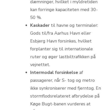
dæmninger, hvilket i myldretiden
kan forringe kapaciteten med 30-
50 %.
Kaskader
til havne og terminaler:
Gods til/​fra Aarhus Havn eller
Esbjerg Havn forsinkes, hvilket
forplanter sig til internationale
ruter og øger lastbiltrafikken på
vejnettet.
Intermodal forsinkelse
af
passagerer, når S- tog og metro
ikke synkroniserer med fjern­tog. En
stormflodsrelateret afbrydelse på
Køge Bugt-banen vurderes at