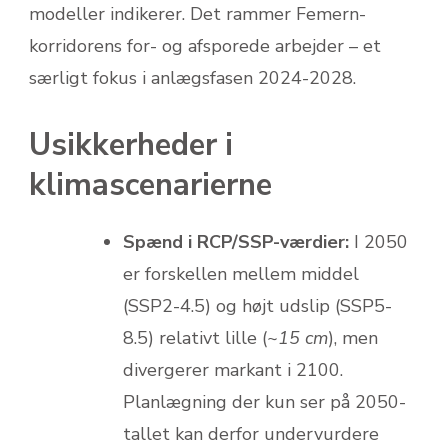
modeller indikerer. Det rammer Femern-
korridorens for- og afsporede arbejder – et
særligt fokus i anlægsfasen 2024-2028.
Usikkerheder i
klimascenarierne
Spænd i RCP/SSP-værdier:
I 2050
er forskellen mellem middel
(SSP2-4.5) og højt uds­lip (SSP5-
8.5) relativt lille (
~15 cm
), men
divergerer markant i 2100.
Planlægning der kun ser på 2050-
tallet kan derfor undervurdere