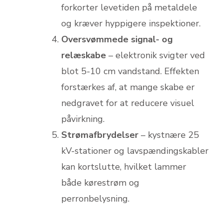
forkorter levetiden på metaldele
og kræver hyppigere inspektioner.
Oversvømmede signal- og
relæskabe
– elektronik svigter ved
blot 5-10 cm vandstand. Effekten
forstærkes af, at mange skabe er
nedgravet for at reducere visuel
påvirkning.
Strømafbrydelser
– kystnære 25
kV-stationer og lavspændingskabler
kan kortslutte, hvilket lammer
både kørestrøm og
perronbelysning.