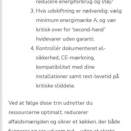
reducere energiforbrug og støj?
Hvis udskiftning er nødvendig: vælg
minimum energimærke A, og vær
kritisk over for “second-hand”
hvidevarer uden garanti.
Kontrollér dokumenteret el-
sikkerhed, CE-mærkning,
kompatibilitet med dine
installationer samt rest-levetid på
kritiske sliddele.
Ved at følge disse trin udnytter du
ressourcerne optimalt, reducerer
affaldsmængden og sikrer et køkken, der både
fungerer og ser ud som nyt – uden at starte