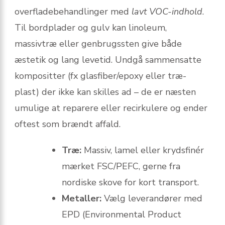
overfladebehandlinger med
lavt VOC-indhold
.
Til bordplader og gulv kan linoleum,
massivtræ eller genbrugssten give både
æstetik og lang levetid. Undgå sammensatte
kompositter (fx glasfiber/epoxy eller træ-
plast) der ikke kan skilles ad – de er næsten
umulige at reparere eller recirkulere og ender
oftest som brændt affald.
Træ:
Massiv, lamel eller krydsfinér
mærket FSC/PEFC, gerne fra
nordiske skove for kort transport.
Metaller:
Vælg leverandører med
EPD (Environmental Product