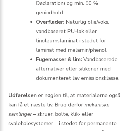
Declaration) og min. 50 %
genindhold.
Overflader:
Naturlig olie/voks,
vandbaseret PU-lak eller
linoleumslaminat i stedet for
laminat med melamin/phenol.
Fugemasser & lim:
Vandbaserede
alternativer eller silikoner med
dokumenteret lav emissionsklasse.
Udførelsen
er nøglen til, at materialerne også
kan få et næste liv. Brug derfor
mekaniske
samlinger
– skruer, bolte, klik- eller
svalehalesystemer – i stedet for permanente