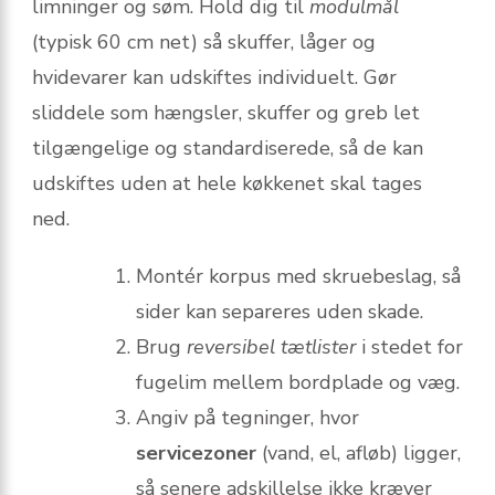
limninger og søm. Hold dig til
modulmål
(typisk 60 cm net) så skuffer, låger og
hvidevarer kan udskiftes individuelt. Gør
sliddele som hængsler, skuffer og greb let
tilgængelige og standardiserede, så de kan
udskiftes uden at hele køkkenet skal tages
ned.
Montér korpus med skruebeslag, så
sider kan separeres uden skade.
Brug
reversibel tætlister
i stedet for
fugelim mellem bordplade og væg.
Angiv på tegninger, hvor
servicezoner
(vand, el, afløb) ligger,
så senere adskillelse ikke kræver