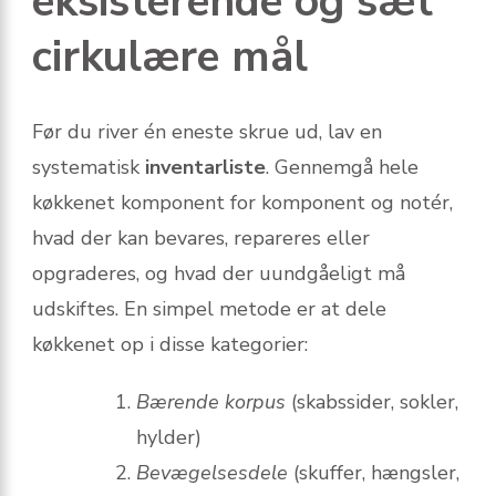
eksisterende og sæt
cirkulære mål
Før du river én eneste skrue ud, lav en
systematisk
inventarliste
. Gennemgå hele
køkkenet komponent for komponent og notér,
hvad der kan bevares, repareres eller
opgraderes, og hvad der uundgåeligt må
udskiftes. En simpel metode er at dele
køkkenet op i disse kategorier:
Bærende korpus
(skabssider, sokler,
hylder)
Bevægelsesdele
(skuffer, hængsler,