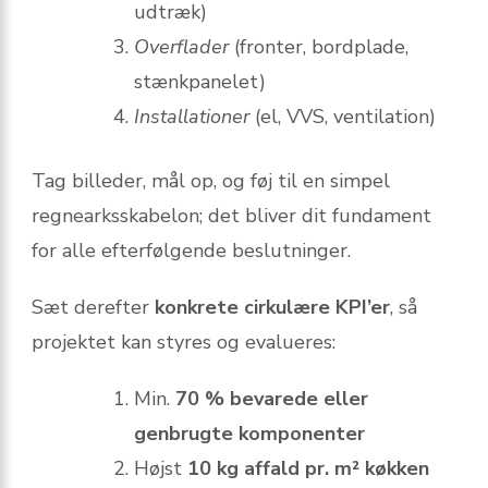
udtræk)
Overflader
(fronter, bordplade,
stænkpanelet)
Installationer
(el, VVS, ventilation)
Tag billeder, mål op, og føj til en simpel
regnearksskabelon; det bliver dit fundament
for alle efterfølgende beslutninger.
Sæt derefter
konkrete cirkulære KPI’er
, så
projektet kan styres og evalueres:
Min.
70 % bevarede eller
genbrugte komponenter
Højst
10 kg affald pr. m² køkken