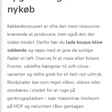
nykøb
Køkkenkorpusset er ofte det mest ressource-
krævende at producere, men også det, der
slides mindst. Derfor bør du
lade korpus blive
siddende
og nøjes med at give de synlige
flader et løft. Overvej fx at male eller foliere
fronter, udskifte hængsler til soft-close-
varianter og skifte greb for et helt nyt udtryk.
Bordplader kan som regel
slibes, olieres eller
omskæres
i stedet for at ryge på
genbrugspladsen – især massivtræ, linoleum
på MDF og natursten tåler gentagen