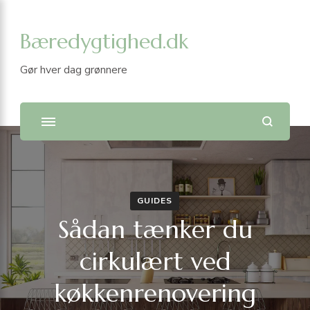
Bæredygtighed.dk
Gør hver dag grønnere
GUIDES
Sådan tænker du
cirkulært ved
køkkenrenovering