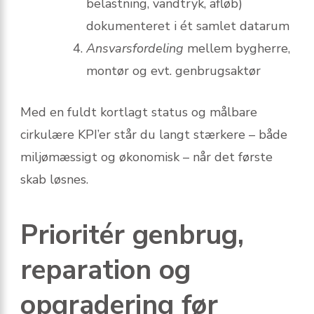
belastning, vandtryk, afløb)
dokumenteret i ét samlet datarum
Ansvarsfordeling
mellem bygherre,
montør og evt. genbrugsaktør
Med en fuldt kortlagt status og målbare
cirkulære KPI’er står du langt stærkere – både
miljømæssigt og økonomisk – når det første
skab løsnes.
Prioritér genbrug,
reparation og
opgradering før