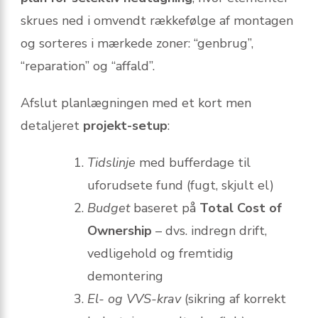
skrues ned i omvendt rækkefølge af montagen
og sorteres i mærkede zoner: “genbrug”,
“reparation” og “affald”.
Afslut planlægningen med et kort men
detaljeret
projekt-setup
:
Tidslinje
med bufferdage til
uforudsete fund (fugt, skjult el)
Budget
baseret på
Total Cost of
Ownership
– dvs. indregn drift,
vedligehold og fremtidig
demontering
El- og VVS-krav
(sikring af korrekt