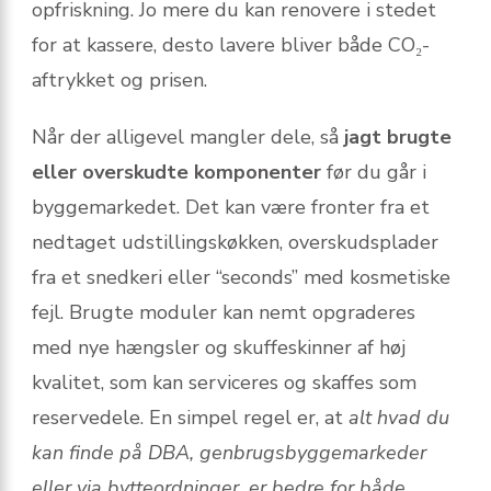
opfriskning. Jo mere du kan renovere i stedet
for at kassere, desto lavere bliver både CO₂-
aftrykket og prisen.
Når der alligevel mangler dele, så
jagt brugte
eller overskudte komponenter
før du går i
byggemarkedet. Det kan være fronter fra et
nedtaget udstillingskøkken, overskudsplader
fra et snedkeri eller “seconds” med kosmetiske
fejl. Brugte moduler kan nemt opgraderes
med nye hængsler og skuffeskinner af høj
kvalitet, som kan serviceres og skaffes som
reservedele. En simpel regel er, at
alt hvad du
kan finde på DBA, genbrugsbyggemarkeder
eller via bytteordninger, er bedre for både