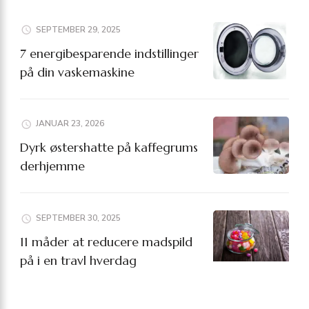
SEPTEMBER 29, 2025
7 energibesparende indstillinger
på din vaskemaskine
JANUAR 23, 2026
Dyrk østershatte på kaffegrums
derhjemme
SEPTEMBER 30, 2025
11 måder at reducere madspild
på i en travl hverdag