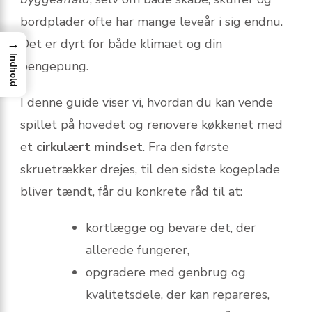
bordplader ofte har mange leveår i sig endnu.
→
Det er dyrt for både klimaet og din
Indhold
pengepung.
I denne guide viser vi, hvordan du kan vende
spillet på hovedet og renovere køkkenet med
et
cirkulært mindset
. Fra den første
skruetrækker drejes, til den sidste kogeplade
bliver tændt, får du konkrete råd til at:
kortlægge og bevare det, der
allerede fungerer,
opgradere med genbrug og
kvalitetsdele, der kan repareres,