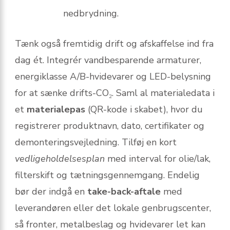
nedbrydning.
Tænk også fremtidig drift og afskaffelse ind fra
dag ét. Integrér vandbesparende armaturer,
energiklasse A/B-hvidevarer og LED-belysning
for at sænke drifts-CO₂. Saml al materialedata i
et
materialepas
(QR-kode i skabet), hvor du
registrerer produktnavn, dato, certifikater og
demonteringsvejledning. Tilføj en kort
vedligeholdelsesplan
med interval for olie/lak,
filterskift og tætningsgennemgang. Endelig
bør der indgå en
take-back-aftale
med
leverandøren eller det lokale genbrugscenter,
så fronter, metalbeslag og hvidevarer let kan