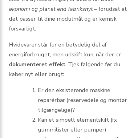
økonomi og planet end fabriksnyt
– forudsat at
det passer til dine modulmål og er kemisk
forsvarligt.
Hvidevarer står for en betydelig del af
energiforbruget, men udskift kun, når der er
dokumenteret effekt
. Tjek følgende før du
køber nyt eller brugt:
Er den eksisterende maskine
reparérbar (reservedele
og
montør
tilgængelige)?
Kan et simpelt elementskift (fx
gummilister eller pumper)