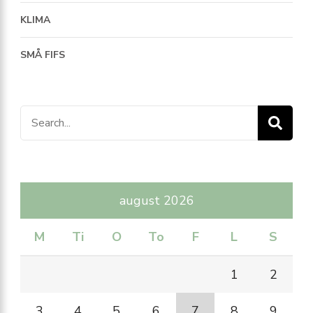
KLIMA
SMÅ FIFS
Search
for:
august 2026
M
Ti
O
To
F
L
S
1
2
3
4
5
6
7
8
9