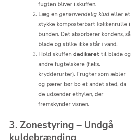
fugten bliver i skuffen.
Læg en
genanvendelig klud
eller et
stykke komposterbart køkkenrulle i
bunden. Det absorberer kondens, så
blade og stilke ikke står i vand.
Hold skuffen
dedikeret
til blade og
andre fugtelskere (f.eks.
krydderurter). Frugter som æbler
og pærer bør bo et andet sted, da
de udsender ethylen, der
fremskynder visnen.
3. Zonestyring – Undgå
kuldebrænding