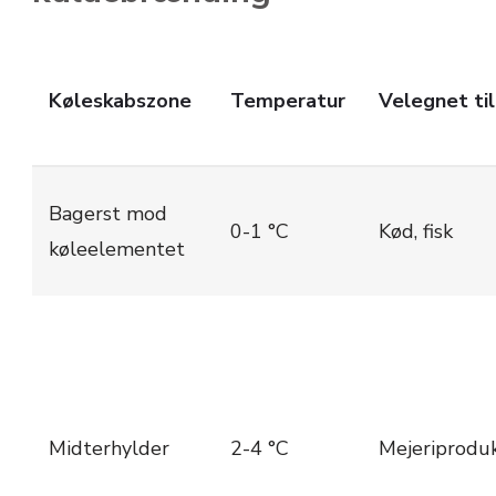
Køleskabszone
Temperatur
Velegnet til
Bagerst mod
0-1 °C
Kød, fisk
køleelementet
Midterhylder
2-4 °C
Mejeriprodu