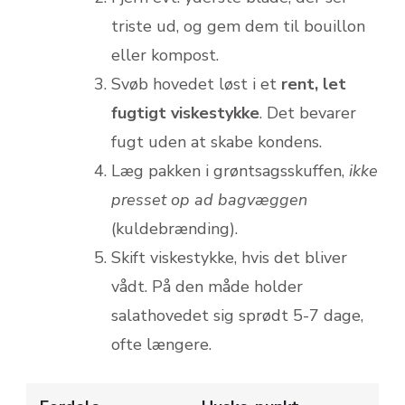
triste ud, og gem dem til bouillon
eller kompost.
Svøb hovedet løst i et
rent, let
fugtigt viskestykke
. Det bevarer
fugt uden at skabe kondens.
Læg pakken i grøntsagsskuffen,
ikke
presset op ad bagvæggen
(kuldebrænding).
Skift viskestykke, hvis det bliver
vådt. På den måde holder
salathovedet sig sprødt 5-7 dage,
ofte længere.