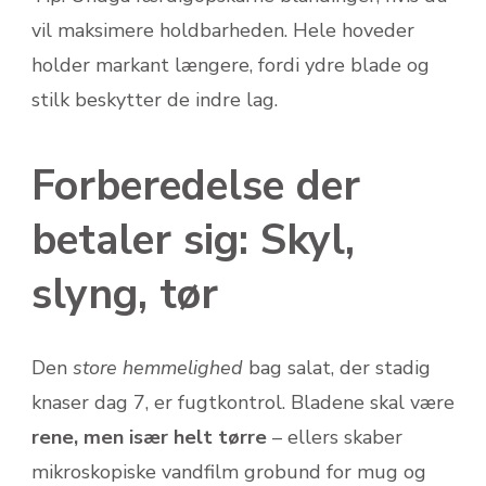
vil maksimere holdbarheden. Hele hoveder
holder markant længere, fordi ydre blade og
stilk beskytter de indre lag.
Forberedelse der
betaler sig: Skyl,
slyng, tør
Den
store hemmelighed
bag salat, der stadig
knaser dag 7, er fugtkontrol. Bladene skal være
rene, men især helt tørre
– ellers skaber
mikroskopiske vandfilm grobund for mug og