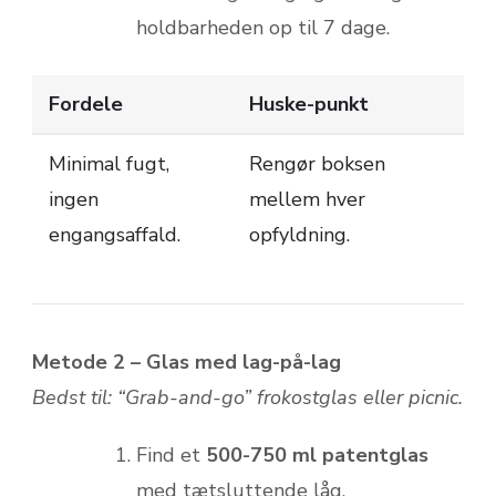
holdbarheden op til 7 dage.
Fordele
Huske-punkt
Minimal fugt,
Rengør boksen
ingen
mellem hver
engangsaffald.
opfyldning.
Metode 2 – Glas med lag-på-lag
Bedst til: “Grab-and-go” frokostglas eller picnic.
Find et
500-750 ml patentglas
med tætsluttende låg.