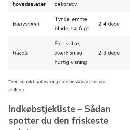
hovedsalater
dekorativ
Tynde, ømme
Babyspinat
2-4 dage
blade, høj fugt
Fine stilke,
Rucola
stærk smag,
2-3 dage
hurtig visning
*Ved korrekt opbevaring som beskrevet senere i
artiklen.
Indkøbstjekliste – Sådan
spotter du den friskeste