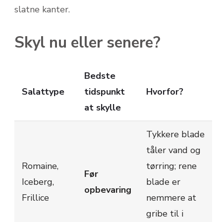
slatne kanter.
Skyl nu eller senere?
Bedste
Salattype
tidspunkt
Hvorfor?
at skylle
Tykkere blade
tåler vand og
Romaine,
tørring; rene
Før
Iceberg,
blade er
opbevaring
Frillice
nemmere at
gribe til i