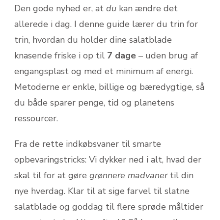
Den gode nyhed er, at
du
kan ændre det
allerede i dag. I denne guide lærer du trin for
trin, hvordan du holder dine salatblade
knasende friske i op til
7 dage
– uden brug af
engangsplast og med et minimum af energi.
Metoderne er enkle, billige og bæredygtige, så
du både sparer penge, tid og planetens
ressourcer.
Fra de rette indkøbsvaner til smarte
opbevaringstricks: Vi dykker ned i alt, hvad der
skal til for at gøre
grønnere madvaner
til din
nye hverdag. Klar til at sige farvel til slatne
salatblade og goddag til flere sprøde måltider