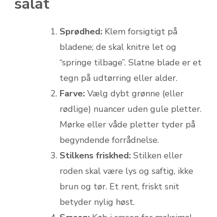
salat
Sprødhed:
Klem forsigtigt på
bladene; de skal knitre let og
“springe tilbage”. Slatne blade er et
tegn på udtørring eller alder.
Farve:
Vælg dybt grønne (eller
rødlige) nuancer uden gule pletter.
Mørke eller våde pletter tyder på
begyndende forrådnelse.
Stilkens friskhed:
Stilken eller
roden skal være lys og saftig, ikke
brun og tør. Et rent, friskt snit
betyder nylig høst.