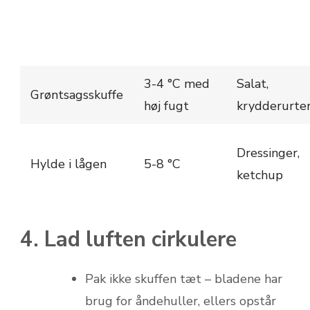
3-4 °C med
Salat,
Grøntsagsskuffe
høj fugt
krydderurte
Dressinger,
Hylde i lågen
5-8 °C
ketchup
4. Lad luften cirkulere
Pak ikke skuffen tæt – bladene har
brug for åndehuller, ellers opstår