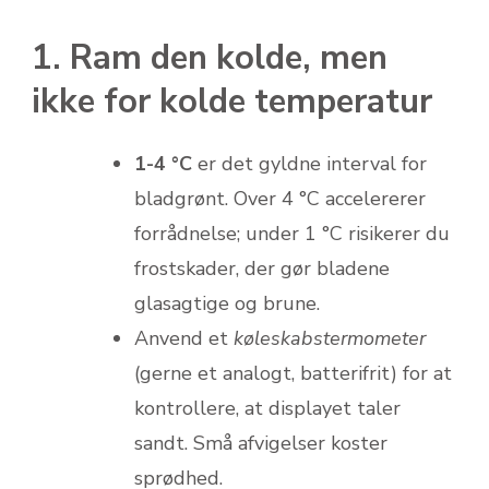
1. Ram den kolde, men
ikke for kolde temperatur
1-4 °C
er det gyldne interval for
bladgrønt. Over 4 °C accelererer
forrådnelse; under 1 °C risikerer du
frostskader, der gør bladene
glasagtige og brune.
Anvend et
køleskabstermometer
(gerne et analogt, batterifrit) for at
kontrollere, at displayet taler
sandt. Små afvigelser koster
sprødhed.