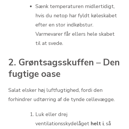
Sænk temperaturen midlertidigt,
hvis du netop har fyldt køleskabet
efter en stor indkøbstur.
Varmevarer får ellers hele skabet
til at svede.
2. Grøntsagsskuffen – Den
fugtige oase
Salat elsker høj luftfugtighed, fordi den
forhindrer udtørring af de tynde cellevægge.
Luk eller drej
ventilationsskydelåget
helt i
, så