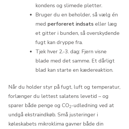
kondens og slimede pletter.
Bruger du en beholder, så vælg én
med
perforeret indsats
eller læg
et gitter i bunden, så overskydende
fugt kan dryppe fra.
Tjek hver 2.-3. dag: Fjern visne
blade med det samme. Et dårligt
blad kan starte en kædereaktion.
Når du holder styr på fugt, luft og temperatur,
forlænger du lettest salatens levetid – og
sparer både penge og CO
-udledning ved at
2
undgå ekstraindkøb. Små justeringer i
køleskabets mikroklima gavner både din