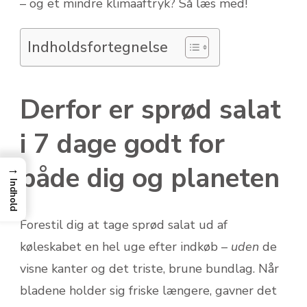
– og et mindre klimaaftryk? Så læs med!
Indholdsfortegnelse
Derfor er sprød salat
i 7 dage godt for
både dig og planeten
→
Indhold
Forestil dig at tage sprød salat ud af
køleskabet en hel uge efter indkøb –
uden
de
visne kanter og det triste, brune bundlag. Når
bladene holder sig friske længere, gavner det