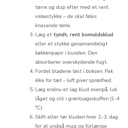
tørre og dup efter med et rent
viskestykke –
de skal føles
knasende tørre
.
Læg et
tyndt, rent bomuldsklud
eller et stykke genanvendeligt
køkkenpapir i bunden. Den
absorberer overskydende fugt.
Fordel bladene løst i boksen.
Pak
ikke for tæt – luft giver sprødhed.
Læg endnu et lag klud ovenpå, luk
låget og stil i grøntsagsskuffen (1-4
°C).
Skift eller tør kluden hver 2.-3. dag
for at undgå mug og forlænge