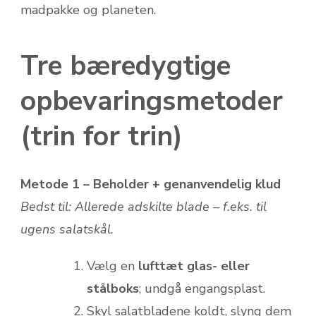
madpakke og planeten.
Tre bæredygtige
opbevaringsmetoder
(trin for trin)
Metode 1 – Beholder + genanvendelig klud
Bedst til: Allerede adskilte blade – f.eks. til
ugens salatskål.
Vælg en
lufttæt glas- eller
stålboks
; undgå engangsplast.
Skyl salatbladene koldt, slyng dem