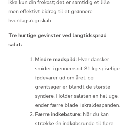
ikke kun din frokost; det er samtidig et lille
men effektivt bidrag til et grønnere
hverdagsregnskab.
Tre hurtige gevinster ved langtidssprød
salat:
Mindre madspild:
Hver dansker
smider i gennemsnit 81 kg spiselige
fødevarer ud om året, og
grøntsager er blandt de største
syndere. Holder salaten en hel uge,
ender færre blade i skraldespanden.
Færre indkøbsture:
Når du kan
strække én indkøbs­runde til flere