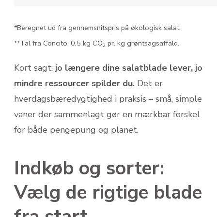
*Beregnet ud fra gennemsnitspris på økologisk salat.
**Tal fra Concito: 0,5 kg CO
pr. kg grøntsags­affald.
2
Kort sagt:
jo længere dine salatblade lever, jo
mindre ressourcer spilder du.
Det er
hverdagsbæredygtighed i praksis – små, simple
vaner der sammenlagt gør en mærkbar forskel
for både pengepung og planet.
Indkøb og sorter:
Vælg de rigtige blade
fra start