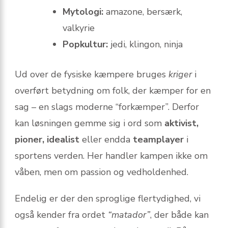
Mytologi:
amazone, bersærk,
valkyrie
Popkultur:
jedi, klingon, ninja
Ud over de fysiske kæmpere bruges
kriger
i
overført betydning om folk, der kæmper for en
sag – en slags moderne “forkæmper”. Derfor
kan løsningen gemme sig i ord som
aktivist,
pioner, idealist
eller endda
teamplayer
i
sportens verden. Her handler kampen ikke om
våben, men om passion og vedholdenhed.
Endelig er der den sproglige flertydighed, vi
også kender fra ordet
“matador”
, der både kan