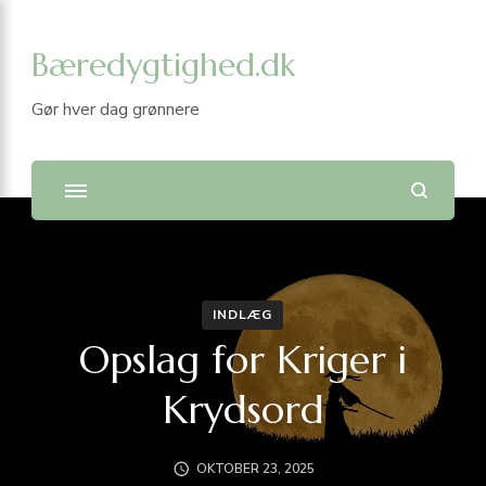
Bæredygtighed.dk
Gør hver dag grønnere
INDLÆG
Opslag for Kriger i
Krydsord
OKTOBER 23, 2025