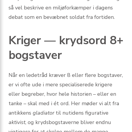
så vel beskrive en miljøforkæmper i dagens
debat som en bevæbnet soldat fra fortiden.
Kriger — krydsord 8+
bogstaver
Når en ledetråd kræver 8 eller flere bogstaver,
er vi ofte ude i mere specialiserede krigere
eller begreber, hvor hele historien – eller en
tanke – skal med i ét ord. Her møder vi alt fra
antikkens
gladiator
til nutidens figurative
aktivist
, og krydsbogstaverne bliver endnu
vigtigere for at skelne mellem de mange