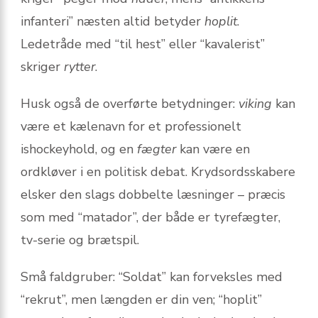
infanteri” næsten altid betyder
hoplit
.
Ledetråde med “til hest” eller “kavalerist”
skriger
rytter
.
Husk også de overførte betydninger:
viking
kan
være et kælenavn for et professionelt
ishockeyhold, og en
fægter
kan være en
ordkløver i en politisk debat. Krydsordsskabere
elsker den slags dobbelte læsninger – præcis
som med “matador”, der både er tyrefægter,
tv-serie og brætspil.
Små faldgruber: “Soldat” kan forveksles med
“rekrut”, men længden er din ven; “hoplit”