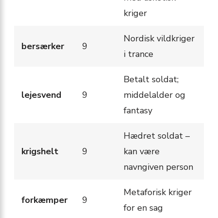
kriger
Nordisk vild­kriger
bersærker
9
i trance
Betalt soldat;
lejesvend
9
middelalder og
fantasy
Hædret soldat –
krigshelt
9
kan være
navngiven person
Metaforisk kriger
forkæmper
9
for en sag