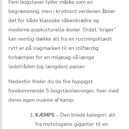
Fem bogstaver lyder måske som en
begrænsning, men i krydsord verdenen åbner
det for både klassiske våbenbrødre og
moderne popkulturelle ikoner. Ordet “kriger”
kan nemlig dække alt fra en rustningsklædt
rytt er på slagmarken til en stilfærdig
forkæmper for en miljøsag-så længe
ledetråden (og længden) passer.
Nedenfor finder du de fire hyppigst
forekommende 5-bogstavsløsninger, hver med
deres egen nuance af kamp:
KÆMPE
– Den brede kategori: alt
fra mytologiens giganter til en