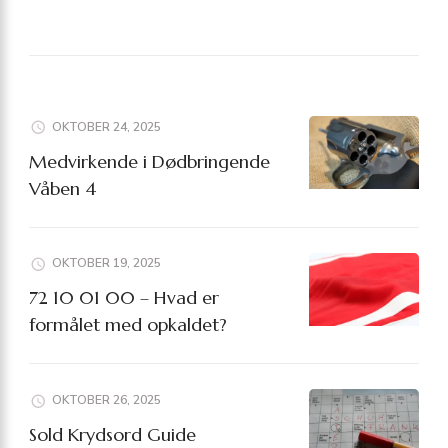
OKTOBER 24, 2025
Medvirkende i Dødbringende
Våben 4
OKTOBER 19, 2025
72 10 01 00 – Hvad er
formålet med opkaldet?
OKTOBER 26, 2025
Sold Krydsord Guide