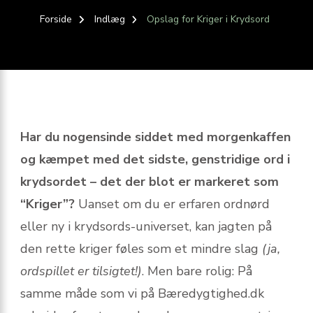
Forside
Indlæg
Opslag for Kriger i Krydsord
Har du nogensinde siddet med morgenkaffen
og kæmpet med det sidste, genstridige ord i
krydsordet – det der blot er markeret som
“Kriger”?
Uanset om du er erfaren ordnørd
eller ny i krydsords-universet, kan jagten på
den rette kriger føles som et mindre slag
(ja,
ordspillet er tilsigtet!)
. Men bare rolig: På
samme måde som vi på Bæredygtighed.dk