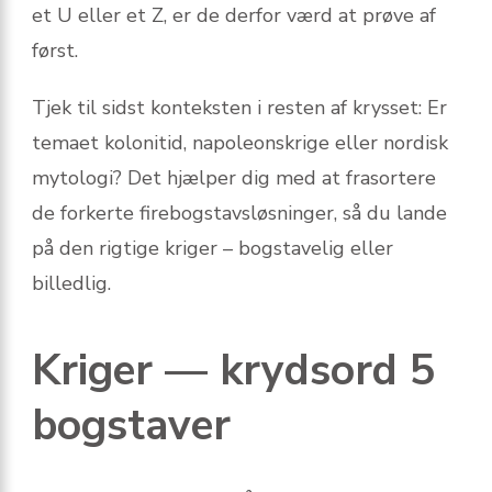
et U eller et Z, er de derfor værd at prøve af
først.
Tjek til sidst konteksten i resten af krysset: Er
temaet kolonitid, napoleonskrige eller nordisk
mytologi? Det hjælper dig med at frasortere
de forkerte firebogstavsløsninger, så du lande
på den rigtige kriger – bogstavelig eller
billedlig.
Kriger — krydsord 5
bogstaver