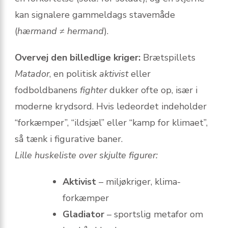
kan signalere gammeldags stavemåde
(
hærmand
≠
hermand
).
Overvej den billedlige kriger:
Brætspillets
Matador
, en politisk
aktivist
eller
fodboldbanens
fighter
dukker ofte op, især i
moderne krydsord. Hvis ledeordet indeholder
“forkæmper”, “ildsjæl” eller “kamp for klimaet”,
så tænk i figurative baner.
Lille huskeliste over skjulte figurer:
Aktivist
– miljøkriger, klima-
forkæmper
Gladiator
– sportslig metafor om