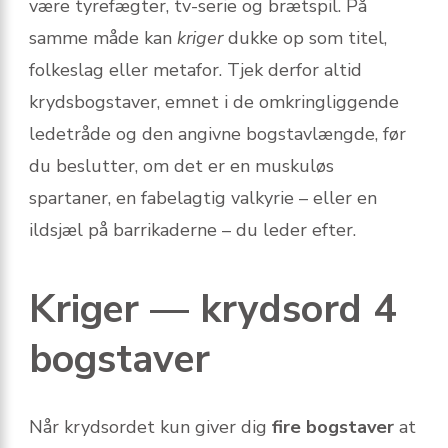
være tyrefægter, tv-serie og brætspil. På
samme måde kan
kriger
dukke op som titel,
folkeslag eller metafor. Tjek derfor altid
krydsbogstaver, emnet i de omkringliggende
ledetråde og den angivne bogstavlængde, før
du beslutter, om det er en muskuløs
spartaner, en fabelagtig valkyrie – eller en
ildsjæl på barrikaderne – du leder efter.
Kriger — krydsord 4
bogstaver
Når krydsordet kun giver dig
fire bogstaver
at