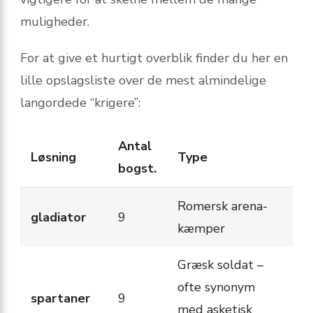
muligheder.
For at give et hurtigt overblik finder du her en
lille opslags­liste over de mest almindelige
langordede “krigere”:
Antal
Løsning
Type
bogst.
Romersk arena­
gladiator
9
kæmper
Græsk soldat –
ofte synonym
spartaner
9
med asketisk