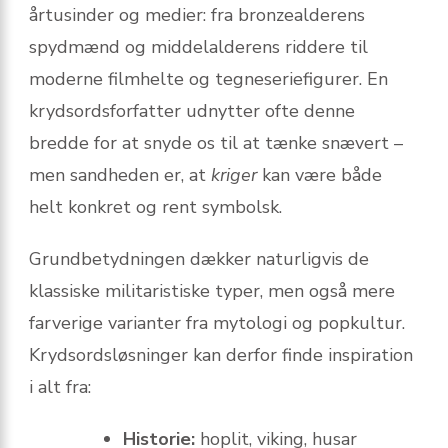
årtusinder og medier: fra bronzealderens
spydmænd og middelalderens riddere til
moderne filmhelte og tegneseriefigurer. En
krydsordsforfatter udnytter ofte denne
bredde for at snyde os til at tænke snævert –
men sandheden er, at
kriger
kan være både
helt konkret og rent symbolsk.
Grundbetydningen dækker naturligvis de
klassiske militaristiske typer, men også mere
farverige varianter fra mytologi og popkultur.
Krydsordsløsninger kan derfor finde inspiration
i alt fra:
Historie:
hoplit, viking, husar