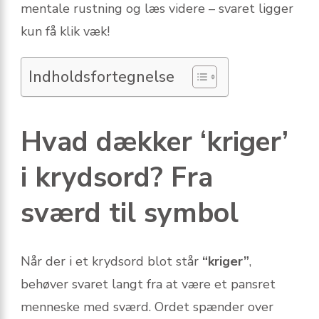
mentale rustning og læs videre – svaret ligger
kun få klik væk!
Indholdsfortegnelse
Hvad dækker ‘kriger’
i krydsord? Fra
sværd til symbol
Når der i et krydsord blot står
“kriger”
,
behøver svaret langt fra at være et pansret
menneske med sværd. Ordet spænder over