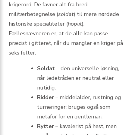
krigerord. De favner alt fra bred
militærbetegnelse (
soldat
) til mere nørdede
historiske specialiteter (
hoplit
).
Fællesnævneren er, at de alle kan passe
præcist i gitteret, når du mangler en kriger på
seks felter.
Soldat
– den universelle løsning,
når ledetråden er neutral eller
nutidig.
Ridder
– middelalder, rustning og
turneringer; bruges også som
metafor for en gentleman.
Rytter
– kavalerist på hest, men