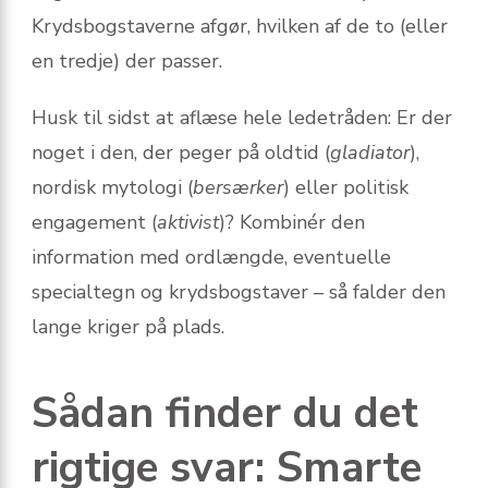
Krydsbogstaverne afgør, hvilken af de to (eller
en tredje) der passer.
Husk til sidst at aflæse hele ledetråden: Er der
noget i den, der peger på oldtid (
gladiator
),
nordisk mytologi (
bersærker
) eller politisk
engagement (
aktivist
)? Kombinér den
information med ordlængde, eventuelle
specialtegn og krydsbogstaver – så falder den
lange kriger på plads.
Sådan finder du det
rigtige svar: Smarte