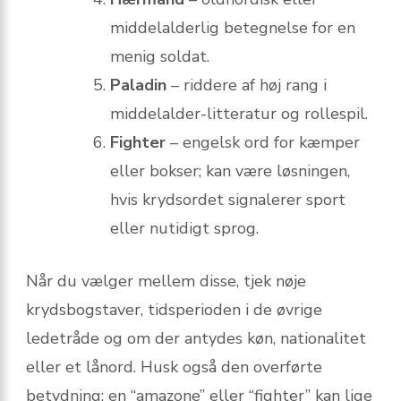
middelalderlig betegnelse for en
menig soldat.
Paladin
– riddere af høj rang i
middelalder-litteratur og rollespil.
Fighter
– engelsk ord for kæmper
eller bokser; kan være løsningen,
hvis krydsordet signalerer sport
eller nutidigt sprog.
Når du vælger mellem disse, tjek nøje
krydsbogstaver, tidsperioden i de øvrige
ledetråde og om der antydes køn, nationalitet
eller et lånord. Husk også den overførte
betydning: en “amazone” eller “fighter” kan lige