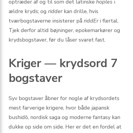
optræder af og til som det latinske
hoples
i
ældre kryds; og
ridder
kan drille, hvis
tværbogstaverne insisterer på
riddEr
i flertal.
Tjek derfor altid bøjninger, epokemarkører og
krydsbogstaver, før du låser svaret fast.
Kriger — krydsord 7
bogstaver
Syv bogstaver åbner for nogle af krydsordets
mest farverige krigere, hvor både japansk
bushidō, nordisk saga og moderne fantasy kan
dukke op side om side. Her er det en fordel at