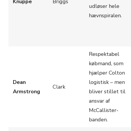
Knuppe
Briggs
udløser hele
hævnspiralen.
Respektabel
købmand, som
hjælper Colton
Dean
logistisk – men
Clark
Armstrong
bliver stillet til
ansvar af
McCallister-
banden.