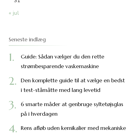
31
« jul
Seneste indlæg
Guide: Sådan vælger du den rette
strømbesparende vaskemaskine
Den komplette guide til at vælge en bedst
i test-ståmåtte med lang levetid
6 smarte måder at genbruge syltetøjsglas
på i hverdagen
Rens afløb uden kemikalier med mekaniske