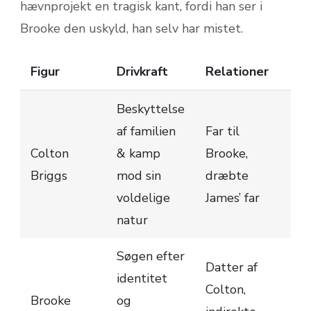
hævnprojekt en tragisk kant, fordi han ser i
Brooke den uskyld, han selv har mistet.
Figur
Drivkraft
Relationer
Beskyttelse
af familien
Far til
Colton
& kamp
Brooke,
Briggs
mod sin
dræbte
voldelige
James’ far
natur
Søgen efter
Datter af
identitet
Colton,
Brooke
og