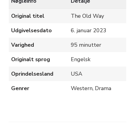
Nøgleinfo
Detalje
Original titel
The Old Way
Udgivelsesdato
6. januar 2023
Varighed
95 minutter
Originalt sprog
Engelsk
Oprindelsesland
USA
Genrer
Western, Drama