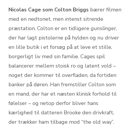
Nicolas Cage som Colton Briggs
bærer filmen
med en nedtonet, men intenst sitrende
præstation. Colton er en tidligere
gunslinger
,
der har lagt pistolerne på hylden og nu driver
en lille butik i et forsøg på at leve et stille,
borgerligt liv med sin familie. Cages spil
balancerer mellem stoisk ro og latent vold –
noget der kommer til overfladen, da fortiden
banker på døren. Han fremstiller Colton som
en mand, der har et næsten klinisk forhold til
følelser – og netop derfor bliver hans
kærlighed til datteren Brooke den drivkraft,
der trækker ham tilbage mod “the old way”.