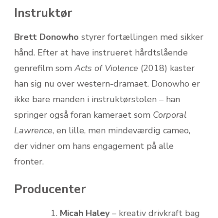
Instruktør
Brett Donowho
styrer fortællingen med sikker
hånd. Efter at have instrueret hårdtslående
genrefilm som
Acts of Violence
(2018) kaster
han sig nu over western-dramaet. Donowho er
ikke bare manden i instruktørstolen – han
springer også foran kameraet som
Corporal
Lawrence
, en lille, men mindeværdig cameo,
der vidner om hans engagement på alle
fronter.
Producenter
Micah Haley
– kreativ drivkraft bag