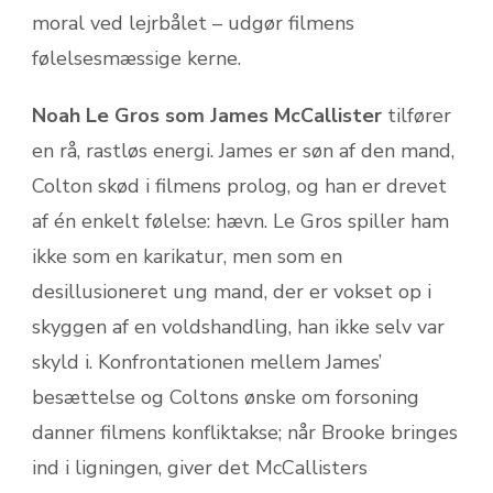
moral ved lejrbålet – udgør filmens
følelsesmæssige kerne.
Noah Le Gros som James McCallister
tilfører
en rå, rastløs energi. James er søn af den mand,
Colton skød i filmens prolog, og han er drevet
af én enkelt følelse: hævn. Le Gros spiller ham
ikke som en karikatur, men som en
desillusioneret ung mand, der er vokset op i
skyggen af en voldshandling, han ikke selv var
skyld i. Konfrontationen mellem James’
besættelse og Coltons ønske om forsoning
danner filmens konfliktakse; når Brooke bringes
ind i ligningen, giver det McCallisters