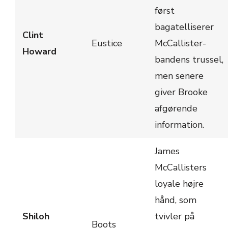
først
bagatelliserer
Clint
Eustice
McCallister-
Howard
bandens trussel,
men senere
giver Brooke
afgørende
information.
James
McCallisters
loyale højre
hånd, som
Shiloh
tvivler på
Boots