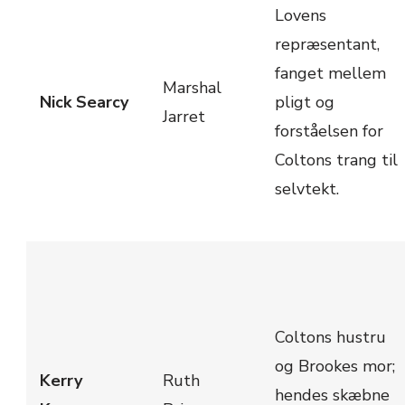
Lovens
repræsentant,
fanget mellem
Marshal
Nick Searcy
pligt og
Jarret
forståelsen for
Coltons trang til
selvtekt.
Coltons hustru
og Brookes mor;
Kerry
Ruth
hendes skæbne