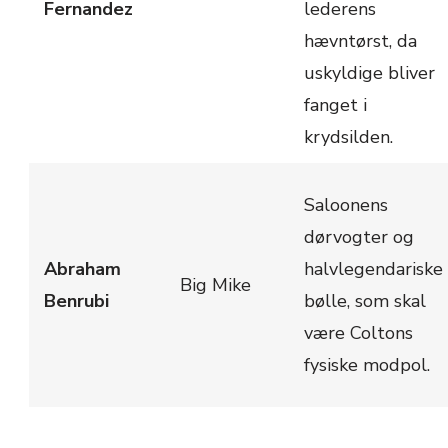
Fernandez
lederens
hævntørst, da
uskyldige bliver
fanget i
krydsilden.
Saloonens
dørvogter og
Abraham
halvlegendariske
Big Mike
Benrubi
bølle, som skal
være Coltons
fysiske modpol.