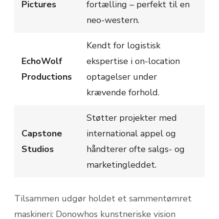
Pictures
fortælling – perfekt til en
neo-western.
Kendt for logistisk
EchoWolf
ekspertise i on-location
Productions
optagelser under
krævende forhold.
Støtter projekter med
Capstone
international appel og
Studios
håndterer ofte salgs- og
marketingleddet.
Tilsammen udgør holdet et sammentømret
maskineri: Donowhos kunstneriske vision