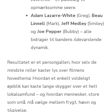
opmærksomme seere.
Adam Lazarre-White
(Greg),
Beau
Linnell
(Mark),
Jeff Medley
(Smiley)
og
Joe Pepper
(Bubby) – alle
bidrager til bandens ildevarslende
dynamik.
Resultatet er et persongalleri, hvor selv de
mindste roller kaster lys over filmens
hovedtema: Hvordan et enkelt voldeligt
øjeblik kan kaste lange skygger over et helt
lokalsamfund – og hvordan mennesker, store
som små, må vælge mellem frygt, hævn og
tilgivelse.