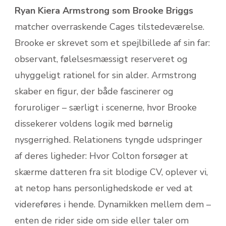
Ryan Kiera Armstrong som Brooke Briggs
matcher overraskende Cages tilstedeværelse.
Brooke er skrevet som et spejlbillede af sin far:
observant, følelsesmæssigt reserveret og
uhyggeligt rationel for sin alder. Armstrong
skaber en figur, der både fascinerer og
foruroliger – særligt i scenerne, hvor Brooke
dissekerer voldens logik med børnelig
nysgerrighed. Relationens tyngde udspringer
af deres ligheder: Hvor Colton forsøger at
skærme datteren fra sit blodige CV, oplever vi,
at netop hans personlighedskode er ved at
videreføres i hende. Dynamikken mellem dem –
enten de rider side om side eller taler om