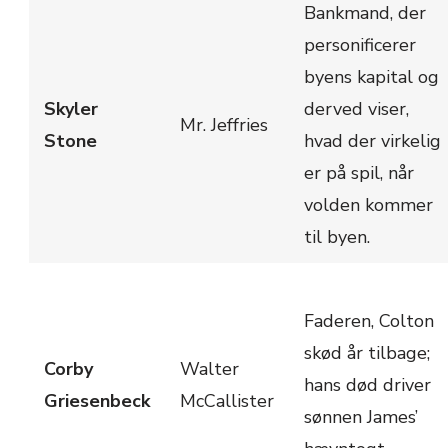
Bankmand, der
personificerer
byens kapital og
Skyler
derved viser,
Mr. Jeffries
Stone
hvad der virkelig
er på spil, når
volden kommer
til byen.
Faderen, Colton
skød år tilbage;
Corby
Walter
hans død driver
Griesenbeck
McCallister
sønnen James’