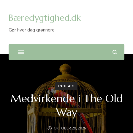
Bæredygtighed.dk
Gør hver dag grønnere
INDLÆG
Medvirkende i The Old
Way
OKTOBER 29, 2025