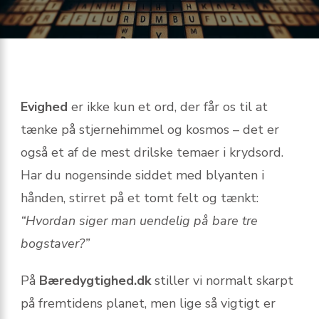
Evighed
er ikke kun et ord, der får os til at
tænke på stjernehimmel og kosmos – det er
også et af de mest drilske temaer i krydsord.
Har du nogensinde siddet med blyanten i
hånden, stirret på et tomt felt og tænkt:
“Hvordan siger man uendelig på bare tre
bogstaver?”
På
Bæredygtighed.dk
stiller vi normalt skarpt
på fremtidens planet, men lige så vigtigt er