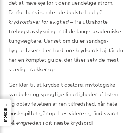
det at have øje for tidens uendelige strøm.
Derfor har vi samlet de bedste bud på
krydsordsvar for evighed
– fra ultrakorte
trebogstavsløsninger til de lange, akademiske
tungvægtere. Uanset om du er søndags-
hygge-løser eller hardcore krydsordshaj, får du
her en komplet guide, der låser selv de mest
stædige rækker op.
Gør klar til at krydse tidsaldre, mytologiske
symboler og sproglige finurligheder af listen –
→
og oplev følelsen af ren tilfredshed, når hele
Indhold
puslespillet går op. Læs videre og find svaret
på
evigheden
i dit næste krydsord!