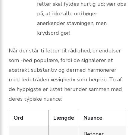
felter skal fyldes hurtig ud; vær obs
på, at ikke alle ordbøger
anerkender stavningen, men
krydsord gør!
Når der står ti felter til rådighed, er endelser
som
-hed
populære, fordi de signalerer et
abstrakt substantiv og dermed harmonerer
med ledetråden «evighed» som begreb. To af
de hyppigste er listet herunder sammen med
deres typiske nuance:
Ord
Længde
Nuance
Betoner