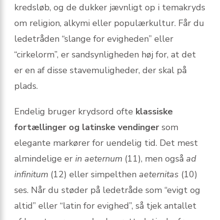
kredsløb, og de dukker jævnligt op i temakryds
om religion, alkymi eller populærkultur. Får du
ledetråden “slange for evigheden” eller
“cirkelorm”, er sandsynligheden høj for, at det
er en af disse stavemuligheder, der skal på
plads.
Endelig bruger krydsord ofte
klassiske
fortællinger og latinske vendinger
som
elegante markører for uendelig tid. Det mest
almindelige er
in aeternum
(11), men også
ad
infinitum
(12) eller simpelthen
aeternitas
(10)
ses. Når du støder på ledetråde som “evigt og
altid” eller “latin for evighed”, så tjek antallet