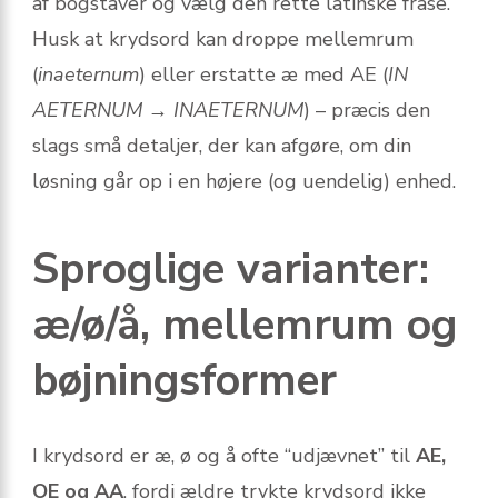
af bogstaver og vælg den rette latinske frase.
Husk at krydsord kan droppe mellemrum
(
inaeternum
) eller erstatte æ med AE (
IN
AETERNUM
→
INAETERNUM
) – præcis den
slags små detaljer, der kan afgøre, om din
løsning går op i en højere (og uendelig) enhed.
Sproglige varianter:
æ/ø/å, mellemrum og
bøjningsformer
I krydsord er æ, ø og å ofte “udjævnet” til
AE,
OE og AA
, fordi ældre trykte krydsord ikke