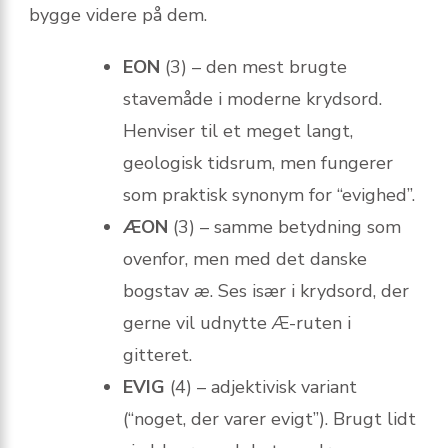
bygge videre på dem.
EON
(3) – den mest brugte
stavemåde i moderne krydsord.
Henviser til et meget langt,
geologisk tidsrum, men fungerer
som praktisk synonym for “evighed”.
ÆON
(3) – samme betydning som
ovenfor, men med det danske
bogstav
æ
. Ses især i krydsord, der
gerne vil udnytte Æ-ruten i
gitteret.
EVIG
(4) – adjektivisk variant
(“noget, der varer evigt”). Brugt lidt