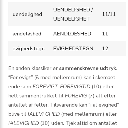
UENDELIGHED /
uendelighed
11/11
UENDELIGHET
ændeløshed
AENDLOESHED
11
evighedstegn
EVIGHEDSTEGN
12
En anden klassiker er
sammenskrevne udtryk
.
“For evigt” (8 med mellemrum) kan i skemaet
ende som
FOREVIGT
,
FOREVIGTID
(10) eller
helt sammentrukket til
FOREVIG
(7) alt efter
antallet af felter. Tilsvarende kan “i al evighed”
blive til
IALEVI GHED
(med mellemrum) eller
IALEVIGHED
(10) uden. Tjek altid om antallet