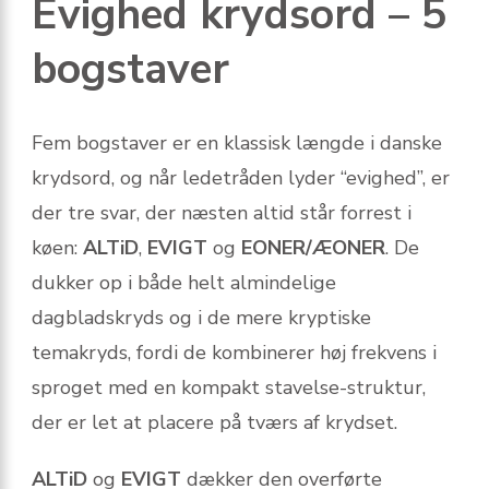
Evighed krydsord – 5
bogstaver
Fem bogstaver er en klassisk længde i danske
krydsord, og når ledetråden lyder “evighed”, er
der tre svar, der næsten altid står forrest i
køen:
ALTiD
,
EVIGT
og
EONER/ÆONER
. De
dukker op i både helt almindelige
dagbladskryds og i de mere kryptiske
temakryds, fordi de kombinerer høj frekvens i
sproget med en kompakt stavelse-struktur,
der er let at placere på tværs af krydset.
ALTiD
og
EVIGT
dækker den overførte