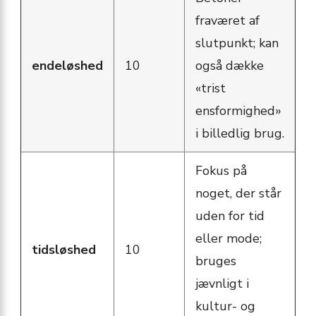
fraværet af
slutpunkt; kan
endeløshed
10
også dække
«trist
ensformighed»
i billedlig brug.
Fokus på
noget, der står
uden for tid
eller mode;
tidsløshed
10
bruges
jævnligt i
kultur- og