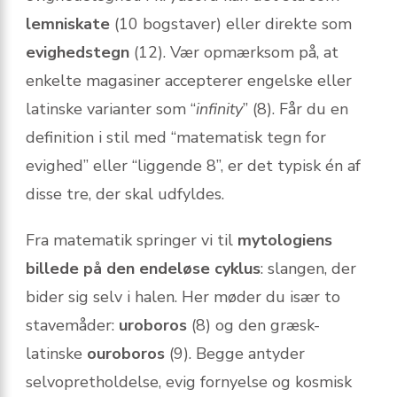
lemniskate
(10 bogstaver) eller direkte som
evighedstegn
(12). Vær opmærksom på, at
enkelte magasiner accepterer engelske eller
latinske varianter som “
infinity
” (8). Får du en
definition i stil med “matematisk tegn for
evighed” eller “liggende 8”, er det typisk én af
disse tre, der skal udfyldes.
Fra matematik springer vi til
mytologiens
billede på den endeløse cyklus
: slangen, der
bider sig selv i halen. Her møder du især to
stavemåder:
uroboros
(8) og den græsk-
latinske
ouroboros
(9). Begge antyder
selvopretholdelse, evig fornyelse og kosmisk