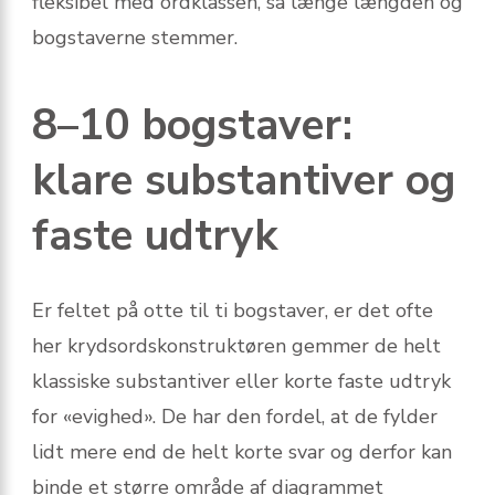
fleksibel med ordklassen, så længe længden og
bogstaverne stemmer.
8–10 bogstaver:
klare substantiver og
faste udtryk
Er feltet på otte til ti bogstaver, er det ofte
her krydsordskonstruktøren gemmer de helt
klassiske substantiver eller korte faste udtryk
for «evighed». De har den fordel, at de fylder
lidt mere end de helt korte svar og derfor kan
binde et større område af diagrammet