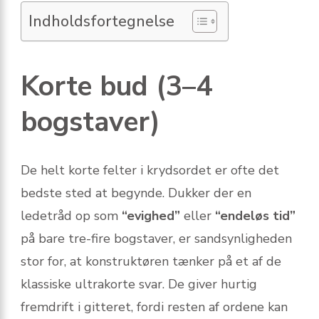
Indholdsfortegnelse
Korte bud (3–4
bogstaver)
De helt korte felter i krydsordet er ofte det
bedste sted at begynde. Dukker der en
ledetråd op som
“evighed”
eller
“endeløs tid”
på bare tre-fire bogstaver, er sandsynligheden
stor for, at konstruktøren tænker på et af de
klassiske ultrakorte svar. De giver hurtig
fremdrift i gitteret, fordi resten af ordene kan