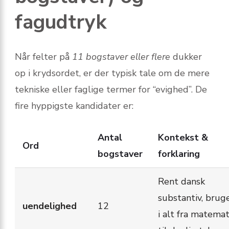
fagudtryk
Når felter på
11 bogstaver eller flere
dukker
op i krydsordet, er der typisk tale om de mere
tekniske eller faglige termer for “evighed”. De
fire hyppigste kandidater er:
Antal
Kontekst &
Ord
bogstaver
forklaring
Rent dansk
substantiv, brug
uendelighed
12
i alt fra matemat