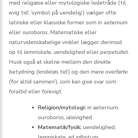
med religiøse eller mytologiske ledetråde (‘til
evig tid’, ‘symbol på uendelig’) vælger ofte
latinske eller klassiske former som
in aeternum
eller
ouroboros
. Matematiske eller
naturvidenskabelige vinkler lægger derimod
op til
lemniskate
,
uendelighed
eller
perpetuitet
.
Husk også at skelne mellem den
direkte
betydning (‘endeløs tid’) og den mere
overførte
(‘for altid sammen’), som kan give svar som
foraltid
eller
forevigt
.
Religion/mytologi:
in aeternum,
ouroboros, ialevighed
Matematik/fysik:
uendelighed,
lemniskate, ad infinitum