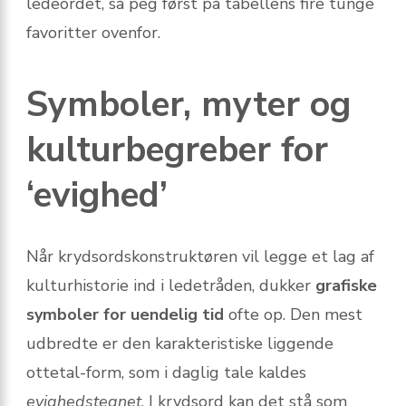
ledeordet, så peg først på tabellens fire tunge
favoritter ovenfor.
Symboler, myter og
kulturbegreber for
‘evighed’
Når krydsordskonstruktøren vil legge et lag af
kulturhistorie ind i ledetråden, dukker
grafiske
symboler for uendelig tid
ofte op. Den mest
udbredte er den karakteristiske liggende
ottetal-form, som i daglig tale kaldes
evighedstegnet
. I krydsord kan det stå som