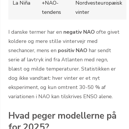
La Niña
+NAO-
Nordvesteuropæisk
tendens
vinter
I danske termer har en
negativ NAO
ofte givet
koldere og mere stille vintervejr med
snechancer, mens en
positiv NAO
har sendt
serie af lavtryk ind fra Atlanten med regn,
blæst og milde temperaturer. Statistikken er
dog ikke vandtæt: hver vinter er et nyt
eksperiment, og kun omtrent 30-50 % af
variationen i NAO kan tilskrives ENSO alene.
Hvad peger modellerne på
for 2025?