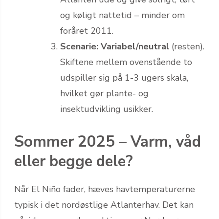
og køligt nattetid – minder om
foråret 2011.
Scenarie: Variabel/neutral
(resten).
Skiftene mellem ovenstående to
udspiller sig på 1-3 ugers skala,
hvilket gør plante- og
insektudvikling usikker.
Sommer 2025 – Varm, våd
eller begge dele?
Når El Niño fader, hæves havtemperaturerne
typisk i det nordøstlige Atlanterhav. Det kan