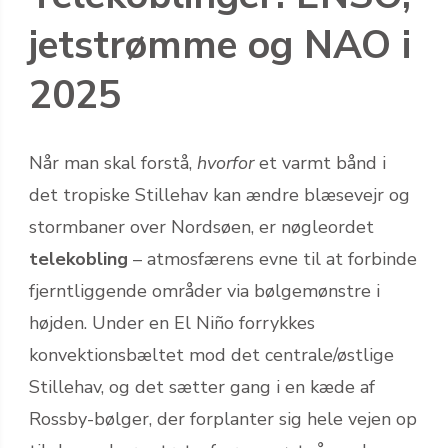
jetstrømme og NAO i
2025
Når man skal forstå,
hvorfor
et varmt bånd i
det tropiske Stillehav kan ændre blæsevejr og
stormbaner over Nordsøen, er nøgleordet
telekobling
– atmosfærens evne til at forbinde
fjerntliggende områder via bølgemønstre i
højden. Under en El Niño forrykkes
konvektionsbæltet mod det centrale/østlige
Stillehav, og det sætter gang i en kæde af
Rossby-bølger, der forplanter sig hele vejen op