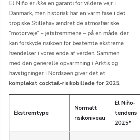
El Niño er
ikke
en garanti for vildere vejr i
Danmark, men historisk har en varm fase i det
tropiske Stillehav ændret de atmosfæriske
“motorveje” – jetstrømmene – på en måde, der
kan forskyde risikoen for bestemte ekstreme
hændelser i vores ende af verden. Sammen
med den generelle opvarmning i Arktis og
havstigninger i Nordsøen giver det et
komplekst cocktail-risikobillede for 2025
.
El Niño-
Normalt
Ekstremtype
tendens
risikoniveau
2025*