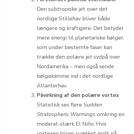
Den subtropiske jet over det
nordlige Stillehav bliver både
længere og kraftigere. Det betyder
mere energi til planetariske bølger,
som under bestemte faser kan
trække den polære jet sydpå over
Nordamerika – men også sende
bølgekamme ind i det nordlige
Atlanterhav.
Påvirkning af den polære vortex
Statistisk ses flere
Sudden
Stratospheric Warmings
omkring en
moderat-stærk El Niño. Hvis
vortexen bliver svækket midt på