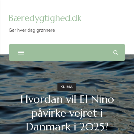
Bæredygtighed.dk
Gør hver dag grønnere
KLIMA
Hvordan vil El Niño
påvirke vejret i
Danmark i 2025?