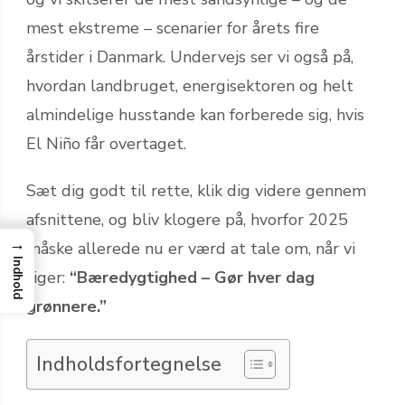
mest ekstreme – scenarier for årets fire
årstider i Danmark. Undervejs ser vi også på,
hvordan landbruget, energisektoren og helt
almindelige husstande kan forberede sig, hvis
El Niño får overtaget.
Sæt dig godt til rette, klik dig videre gennem
afsnittene, og bliv klogere på, hvorfor 2025
→
måske allerede nu er værd at tale om, når vi
Indhold
siger:
“Bæredygtighed – Gør hver dag
grønnere.”
Indholdsfortegnelse