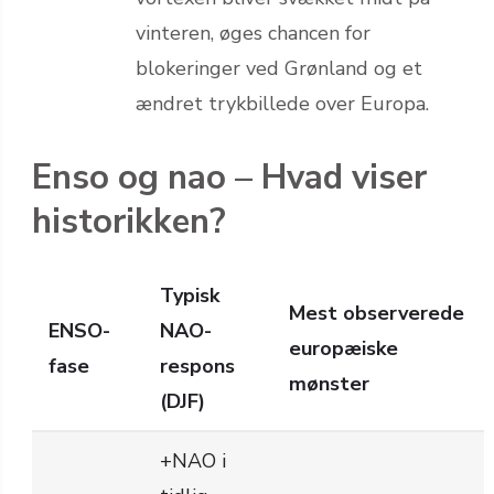
vinteren, øges chancen for
blokeringer ved Grønland og et
ændret trykbillede over Europa.
Enso og nao – Hvad viser
historikken?
Typisk
Mest observerede
ENSO-
NAO-
europæiske
fase
respons
mønster
(DJF)
+NAO i