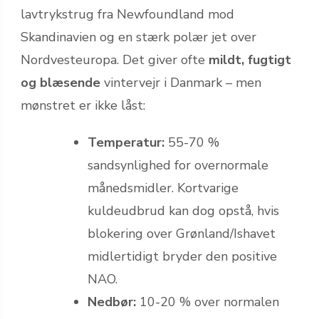
lavtrykstrug fra Newfoundland mod
Skandinavien og en stærk polær jet over
Nordvesteuropa. Det giver ofte
mildt, fugtigt
og blæsende
vintervejr i Danmark – men
mønstret er ikke låst:
Temperatur:
55-70 %
sandsynlighed for overnormale
månedsmidler. Kortvarige
kuldeudbrud kan dog opstå, hvis
blokering over Grønland/Ishavet
midlertidigt bryder den positive
NAO.
Nedbør:
10-20 % over normalen