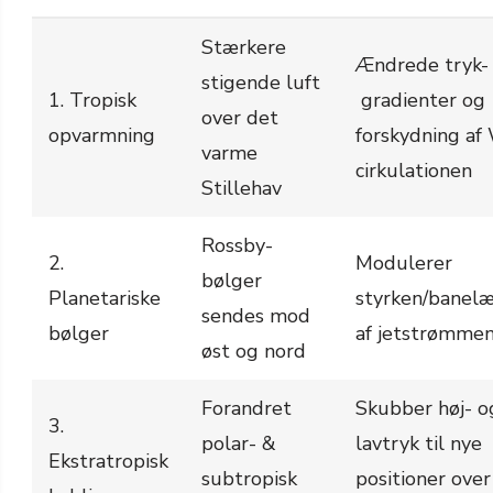
Stærkere
Ændrede tryk-
stigende luft
1. Tropisk
gradienter og
over det
opvarmning
forskydning af
varme
cirkulationen
Stillehav
Rossby-
2.
Modulerer
bølger
Planetariske
styrken/banel
sendes mod
bølger
af jetstrømme
øst og nord
Forandret
Skubber høj- o
3.
polar- &
lavtryk til nye
Ekstratropisk
subtropisk
positioner over