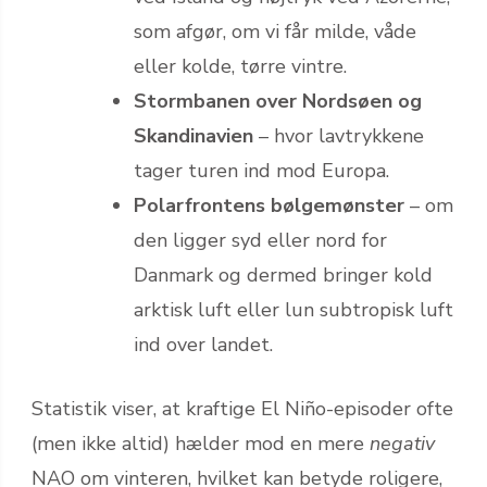
som afgør, om vi får milde, våde
eller kolde, tørre vintre.
Stormbanen over Nordsøen og
Skandinavien
– hvor lavtrykkene
tager turen ind mod Europa.
Polarfrontens bølgemønster
– om
den ligger syd eller nord for
Danmark og dermed bringer kold
arktisk luft eller lun subtropisk luft
ind over landet.
Statistik viser, at kraftige El Niño-episoder ofte
(men ikke altid) hælder mod en mere
negativ
NAO om vinteren, hvilket kan betyde roligere,