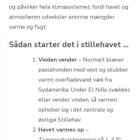
og påvirker hele klimasystemet, fordi havet og
atmosfæren udveksler enorme mængder
varme og fugt.
Sådan starter det i stillehavet …
Vinden vender
– Normalt blæser
passatvinden mod vest og skubber
varmt overfladevand væk fra
Sydamerika. Under El Niño svækkes
eller vender vinden, så varmen
ophober sig i det centrale og
østlige Stillehav.
Havet varmes op
–
Temperaturstigninger på 1-3 °C