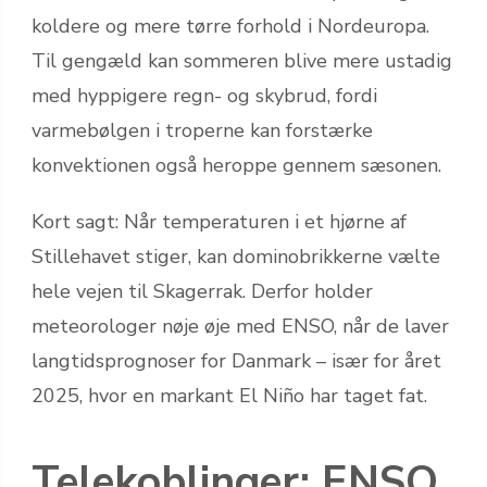
koldere og mere tørre forhold i Nordeuropa.
Til gengæld kan sommeren blive mere ustadig
med hyppigere regn- og skybrud, fordi
varmebølgen i troperne kan forstærke
konvektionen også heroppe gennem sæsonen.
Kort sagt: Når temperaturen i et hjørne af
Stillehavet stiger, kan dominobrikkerne vælte
hele vejen til Skagerrak. Derfor holder
meteorologer nøje øje med ENSO, når de laver
langtidsprognoser for Danmark – især for året
2025, hvor en markant El Niño har taget fat.
Telekoblinger: ENSO,