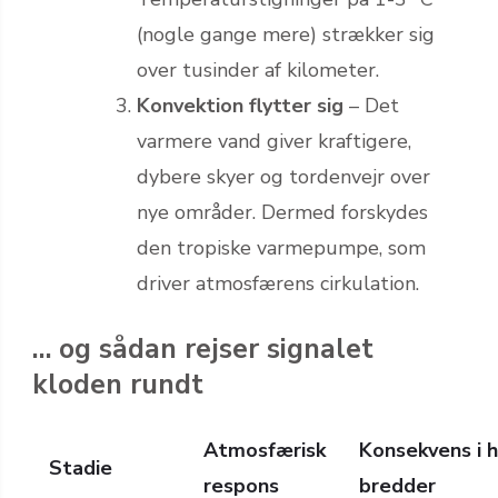
(nogle gange mere) strækker sig
over tusinder af kilometer.
Konvektion flytter sig
– Det
varmere vand giver kraftigere,
dybere skyer og tordenvejr over
nye områder. Dermed forskydes
den tropiske varmepumpe, som
driver atmosfærens cirkulation.
… og sådan rejser signalet
kloden rundt
Atmosfærisk
Konsekvens i h
Stadie
respons
bredder