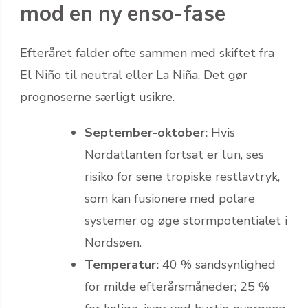
mod en ny enso-fase
Efteråret falder ofte sammen med skiftet fra
El Niño til neutral eller La Niña. Det gør
prognoserne særligt usikre.
September-oktober:
Hvis
Nordatlanten fortsat er lun, ses
risiko for sene tropiske restlavtryk,
som kan fusionere med polare
systemer og øge stormpotentialet i
Nordsøen.
Temperatur:
40 % sandsynlighed
for milde efterårsmåneder; 25 %