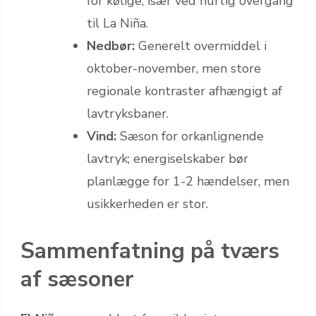
for kølige, især ved hurtig overgang
til La Niña.
Nedbør:
Generelt overmiddel i
oktober-november, men store
regionale kontraster afhængigt af
lavtryksbaner.
Vind:
Sæson for orkanlignende
lavtryk; energiselskaber bør
planlægge for 1-2 hændelser, men
usikkerheden er stor.
Sammenfatning på tværs
af sæsoner