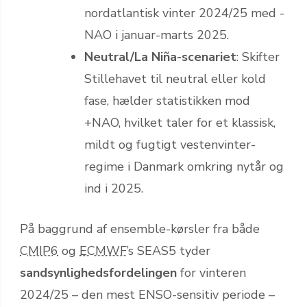
nordatlantisk vinter 2024/25 med -
NAO i januar-marts 2025.
Neutral/La Niña-scenariet
: Skifter
Stillehavet til neutral eller kold
fase, hælder statistikken mod
+NAO, hvilket taler for et klassisk,
mildt og fugtigt vestenvinter-
regime i Danmark omkring nytår og
ind i 2025.
På baggrund af ensemble-kørsler fra både
CMIP6
og
ECMWF
’s SEAS5 tyder
sandsynlighedsfordelingen
for vinteren
2024/25 – den mest ENSO-sensitiv periode –