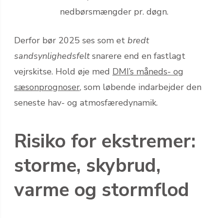
nedbørsmængder pr. døgn.
Derfor bør 2025 ses som et
bredt
sandsynlighedsfelt
snarere end en fastlagt
vejrskitse. Hold øje med
DMI’s måneds- og
sæsonprognoser
, som løbende indarbejder den
seneste hav- og atmosfæredynamik.
Risiko for ekstremer:
storme, skybrud,
varme og stormflod