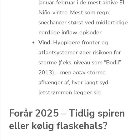
januar-februar i de mest aktive El
Niño-vintre. Mest som regn;
snechancer størst ved midlertidige
nordlige inflow-episoder.
Vind:
Hyppigere fronter og
atlantsystemer øger risikoen for
storme (f.eks. niveau som “Bodil”
2013) – men
antal
storme
afhænger af, hvor langt syd
jetstrømmen lægger sig.
Forår 2025 – Tidlig spiren
eller kølig flaskehals?