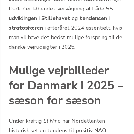
Derfor er løbende overvågning af både
SST-
udviklingen i Stillehavet
og
tendensen i
stratosfæren
i efteråret 2024 essentielt, hvis
man vil have det bedst mulige forspring til de
danske vejrudsigter i 2025.
Mulige vejrbilleder
for Danmark i 2025 –
sæson for sæson
Under kraftig
El Niño
har Nordatlanten
historisk set en tendens til
positiv NAO
: