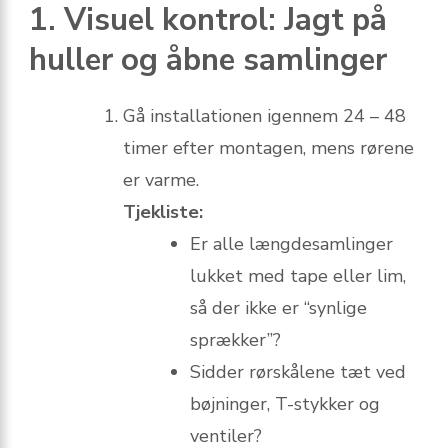
1. Visuel kontrol: Jagt på
huller og åbne samlinger
Gå installationen igennem 24 – 48
timer efter montagen, mens rørene
er varme.
Tjekliste:
Er alle længdesamlinger
lukket med tape eller lim,
så der ikke er “synlige
sprækker”?
Sidder rørskålene tæt ved
bøjninger, T-stykker og
ventiler?