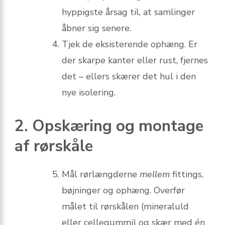
hyppigste årsag til, at samlinger
åbner sig senere.
Tjek de eksisterende ophæng. Er
der skarpe kanter eller rust, fjernes
det – ellers skærer det hul i den
nye isolering.
2. Opskæring og montage
af rørskåle
Mål rørlængderne
mellem
fittings,
bøjninger og ophæng. Overfør
målet til rørskålen (mineraluld
eller cellegummi) og skær med én