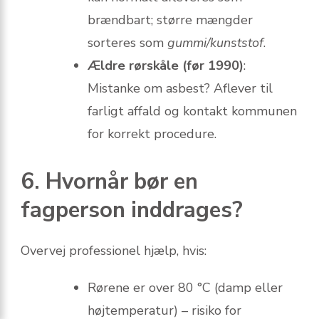
brændbart; større mængder
sorteres som
gummi/kunststof
.
Ældre rørskåle (før 1990)
:
Mistanke om asbest? Aflever til
farligt affald og kontakt kommunen
for korrekt procedure.
6. Hvornår bør en
fagperson inddrages?
Overvej professionel hjælp, hvis:
Rørene er over 80 °C (damp eller
højtemperatur) – risiko for