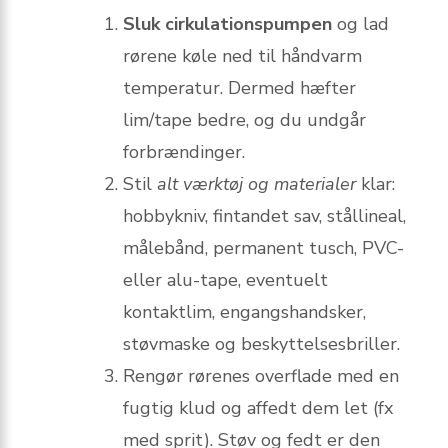
Sluk cirkulationspumpen
og lad
rørene køle ned til håndvarm
temperatur. Dermed hæfter
lim/tape bedre, og du undgår
forbrændinger.
Stil
alt værktøj og materialer
klar:
hobbykniv, fintandet sav, stållineal,
målebånd, permanent tusch, PVC-
eller alu-tape, eventuelt
kontaktlim, engangshandsker,
støvmaske og beskyttelsesbriller.
Rengør rørenes overflade med en
fugtig klud og affedt dem let (fx
med sprit). Støv og fedt er den