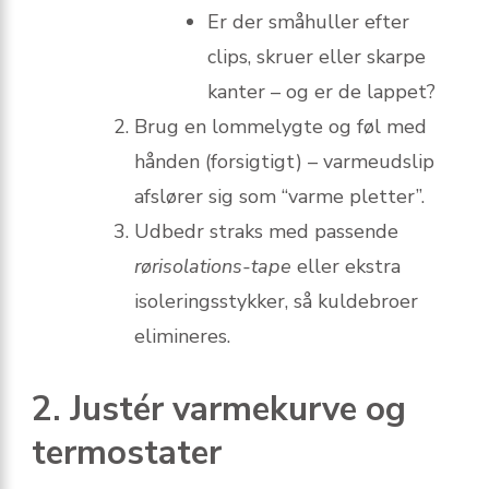
Er der småhuller efter
clips, skruer eller skarpe
kanter – og er de lappet?
Brug en lommelygte og føl med
hånden (forsigtigt) – varmeudslip
afslører sig som “varme pletter”.
Udbedr straks med passende
rørisolations-tape
eller ekstra
isoleringsstykker, så kuldebroer
elimineres.
2. Justér varmekurve og
termostater