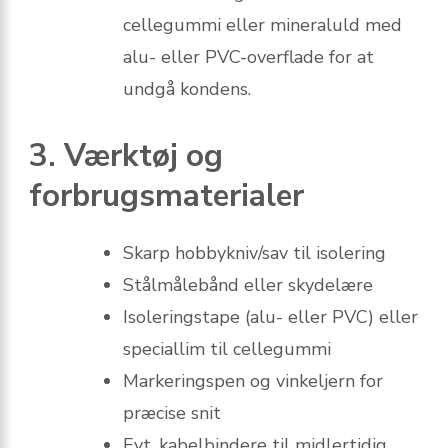
cellegummi eller mineraluld med
alu- eller PVC-overflade for at
undgå kondens.
3. Værktøj og
forbrugsmaterialer
Skarp hobbykniv/sav til isolering
Stålmålebånd eller skydelære
Isoleringstape (alu- eller PVC) eller
speciallim til cellegummi
Markeringspen og vinkeljern for
præcise snit
Evt. kabelbindere til midlertidig