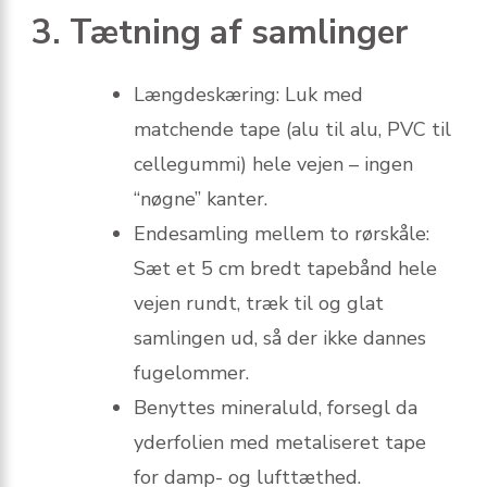
3. Tætning af samlinger
Længdeskæring: Luk med
matchende tape (alu til alu, PVC til
cellegummi) hele vejen – ingen
“nøgne” kanter.
Endesamling mellem to rørskåle:
Sæt et 5 cm bredt tapebånd hele
vejen rundt, træk til og glat
samlingen ud, så der ikke dannes
fugelommer.
Benyttes mineraluld, forsegl da
yderfolien med metaliseret tape
for damp- og lufttæthed.