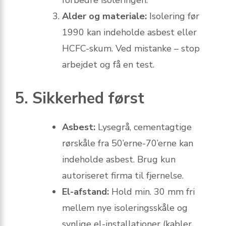
forbedre isoleringen.
Alder og materiale:
Isolering før
1990 kan indeholde asbest eller
HCFC-skum. Ved mistanke – stop
arbejdet og få en test.
5. Sikkerhed først
Asbest:
Lysegrå, cementagtige
rørskåle fra 50’erne-70’erne kan
indeholde asbest. Brug kun
autoriseret firma til fjernelse.
El-afstand:
Hold min. 30 mm fri
mellem nye isoleringsskåle og
synlige el-installationer (kabler,