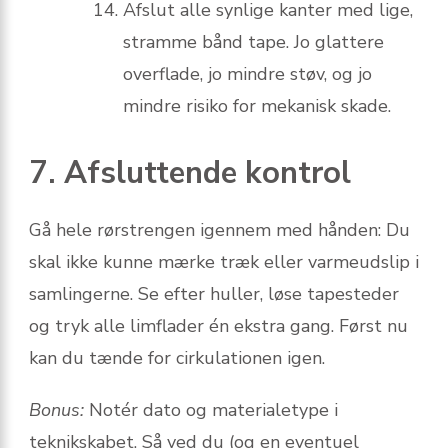
Afslut alle synlige kanter med lige,
stramme bånd tape. Jo glattere
overflade, jo mindre støv, og jo
mindre risiko for mekanisk skade.
7. Afsluttende kontrol
Gå hele rørstrengen igennem med hånden: Du
skal ikke kunne mærke træk eller varmeudslip i
samlingerne. Se efter huller, løse tapesteder
og tryk alle limflader én ekstra gang. Først nu
kan du tænde for cirkulationen igen.
Bonus:
Notér dato og materialetype i
teknikskabet. Så ved du (og en eventuel