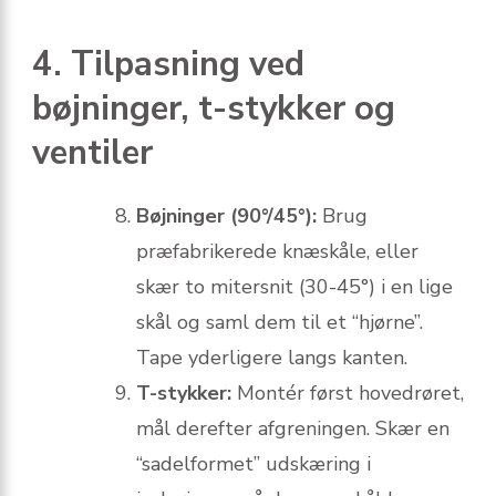
4. Tilpasning ved
bøjninger, t-stykker og
ventiler
Bøjninger (90°/45°):
Brug
præfabrikerede knæskåle, eller
skær to mitersnit (30-45°) i en lige
skål og saml dem til et “hjørne”.
Tape yderligere langs kanten.
T-stykker:
Montér først hovedrøret,
mål derefter afgreningen. Skær en
“sadelformet” udskæring i