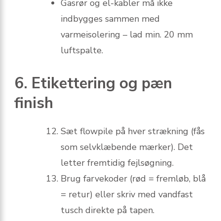
Gasrør og el-kabler må ikke
indbygges sammen med
varmeisolering – lad min. 20 mm
luftspalte.
6. Etikettering og pæn
finish
Sæt flowpile på hver strækning (fås
som selvklæbende mærker). Det
letter fremtidig fejlsøgning.
Brug farvekoder (rød = fremløb, blå
= retur) eller skriv med vandfast
tusch direkte på tapen.