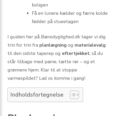
boligen
Få en lunere kælder og færre kolde
fødder på stueetagen
I guiden her på
Bæredygtighed.dk
tager vi dig
trin for trin fra
planlægning
og
materialevalg
til den sidste taperep og
eftertjekket
, så du
står tilbage med pæne, tætte rør – og et
grønnere hjem. Klar til at stoppe
varmespildet? Lad os komme i gang!
Indholdsfortegnelse