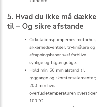
kuldebro.
5. Hvad du ikke må dække
til – Og sikre afstande
Cirkulationspumpernes motorhus,
sikkerhedsventiler, trykmålere og
aftapningshaner
skal
forblive
synlige og tilgængelige.
Hold min. 50 mm afstand til
røggange og skorstenselementer;
200 mm hvis
overfladetemperaturen overstiger
100 °C.