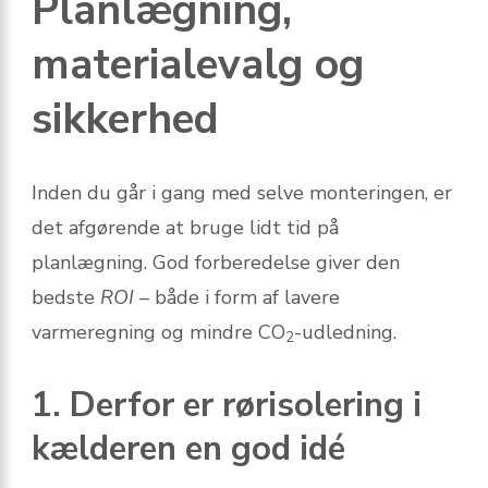
Planlægning,
materialevalg og
sikkerhed
Inden du går i gang med selve monteringen, er
det afgørende at bruge lidt tid på
planlægning. God forberedelse giver den
bedste
ROI
– både i form af lavere
varmeregning og mindre CO
-udledning.
2
1. Derfor er rørisolering i
kælderen en god idé