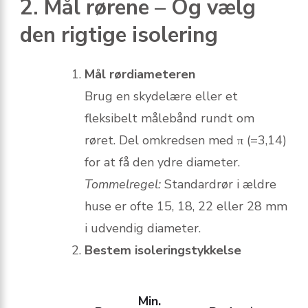
2. Mål rørene – Og vælg
den rigtige isolering
Mål rørdiameteren
Brug en skydelære eller et
fleksibelt målebånd rundt om
røret. Del omkredsen med π (=3,14)
for at få den ydre diameter.
Tommelregel:
Standardrør i ældre
huse er ofte 15, 18, 22 eller 28 mm
i udvendig diameter.
Bestem isoleringstykkelse
Min.