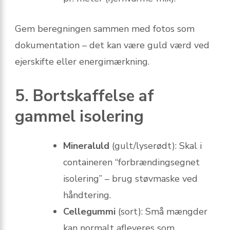
Gem beregningen sammen med fotos som
dokumentation – det kan være guld værd ved
ejerskifte eller energimærkning.
5. Bortskaffelse af
gammel isolering
Mineraluld
(gult/lyserødt): Skal i
containeren “forbrændingsegnet
isolering” – brug støvmaske ved
håndtering.
Cellegummi
(sort): Små mængder
kan normalt afleveres som