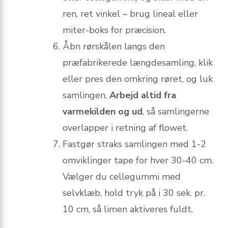
ren, ret vinkel – brug lineal eller
miter-boks for præcision.
Åbn rørskålen langs den
præfabrikerede længdesamling, klik
eller pres den omkring røret, og luk
samlingen.
Arbejd altid fra
varmekilden og ud
, så samlingerne
overlapper i retning af flowet.
Fastgør straks samlingen med 1-2
omviklinger tape for hver 30-40 cm.
Vælger du cellegummi med
selvklæb, hold tryk på i 30 sek. pr.
10 cm, så limen aktiveres fuldt.