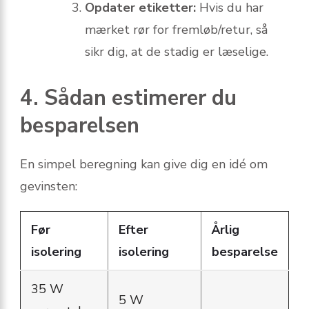
Opdater etiketter:
Hvis du har
mærket rør for fremløb/retur, så
sikr dig, at de stadig er læselige.
4. Sådan estimerer du
besparelsen
En simpel beregning kan give dig en idé om
gevinsten:
Før
Efter
Årlig
isolering
isolering
besparelse
35 W
5 W