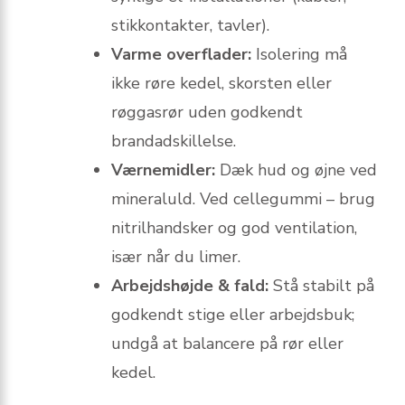
stikkontakter, tavler).
Varme overflader:
Isolering må
ikke røre kedel, skorsten eller
røggasrør uden godkendt
brandadskillelse.
Værnemidler:
Dæk hud og øjne ved
mineraluld. Ved cellegummi – brug
nitrilhandsker og god ventilation,
især når du limer.
Arbejdshøjde & fald:
Stå stabilt på
godkendt stige eller arbejdsbuk;
undgå at balancere på rør eller
kedel.