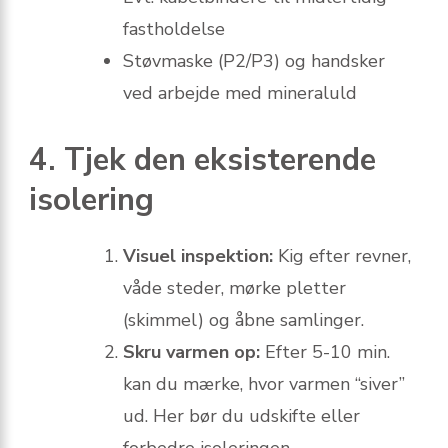
fastholdelse
Støvmaske (P2/P3) og handsker
ved arbejde med mineraluld
4. Tjek den eksisterende
isolering
Visuel inspektion:
Kig efter revner,
våde steder, mørke pletter
(skimmel) og åbne samlinger.
Skru varmen op:
Efter 5-10 min.
kan du mærke, hvor varmen “siver”
ud. Her bør du udskifte eller