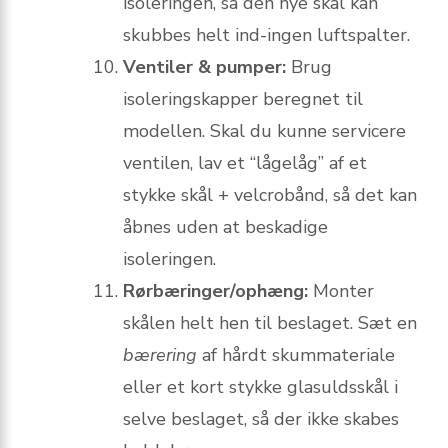
isoleringen, så den nye skål kan
skubbes helt ind-ingen luftspalter.
Ventiler & pumper:
Brug
isoleringskapper beregnet til
modellen. Skal du kunne servicere
ventilen, lav et “lågelåg” af et
stykke skål + velcrobånd, så det kan
åbnes uden at beskadige
isoleringen.
Rørbæringer/ophæng:
Monter
skålen helt hen til beslaget. Sæt en
bærering
af hårdt skummateriale
eller et kort stykke glasuldsskål i
selve beslaget, så der ikke skabes