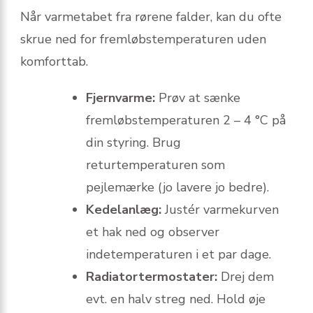
Når varmetabet fra rørene falder, kan du ofte
skrue ned for fremløbstemperaturen uden
komforttab.
Fjernvarme:
Prøv at sænke
fremløbstemperaturen 2 – 4 °C på
din styring. Brug
returtemperaturen som
pejlemærke (jo lavere jo bedre).
Kedelanlæg:
Justér varmekurven
et hak ned og observer
indetemperaturen i et par dage.
Radiatortermostater:
Drej dem
evt. en halv streg ned. Hold øje