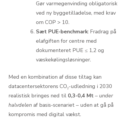
Gør varmegenvinding obligatorisk
ved ny byggetilladelse, med krav
om COP > 10.
Sæt PUE-benchmark
: Fradrag på
elafgiften for centre med
dokumenteret PUE ≤ 1,2 og
væskekølingsløsninger.
Med en kombination af disse tiltag kan
datacentersektorens CO₂-udledning i 2030
realistisk bringes ned til
0,3-0,4 Mt
–
under
halvdelen
af basis-scenariet – uden at gå på
kompromis med digital vækst.