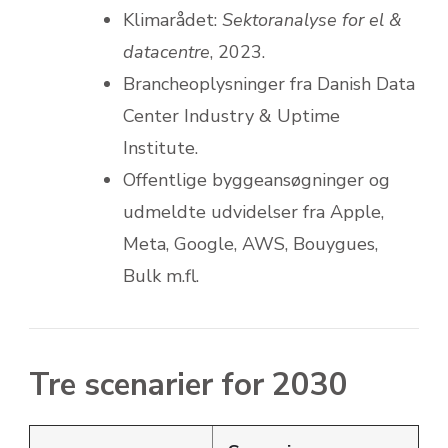
Klimarådet:
Sektoranalyse for el &
datacentre
, 2023.
Brancheoplysninger fra Danish Data
Center Industry & Uptime
Institute.
Offentlige byggeansøgninger og
udmeldte udvidelser fra Apple,
Meta, Google, AWS, Bouygues,
Bulk m.fl.
Tre scenarier for 2030