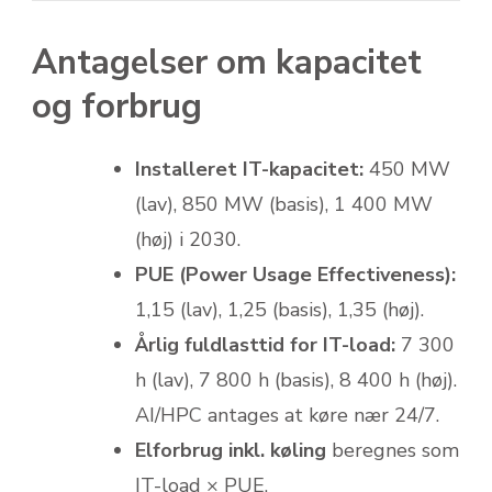
Antagelser om kapacitet
og forbrug
Installeret IT-kapacitet:
450 MW
(lav), 850 MW (basis), 1 400 MW
(høj) i 2030.
PUE (Power Usage Effectiveness):
1,15 (lav), 1,25 (basis), 1,35 (høj).
Årlig fuldlasttid for IT-load:
7 300
h (lav), 7 800 h (basis), 8 400 h (høj).
AI/HPC antages at køre nær 24/7.
Elforbrug inkl. køling
beregnes som
IT-load × PUE.