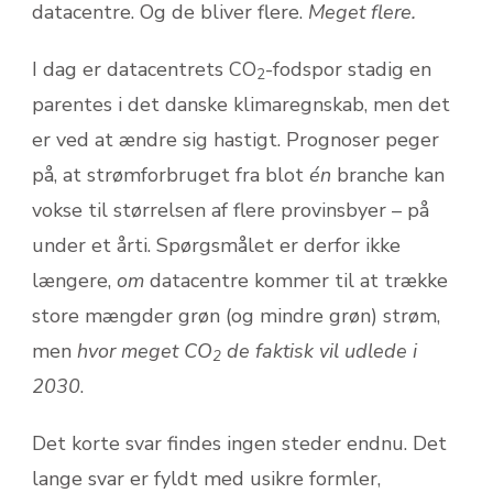
datacentre. Og de bliver flere.
Meget flere.
I dag er datacentrets CO
-fodspor stadig en
2
parentes i det danske klimaregnskab, men det
er ved at ændre sig hastigt. Prognoser peger
på, at strømforbruget fra blot
én
branche kan
vokse til størrelsen af flere provinsbyer – på
under et årti. Spørgsmålet er derfor ikke
længere,
om
datacentre kommer til at trække
store mængder grøn (og mindre grøn) strøm,
men
hvor meget CO
de faktisk vil udlede i
2
2030
.
Det korte svar findes ingen steder endnu. Det
lange svar er fyldt med usikre formler,