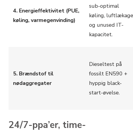
sub-optimal
4. Energieffektivitet (PUE,
køling, luftlækag
køling, varmegenvinding)
og unused IT-
kapacitet.
Dieseltest på
5. Brændstof til
fossilt EN590 +
nødaggregater
hyppig black-
start-øvelse.
24/7-ppa’er, time-