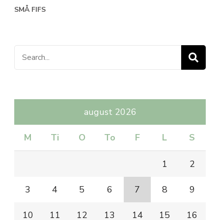
SMÅ FIFS
Search
for:
august 2026
M
Ti
O
To
F
L
S
1
2
3
4
5
6
7
8
9
10
11
12
13
14
15
16