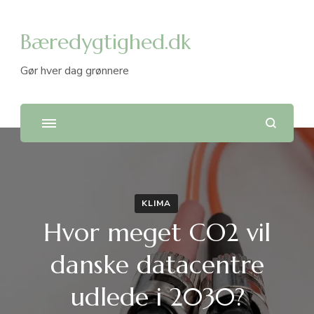
Bæredygtighed.dk
Gør hver dag grønnere
KLIMA
Hvor meget CO2 vil
danske datacentre
udlede i 2030?