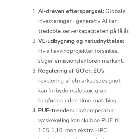
AI-dreven efterspørgsel:
Globale
investeringer i generativ AI kan
tredoble serverkapaciteten på få år.
VE-udbygning og netudnyttelse:
Hvis havvindprojekter forsinkes,
stiger emissionsfaktoren markant.
Regulering af GO’er:
EU’s
revidering af elmarkedsdesignet
kan forbyde
målestok-grøn
bogføring uden time-matching.
PUE-trenden:
Lavtemperatur
væskekøling kan skubbe PUE til
1,05-1,10, men ekstra HPC-