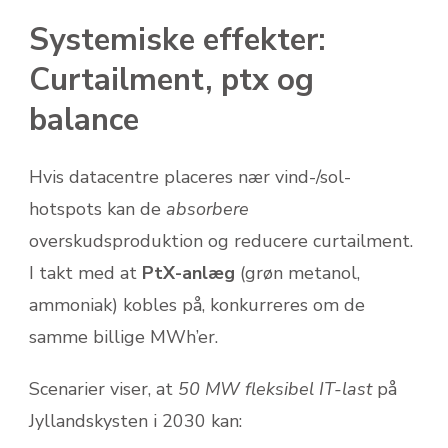
Systemiske effekter:
Curtailment, ptx og
balance
Hvis datacentre placeres nær vind-/sol-
hotspots kan de
absorbere
overskudsproduktion og reducere curtailment.
I takt med at
PtX-anlæg
(grøn metanol,
ammoniak) kobles på, konkurreres om de
samme billige MWh’er.
Scenarier viser, at
50 MW fleksibel IT-last
på
Jyllandskysten i 2030 kan: