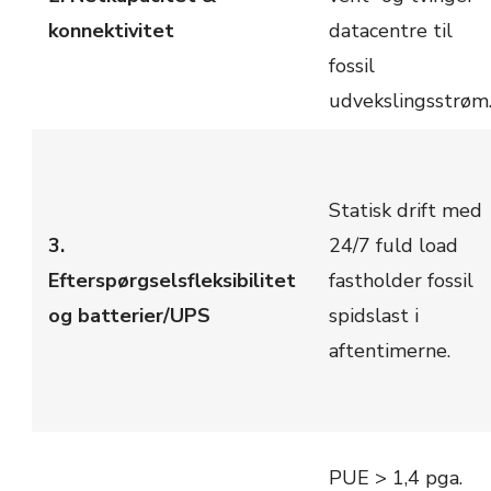
konnektivitet
datacentre til
fossil
udvekslingsstrøm
Statisk drift med
3.
24/7 fuld load
Efterspørgselsfleksibilitet
fastholder fossil
og batterier/UPS
spidslast i
aftentimerne.
PUE > 1,4 pga.