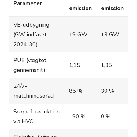
Parameter
emission
emission
VE-udbygning
(GW indfaset
+9 GW
+3 GW
2024-30)
PUE (vægtet
1,15
1,35
gennemsnit)
24/7-
85 %
30 %
matchningsgrad
Scope 1 reduktion
−90 %
0 %
via HVO