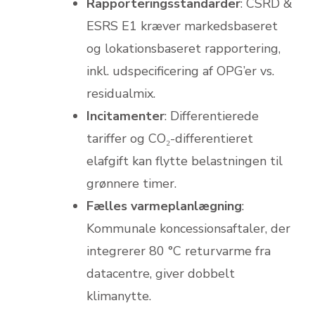
Rapporteringsstandarder
: CSRD &
ESRS E1 kræver markedsbaseret
og lokationsbaseret rapportering,
inkl. udspecificering af OPG’er vs.
residualmix.
Incitamenter
: Differentierede
tariffer og CO₂-differentieret
elafgift kan flytte belastningen til
grønnere timer.
Fælles varmeplanlægning
:
Kommunale koncessionsaftaler, der
integrerer 80 °C returvarme fra
datacentre, giver dobbelt
klimanytte.