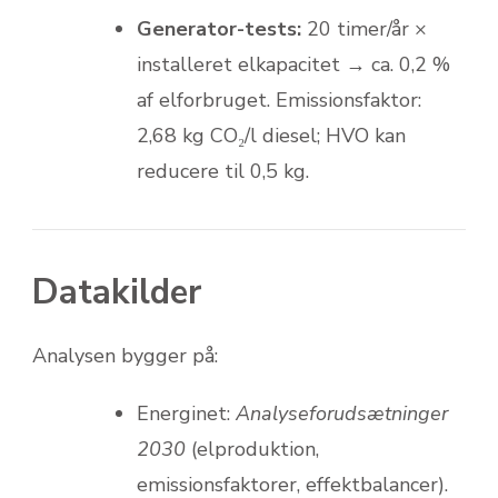
Generator-tests:
20 timer/år ×
installeret elkapacitet → ca. 0,2 %
af elforbruget. Emissionsfaktor:
2,68 kg CO₂/l diesel; HVO kan
reducere til 0,5 kg.
Datakilder
Analysen bygger på:
Energinet:
Analyseforudsætninger
2030
(elproduktion,
emissionsfaktorer, effektbalancer).