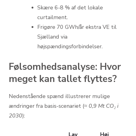
Skære 6-8 % af det lokale
curtailment.
Frigøre 70 GWh/år ekstra VE til
Sjælland via
højspændingsforbindelser.
Følsomhedsanalyse: Hvor
meget kan tallet flyttes?
Nedenstående spænd illustrerer mulige
ændringer fra basis-scenariet (
≈ 0,9 Mt CO₂ i
2030
):
Lav
Høj