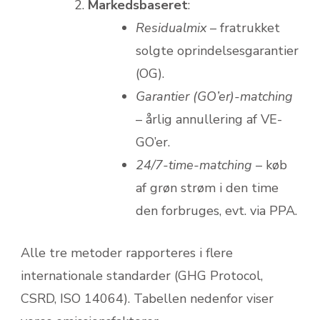
Markedsbaseret
:
Residualmix
– fratrukket
solgte oprindelsesgarantier
(OG).
Garantier (GO’er)-matching
– årlig annullering af VE-
GO’er.
24/7-time-matching
– køb
af grøn strøm i den time
den forbruges, evt. via PPA.
Alle tre metoder rapporteres i flere
internationale standarder (GHG Protocol,
CSRD, ISO 14064). Tabellen nedenfor viser