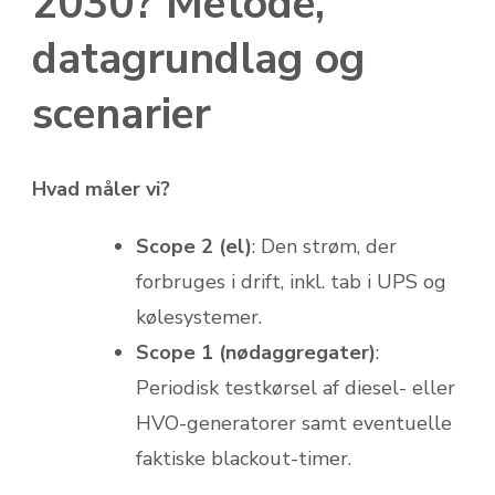
2030? Metode,
datagrundlag og
scenarier
Hvad måler vi?
Scope 2 (el)
: Den strøm, der
forbruges i drift, inkl. tab i UPS og
kølesystemer.
Scope 1 (nødaggregater)
:
Periodisk testkørsel af diesel- eller
HVO-generatorer samt eventuelle
faktiske blackout-timer.