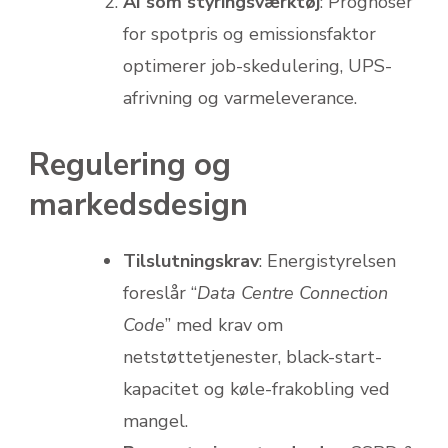
AI som styringsværktøj
: Prognoser
for spotpris og emissionsfaktor
optimerer job-skedulering, UPS-
afrivning og varmeleverance.
Regulering og
markedsdesign
Tilslutningskrav
: Energistyrelsen
foreslår “
Data Centre Connection
Code
” med krav om
netstøttetjenester, black-start-
kapacitet og køle-frakobling ved
mangel.