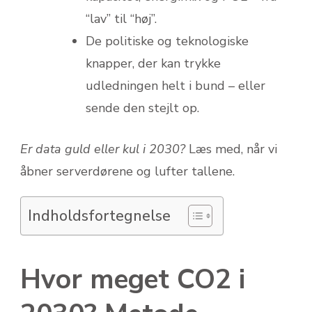
“lav” til “høj”.
De politiske og teknologiske
knapper, der kan trykke
udledningen helt i bund – eller
sende den stejlt op.
Er data guld eller kul i 2030?
Læs med, når vi
åbner serverdørene og lufter tallene.
Indholdsfortegnelse
Hvor meget CO2 i