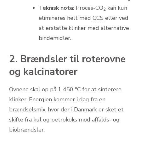
Teknisk nota:
Proces-CO
kan kun
2
elimineres helt med
CCS
eller ved
at erstatte klinker med alternative
bindemidler.
2. Brændsler til roterovne
og kalcinatorer
Ovnene skal op på 1 450 °C for at sinterere
klinker. Energien kommer i dag fra en
brændselsmix, hvor der i Danmark er sket et
skifte fra kul og petrokoks mod affalds- og
biobrændsler.