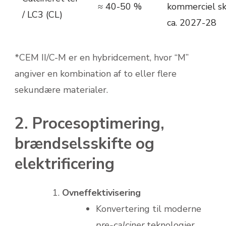
≈ 40-50 %
kommerciel sk
/ LC3 (CL)
ca. 2027-28
*CEM II/C-M er en hybridcement, hvor “M”
angiver en kombination af to eller flere
sekundære materialer.
2. Procesoptimering,
brændsels­skifte og
elektrificering
Ovneffektivisering
Konvertering til moderne
pre-calciner
teknologier