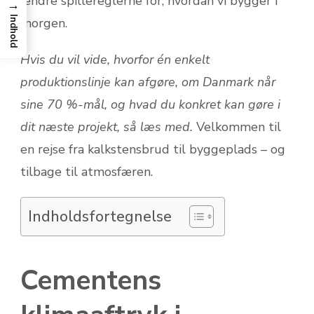
ændre spillereglerne for, hvordan vi bygger i
→
Indhold
morgen.
Hvis du vil vide, hvorfor én enkelt
produktionslinje kan afgøre, om Danmark når
sine 70 %-mål, og hvad du konkret kan gøre i
dit næste projekt, så læs med.
Velkommen til
en rejse fra kalkstensbrud til byggeplads – og
tilbage til atmosfæren.
Indholdsfortegnelse
Cementens