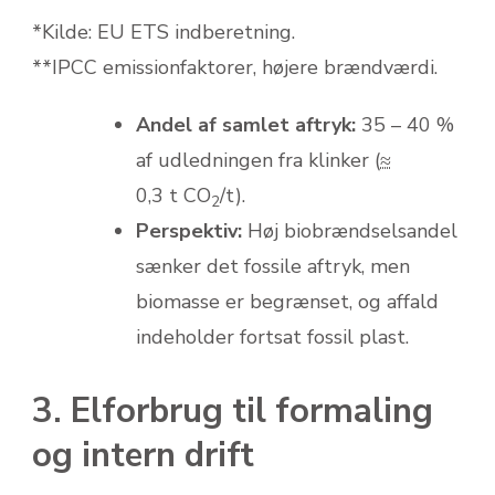
*Kilde: EU ETS indberetning.
**IPCC emissionfaktorer, højere brændværdi.
Andel af samlet aftryk:
35 – 40 %
af udledningen fra klinker (
≈
0,3 t CO
/t).
2
Perspektiv:
Høj biobrændselsandel
sænker det fossile aftryk, men
biomasse er begrænset, og affald
indeholder fortsat fossil plast.
3. Elforbrug til formaling
og intern drift