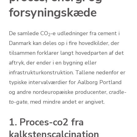
forsyningskæde
De samlede CO
-e udledninger fra cement i
2
Danmark kan deles op i fire hovedkilder, der
tilsammen forklarer langt hovedparten af det
aftryk, der ender i en bygning eller
infrastrukturkonstruktion. Tallene nedenfor er
typiske intervalværdier for Aalborg Portland
og andre nordeuropæiske producenter,
cradle-
to-gate
, med mindre andet er angivet.
1. Proces-co2 fra
kalkstens­calcination