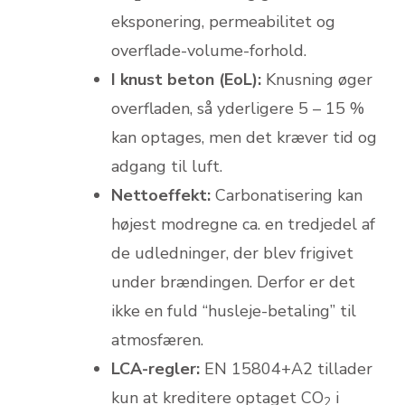
eksponering, permeabilitet og
overflade-volume-forhold.
I knust beton (EoL):
Knusning øger
overfladen, så yderligere 5 – 15 %
kan optages, men det kræver tid og
adgang til luft.
Nettoeffekt:
Carbonatisering kan
højest modregne ca. en tredjedel af
de udledninger, der blev frigivet
under brændingen. Derfor er det
ikke en fuld “husleje-betaling” til
atmosfæren.
LCA-regler:
EN 15804+A2 tillader
kun at kreditere optaget CO
i
2