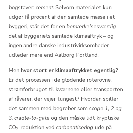
bogstaver:
cement
. Selvom materialet kun
udgør få procent af den samlede masse i et
byggeri, står det for en
bemærkelsesværdig
del af byggeriets samlede klimaaftryk – og
ingen andre danske industrivirksomheder
udleder mere end Aalborg Portland.
Men
hvor stort er klimaaftrykket egentlig?
Er det processen i de glødende roterovne,
strømforbruget til kværnene eller transporten
af råvarer, der vejer tungest? Hvordan spiller
det sammen med begreber som
scope 1, 2 og
3
,
cradle-to-gate
og den måske lidt kryptiske
CO
-reduktion ved
carbonatisering
ude på
2