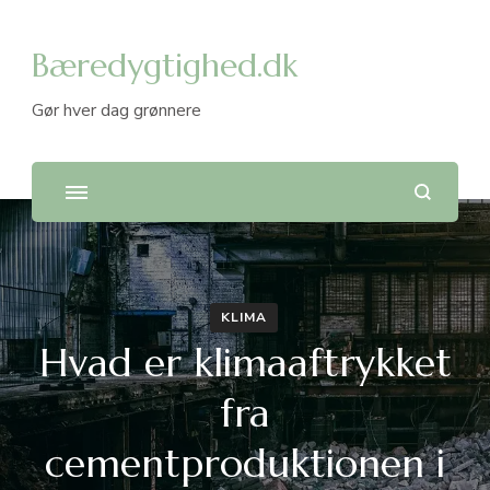
Bæredygtighed.dk
Gør hver dag grønnere
KLIMA
Hvad er klimaaftrykket
fra
cementproduktionen i