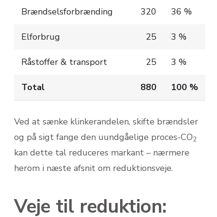
Brændselsforbrænding
320
36 %
Elforbrug
25
3 %
Råstoffer & transport
25
3 %
Total
880
100 %
Ved at sænke klinkerandelen, skifte brændsler
og på sigt fange den uundgåelige proces-CO
2
kan dette tal reduceres markant – nærmere
herom i næste afsnit om reduktionsveje.
Veje til reduktion: