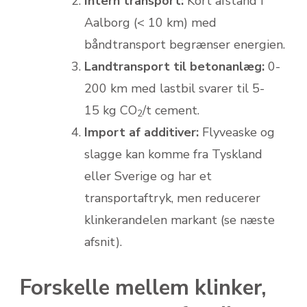
Intern transport:
Kort afstand i
Aalborg (< 10 km) med
båndtransport begrænser energien.
Landtransport til betonanlæg:
0-
200 km med lastbil svarer til 5-
15 kg CO
/t cement.
2
Import af additiver:
Flyveaske og
slagge kan komme fra Tyskland
eller Sverige og har et
transportaftryk, men reducerer
klinkerandelen markant (se næste
afsnit).
Forskelle mellem klinker,