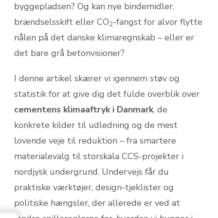
byggepladsen? Og kan nye bindemidler,
brændselsskift eller CO
-fangst for alvor flytte
2
nålen på det danske klimaregnskab – eller er
det bare grå betonvisioner?
I denne artikel skærer vi igennem støv og
statistik for at give dig det fulde overblik over
cementens klimaaftryk i Danmark
, de
konkrete kilder til udledning og de mest
lovende veje til reduktion – fra smartere
materialevalg til storskala CCS-projekter i
nordjysk undergrund. Undervejs får du
praktiske værktøjer, design-tjeklister og
politiske hængsler, der allerede er ved at