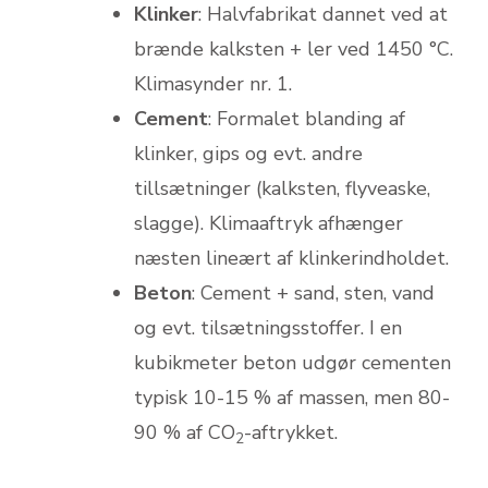
Klinker
: Halvfabrikat dannet ved at
brænde kalksten + ler ved 1450 °C.
Klimasynder nr. 1.
Cement
: Formalet blanding af
klinker, gips og evt. andre
tillsætninger (kalksten, flyveaske,
slagge). Klimaaftryk afhænger
næsten lineært af klinkerindholdet.
Beton
: Cement + sand, sten, vand
og evt. tilsætningsstoffer. I en
kubikmeter beton udgør cementen
typisk 10-15 % af massen, men 80-
90 % af CO
-aftrykket.
2