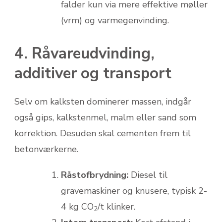
falder kun via mere effektive møller
(vrm) og varmegenvinding.
4. Råvareudvinding,
additiver og transport
Selv om kalksten dominerer massen, indgår
også gips, kalkstenmel, malm eller sand som
korrektion. Desuden skal cementen frem til
betonværkerne.
Råstofbrydning:
Diesel til
gravemaskiner og knusere, typisk 2-
4 kg CO
/t klinker.
2