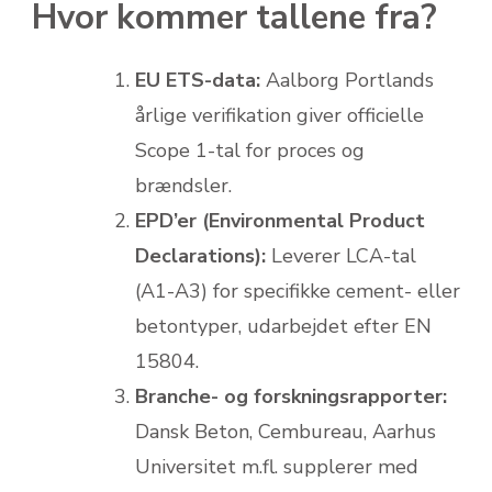
Hvor kommer tallene fra?
EU ETS-data:
Aalborg Portlands
årlige verifikation giver officielle
Scope 1-tal for proces og
brændsler.
EPD’er (Environmental Product
Declarations):
Leverer LCA-tal
(A1-A3) for specifikke cement- eller
beton­typer, udarbejdet efter EN
15804.
Branche- og forskningsrapporter:
Dansk Beton, Cembureau, Aarhus
Universitet m.fl. supplerer med