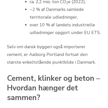
ca. 2,2 mio. ton CO
e (2022),
2
~2 % af Danmarks samlede
territoriale udledninger,
over 10 % af landets industrielle
udledninger opgjort under EU ETS.
Selv om dansk byggeri også importerer
cement, er Aalborg Portland fortsat
den
største enkeltstående punktkilde i Danmark.
Cement, klinker og beton –
Hvordan hænger det
sammen?