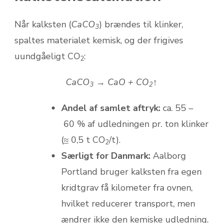
Når kalksten (
CaCO
) brændes til klinker,
3
spaltes materialet kemisk, og der frigives
uundgåeligt CO
:
2
CaCO
→ CaO + CO
↑
3
2
Andel af samlet aftryk:
ca. 55 –
60 % af udledningen pr. ton klinker
(
≈
0,5 t CO
/t).
2
Særligt for Danmark:
Aalborg
Portland bruger kalksten fra egen
kridtgrav få kilometer fra ovnen,
hvilket reducerer transport, men
ændrer ikke den kemiske udledning.