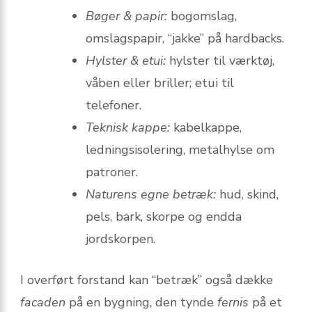
Bøger & papir:
bogomslag,
omslagspapir, “jakke” på hardbacks.
Hylster & etui:
hylster til værktøj,
våben eller briller; etui til
telefoner.
Teknisk kappe:
kabelkappe,
ledningsisolering, metalhylse om
patroner.
Naturens egne betræk:
hud, skind,
pels, bark, skorpe og endda
jordskorpen.
I overført forstand kan “betræk” også dække
facaden
på en bygning, den tynde
fernis
på et