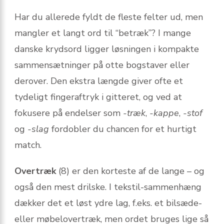
Har du allerede fyldt de fleste felter ud, men
mangler et langt ord til “betræk”? I mange
danske krydsord ligger løsningen i kompakte
sammensætninger på otte bogstaver eller
derover. Den ekstra længde giver ofte et
tydeligt fingeraftryk i gitteret, og ved at
fokusere på endelser som
-træk
,
-kappe
,
-stof
og
-slag
fordobler du chancen for et hurtigt
match.
Overtræk
(8) er den korteste af de lange – og
også den mest drilske. I tekstil-sammenhæng
dækker det et løst ydre lag, f.eks. et bilsæde-
eller møbelovertræk, men ordet bruges lige så