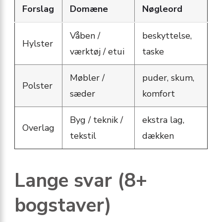
Forslag
Domæne
Nøgleord
Våben /
beskyttelse,
Hylster
værktøj / etui
taske
Møbler /
puder, skum,
Polster
sæder
komfort
Byg / teknik /
ekstra lag,
Overlag
tekstil
dækken
Lange svar (8+
bogstaver)