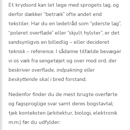
Et krydsord kan let lege med sprogets lag, og
derfor dækker “betræk” ofte andet end
tekstiler. Har du en ledetråd som “yderste lag”,
“poleret overflade” eller “skjult hylster”, er det
sandsynligvis en billedlig – eller decideret
teknisk – reference. I sådanne tilfælde bevæger
vi os væk fra sengetøjet og over mod ord, der
beskriver
overflade, indpakning eller
beskyttende skal
i bred forstand.
Nedenfor finder du de mest brugte overførte
og fagsproglige svar samt deres bogstavtal;
tjek konteksten (arkitektur, biologi, elektronik
m.m.) før du udfylder: