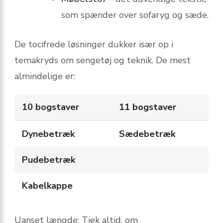
som spænder over sofaryg og sæde.
De tocifrede løsninger dukker især op i
temakryds om sengetøj og teknik. De mest
almindelige er:
10 bogstaver
11 bogstaver
Dynebetræk
Sædebetræk
Pudebetræk
Kabelkappe
Uanset længde: Tjek altid, om