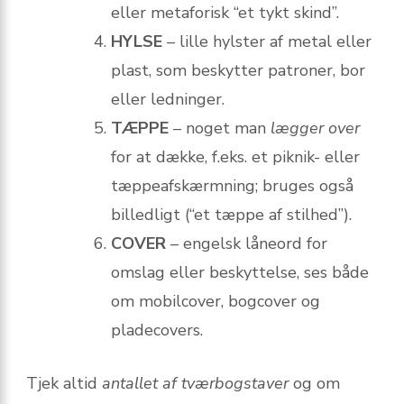
eller metaforisk “et tykt skind”.
HYLSE
– lille hylster af metal eller
plast, som beskytter patroner, bor
eller ledninger.
TÆPPE
– noget man
lægger over
for at dække, f.eks. et piknik- eller
tæppeafskærmning; bruges også
billedligt (“et tæppe af stilhed”).
COVER
– engelsk låneord for
omslag eller beskyttelse, ses både
om mobilcover, bogcover og
pladecovers.
Tjek altid
antallet af tværbogstaver
og om