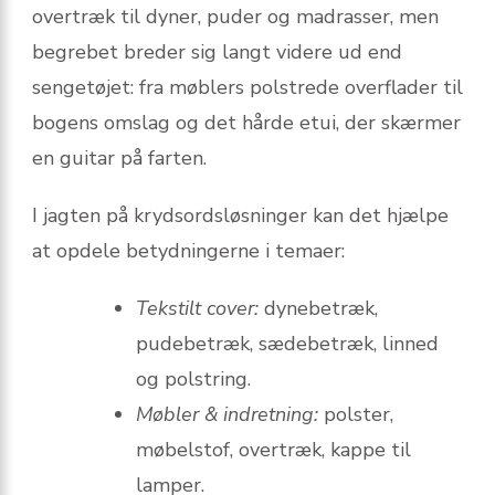
overtræk til dyner, puder og madrasser, men
begrebet breder sig langt videre ud end
sengetøjet: fra møblers polstrede overflader til
bogens omslag og det hårde etui, der skærmer
en guitar på farten.
I jagten på krydsordsløsninger kan det hjælpe
at opdele betydningerne i temaer:
Tekstilt cover:
dynebetræk,
pudebetræk, sædebetræk, linned
og polstring.
Møbler & indretning:
polster,
møbelstof, overtræk, kappe til
lamper.