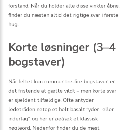
forstand. Når du holder alle disse vinkler åbne,
finder du næsten altid det rigtige svar i første
hug.
Korte løsninger (3–4
bogstaver)
Når feltet kun rummer tre-fire bogstaver, er
det fristende at gætte vildt – men korte svar
er sjældent tilfældige. Ofte antyder
ledetråden netop et helt basalt “yder- eller
inderlag”, og her er
betræk
et klassisk
nøgleord. Nedenfor finder du de mest