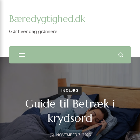
Bæredygtighed.dk
Gør hver dag grønnere
INDLÆG
Guide til Betræk i
krydsord
NOVEMBER 7, 2025