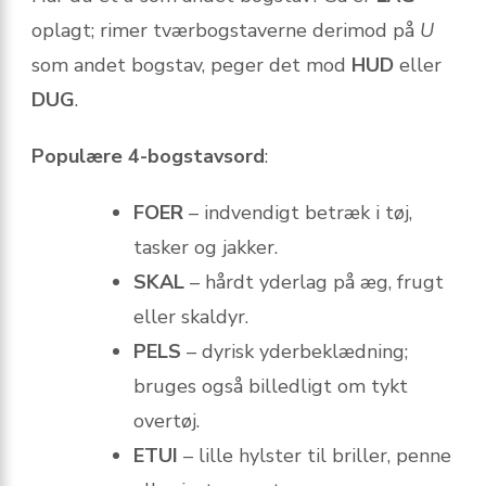
oplagt; rimer tværbogstaverne derimod på
U
som andet bogstav, peger det mod
HUD
eller
DUG
.
Populære 4-bogstavsord
:
FOER
– indvendigt betræk i tøj,
tasker og jakker.
SKAL
– hårdt yderlag på æg, frugt
eller skaldyr.
PELS
– dyrisk yderbeklædning;
bruges også billedligt om tykt
overtøj.
ETUI
– lille hylster til briller, penne