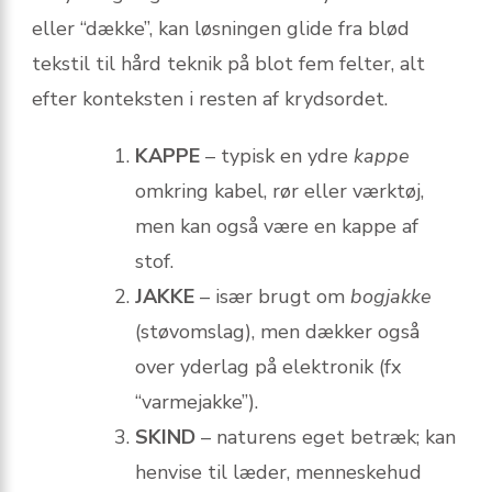
eller “dække”, kan løsningen glide fra blød
tekstil til hård teknik på blot fem felter, alt
efter konteksten i resten af krydsordet.
KAPPE
– typisk en ydre
kappe
omkring kabel, rør eller værktøj,
men kan også være en kappe af
stof.
JAKKE
– især brugt om
bogjakke
(støvomslag), men dækker også
over yderlag på elektronik (fx
“varmejakke”).
SKIND
– naturens eget betræk; kan
henvise til læder, menneskehud