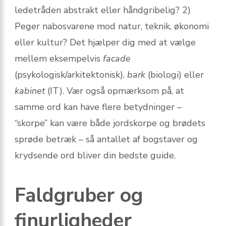
ledetråden abstrakt eller håndgribelig? 2)
Peger nabosvarene mod natur, teknik, økonomi
eller kultur? Det hjælper dig med at vælge
mellem eksempelvis
facade
(psykologisk/arkitektonisk),
bark
(biologi) eller
kabinet
(IT). Vær også opmærksom på, at
samme ord kan have flere betydninger –
“skorpe” kan være både jordskorpe og brødets
sprøde betræk – så antallet af bogstaver og
krydsende ord bliver din bedste guide.
Faldgruber og
finurligheder