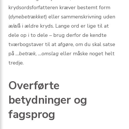
krydsordsforfatteren kræver bestemt form
(
dynebetrækket
) eller sammenskrivning uden
æ/ø/å i ældre kryds. Lange ord er lige til at
dele op i to dele – brug derfor de kendte
tværbogstaver til at afgøre, om du skal satse
på
…betræk
,
…omslag
eller måske noget helt
tredje.
Overførte
betydninger og
fagsprog