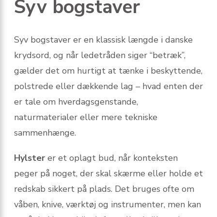
Syv bogstaver
Syv bogstaver er en klassisk længde i danske
krydsord, og når ledetråden siger “betræk”,
gælder det om hurtigt at tænke i beskyttende,
polstrede eller dækkende lag – hvad enten der
er tale om hverdagsgenstande,
naturmaterialer eller mere tekniske
sammenhænge.
Hylster
er et oplagt bud, når konteksten
peger på noget, der skal skærme eller holde et
redskab sikkert på plads. Det bruges ofte om
våben, knive, værktøj og instrumenter, men kan