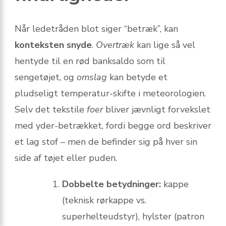
Når ledetråden blot siger “betræk”, kan
konteksten snyde
.
Overtræk
kan lige så vel
hentyde til en rød banksaldo som til
sengetøjet, og
omslag
kan betyde et
pludseligt temperatur-skifte i meteorologien.
Selv det tekstile
foer
bliver jævnligt forvekslet
med yder-betrækket, fordi begge ord beskriver
et lag stof – men de befinder sig på hver sin
side af tøjet eller puden.
Dobbelte betydninger:
kappe
(teknisk rørkappe vs.
superhelteudstyr), hylster (patron