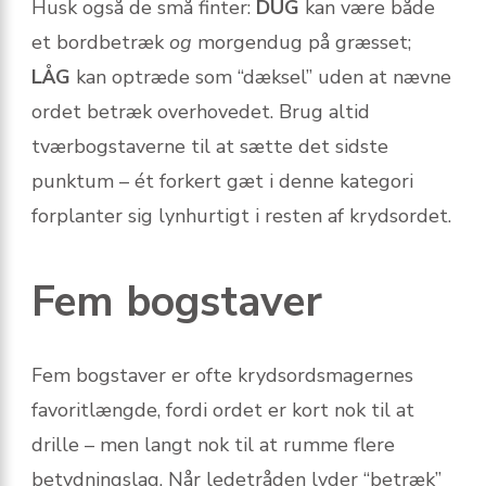
Husk også de små finter:
DUG
kan være både
et bordbetræk
og
morgendug på græsset;
LÅG
kan optræde som “dæksel” uden at nævne
ordet betræk overhovedet. Brug altid
tværbogstaverne til at sætte det sidste
punktum – ét forkert gæt i denne kategori
forplanter sig lynhurtigt i resten af krydsordet.
Fem bogstaver
Fem bogstaver er ofte krydsordsmagernes
favoritlængde, fordi ordet er kort nok til at
drille – men langt nok til at rumme flere
betydningslag. Når ledetråden lyder “betræk”