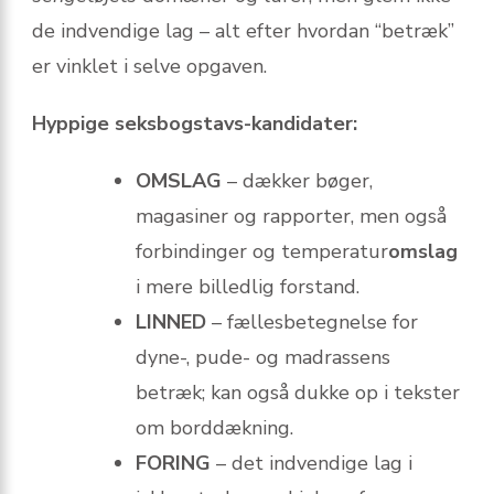
de indvendige lag – alt efter hvordan “betræk”
er vinklet i selve opgaven.
Hyppige seksbogstavs-kandidater:
OMSLAG
– dækker bøger,
magasiner og rapporter, men også
forbindinger og temperatur
omslag
i mere billedlig forstand.
LINNED
– fællesbetegnelse for
dyne-, pude- og madrassens
betræk; kan også dukke op i tekster
om borddækning.
FORING
– det indvendige lag i