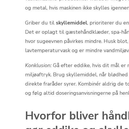
og metal, hvis maskinen ikke skylles igenne
Griber du til
skyllemiddel
, prioriterer du 
Det er oplagt til gæstehåndklæder, spa-hån
hvor sugeevnen påvirkes mindre. Husk blot, 
lavtemperaturvask og er mindre vandmiljøv
Konklusion:
Gå efter eddike, hvis dit mål er
miljøaftryk. Brug skyllemiddel, når blødhed 
direkte fraråder syrer. Kombinér aldrig de t
og følg altid doseringsanvisningerne på he
Hvorfor bliver hånd