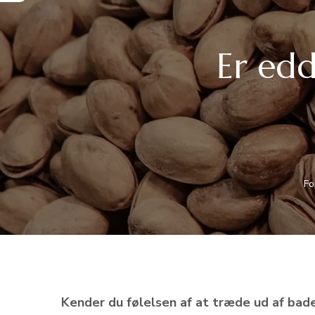
Er edd
Fo
Kender du følelsen af at træde ud af bad