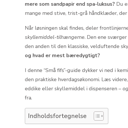
mere som sandpapir end spa-luksus?
Du er
mange med stive, trist-grå håndklæder, der lu
Når løsningen skal findes, deler frontlinjerne 
skyllemiddel-tilhængerne
. Den ene sværger
den anden til den klassiske, velduftende sk
og hvad er mest bæredygtigt?
I denne “Små fifs”-guide dykker vi ned i ke
den praktiske hverdagsøkonomi. Læs videre,
eddike eller skyllemiddel i dispenseren –
og
fra.
Indholdsfortegnelse