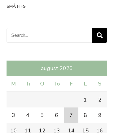
SMÅ FIFS
Search
for:
august 2026
M
Ti
O
To
F
L
S
1
2
3
4
5
6
7
8
9
10
11
12
13
14
15
16