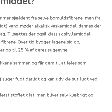
emiddel?
ommer sjældent fra selve bomuldsfibrene, men fra
igt) vand møder alkalisk vaskemiddel, dannes der
t lag. Tilsættes der også klassisk skyllemiddel,
fibrene. Over tid bygger lagene sig op,
er op til 25 % af deres sugeevne.
økkene sammen og får dem til at føles som
 suger fugt dårligt og kan udvikle sur lugt ved
rst stoffet glat, men bliver selv klæbrigt og