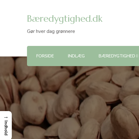
Bæredygtighed.dk
Gør hver dag grønnere
FORSIDE
INDLÆG
BÆREDYGTIGHED I
→
Indhold