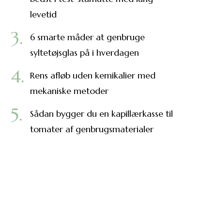
levetid
6 smarte måder at genbruge
syltetøjsglas på i hverdagen
Rens afløb uden kemikalier med
mekaniske metoder
Sådan bygger du en kapillærkasse til
tomater af genbrugsmaterialer