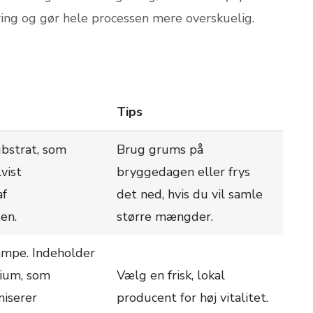
ring og gør hele processen mere overskuelig.
Tips
bstrat, som
Brug grums på
vist
bryggedagen eller frys
af
det ned, hvis du vil samle
en.
større mængder.
vampe. Indeholder
ium, som
Vælg en frisk, lokal
niserer
producent for høj vitalitet.