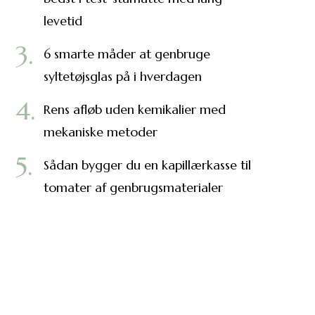
levetid
6 smarte måder at genbruge
syltetøjsglas på i hverdagen
Rens afløb uden kemikalier med
mekaniske metoder
Sådan bygger du en kapillærkasse til
tomater af genbrugsmaterialer