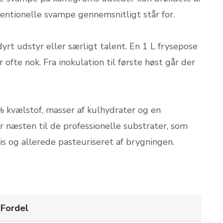
entionelle svampe gennemsnitligt står for.
yrt udstyr eller særligt talent. En 1 L frysepose
ofte nok. Fra inokulation til første høst går der
% kvælstof, masser af kulhydrater og en
r næsten til de professionelle substrater, som
s og allerede pasteuriseret af brygningen.
Fordel