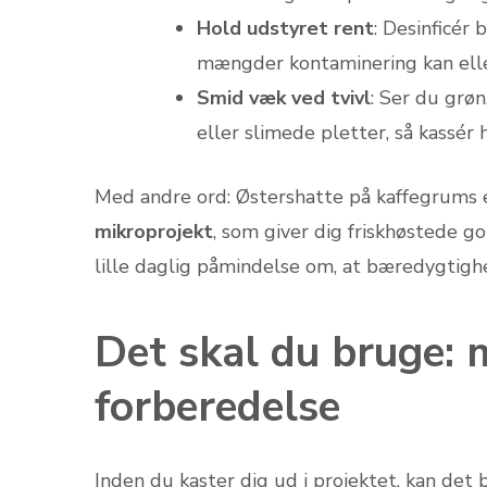
Hold udstyret rent
: Desinficér
mængder kontaminering kan ellers
Smid væk ved tvivl
: Ser du grøn
eller slimede pletter, så kassér 
Med andre ord: Østershatte på kaffegrums 
mikroprojekt
, som giver dig frisk­høstede 
lille daglig påmindelse om, at bæredygtig
Det skal du bruge: 
forberedelse
Inden du kaster dig ud i projektet, kan det 