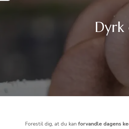
Dyrk 
Forestil dig, at du kan
forvandle dagens ked