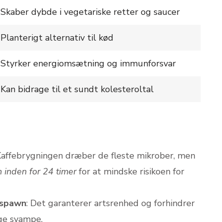
Skaber dybde i vegetariske retter og saucer
Planterigt alternativ til kød
Styrker energiomsætning og immunforsvar
Kan bidrage til et sundt kolesteroltal
 Kaffebrygningen dræber de fleste mikrober, men
 inden for 24 timer
for at mindske risikoen for
-spawn
: Det garanterer artsrenhed og forhindrer
ige svampe.