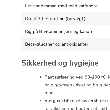
Let nøddesmag med mild kaffenote
Op til 30 % protein (tørvægt)
Rig på B-vitaminer, jern og kalium
Beta-glucaner og antioxidanter
Sikkerhed og hygiejne
Pastaurisering ved 90-100 °C
:
hold grumsen lukket og brug den
mug.
Vælg certificeret østershatte
forveksling med potentielt gift