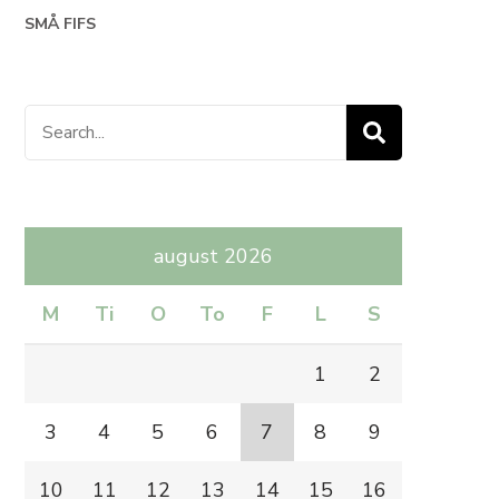
SMÅ FIFS
Search
for:
august 2026
M
Ti
O
To
F
L
S
1
2
3
4
5
6
7
8
9
10
11
12
13
14
15
16