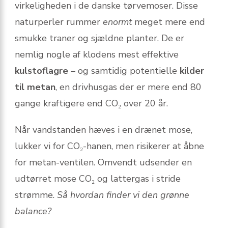
virkeligheden i de danske tørvemoser. Disse
naturperler rummer
enormt
meget mere end
smukke traner og sjældne planter. De er
nemlig nogle af klodens mest effektive
kulstoflagre
– og samtidig potentielle
kilder
til metan
, en drivhusgas der er mere end 80
gange kraftigere end CO₂ over 20 år.
Når vandstanden hæves i en drænet mose,
lukker vi for CO₂-hanen, men risikerer at åbne
for metan-ventilen. Omvendt udsender en
udtørret mose CO₂ og lattergas i stride
strømme.
Så hvordan finder vi den grønne
balance?