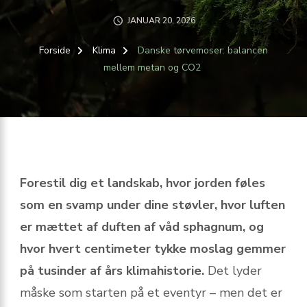
JANUAR 20, 2026
Forside
Klima
Danske tørvemoser: balancen
mellem metan og CO2
Forestil dig et landskab, hvor jorden føles
som en svamp under dine støvler, hvor luften
er mættet af duften af våd sphagnum, og
hvor hvert centimeter tykke moslag gemmer
på tusinder af års klimahistorie.
Det lyder
måske som starten på et eventyr – men det er