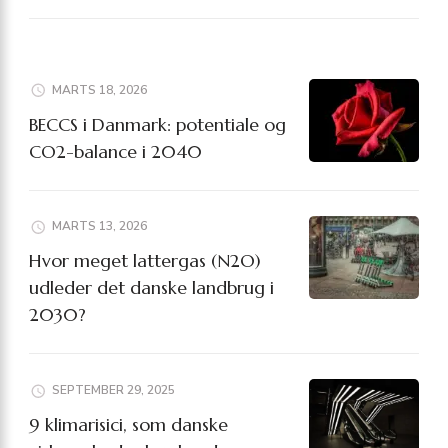
MARTS 18, 2026
BECCS i Danmark: potentiale og
CO2-balance i 2040
MARTS 13, 2026
Hvor meget lattergas (N2O)
udleder det danske landbrug i
2030?
SEPTEMBER 29, 2025
9 klimarisici, som danske