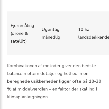
Fjernmåling
Ugentlig-
10 ha-
(drone &
månedlig
landsdækkend
satellit)
Kombinationen af metoder giver den bedste
balance mellem detaljer og helhed, men
beregnede usikkerheder ligger ofte på 10-30
%
af middelværdien – en faktor der skal ind i
klimaplanlægningen.