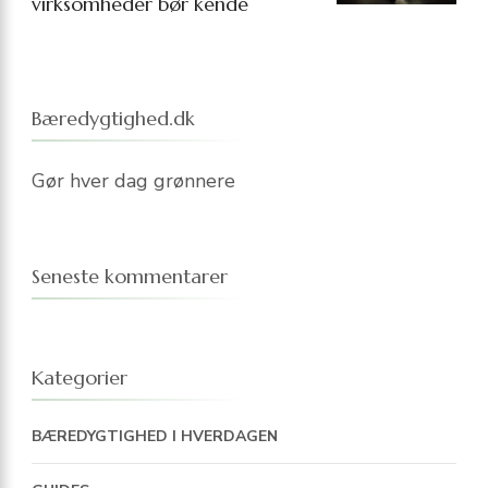
virksomheder bør kende
Bæredygtighed.dk
Gør hver dag grønnere
Seneste kommentarer
Kategorier
BÆREDYGTIGHED I HVERDAGEN