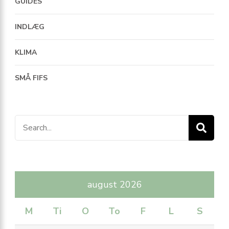
GUIDES
INDLÆG
KLIMA
SMÅ FIFS
Search
for:
august 2026
M
Ti
O
To
F
L
S