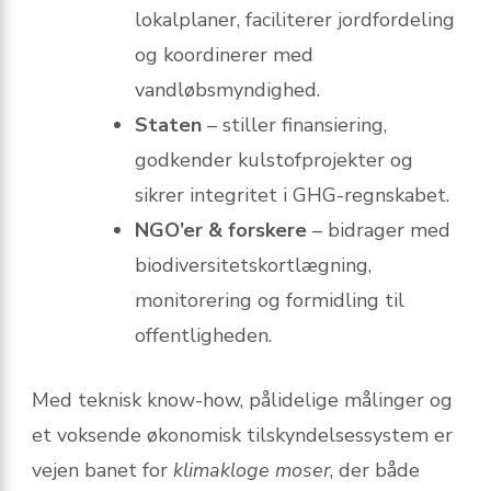
lokalplaner, faciliterer jordfordeling
og koordinerer med
vandløbsmyndighed.
Staten
– stiller finansiering,
godkender kulstofprojekter og
sikrer integritet i GHG-regnskabet.
NGO’er & forskere
– bidrager med
biodiversitetskortlægning,
monitorering og formidling til
offentligheden.
Med teknisk know-how, pålidelige målinger og
et voksende økonomisk tilskyndelsessystem er
vejen banet for
klimakloge moser
, der både