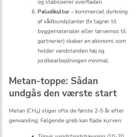
og stabiliserer overfladen.
Paludikultur
– kommerciel dyrkning
af vådbundplanter (fx tagrør til
byggematerialer eller tørvemos til
gartnerier) skaber en økonomi, som
holder vandstanden høj og
jordbearbejdningen minimal.
Metan-toppe: Sådan
undgås den værste start
Metan (CH
) stiger ofte de første 2-5 år efter
4
genvanding. Følgende greb kan flade kurven:
Trinvis vandstandshævning
(10-20