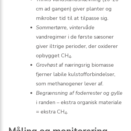
cm ad gangen) giver planter og
mikrober tid til at tilpasse sig.
Sommertørre, vintervåde
vandregimer i de første sæsoner
giver iltrige perioder, der oxiderer
opbygget CH
.
4
Grovhøst
af næringsrig biomasse
fjerner labile kulstofforbindelser,
som methanogener lever af.
Begrænsning af foderrester og gylle
i randen – ekstra organisk materiale
= ekstra CH
.
4