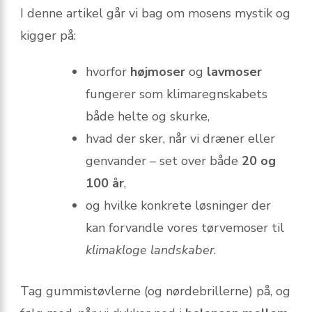
I denne artikel går vi bag om mosens mystik og
kigger på:
hvorfor
højmoser
og
lavmoser
fungerer som klimaregnskabets
både helte og skurke,
hvad der sker, når vi dræner eller
genvander – set over både
20 og
100 år
,
og hvilke konkrete løsninger der
kan forvandle vores tørvemoser til
klimakloge landskaber
.
Tag gummistøvlerne (og nørdebrillerne) på, og