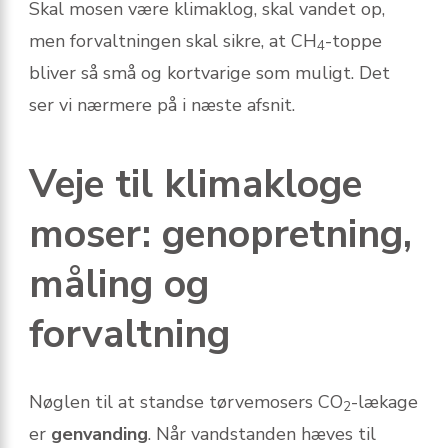
Skal mosen være klimaklog, skal vandet op,
men forvaltningen skal sikre, at CH
-toppe
4
bliver så små og kortvarige som muligt. Det
ser vi nærmere på i næste afsnit.
Veje til klimakloge
moser: genopretning,
måling og
forvaltning
Nøglen til at standse tørvemosers CO
-lækage
2
er
genvanding
. Når vandstanden hæves til