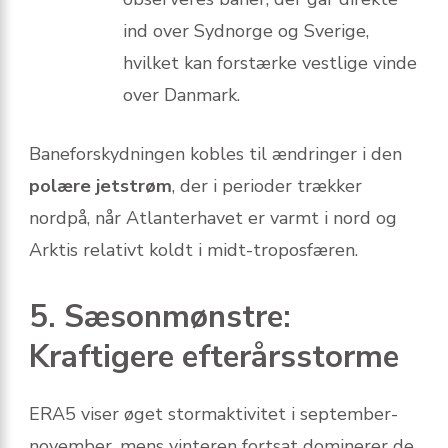
ind over Sydnorge og Sverige,
hvilket kan forstærke vestlige vinde
over Danmark.
Baneforskydningen kobles til ændringer i den
polære jetstrøm
, der i perioder trækker
nordpå, når Atlanterhavet er varmt i nord og
Arktis relativt koldt i midt-troposfæren.
5. Sæsonmønstre:
Kraftigere efterårsstorme
ERA5 viser øget stormaktivitet i september-
november, mens vinteren fortsat dominerer de