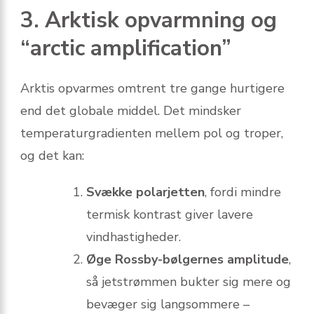
3. Arktisk opvarmning og
“arctic amplification”
Arktis opvarmes omtrent tre gange hurtigere
end det globale middel. Det mindsker
temperatur­gradienten mellem pol og troper,
og det kan:
Svække polarjetten
, fordi mindre
termisk kontrast giver lavere
vindhastigheder.
Øge Rossby-bølgernes amplitude
,
så jetstrømmen bukter sig mere og
bevæger sig langsommere –