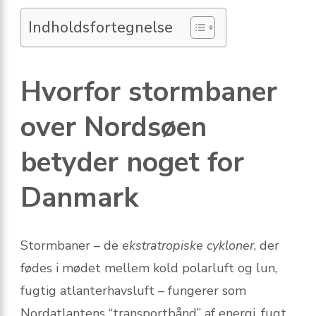
Indholdsfortegnelse
Hvorfor stormbaner
over Nordsøen
betyder noget for
Danmark
Stormbaner – de
ekstratropiske cykloner
, der
fødes i mødet mellem kold polarluft og lun,
fugtig atlanterhavsluft – fungerer som
Nordatlantens “transportbånd” af energi, fugt