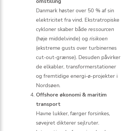
omstilling
Danmark høster over 50 % af sin
elektricitet fra vind. Ekstratropiske
cykloner skaber både
ressourcen
(høje middelvinde) og
risikoen
(ekstreme gusts over turbinernes
cut-out-grænse). Desuden påvirker
de elkabler, transformerstationer
og fremtidige energi-ø-projekter i
Nordsøen.
Offshore økonomi & maritim
transport
Havne lukker, færger forsinkes,
søvejret dikterer sejlruter.