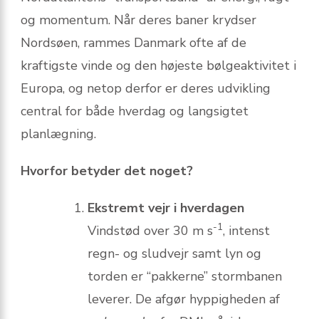
og momentum. Når deres baner krydser
Nordsøen, rammes Danmark ofte af de
kraftigste vinde og den højeste bølgeaktivitet i
Europa, og netop derfor er deres udvikling
central for både hverdag og langsigtet
planlægning.
Hvorfor betyder det noget?
Ekstremt vejr i hverdagen
-1
Vindstød over 30 m s
, intenst
regn- og sludvejr samt lyn og
torden er “pakkerne” stormbanen
leverer. De afgør hyppigheden af