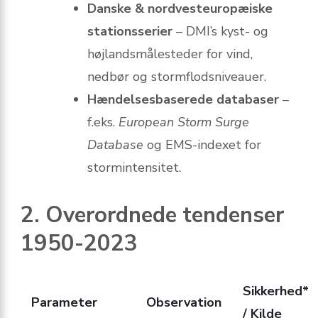
Danske & nordvesteuropæiske
stationsserier
– DMI’s kyst- og
højlandsmålesteder for vind,
nedbør og stormflodsniveauer.
Hændelsesbaserede databaser
–
f.eks.
European Storm Surge
Database
og EMS-indexet for
stormintensitet.
2. Overordnede tendenser
1950-2023
Sikkerhed*
Parameter
Observation
/ Kilde