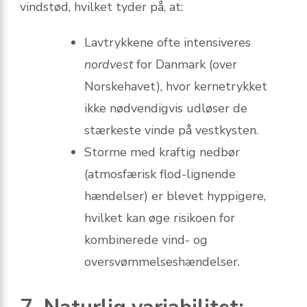
vindstød, hvilket tyder på, at:
Lavtrykkene ofte intensiveres
nordvest
for Danmark (over
Norskehavet), hvor kernetrykket
ikke nødvendigvis udløser de
stærkeste vinde på vestkysten.
Storme med kraftig nedbør
(atmosfærisk flod-lignende
hændelser) er blevet hyppigere,
hvilket kan øge risikoen for
kombinerede vind- og
oversvømmelses­hændelser.