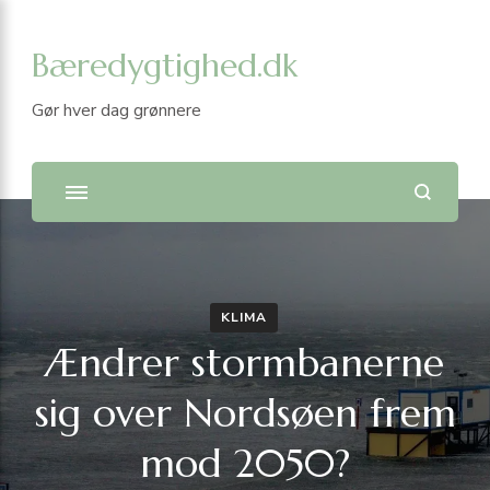
Bæredygtighed.dk
Gør hver dag grønnere
KLIMA
Ændrer stormbanerne
sig over Nordsøen frem
mod 2050?