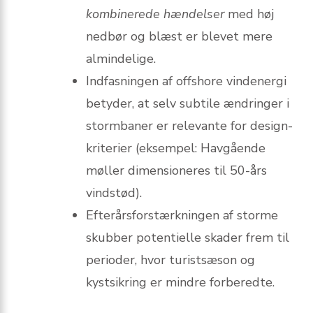
kombinerede hændelser
med høj
nedbør og blæst er blevet mere
almindelige.
Indfasningen af offshore vindenergi
betyder, at selv subtile ændringer i
stormbaner er relevante for design-
kriterier (eksempel: Havgående
møller dimensioneres til 50-års
vindstød).
Efterårsforstærkningen af storme
skubber potentielle skader frem til
perioder, hvor turistsæson og
kystsikring er mindre forberedte.