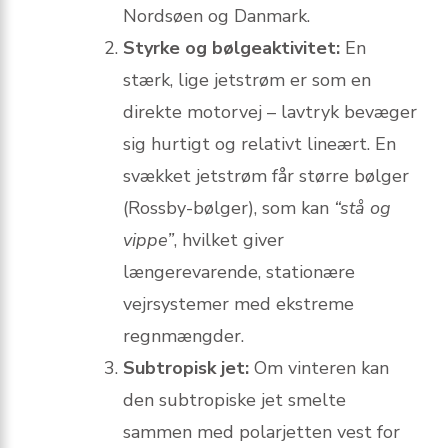
Nordsøen og Danmark.
Styrke og bølgeaktivitet:
En
stærk, lige jetstrøm er som en
direkte motorvej – lavtryk bevæger
sig hurtigt og relativt lineært. En
svækket jetstrøm får større bølger
(Rossby-bølger), som kan
“stå og
vippe”
, hvilket giver
længerevarende, stationære
vejrsystemer med ekstreme
regnmængder.
Subtropisk jet:
Om vinteren kan
den subtropiske jet smelte
sammen med polarjetten vest for