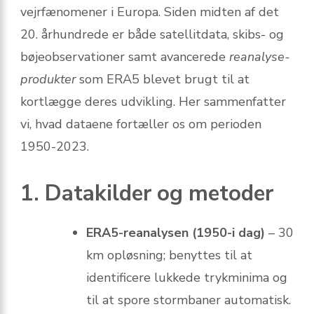
vejrfænomener i Europa. Siden midten af ​​det
20. århundrede er både satellitdata, skibs- og
bøjeobservationer samt avancerede
reanalyse-
produkter
som ERA5 blevet brugt til at
kortlægge deres udvikling. Her sammenfatter
vi, hvad dataene fortæller os om perioden
1950-2023.
1. Datakilder og metoder
ERA5-reanalysen (1950-i dag)
– 30
km opløsning; benyttes til at
identificere lukkede trykminima og
til at spore stormbaner automatisk.