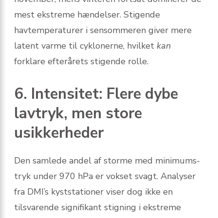
mest ekstreme hændelser. Stigende
havtemperaturer i sensommeren giver mere
latent varme til cyklonerne, hvilket
kan
forklare efterårets stigende rolle.
6. Intensitet: Flere dybe
lavtryk, men store
usikkerheder
Den samlede andel af storme med minimums­
tryk under 970 hPa er vokset svagt. Analyser
fra DMI’s kyststationer viser dog ikke en
tilsvarende signifikant stigning i ekstreme