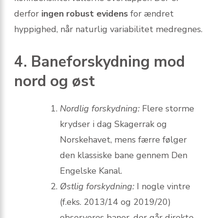
derfor
ingen robust evidens
for ændret
hyppighed, når naturlig variabilitet medregnes.
4. Baneforskydning mod
nord og øst
Nordlig forskydning:
Flere storme
krydser i dag Skagerrak og
Norskehavet, mens færre følger
den klassiske bane gennem Den
Engelske Kanal.
Østlig forskydning:
I nogle vintre
(f.eks. 2013/14 og 2019/20)
observeres baner, der går direkte