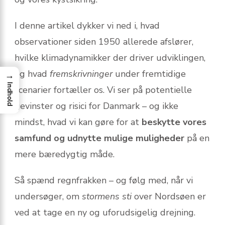
I denne artikel dykker vi ned i, hvad
observationer siden 1950 allerede afslører,
hvilke klimadynamikker der driver udviklingen,
og hvad
fremskrivninger
under fremtidige
→
Indhold
scenarier fortæller os. Vi ser på potentielle
gevinster og risici for Danmark – og ikke
mindst, hvad vi kan gøre for at
beskytte vores
samfund og udnytte mulige muligheder
på en
mere bæredygtig måde.
Så spænd regnfrakken – og følg med, når vi
undersøger, om
stormens sti
over Nordsøen er
ved at tage en ny og uforudsigelig drejning.