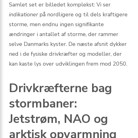
Samlet set er billedet komplekst: Vi ser
indikationer
på nordligere og til dels kraftigere
storme, men endnu ingen signifikante
ændringer i antallet af storme, der rammer
selve Danmarks kyster. De næste afsnit dykker
ned i de fysiske drivkræfter og modeller, der
kan kaste lys over udviklingen frem mod 2050.
Drivkræfterne bag
stormbaner:
Jetstrøm, NAO og
arktisk opvarmning