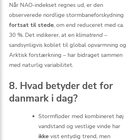
Når NAO-indekset regnes ud, er den
observerede nordlige stormbaneforskydning
fortsat til stede
, om end reduceret med ca.
30 %. Det indikerer, at en
klimatrend
–
sandsynligvis koblet til global opvarmning og
Arktisk forstærkning – har bidraget sammen
med naturlig variabilitet.
8. Hvad betyder det for
danmark i dag?
Stormfloder med kombineret høj
vandstand og vestlige vinde har
ikke
vist entydig trend, men