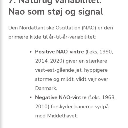
7. Naturlig variabilitet:
Nao som støj og signal
Den Nordatlantiske Oscillation (NAO) er den
primære kilde til år-til-år-variabilitet:
Positive NAO-vintre
(f.eks. 1990,
2014, 2020) giver en stærkere
vest-øst-gående jet, hyppigere
storme og mildt, vådt vejr over
Danmark.
Negative NAO-vintre
(f.eks. 1963,
2010) forskyder banerne sydpå
mod Middelhavet.