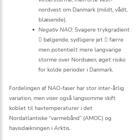
nordvest om Danmark (mildt, vådt,
blæsende).
Negativ NAO
: Svagere trykgradient
 bølgende, sydligere jet  færre
men potentielt mere langvarige
storme over Nordsøen, øget risiko
for kolde perioder i Danmark.
Fordelingen af NAO-faser har stor inter-årlig
variation, men viser også langsomme skift
koblet til havtemperaturer i det
Nordatlantiske “varmebånd” (AMOC) og
havisdækningen i Arktis.