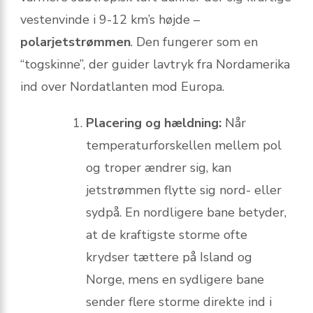
vestenvinde i 9-12 km’s højde –
polarjetstrømmen
. Den fungerer som en
“togskinne”, der guider lavtryk fra Nordamerika
ind over Nordatlanten mod Europa.
Placering og hældning:
Når
temperaturforskellen mellem pol
og troper ændrer sig, kan
jetstrømmen flytte sig nord- eller
sydpå. En nordligere bane betyder,
at de kraftigste storme ofte
krydser tættere på Island og
Norge, mens en sydligere bane
sender flere storme direkte ind i