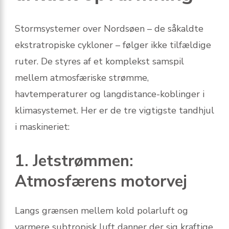
Stormsystemer over Nordsøen – de såkaldte
ekstratropiske cykloner – følger ikke tilfældige
ruter. De styres af et komplekst samspil
mellem atmosfæriske strømme,
havtemperaturer og langdistance-koblinger i
klimasystemet. Her er de tre vigtigste tandhjul
i maskineriet:
1. Jetstrømmen:
Atmosfærens motorvej
Langs grænsen mellem kold polarluft og
varmere subtropisk luft danner der sig kraftige