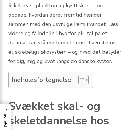
fiskelarver, plankton og kystfiskere – og
opdage, hvordan deres fremtid hænger
sammen med den usynlige kemi i vandet. Læs
videre og få indblik i, hvorfor pH-tal på ét
decimal kan stå mellem et sundt havmiljø og
et skrøbeligt økosystem – og hvad det betyder
for dig, mig og livet langs de danske kyster.
Indholdsfortegnelse
Svækket skal- og
→
Indhold
skeletdannelse hos