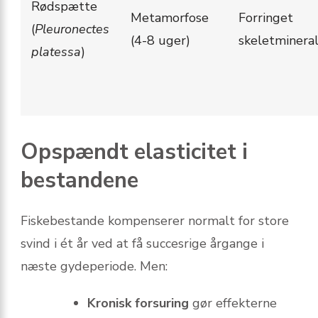
Rødspætte
Metamorfose
Forringet
(
Pleuronectes
(4-8 uger)
skeletmineral
platessa
)
Opspændt elasticitet i
bestandene
Fiskebestande kompenserer normalt for store
svind i ét år ved at få succesrige årgange i
næste gydeperiode. Men:
Kronisk forsuring
gør effekterne