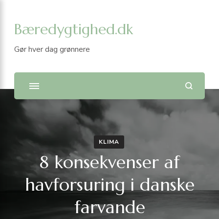
Bæredygtighed.dk
Gør hver dag grønnere
KLIMA
8 konsekvenser af
havforsuring i danske
farvande