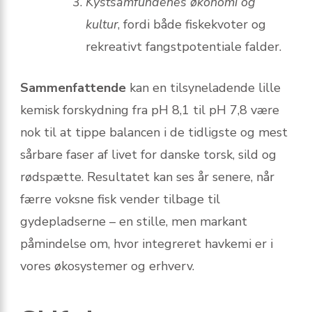
Kystsamfundenes økonomi og
kultur
, fordi både fiskekvoter og
rekreativt fangstpotentiale falder.
Sammenfattende
kan en tilsyneladende lille
kemisk forskydning fra pH 8,1 til pH 7,8 være
nok til at tippe balancen i de tidligste og mest
sårbare faser af livet for danske torsk, sild og
rødspætte. Resultatet kan ses år senere, når
færre voksne fisk vender tilbage til
gydepladserne – en stille, men markant
påmindelse om, hvor integreret havkemi er i
vores økosystemer og erhverv.