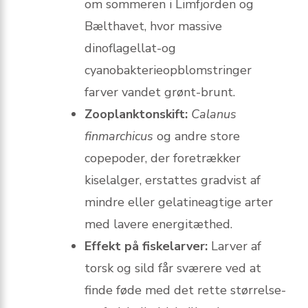
om sommeren i Limfjorden og
Bælthavet, hvor massive
dinoflagellat-og
cyanobakterieopblomstringer
farver vandet grønt-brunt.
Zooplanktonskift:
Calanus
finmarchicus
og andre store
copepoder, der foretrækker
kiselalger, erstattes gradvist af
mindre eller gelatineagtige arter
med lavere energitæthed.
Effekt på fiskelarver:
Larver af
torsk og sild får sværere ved at
finde føde med det rette størrelse-