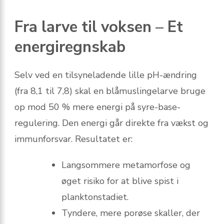
Fra larve til voksen – Et
energiregnskab
Selv ved en tilsyneladende lille pH-ændring
(fra 8,1 til 7,8) skal en blåmuslingelarve bruge
op mod 50 % mere energi på syre-base-
regulering. Den energi går direkte fra vækst og
immunforsvar. Resultatet er:
Langsommere metamorfose og
øget risiko for at blive spist i
planktonstadiet.
Tyndere, mere porøse skaller, der