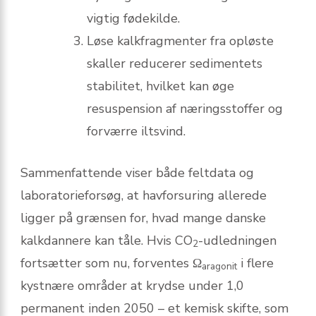
vigtig fødekilde.
Løse kalkfragmenter fra opløste
skaller reducerer sedimentets
stabilitet, hvilket kan øge
resuspension af næringsstoffer og
forværre iltsvind.
Sammenfattende viser både feltdata og
laboratorieforsøg, at havforsuring allerede
ligger på grænsen for, hvad mange danske
kalkdannere kan tåle. Hvis CO
-udledningen
2
fortsætter som nu, forventes Ω
i flere
aragonit
kystnære områder at krydse under 1,0
permanent inden 2050 – et kemisk skifte, som