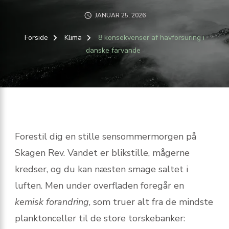
JANUAR 25, 2026
Forside
Klima
8 konsekvenser af havforsuring i
danske farvande
Forestil dig en stille sensommermorgen på
Skagen Rev. Vandet er blikstille, mågerne
kredser, og du kan næsten smage saltet i
luften. Men under overfladen foregår en
kemisk forandring
, som truer alt fra de mindste
planktonceller til de store torske­banker: