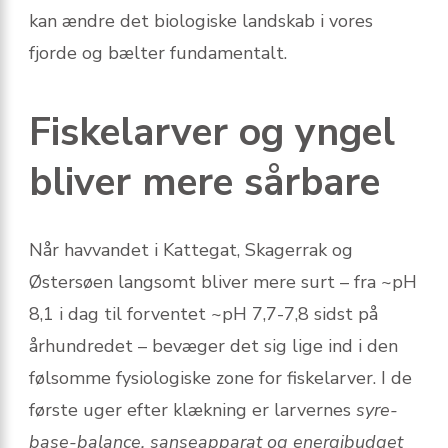
kan ændre det biologiske landskab i vores
fjorde og bælter fundamentalt.
Fiskelarver og yngel
bliver mere sårbare
Når havvandet i Kattegat, Skagerrak og
Østersøen langsomt bliver mere surt – fra ~pH
8,1 i dag til forventet ~pH 7,7-7,8 sidst på
århundredet – bevæger det sig lige ind i den
følsomme fysiologiske zone for fiskelarver. I de
første uger efter klækning er larvernes
syre-
base-balance, sanseapparat og energibudget