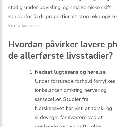
stadig under udvikling, og små kemiske skift
kan derfor få disproportionalt store økologiske
konsekvenser.
Hvordan påvirker lavere ph
de allerførste livsstadier?
Nedsat lugtesans og hørelse
Under forsurede forhold forrykkes
ionbalancen omkring nerver og
sanseceller. Studier fra
Norskehavet har vist, at torsk- og
sildeyngel får sværere ved at
genkende rovdyrsdufte eller