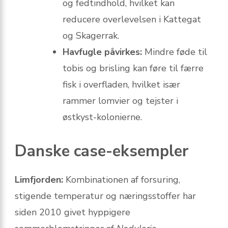
og fedtindhold, hvilket kan
reducere overlevelsen i Kattegat
og Skagerrak.
Havfugle påvirkes:
Mindre føde til
tobis og brisling kan føre til færre
fisk i overfladen, hvilket især
rammer lomvier og tejster i
østkyst-kolonierne.
Danske case-eksempler
Limfjorden:
Kombinationen af forsuring,
stigende temperatur og næringsstoffer har
siden 2010 givet hyppigere