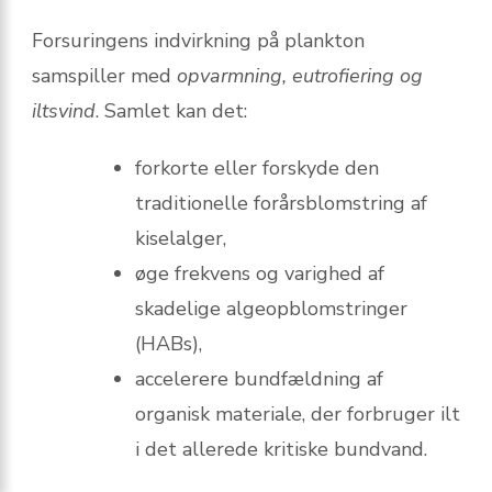
Forsuringens indvirkning på plankton
samspiller med
opvarmning, eutrofiering og
iltsvind
. Samlet kan det:
forkorte eller forskyde den
traditionelle forårsblomstring af
kiselalger,
øge frekvens og varighed af
skadelige algeopblomstringer
(HABs),
accelerere bundfældning af
organisk materiale, der forbruger ilt
i det allerede kritiske bundvand.