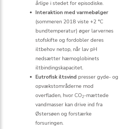
årlige
i stedet for episodiske.
Interaktion med varmebølger
(sommeren 2018 viste +2 °C
bundtemperatur) øger larvernes
stofskifte og fordobler deres
iltbehov netop, når lav pH
nedsætter hæmoglobinets
iltbindingskapacitet.
Eutrofisk iltsvind
presser gyde- og
opvækstområderne mod
overfladen, hvor CO
-mættede
2
vandmasser kan drive ind fra
Østersøen og forstærke
forsuringen.