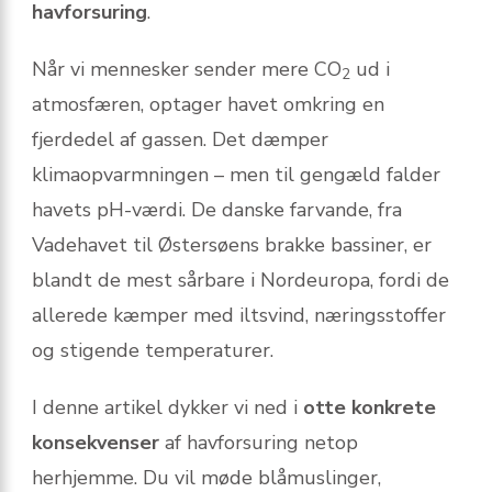
havforsuring
.
Når vi mennesker sender mere CO
ud i
2
atmosfæren, optager havet omkring en
fjerdedel af gassen. Det dæmper
klimaopvarmningen – men til gengæld falder
havets pH-værdi. De danske farvande, fra
Vadehavet til Østersøens brakke bassiner, er
blandt de mest sårbare i Nordeuropa, fordi de
allerede kæmper med iltsvind, næringsstoffer
og stigende temperaturer.
I denne artikel dykker vi ned i
otte konkrete
konsekvenser
af havforsuring netop
herhjemme. Du vil møde blåmuslinger,