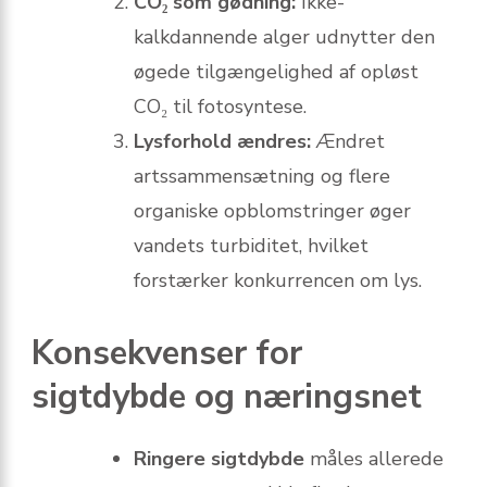
CO₂ som gødning:
Ikke-
kalkdannende alger udnytter den
øgede tilgængelighed af opløst
CO₂ til fotosyntese.
Lysforhold ændres:
Ændret
artssammensætning og flere
organiske opblomstringer øger
vandets turbiditet, hvilket
forstærker konkurrencen om lys.
Konsekvenser for
sigtdybde og næringsnet
Ringere sigtdybde
måles allerede