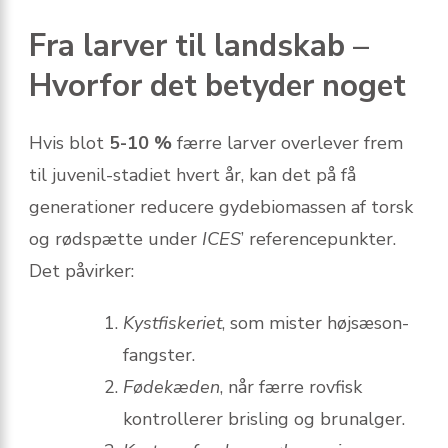
Fra larver til landskab –
Hvorfor det betyder noget
Hvis blot
5-10 %
færre larver overlever frem
til juvenil-stadiet hvert år, kan det på få
generationer reducere gydebiomassen af torsk
og rødspætte under
ICES
’ referencepunkter.
Det påvirker:
Kystfiskeriet
, som mister højsæson-
fangster.
Fødekæden
, når færre rovfisk
kontrollerer brisling og brunalger.