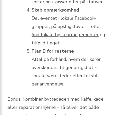
sortering i kasser eller på stativer.
Skab opmærksomhed
Del eventet i lokale Facebook-
grupper, på opslagstavler – eller
find lokale byttearrangementer
og
tilføj dit eget.
Plan B for resterne
Aftal på forhånd, hvem der kører
overskuddet til genbrugsbutik,
sociale væresteder eller tekstil-
genanvendelse.
Bonus: Kombinér byttedagen med kaffe, kage
eller reparationshjørne – så bliver det både