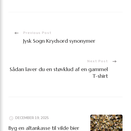
Post
Previous Post
Jysk Sogn Krydsord synonymer
Navigation
Next Post
Sådan laver du en støvklud af en gammel
T-shirt
DECEMBER 19, 2025
Byg en altankasse til vilde bier