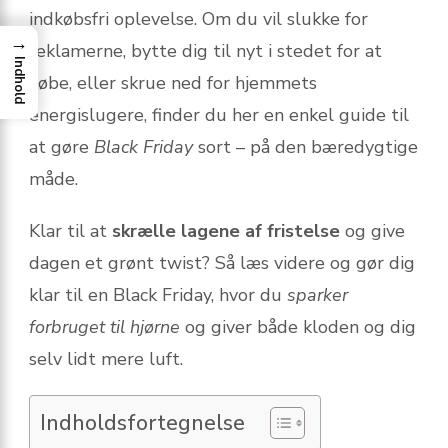
indkøbsfri oplevelse. Om du vil slukke for
→
reklamerne, bytte dig til nyt i stedet for at
Indhold
købe, eller skrue ned for hjemmets
energislugere, finder du her en enkel guide til
at gøre
Black Friday
sort – på den bæredygtige
måde.
Klar til at
skrælle lagene af fristelse
og give
dagen et grønt twist? Så læs videre og gør dig
klar til en Black Friday, hvor du
sparker
forbruget til hjørne
og giver både kloden og dig
selv lidt mere luft.
Indholdsfortegnelse