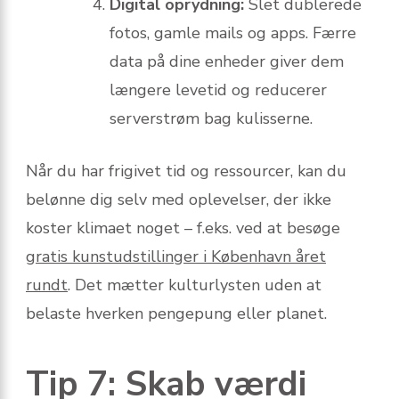
Digital oprydning:
Slet dublerede
fotos, gamle mails og apps. Færre
data på dine enheder giver dem
længere levetid og reducerer
serverstrøm bag kulisserne.
Når du har frigivet tid og ressourcer, kan du
belønne dig selv med oplevelser, der ikke
koster klimaet noget – f.eks. ved at besøge
gratis kunstudstillinger i København året
rundt
. Det mætter kulturlysten uden at
belaste hverken pengepung eller planet.
Tip 7: Skab værdi