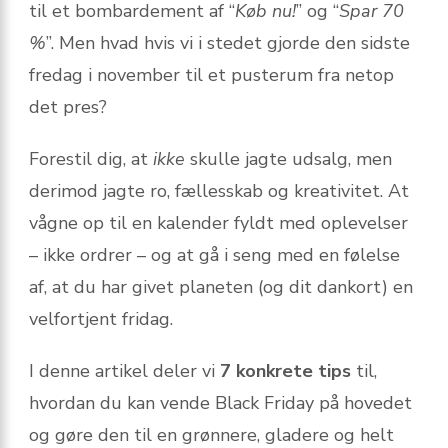
til et bombardement af “
Køb nu!
” og “
Spar 70
%
”. Men hvad hvis vi i stedet gjorde den sidste
fredag i november til et pusterum fra netop
det pres?
Forestil dig, at
ikke
skulle jagte udsalg, men
derimod jagte ro, fællesskab og kreativitet. At
vågne op til en kalender fyldt med oplevelser
– ikke ordrer – og at gå i seng med en følelse
af, at du har givet planeten (og dit dankort) en
velfortjent fridag.
I denne artikel deler vi
7 konkrete tips
til,
hvordan du kan vende Black Friday på hovedet
og gøre den til en grønnere, gladere og helt