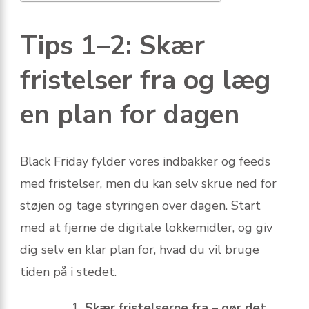
Tips 1–2: Skær
fristelser fra og læg
en plan for dagen
Black Friday fylder vores indbakker og feeds
med fristelser, men du kan selv skrue ned for
støjen og tage styringen over dagen. Start
med at fjerne de digitale lokkemidler, og giv
dig selv en klar plan for, hvad du vil bruge
tiden på i stedet.
Skær fristelserne fra – gør det