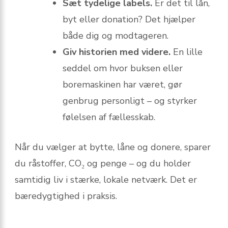
Sæt tydelige labels.
Er det til lån,
byt eller donation? Det hjælper
både dig og modtageren.
Giv historien med videre.
En lille
seddel om hvor buksen eller
boremaskinen har været, gør
genbrug personligt – og styrker
følelsen af fællesskab.
Når du vælger at bytte, låne og donere, sparer
du råstoffer, CO₂ og penge – og du holder
samtidig liv i stærke, lokale netværk. Det er
bæredygtighed i praksis.