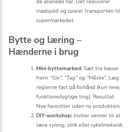
de allerede har. Det reducerer
madspild og sparer transporten til
supermarkedet.
Bytte og læring –
Hænderne i brug
Mini-byttemarked:
Sæt tre kasser
frem:
“Giv”, “Tag”
og
“Måske”
. Læg
reglerne fast på forhånd (kun rene,
funktionsdygtige ting). Resultat:
Nye favoritter uden ny produktion.
DIY-workshop:
Inviter venner til at
lære
syning, strik eller cykelmekanik
.