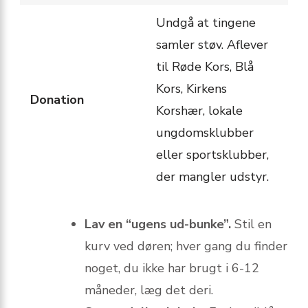
Undgå at tingene
samler støv. Aflever
til Røde Kors, Blå
Kors, Kirkens
Donation
Korshær, lokale
ungdomsklubber
eller sportsklubber,
der mangler udstyr.
Lav en “ugens ud-bunke”.
Stil en
kurv ved døren; hver gang du finder
noget, du ikke har brugt i 6-12
måneder, læg det deri.