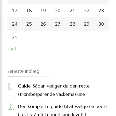
17
18
19
20
21
22
23
24
25
26
27
28
29
30
31
« jul
Seneste indlæg
Guide: Sådan vælger du den rette
strømbesparende vaskemaskine
Den komplette guide til at vælge en bedst
i test-ståmåtte med lang levetid