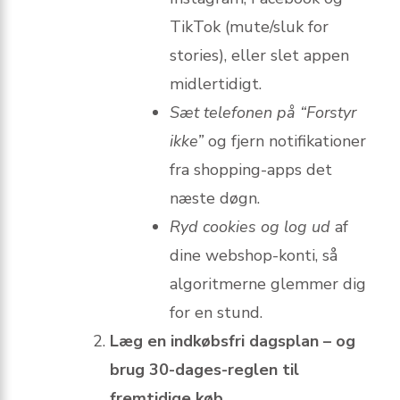
TikTok (mute/sluk for
stories), eller slet appen
midlertidigt.
Sæt telefonen på “Forstyr
ikke”
og fjern notifikationer
fra shopping-apps det
næste døgn.
Ryd cookies og log ud
af
dine webshop-konti, så
algoritmerne glemmer dig
for en stund.
Læg en indkøbsfri dagsplan – og
brug 30-dages-reglen til
fremtidige køb