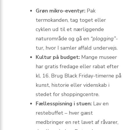
Grøn mikro-eventyr:
Pak
termokanden, tag toget eller
cyklen ud til et nærliggende
naturområde og gå en
“plogging”
-
tur, hvor I samler affald undervejs.
Kultur på budget:
Mange museer
har gratis fredage eller rabat efter
kl. 16. Brug Black Friday-timerne på
kunst, historie eller videnskab i
stedet for shoppingcentre.
Fællesspisning i stuen:
Lav en
reste­buffet – hver gæst
medbringer en ret lavet af råvarer,