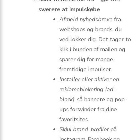
sværere at impulskøbe
Afmeld nyhedsbreve
fra
webshops og brands, du
ved lokker dig. Det tager to
klik i bunden af mailen og
sparer dig for mange
fremtidige impulser.
Installer eller aktiver en
reklameblokering (ad-
block)
, så bannere og pop-
ups forsvinder fra dine
favorit­sites.
Skjul brand-profiler
på
Instagram, Facebook og