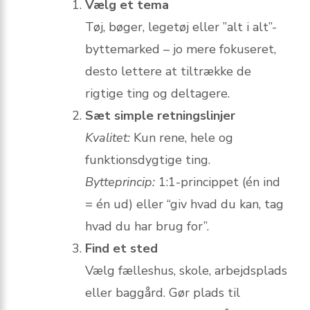
Vælg et tema
Tøj, bøger, legetøj eller ”alt i alt”-
byttemarked – jo mere fokuseret,
desto lettere at tiltrække de
rigtige ting og deltagere.
Sæt simple retningslinjer
Kvalitet:
Kun rene, hele og
funktionsdygtige ting.
Bytteprincip:
1:1-princippet (én ind
= én ud) eller “giv hvad du kan, tag
hvad du har brug for”.
Find et sted
Vælg fælleshus, skole, arbejdsplads
eller baggård. Gør plads til