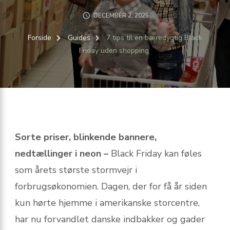
DECEMBER 2, 2025
Forside
Guides
7 tips til en bæredygtig Black
Friday uden shopping
Sorte priser, blinkende bannere,
nedtællinger i neon –
Black Friday kan føles
som årets største stormvejr i
forbrugsøkonomien. Dagen, der for få år siden
kun hørte hjemme i amerikanske storcentre,
har nu forvandlet danske indbakker og gader