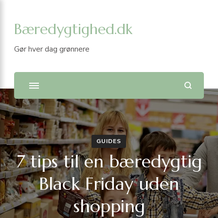
Bæredygtighed.dk
Gør hver dag grønnere
GUIDES
7 tips til en bæredygtig
Black Friday uden
shopping