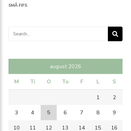
SMÅ FIFS
Search
for:
august 2026
M
Ti
O
To
F
L
S
1
2
3
4
5
6
7
8
9
10
11
12
13
14
15
16