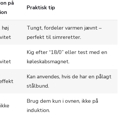
ion på
Praktisk tip
ion
 høj
Tungt, fordeler varmen jævnt –
vitet
perfekt til simreretter.
Kig efter “18/0” eller test med en
vitet
køleskabsmagnet.
Kan anvendes, hvis de har en pålagt
effekt
stålbund.
Brug dem kun i ovnen, ikke på
 ikke
induktion.