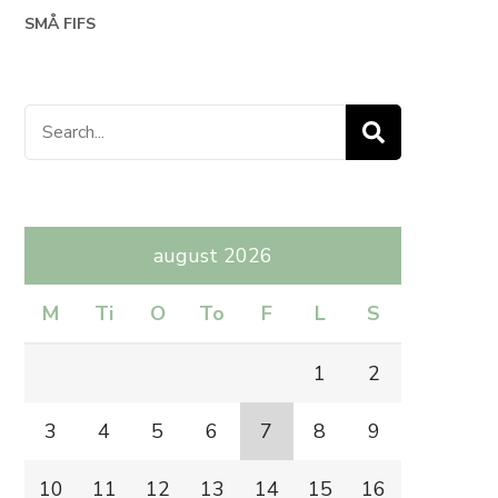
SMÅ FIFS
Search
for:
august 2026
M
Ti
O
To
F
L
S
1
2
3
4
5
6
7
8
9
10
11
12
13
14
15
16