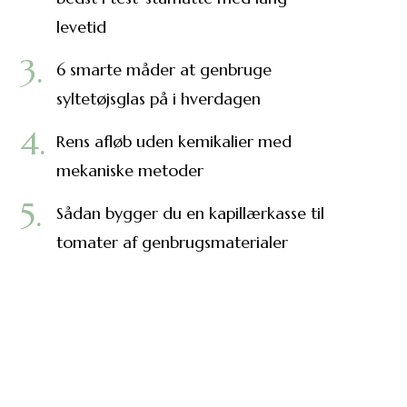
levetid
6 smarte måder at genbruge
syltetøjsglas på i hverdagen
Rens afløb uden kemikalier med
mekaniske metoder
Sådan bygger du en kapillærkasse til
tomater af genbrugsmaterialer