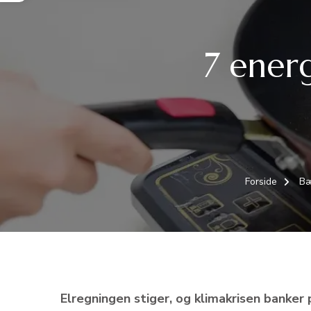
7 ener
Forside
Bæ
Elregningen stiger, og klimakrisen banker 