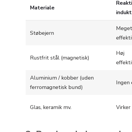
Reakt
Materiale
indukt
Meget
Støbejern
effekti
Høj
Rustfrit stål (magnetisk)
effekti
Aluminium / kobber (uden
Ingen 
ferromagnetisk bund)
Glas, keramik mv.
Virker