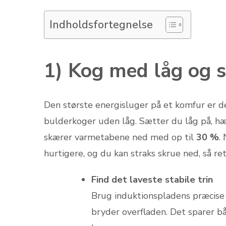
Indholdsfortegnelse
1) Kog med låg og s
Den største energisluger på et komfur er 
bulderkoger uden låg. Sætter du låg på, h
skærer varme­tabene ned med op til
30 %
.
hurtigere, og du kan straks skrue ned, så r
Find det laveste stabile trin
Brug induktionspladens præcise 
bryder overfladen. Det sparer b