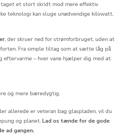
taget et stort skridt mod mere effektiv
ke teknologi kan sluge unødvendige kilowatt,
er
, der skruer ned for strømforbruget, uden at
rten. Fra simple tiltag som at sætte låg på
 eftervarme – hver vane hjælper dig med at:
ere og mere bæredygtig.
ler allerede er veteran bag glaspladen, vil du
epung og planet.
Lad os tænde for de gode
de ad gangen.