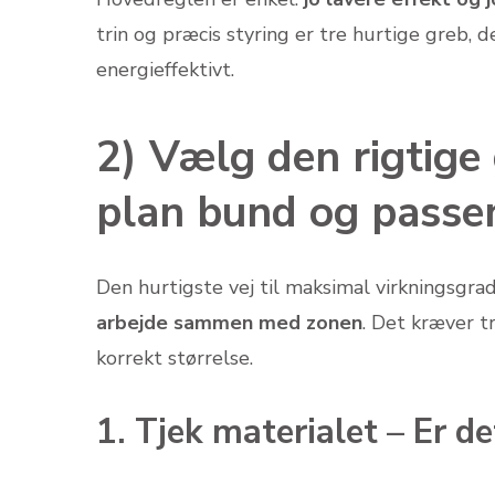
trin og præcis styring er tre hurtige greb,
energieffektivt.
2) Vælg den rigtige
plan bund og passen
Den hurtigste vej til maksimal virkningsgra
arbejde sammen med zonen
. Det kræver t
korrekt størrelse.
1. Tjek materialet – Er d