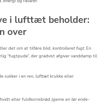
, energi og råvarer.
e i lufttæt beholder:
n over
dler det om at tilføre
blid, kontrolleret fugt
. En
lig “fugtpude”, der gradvist afgiver vanddamp til
e sukker i en
ren, lufttæt
krukke eller
 hvidt eller fuldkornsbrød
(gerne en tør ende­