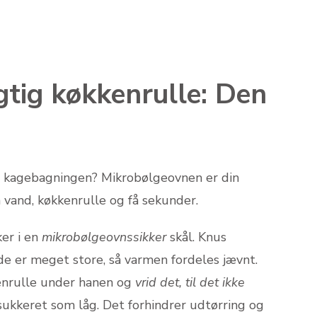
tig køkkenrulle: Den
 i kagebagningen? Mikrobølgeovnen er din
vand, køkkenrulle og få sekunder.
er i en
mikrobølgeovnssikker
skål. Knus
de er meget store, så varmen fordeles jævnt.
enrulle under hanen og
vrid det, til det ikke
sukkeret som låg. Det forhindrer udtørring og