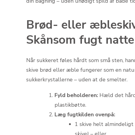
din bagning – uden unødigt spild af både tid
Brød- eller æbleskiv
Skånsom fugt natte
Når sukkeret føles hårdt som små sten, han
skive brød eller æble fungerer som en natur
sukkerkrystallerne – uden at de smelter.
Fyld beholderen:
Hæld det hård
plastikbøtte.
Læg fugtkilden ovenpå:
1 skive helt almindeligt
skive)
– eller