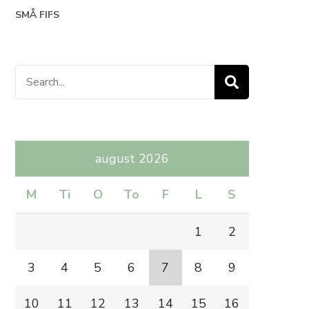
SMÅ FIFS
Search
for:
august 2026
M
Ti
O
To
F
L
S
1
2
3
4
5
6
7
8
9
10
11
12
13
14
15
16