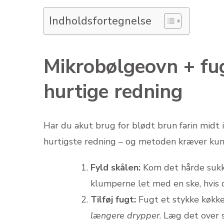
Indholdsfortegnelse
Mikrobølgeovn + fug
hurtige redning
Har du akut brug for blødt brun farin midt
hurtigste redning – og metoden kræver kun 
Fyld skålen:
Kom det hårde sukk
klumperne let med en ske, hvis 
Tilføj fugt:
Fugt et stykke køkk
længere drypper
. Læg det over 