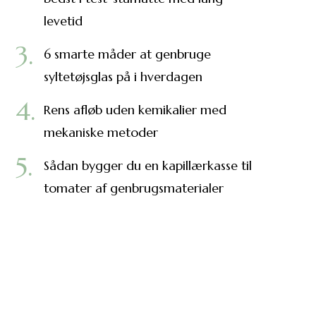
levetid
6 smarte måder at genbruge
syltetøjsglas på i hverdagen
Rens afløb uden kemikalier med
mekaniske metoder
Sådan bygger du en kapillærkasse til
tomater af genbrugsmaterialer