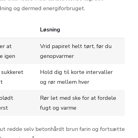
dning og dermed energiforbruget.
Løsning
er at
Vrid papiret helt tørt, før du
e igen
genopvarmer
– sukkeret
Hold dig til korte intervaller
gt
og rør mellem hver
 blødt
Rør let med ske for at fordele
erst
fugt og varme
 redde selv betonhårdt brun farin og fortsætte