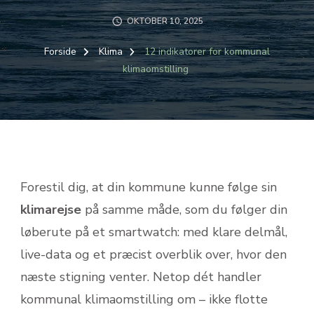
OKTOBER 10, 2025
Forside
Klima
12 indikatorer for kommunal
klimaomstilling
Forestil dig, at din kommune kunne følge sin
klimarejse
på samme måde, som du følger din
løberute på et smartwatch: med klare delmål,
live-data og et præcist overblik over, hvor den
næste stigning venter. Netop dét handler
kommunal klimaomstilling om – ikke flotte