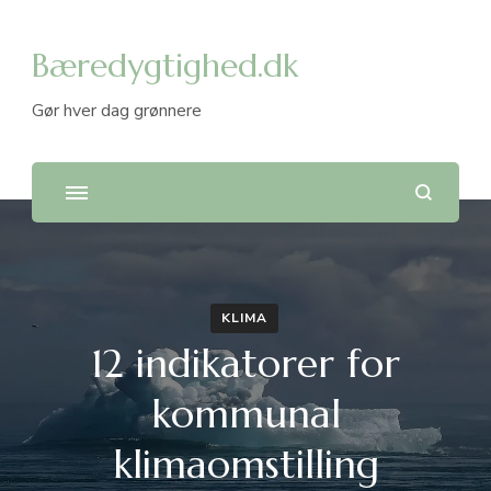
Bæredygtighed.dk
Gør hver dag grønnere
KLIMA
12 indikatorer for
kommunal
klimaomstilling