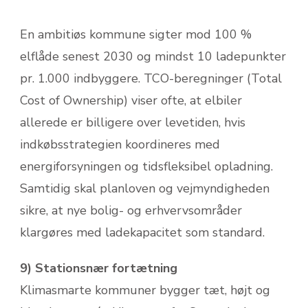
En ambitiøs kommune sigter mod 100 %
elflåde senest 2030 og mindst 10 ladepunkter
pr. 1.000 indbyggere. TCO-beregninger (Total
Cost of Ownership) viser ofte, at elbiler
allerede er billigere over levetiden, hvis
indkøbsstrategien koordineres med
energiforsyningen og tidsfleksibel opladning.
Samtidig skal planloven og vejmyndigheden
sikre, at nye bolig- og erhvervsområder
klargøres med ladekapacitet som standard.
9) Stationsnær fortætning
Klimasmarte kommuner bygger tæt, højt og