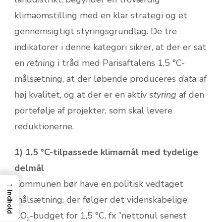
klimaomstilling med en klar strategi og et
gennemsigtigt styringsgrundlag. De tre
indikatorer i denne kategori sikrer, at der er sat
en
retning
i tråd med Parisaftalens 1,5 °C-
målsætning, at der løbende produceres
data
af
høj kvalitet, og at der er en aktiv
styring
af den
portefølje af projekter, som skal levere
reduktionerne.
1) 1,5 °C-tilpassede klimamål med tydelige
delmål
→
Kommunen bør have en politisk vedtaget
Indhold
målsætning, der følger det videnskabelige
CO₂-budget for 1,5 °C, fx ”nettonul senest