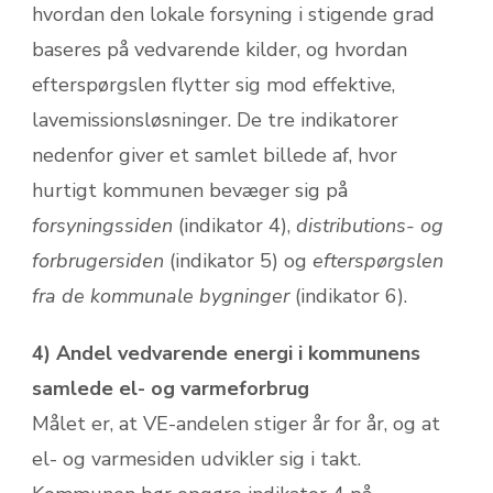
hvordan den lokale forsyning i stigende grad
baseres på vedvarende kilder, og hvordan
efterspørgslen flytter sig mod effektive,
lavemissions­løsninger. De tre indikatorer
nedenfor giver et samlet billede af, hvor
hurtigt kommunen bevæger sig på
forsyningssiden
(indikator 4),
distributions- og
forbruger­siden
(indikator 5) og
efterspørgslen
fra de kommunale bygninger
(indikator 6).
4) Andel vedvarende energi i kommunens
samlede el- og varmeforbrug
Målet er, at VE-andelen stiger år for år, og at
el- og varmesiden udvikler sig i takt.