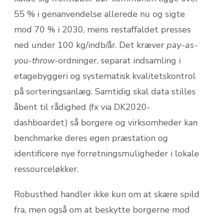
55 % i genanvendelse allerede nu og sigte
mod 70 % i 2030, mens restaffaldet presses
ned under 100 kg/indb/år. Det kræver
pay-as-
you-throw
-ordninger, separat indsamling i
etagebyggeri og systematisk kvalitetskontrol
på sorteringsanlæg. Samtidig skal data stilles
åbent til rådighed (fx via DK2020-
dashboardet) så borgere og virksomheder kan
benchmarke deres egen præstation og
identificere nye forretningsmuligheder i lokale
ressourceløkker.
Robusthed handler ikke kun om at skære spild
fra, men også om at beskytte borgerne mod