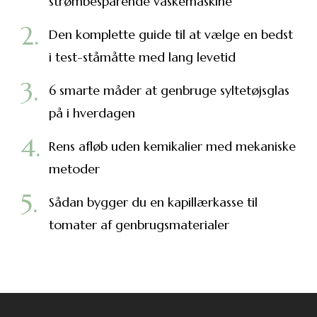
strømbesparende vaskemaskine
Den komplette guide til at vælge en bedst
i test-ståmåtte med lang levetid
6 smarte måder at genbruge syltetøjsglas
på i hverdagen
Rens afløb uden kemikalier med mekaniske
metoder
Sådan bygger du en kapillærkasse til
tomater af genbrugsmaterialer