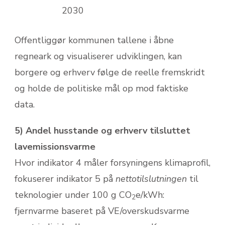
2030
Offentliggør kommunen tallene i åbne
regneark og visualiserer udviklingen, kan
borgere og erhverv følge de reelle fremskridt
og holde de politiske mål op mod faktiske
data.
5) Andel husstande og erhverv tilsluttet
lavemissionsvarme
Hvor indikator 4 måler forsyningens klimaprofil,
fokuserer indikator 5 på
netto­tilslutningen
til
teknologier under 100 g CO
e/kWh:
2
fjernvarme baseret på VE/overskudsvarme