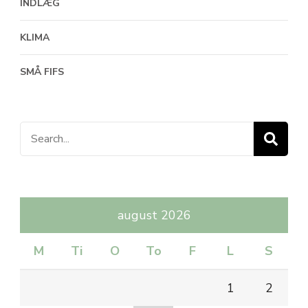
INDLÆG
KLIMA
SMÅ FIFS
Search
for:
august 2026
M
Ti
O
To
F
L
S
1
2