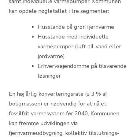
samt individuelle varmepumper. Kommunen
kan opdele nøgletallet i tre segmenter:
Husstande på grøn fjernvarme
Husstande med individuelle
varmepumper (luft-til-vand eller
jordvarme)
Erhvervsejendomme på tilsvarende
løsninger
En høj årlig konverteringsrate (≥ 3 % af
boligmassen) er nødvendig for at nå et
fossilfrit varmesystem før 2040. Kommunen
kan fremme udviklingen via
fjernvarmeudbygning, kollektiv tilslutnings­