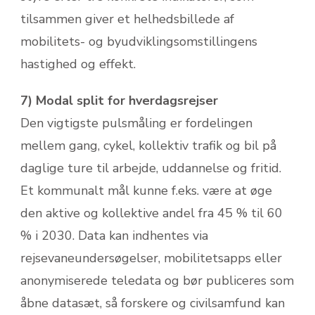
tilsammen giver et helhedsbillede af
mobilitets- og byudviklingsomstillingens
hastighed og effekt.
7) Modal split for hverdagsrejser
Den vigtigste pulsmåling er fordelingen
mellem gang, cykel, kollektiv trafik og bil på
daglige ture til arbejde, uddannelse og fritid.
Et kommunalt mål kunne f.eks. være at øge
den aktive og kollektive andel fra 45 % til 60
% i 2030. Data kan indhentes via
rejsevaneundersøgelser, mobilitetsapps eller
anonymiserede teledata og bør publiceres som
åbne datasæt, så forskere og civilsamfund kan