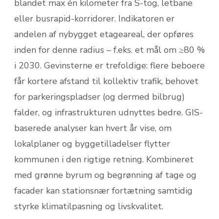
blandet max én kilometer fra S-tog, letbane
eller busrapid-korridorer. Indikatoren er
andelen af nybygget etageareal, der opføres
inden for denne radius – f.eks. et mål om ≥80 %
i 2030. Gevinsterne er trefoldige: flere beboere
får kortere afstand til kollektiv trafik, behovet
for parkeringspladser (og dermed bilbrug)
falder, og infrastrukturen udnyttes bedre. GIS-
baserede analyser kan hvert år vise, om
lokalplaner og byggetilladelser flytter
kommunen i den rigtige retning. Kombineret
med grønne byrum og begrønning af tage og
facader kan stationsnær fortætning samtidig
styrke klimatilpasning og livskvalitet.