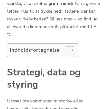
værktøj til at skelne
grøn fremdrift
fra grønne
løfter. Klar til at dykke ned i tallene, der kan
rykke virkeligheden? Så læs med – og find ud
af, hvor din kommune står på kortet mod 1,5
°C.
Indholdsfortegnelse
Strategi, data og
styring
Uanset om kommunen er storby eller
landdistrikt, begynder en troværdig