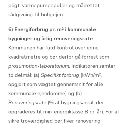
pligt, varmepumpepuljer og målrettet
rådgivning til boligejere.
6) Energiforbrug pr. m² i kommunale
bygninger og årlig renoveringsrate
Kommunen har fuld kontrol over egne
kvadratmetre og bør derfor gå forrest som
pro­sumption-laboratorium
. Indikatoren samler
to delmål: (a)
Specifikt forbrug
(kWh/m²,
opgjort som vægtet gennemsnit for alle
kommunale ejendomme) og (b)
Renoveringsrate
(% af bygnings­areal, der
opgraderes til min. energiklasse B pr. år). For at
sikre troværdighed bør hver renovering