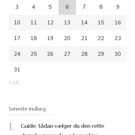
3
4
5
6
7
8
9
10
11
12
13
14
15
16
17
18
19
20
21
22
23
24
25
26
27
28
29
30
31
« jul
Seneste indlæg
Guide: Sådan vælger du den rette