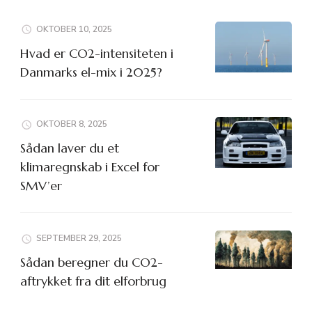
OKTOBER 10, 2025
Hvad er CO2-intensiteten i
Danmarks el-mix i 2025?
OKTOBER 8, 2025
Sådan laver du et
klimaregnskab i Excel for
SMV’er
SEPTEMBER 29, 2025
Sådan beregner du CO2-
aftrykket fra dit elforbrug