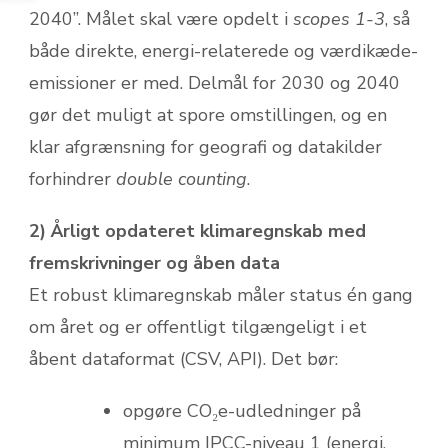
2040”. Målet skal være opdelt i
scopes 1-3
, så
både direkte, energi-relaterede og værdikæde-
emissioner er med. Delmål for 2030 og 2040
gør det muligt at spore omstillingen, og en
klar afgrænsning for geografi og datakilder
forhindrer
double counting
.
2) Årligt opdateret klimaregnskab med
fremskrivninger og åben data
Et robust klimaregnskab måler status én gang
om året og er offentligt tilgængeligt i et
åbent dataformat (CSV, API). Det bør:
opgøre CO₂e-udledninger på
minimum IPCC-niveau 1 (energi,