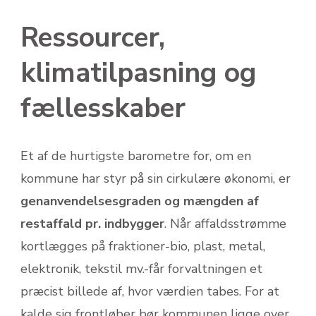
Ressourcer,
klimatilpasning og
fællesskaber
Et af de hurtigste barometre for, om en
kommune har styr på sin cirkulære økonomi, er
genanvendelsesgraden og mængden af
restaffald pr. indbygger
. Når affaldsstrømme
kortlægges på fraktioner-bio, plast, metal,
elektronik, tekstil mv.-får forvaltningen et
præcist billede af, hvor værdien tabes. For at
kalde sig frontløber bør kommunen ligge over