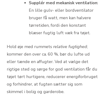
Supplér med mekanisk ventilation
:
En lille gulv- eller bordventilator
bruger få watt, men kan halvere
tørretiden, fordi den konstant
blæser fugtig luft væk fra tøjet.
Hold øje med rummets
relative fugtighed
;
kommer den over ca. 60 %, bør du lufte ud
eller tænde en affugter. Ved at vælge det
rigtige sted og sørge for god ventilation får du
tøjet tørt hurtigere, reducerer energiforbruget
og forhindrer, at fugten sætter sig som
skimmel i bolig og garderobe.