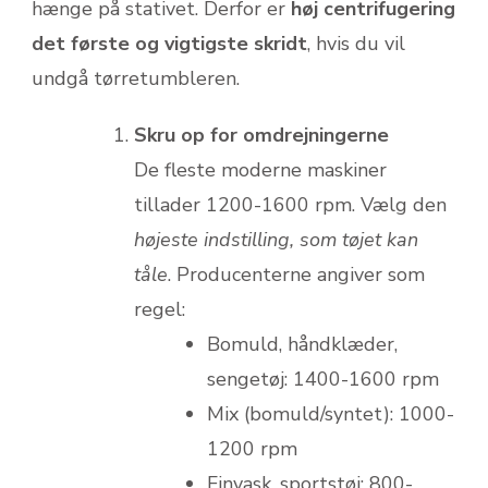
hænge på stativet. Derfor er
høj centrifugering
det første og vigtigste skridt
, hvis du vil
undgå tørretumbleren.
Skru op for omdrejningerne
De fleste moderne maskiner
tillader 1200-1600 rpm. Vælg den
højeste indstilling, som tøjet kan
tåle
. Producenterne angiver som
regel:
Bomuld, håndklæder,
sengetøj: 1400-1600 rpm
Mix (bomuld/syntet): 1000-
1200 rpm
Finvask, sportstøj: 800-