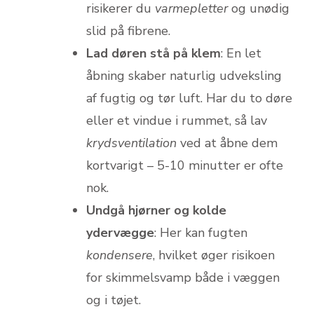
risikerer du
varmepletter
og unødig
slid på fibrene.
Lad døren stå på klem
: En let
åbning skaber naturlig udveksling
af fugtig og tør luft. Har du to døre
eller et vindue i rummet, så lav
krydsventilation
ved at åbne dem
kortvarigt – 5-10 minutter er ofte
nok.
Undgå hjørner og kolde
ydervægge
: Her kan fugten
kondensere
, hvilket øger risikoen
for skimmelsvamp både i væggen
og i tøjet.