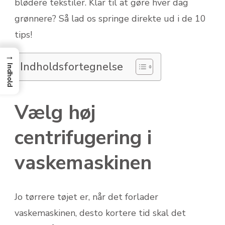
blødere tekstiler. Klar til at gøre hver dag
grønnere? Så lad os springe direkte ud i de 10
tips!
→
Indholdsfortegnelse
Indhold
Vælg høj
centrifugering i
vaskemaskinen
Jo tørrere tøjet er, når det forlader
vaskemaskinen, desto kortere tid skal det