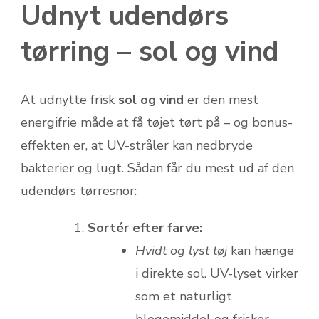
Udnyt udendørs
tørring – sol og vind
At udnytte frisk
sol og vind
er den mest
energi­frie måde at få tøjet tørt på – og bonus­
effekten er, at UV-stråler kan nedbryde
bakterier og lugt. Sådan får du mest ud af den
udendørs tørresnor:
Sortér efter farve:
Hvidt og lyst tøj
kan hænge
i direkte sol. UV-lyset virker
som et naturligt
blegemiddel og frisker