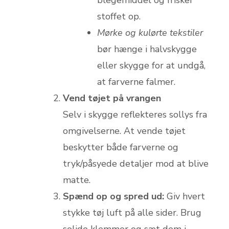
stoffet op.
Mørke og kulørte tekstiler
bør hænge i halvskygge
eller skygge for at undgå,
at farverne falmer.
Vend tøjet på vrangen
Selv i skygge reflekteres sollys fra
omgivelserne. At vende tøjet
beskytter både farverne og
tryk/påsyede detaljer mod at blive
matte.
Spænd op og spred ud:
Giv hvert
stykke tøj luft på alle sider. Brug
solide klemmer og sæt dem i