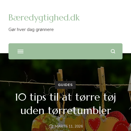
Bæredygtighed.dk
Gør hver dag grønnere
GUIDES
10 tips til at tørre tøj
uden tørretumbler
MARTS 11, 2026