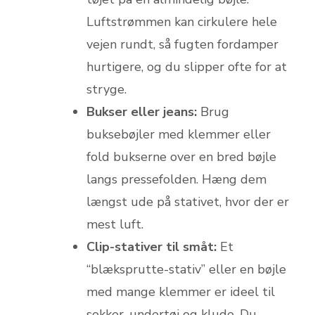
Luftstrømmen kan cirkulere hele
vejen rundt, så fugten fordamper
hurtigere, og du slipper ofte for at
stryge.
Bukser eller jeans:
Brug
buksebøjler med klemmer eller
fold bukserne over en bred bøjle
langs pressefolden. Hæng dem
længst ude på stativet, hvor der er
mest luft.
Clip-stativer til småt:
Et
“blæksprutte-stativ” eller en bøjle
med mange klemmer er ideel til
sokker, undertøj og klude. Du