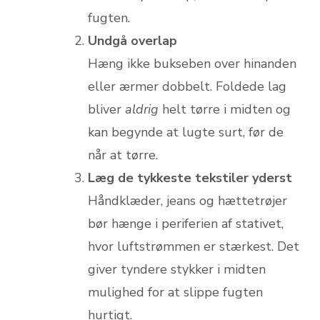
fugten.
Undgå overlap
Hæng ikke bukseben over hinanden
eller ærmer dobbelt. Foldede lag
bliver
aldrig
helt tørre i midten og
kan begynde at lugte surt, før de
når at tørre.
Læg de tykkeste tekstiler yderst
Håndklæder, jeans og hættetrøjer
bør hænge i periferien af stativet,
hvor luftstrømmen er stærkest. Det
giver tyndere stykker i midten
mulighed for at slippe fugten
hurtigt.