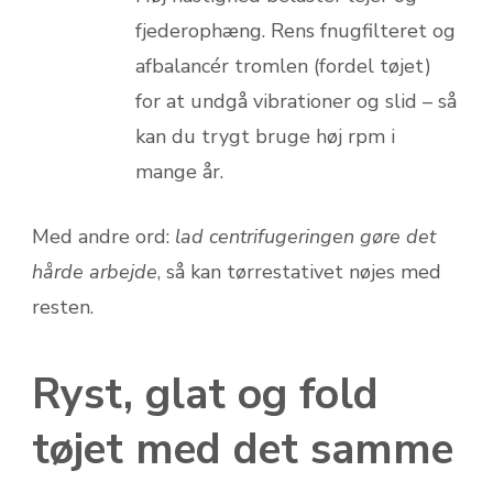
fjederophæng. Rens fnugfilteret og
afbalancér tromlen (fordel tøjet)
for at undgå vibrationer og slid – så
kan du trygt bruge høj rpm i
mange år.
Med andre ord:
lad centrifugeringen gøre det
hårde arbejde
, så kan tørrestativet nøjes med
resten.
Ryst, glat og fold
tøjet med det samme