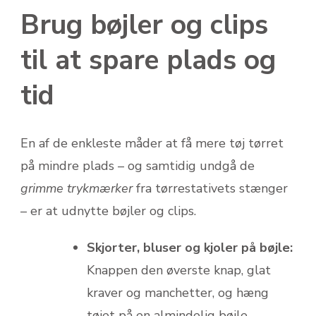
Brug bøjler og clips
til at spare plads og
tid
En af de enkleste måder at få mere tøj tørret
på mindre plads – og samtidig undgå de
grimme trykmærker
fra tørrestativets stænger
– er at udnytte bøjler og clips.
Skjorter, bluser og kjoler på bøjle:
Knappen den øverste knap, glat
kraver og manchetter, og hæng
tøjet på en almindelig bøjle.