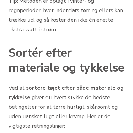
Tip: Metoden er oplagt i vinter- og
regnperioder, hvor indendørs tørring ellers kan
trække ud, og så koster den ikke én eneste
ekstra watt i strøm.
Sortér efter
materiale og tykkelse
Ved at
sortere tøjet efter både materiale og
tykkelse
giver du hvert stykke de bedste
betingelser for at tørre hurtigt, skånsomt og
uden uønsket lugt eller krymp. Her er de
vigtigste retningslinjer: