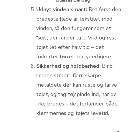
Udnyt vinden smart:
Ret først den
bredeste flade af tekstilet mod
vinden, så den fungerer som et
“sejl”, der fanger luft. Vrid og ryst
tøjet let efter halv tid – det
forkorter tørretiden yderligere.
Sikkerhed og holdbarhed:
Bind
snoren stramt, fjern skarpe
metaldele der kan ruste og farve
tøjet, og tag tøjspinde ind, når de
ikke bruges – det forlænger både
klemmernes og tøjets levetid.