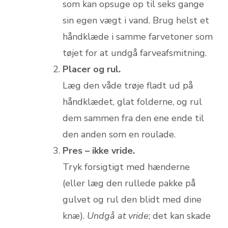
som kan opsuge op til seks gange
sin egen vægt i vand. Brug helst et
håndklæde i samme farve­toner som
tøjet for at undgå farveafsmitning.
Placer og rul.
Læg den våde trøje fladt ud på
håndklædet, glat folderne, og rul
dem sammen fra den ene ende til
den anden som en roulade.
Pres – ikke vride.
Tryk forsigtigt med hænderne
(eller læg den rullede pakke på
gulvet og rul den blidt med dine
knæ).
Undgå at vride
; det kan skade