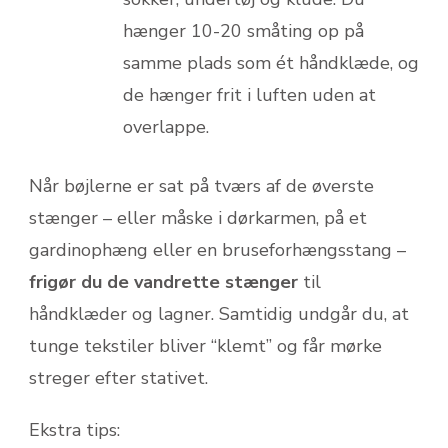
hænger 10-20 småting op på
samme plads som ét håndklæde, og
de hænger frit i luften uden at
overlappe.
Når bøjlerne er sat på tværs af de øverste
stænger – eller måske i dørkarmen, på et
gardinophæng eller en bruseforhængsstang –
frigør du de vandrette stænger
til
håndklæder og lagner. Samtidig undgår du, at
tunge tekstiler bliver “klemt” og får mørke
streger efter stativet.
Ekstra tips: