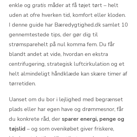
enkle og
gratis
måder at få tøjet tørt – helt
uden at ofre hverken tid, komfort eller kloden.
I denne guide har Bæredygtighed.dk samlet 10
gennemtestede tips, der gør dig til
strømsparehelt på nul komma fem. Du får
blandt andet at vide, hvordan en ekstra
centrifugering, strategisk luftcirkulation og et
helt almindeligt håndklæde kan skære timer af
tørretiden.
Uanset om du bor i lejlighed med begrænset
plads eller har egen have og drømmesnor, får
du konkrete råd, der
sparer energi, penge og
tøjslid
– og som ovenikøbet giver friskere,