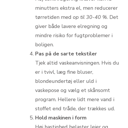
minutters ekstra el, men reducerer
tørretiden med
op til 30-40 %
. Det
giver både lavere elregning og
mindre risiko for fugtproblemer i
boligen.
Pas på de sarte tekstiler
Tjek altid vaskeanvisningen. Hvis du
er i tvivl, læg fine bluser,
blondeundertøj eller uld i
vaskepose og vælg et skånsomt
program. Hellere lidt mere vand i
stoffet end tråde, der trækkes ud.
Hold maskinen i form
Høj hastighed belaster lejer og