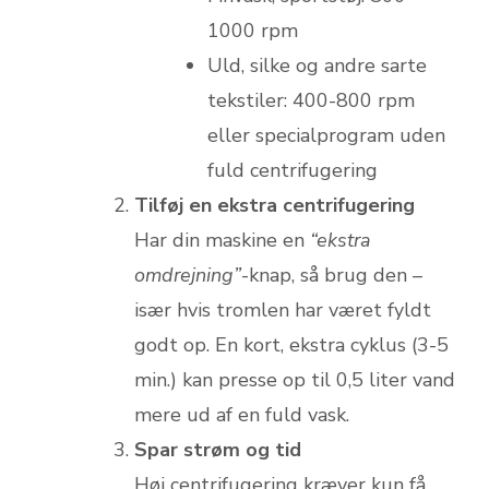
1000 rpm
Uld, silke og andre sarte
tekstiler: 400-800 rpm
eller specialprogram uden
fuld centrifugering
Tilføj en ekstra centrifugering
Har din maskine en
“ekstra
omdrejning”
-knap, så brug den –
især hvis tromlen har været fyldt
godt op. En kort, ekstra cyklus (3-5
min.) kan presse op til 0,5 liter vand
mere ud af en fuld vask.
Spar strøm og tid
Høj centrifugering kræver kun få