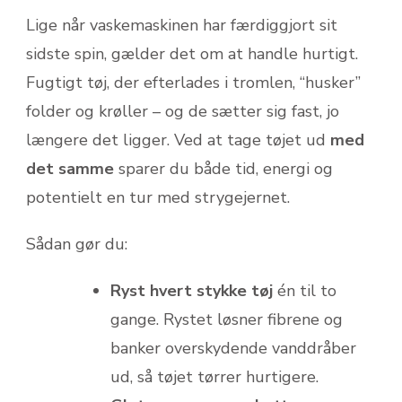
Lige når vaskemaskinen har færdiggjort sit
sidste spin, gælder det om at handle hurtigt.
Fugtigt tøj, der efterlades i tromlen, “husker”
folder og krøller – og de sætter sig fast, jo
længere det ligger. Ved at tage tøjet ud
med
det samme
sparer du både tid, energi og
potentielt en tur med strygejernet.
Sådan gør du:
Ryst hvert stykke tøj
én til to
gange. Rystet løsner fibrene og
banker overskydende vanddråber
ud, så tøjet tørrer hurtigere.