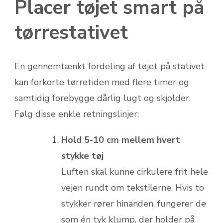
Placer tøjet smart på
tørrestativet
En gennemtænkt fordeling af tøjet på stativet
kan forkorte tørretiden med flere timer og
samtidig forebygge dårlig lugt og skjolder.
Følg disse enkle retningslinjer:
Hold 5-10 cm mellem hvert
stykke tøj
Luften skal kunne cirkulere frit hele
vejen rundt om tekstilerne. Hvis to
stykker rører hinanden, fungerer de
som én tyk klump, der holder på