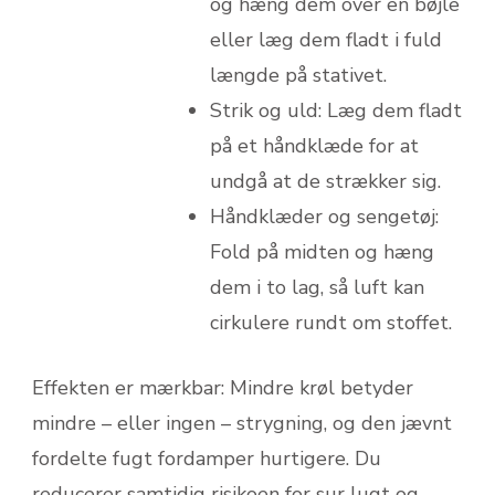
og hæng dem over en bøjle
eller læg dem fladt i fuld
længde på stativet.
Strik og uld: Læg dem fladt
på et håndklæde for at
undgå at de strækker sig.
Håndklæder og sengetøj:
Fold på midten og hæng
dem i to lag, så luft kan
cirkulere rundt om stoffet.
Effekten er mærkbar: Mindre krøl betyder
mindre – eller ingen – strygning, og den jævnt
fordelte fugt fordamper hurtigere. Du
reducerer samtidig risikoen for sur lugt og