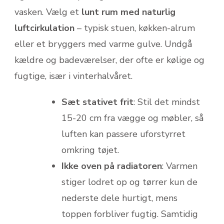
vasken. Vælg et
lunt rum med naturlig
luftcirkulation
– typisk stuen, køkken-alrum
eller et bryggers med varme gulve. Undgå
kældre og badeværelser, der ofte er kølige og
fugtige, især i vinterhalvåret.
Sæt stativet frit
: Stil det mindst
15-20 cm fra vægge og møbler, så
luften kan passere uforstyrret
omkring tøjet.
Ikke oven på radiatoren
: Varmen
stiger lodret op og tørrer kun de
nederste dele hurtigt, mens
toppen forbliver fugtig. Samtidig