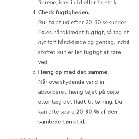
fibrene, især i uld eller fin strik.
Check fugtigheden.
Rul tøjet ud efter 20-30 sekunder.
Føles håndklædet fugtigt, så tag et
nyt tørt
håndklæde og gentag, indtil
stoffet kun er let fugtigt at røre
ved.
Hæng op med det samme.
Når overskydende vand er
absorberet, hæng tøjet på bøjle
eller læg det fladt til tørring. Du
kan ofte spare
20-30 % af den
samlede tørretid
.