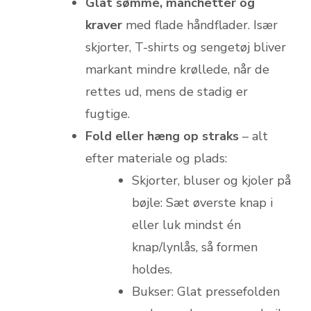
Glat sømme, manchetter og
kraver
med flade håndflader. Især
skjorter, T-shirts og sengetøj bliver
markant mindre krøllede, når de
rettes ud, mens de stadig er
fugtige.
Fold eller hæng op straks
– alt
efter materiale og plads:
Skjorter, bluser og kjoler på
bøjle: Sæt øverste knap i
eller luk mindst én
knap/lynlås, så formen
holdes.
Bukser: Glat pressefolden